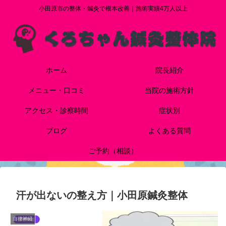
小田原市の整体・鍼灸で根本改善｜施術実績4万人以上
ホーム
院長紹介
メニュー・口コミ
当院の施術方針
アクセス・診察時間
症状別
ブログ
よくある質問
ご予約（相談）
汗が出ないの整え方｜小田原鍼灸整体
自律神経