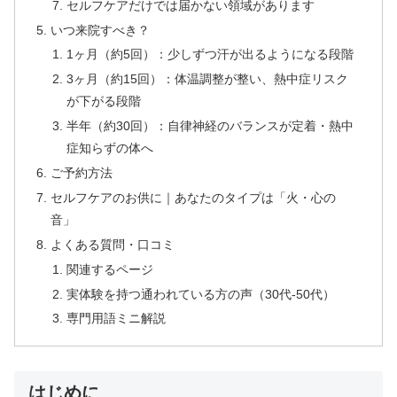
セルフケアだけでは届かない領域があります
いつ来院すべき？
1ヶ月（約5回）：少しずつ汗が出るようになる段階
3ヶ月（約15回）：体温調整が整い、熱中症リスク
が下がる段階
半年（約30回）：自律神経のバランスが定着・熱中
症知らずの体へ
ご予約方法
セルフケアのお供に｜あなたのタイプは「火・心の
音」
よくある質問・口コミ
関連するページ
実体験を持つ通われている方の声（30代-50代）
専門用語ミニ解説
はじめに