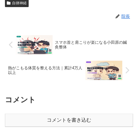
自律神経
院長
スマホ首と肩こりが楽になる小田原の鍼
灸整体
熱がこもる体質を整える方法｜累計4万人
以上
コメント
コメントを書き込む