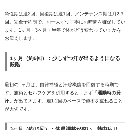
急性期は週2回、回復期は週1回、メンテナンス期は月2-3
回。完全予約制で、お一人ずつ丁寧にお時間を確保してい
ます。1ヶ月・3ヶ月・半年で体がどう変わっていくかを
お伝えします。
1ヶ月（約5回）：少しずつ汗が出るようになる
段階
最初の1ヶ月は、自律神経と汗腺機能を回復する時期で
す。施術とセルフケアを併用すると、まず
「運動時の発
汗」
が出てきます。週1-2回のペースで施術を重ねること
が大切です。
3ヶ月（約15回）：体温調整が整い、熱中症リ