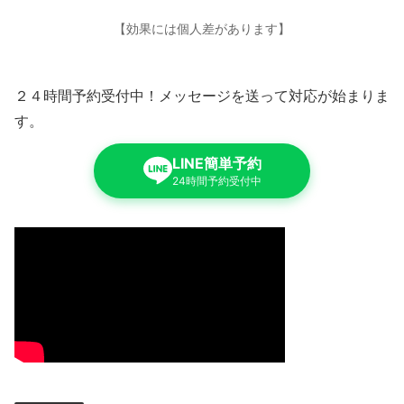
【効果には個人差があります】
２４時間予約受付中！メッセージを送って対応が始まりま
す。
LINE簡単予約
24時間予約受付中