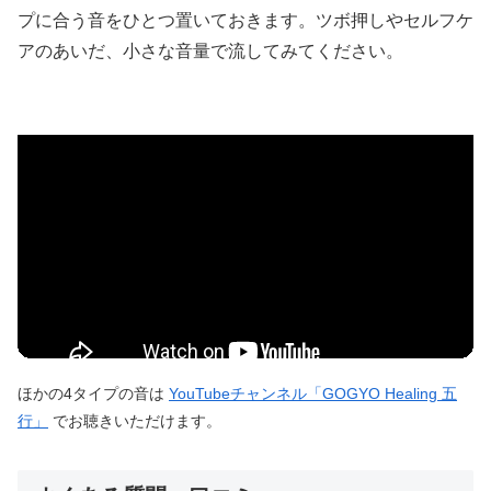
プに合う音をひとつ置いておきます。ツボ押しやセルフケ
アのあいだ、小さな音量で流してみてください。
ほかの4タイプの音は
YouTubeチャンネル「GOGYO Healing 五
行」
でお聴きいただけます。