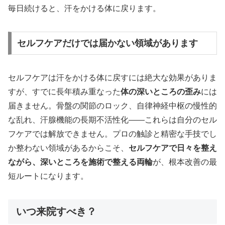
毎日続けると、汗をかける体に戻ります。
セルフケアだけでは届かない領域があります
セルフケアは汗をかける体に戻すには絶大な効果がありま
すが、すでに長年積み重なった
体の深いところの歪み
には
届きません。骨盤の関節のロック、自律神経中枢の慢性的
な乱れ、汗腺機能の長期不活性化——これらは自分のセル
フケアでは解放できません。プロの触診と精密な手技でし
か整わない領域があるからこそ、
セルフケアで日々を整え
ながら、深いところを施術で整える両輪
が、根本改善の最
短ルートになります。
いつ来院すべき？