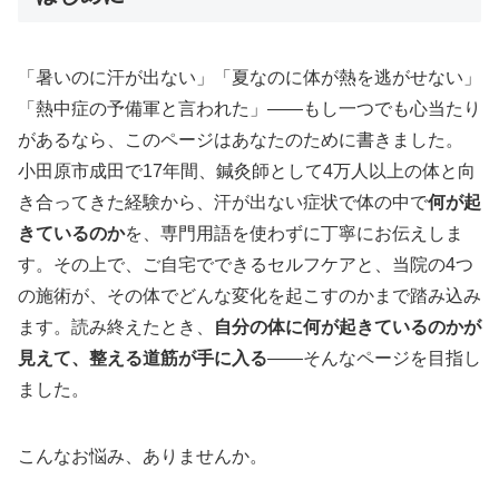
「暑いのに汗が出ない」「夏なのに体が熱を逃がせない」
「熱中症の予備軍と言われた」——もし一つでも心当たり
があるなら、このページはあなたのために書きました。
小田原市成田で17年間、鍼灸師として4万人以上の体と向
き合ってきた経験から、汗が出ない症状で体の中で
何が起
きているのか
を、専門用語を使わずに丁寧にお伝えしま
す。その上で、ご自宅でできるセルフケアと、当院の4つ
の施術が、その体でどんな変化を起こすのかまで踏み込み
ます。読み終えたとき、
自分の体に何が起きているのかが
見えて、整える道筋が手に入る
——そんなページを目指し
ました。
こんなお悩み、ありませんか。