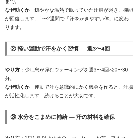
まで。
なぜ効くか
：穏やかな温熱で眠っていた汗腺が起き、機能
が回復します。1〜2週間で「汗をかきやすい体」に変わ
ります。
② 軽い運動で汗をかく習慣 — 週3〜4回
やり方
：少し息が弾むウォーキングを週3〜4回×20〜30
分。
なぜ効くか
：運動で汗を意識的にかく機会を作ると、汗腺
が活性化します。続けることが大切です。
③ 水分をこまめに補給 — 汗の材料を確保