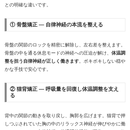
との明確な違いです。
① 骨盤矯正 — 自律神経の本流を整える
骨盤の関節のロックを精密に解除し、左右差を整えます。
骨盤の中を通る休息モードの神経への圧迫が解け、
体温調
整を担う自律神経が正しく働きます
。ボキボキしない穏や
かな手技で安心です。
② 猫背矯正 — 呼吸量を回復し体温調整を支え
る
背中の関節の動きを取り戻し、胸郭を広げます。猫背で押
しつぶされていた胸の中のリラックス神経が伸びやかに働