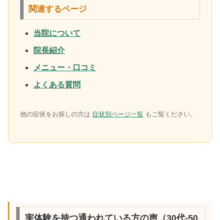
関連するページ
当院について
院長紹介
メニュー・口コミ
よくある質問
他の症状をお探しの方は
症状別ページ一覧
もご覧ください。
実体験を持つ通われている方の声（30代-50