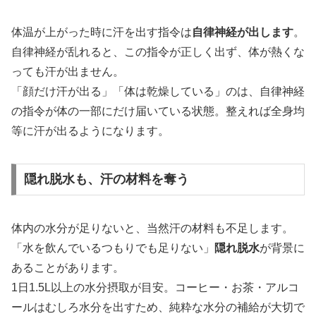
体温が上がった時に汗を出す指令は
自律神経が出します
。
自律神経が乱れると、この指令が正しく出ず、体が熱くな
っても汗が出ません。
「顔だけ汗が出る」「体は乾燥している」のは、自律神経
の指令が体の一部にだけ届いている状態。整えれば全身均
等に汗が出るようになります。
隠れ脱水も、汗の材料を奪う
体内の水分が足りないと、当然汗の材料も不足します。
「水を飲んでいるつもりでも足りない」
隠れ脱水
が背景に
あることがあります。
1日1.5L以上の水分摂取が目安。コーヒー・お茶・アルコ
ールはむしろ水分を出すため、純粋な水分の補給が大切で