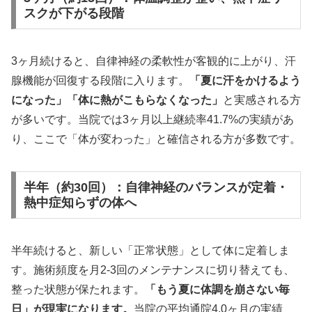
スクが下がる段階
3ヶ月続けると、自律神経の柔軟性が客観的に上がり、汗
腺機能が回復する段階に入ります。
「夏に汗をかけるよう
になった」「体に熱がこもらなくなった」
と実感される方
が多いです。当院では3ヶ月以上継続率41.7%の実績があ
り、ここで「体が変わった」と確信される方が多数です。
半年（約30回）：自律神経のバランスが定着・
熱中症知らずの体へ
半年続けると、新しい「正常状態」として体に定着しま
す。施術頻度を月2-3回のメンテナンスに切り替えても、
整った状態が保たれます。
「もう夏に体調を崩さない毎
日」が現実になります。
当院の平均通院4.0ヶ月の実績