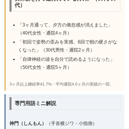
代）
「3ヶ月通って、夕方の倦怠感が消えました」
（40代女性・通院4ヶ月）
「初回で姿勢の歪みを実感、6回で朝の硬さがな
くなった」（30代男性・通院2ヶ月）
「自律神経の波を自分で読めるようになった」
（50代女性・通院5ヶ月）
3ヶ月以上継続率41.7%・平均通院4.0ヶ月の実績の一部。
専門用語ミニ解説
神門（しんもん）
（手首横ジワ・小指側）