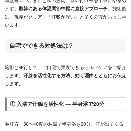
頭蓋骨のつなぎ目と頭の筋肉、首の付け根を丁寧にゆるめ
ます。
脳幹にある体温調節中枢に直接アプローチ
。施術後
は「視界がクリア」「呼吸が深い」と多くの方がおっしゃ
います。
自宅でできる対処法は？
施術と並行して、ご自宅で実践できるセルフケアをご紹介
します。
汗腺を活性化する方法、効く理由とともにお伝え
します。
① 入浴で汗腺を活性化 — 半身浴で20分
やり方
：38〜40度のお湯で半身浴を20分。汗が出てくる