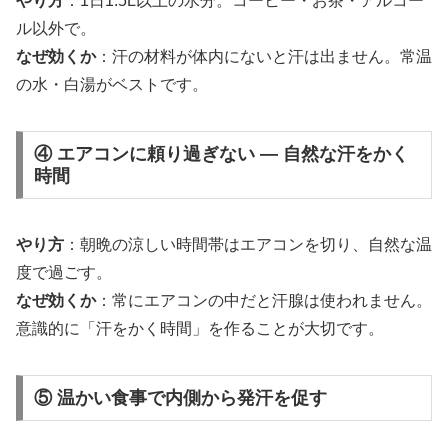
やり方
：1日1.5L以上の水分。コーヒー・お茶・アルコー
ル以外で。
なぜ効くか
：汗の材料が体内にないと汗は出ません。常温
の水・白湯がベストです。
④ エアコンに頼り過ぎない — 自然な汗をかく
時間
やり方
：朝晩の涼しい時間帯はエアコンを切り、自然な温
度で過ごす。
なぜ効くか
：常にエアコンの中だと汗腺は使われません。
意識的に「汗をかく時間」を作ることが大切です。
⑤ 温かい食事で内側から発汗を促す