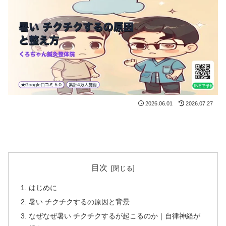
2026.06.01
2026.07.27
目次
はじめに
暑い チクチクするの原因と背景
なぜなぜ暑い チクチクするが起こるのか｜自律神経が