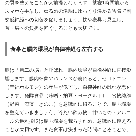
の質を整えることが大前提となります。就寝1時間前から
スマホを手放し、ぬるめの湯船にゆっくり浸かる習慣で副
交感神経への切替を促しましょう。枕や寝具も見直し、
首・肩への負担を軽くすることも大切です。
食事と腸内環境が自律神経を左右する
腸は「第二の脳」と呼ばれ、腸内環境が自律神経に直接影
響します。腸内細菌のバランスが崩れると、セロトニン
（幸福ホルモン）の産生が低下し、自律神経の乱れが悪化
します。発酵食品（味噌・納豆・ヨーグルト）、食物繊維
（野菜・海藻・きのこ）を意識的に摂ることで、腸内環境
を整えていきましょう。冷たい飲み物・甘いもの・アルコ
ールの過剰摂取は腸内環境を荒らすため、意識的に控える
ことが大切です。また食事は決まった時間にとることで、