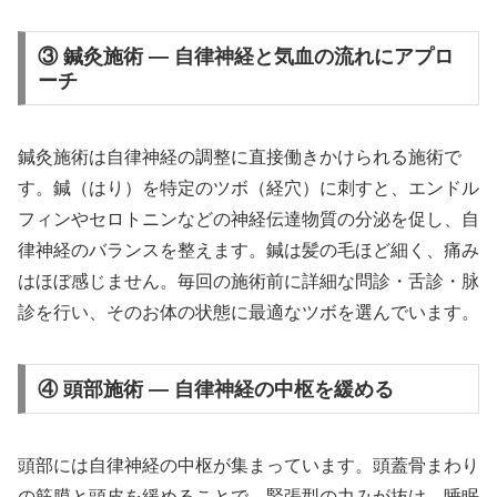
③ 鍼灸施術 — 自律神経と気血の流れにアプロ
ーチ
鍼灸施術は自律神経の調整に直接働きかけられる施術で
す。鍼（はり）を特定のツボ（経穴）に刺すと、エンドル
フィンやセロトニンなどの神経伝達物質の分泌を促し、自
律神経のバランスを整えます。鍼は髪の毛ほど細く、痛み
はほぼ感じません。毎回の施術前に詳細な問診・舌診・脉
診を行い、そのお体の状態に最適なツボを選んでいます。
④ 頭部施術 — 自律神経の中枢を緩める
頭部には自律神経の中枢が集まっています。頭蓋骨まわり
の筋膜と頭皮を緩めることで、緊張型の力みが抜け、睡眠