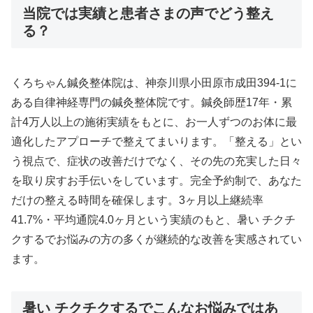
当院では実績と患者さまの声でどう整え
る？
くろちゃん鍼灸整体院は、神奈川県小田原市成田394-1に
ある自律神経専門の鍼灸整体院です。鍼灸師歴17年・累
計4万人以上の施術実績をもとに、お一人ずつのお体に最
適化したアプローチで整えてまいります。「整える」とい
う視点で、症状の改善だけでなく、その先の充実した日々
を取り戻すお手伝いをしています。完全予約制で、あなた
だけの整える時間を確保します。3ヶ月以上継続率
41.7%・平均通院4.0ヶ月という実績のもと、暑い チクチ
クするでお悩みの方の多くが継続的な改善を実感されてい
ます。
暑い チクチクするでこんなお悩みではあ