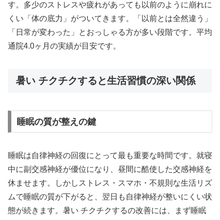
す。多少のストレスや疲れがあっても以前のように崩れに
くい「体の底力」がついてきます。「以前とは全然違う」
「日常が変わった」とおっしゃる方が多い段階です。平均
通院4.0ヶ月の実績が目安です。
暑い チクチクすると生活習慣の深い関係
睡眠の質が整えの鍵
睡眠は自律神経の回復にとって最も重要な時間です。就寝
中に副交感神経が優位になり、昼間に酷使した交感神経を
休ませます。しかしストレス・スマホ・不規則な生活リズ
ムで睡眠の質が下がると、翌日も自律神経が整いにくい状
態が続きます。暑い チクチクするの改善には、まず睡眠