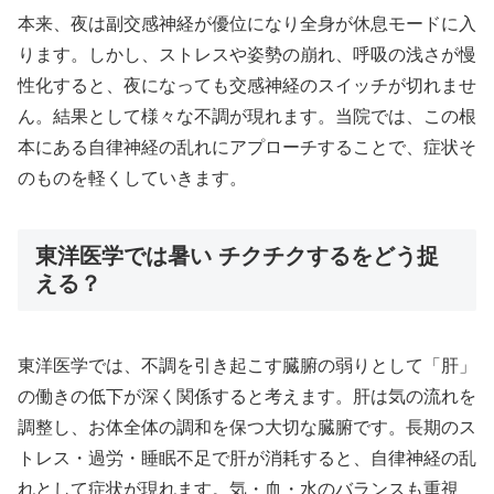
本来、夜は副交感神経が優位になり全身が休息モードに入
ります。しかし、ストレスや姿勢の崩れ、呼吸の浅さが慢
性化すると、夜になっても交感神経のスイッチが切れませ
ん。結果として様々な不調が現れます。当院では、この根
本にある自律神経の乱れにアプローチすることで、症状そ
のものを軽くしていきます。
東洋医学では暑い チクチクするをどう捉
える？
東洋医学では、不調を引き起こす臓腑の弱りとして「肝」
の働きの低下が深く関係すると考えます。肝は気の流れを
調整し、お体全体の調和を保つ大切な臓腑です。長期のス
トレス・過労・睡眠不足で肝が消耗すると、自律神経の乱
れとして症状が現れます。気・血・水のバランスも重視