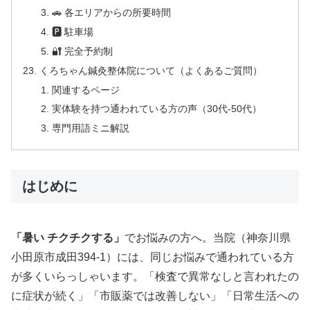
🚗 各エリアからの所要時間
🅿 駐車場
🔐 完全予約制
くろちゃん鍼灸整体院について（よくあるご質問）
関連するページ
実体験を持つ通われている方の声（30代-50代）
専門用語ミニ解説
はじめに
「暑い チクチクする」
でお悩みの方へ。当院（神奈川県
小田原市成田394-1）には、同じお悩みで通われている方
が多くいらっしゃいます。「検査で異常なしと言われたの
に症状が続く」「市販薬では改善しない」「日常生活への