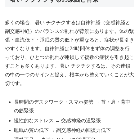
多くの場合、暑い チクチクするは自律神経（交感神経と
副交感神経）のバランスの乱れが背景にあります。体の緊
張・血流低下・睡眠の質の低下が重なると、症状が長引き
やすくなります。自律神経は24時間休まず体の調整を行
っており、ひとつの乱れが連鎖して複数の症状を引き起こ
すことも多くあります。暑い チクチクするは、その連鎖
の中の一つのサインと捉え、根本から整えていくことが大
切です。
長時間のデスクワーク・スマホ姿勢 → 首・肩・背中
の筋緊張
慢性的なストレス → 交感神経の過緊張
睡眠の質の低下 → 副交感神経の回復力低下