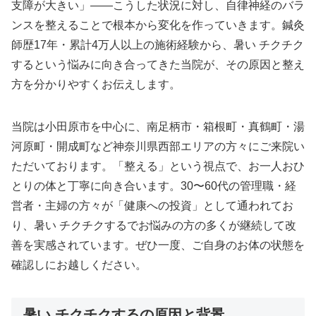
支障が大きい」——こうした状況に対し、自律神経のバラ
ンスを整えることで根本から変化を作っていきます。鍼灸
師歴17年・累計4万人以上の施術経験から、暑い チクチク
するという悩みに向き合ってきた当院が、その原因と整え
方を分かりやすくお伝えします。
当院は小田原市を中心に、南足柄市・箱根町・真鶴町・湯
河原町・開成町など神奈川県西部エリアの方々にご来院い
ただいております。「整える」という視点で、お一人おひ
とりの体と丁寧に向き合います。30〜60代の管理職・経
営者・主婦の方々が「健康への投資」として通われてお
り、暑い チクチクするでお悩みの方の多くが継続して改
善を実感されています。ぜひ一度、ご自身のお体の状態を
確認しにお越しください。
暑い チクチクするの原因と背景