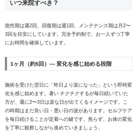
いつ来院すべき？
急性期は週2回、回復期は週1回、メンテナンス期は月2〜
3回を目安にしています。完全予約制で、お一人ずつ丁寧
にお時間を確保しています。
1ヶ月（約5回）— 変化を感じ始める段階
施術を受けた翌日に「昨日より楽になった」という即時変
化を感じ始めます。暑い チクチクするが毎日続いていた
方が、週に2〜3日は楽な日が出てくるイメージです。こ
の時期はまだ良い日・悪い日の波があります。セルフケア
を毎日続けることが定着への鍵です。焦らず、お体の変化
を丁寧に観察しながら進めていきましょう。