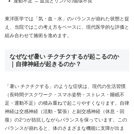
運動不足 → 血流とリンパの循環不良
東洋医学では「気・血・水」のバランスが崩れた状態と捉
え、当院ではこの考え方をベースに、現代医学的な評価と
組み合わせて施術を進めます。
なぜなぜ暑い チクチクするが起こるのか
｜自律神経が起きるのか？
「暑い チクチクする」のような症状は、現代の生活習慣
（長時間デスクワーク・スマホ姿勢・ストレス・睡眠不
足・運動不足）の積み重ねで起こりやすくなります。自律
神経は交感神経（活動・緊張）と副交感神経（休息・回
復）の2つが拮抗しながらバランスを保っています。この
バランスが崩れると、体のさまざまな機能に支障が出ま