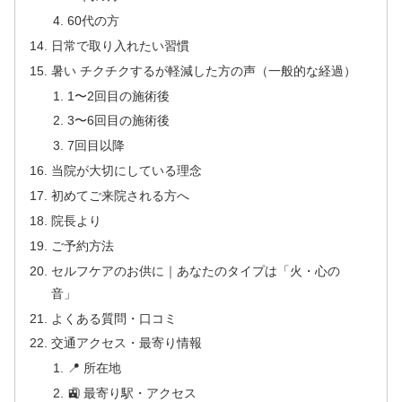
60代の方
日常で取り入れたい習慣
暑い チクチクするが軽減した方の声（一般的な経過）
1〜2回目の施術後
3〜6回目の施術後
7回目以降
当院が大切にしている理念
初めてご来院される方へ
院長より
ご予約方法
セルフケアのお供に｜あなたのタイプは「火・心の
音」
よくある質問・口コミ
交通アクセス・最寄り情報
📍 所在地
🚉 最寄り駅・アクセス