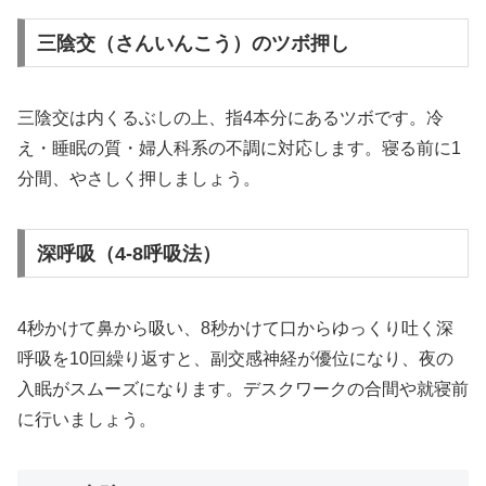
三陰交（さんいんこう）のツボ押し
三陰交は内くるぶしの上、指4本分にあるツボです。冷
え・睡眠の質・婦人科系の不調に対応します。寝る前に1
分間、やさしく押しましょう。
深呼吸（4-8呼吸法）
4秒かけて鼻から吸い、8秒かけて口からゆっくり吐く深
呼吸を10回繰り返すと、副交感神経が優位になり、夜の
入眠がスムーズになります。デスクワークの合間や就寝前
に行いましょう。