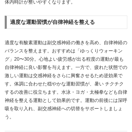
体内時計が整いやすくなります。
適度な運動習慣が自律神経を整える
適度な有酸素運動は副交感神経の働きを高め、自律神経の
バランスを整えます。おすすめは「ゆっくりウォーキン
グ」20〜30分。心地よい疲労感が出る程度の運動が最も
自律神経に良い影響を与えます。一方で、疲れた状態での
激しい運動は交感神経をさらに興奮させるため逆効果で
す。体調に合わせた穏やかな運動習慣が、暑い チクチク
するの改善に役立ちます。水泳・ヨガ・太極拳なども自律
神経を整える運動として効果的です。運動の前後には深呼
吸を取り入れ、副交感神経への切替をサポートしましょ
う。