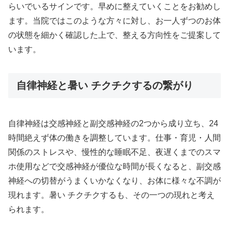
らいでいるサインです。早めに整えていくことをお勧めし
ます。当院ではこのような方々に対し、お一人ずつのお体
の状態を細かく確認した上で、整える方向性をご提案して
います。
自律神経と暑い チクチクするの繋がり
自律神経は交感神経と副交感神経の2つから成り立ち、24
時間絶えず体の働きを調整しています。仕事・育児・人間
関係のストレスや、慢性的な睡眠不足、夜遅くまでのスマ
ホ使用などで交感神経が優位な時間が長くなると、副交感
神経への切替がうまくいかなくなり、お体に様々な不調が
現れます。暑い チクチクするも、その一つの現れと考え
られます。