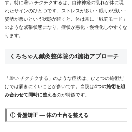
す。特に暑い チクチクするは、自律神経の乱れが体に現
れたサインのひとつです。ストレスが多い・眠りが浅い・
姿勢が悪いという状態が続くと、体は常に「戦闘モード」
のような緊張状態になり、症状が悪化・慢性化しやすくな
ります。
くろちゃん鍼灸整体院の4施術アプローチ
「暑い チクチクする」のような症状は、ひとつの施術だ
けでは届きにくいことが多いです。当院は
4つの施術を組
み合わせて同時に整える
のが特徴です。
① 骨盤矯正 — 体の土台を整える