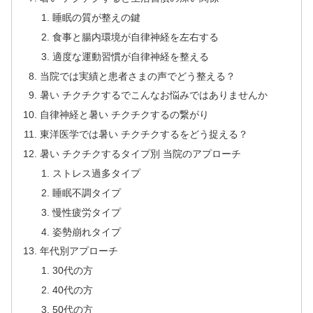
睡眠の質が整えの鍵
食事と腸内環境が自律神経を左右する
適度な運動習慣が自律神経を整える
当院では実績と患者さまの声でどう整える？
暑い チクチクするでこんなお悩みではありませんか
自律神経と暑い チクチクするの繋がり
東洋医学では暑い チクチクするをどう捉える？
暑い チクチクするタイプ別 当院のアプローチ
ストレス過多タイプ
睡眠不調タイプ
慢性疲労タイプ
姿勢崩れタイプ
年代別アプローチ
30代の方
40代の方
50代の方