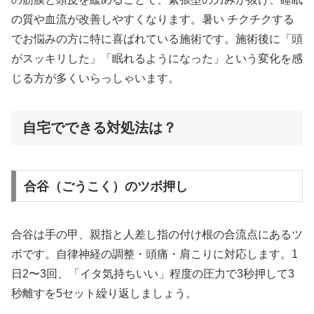
の質や血流が改善しやすくなります。暑い チクチクする
でお悩みの方に特に喜ばれている施術です。施術後に「頭
がスッキリした」「眠れるようになった」という変化を感
じる方が多くいらっしゃいます。
自宅でできる対処法は？
合谷（ごうこく）のツボ押し
合谷は手の甲、親指と人差し指の付け根の合流点にあるツ
ボです。自律神経の調整・頭痛・肩こりに対応します。1
日2〜3回、「イタ気持ちいい」程度の圧力で3秒押して3
秒離すを5セット繰り返しましょう。