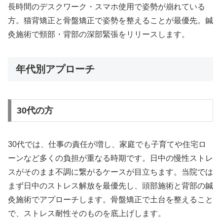
長時間のデスクワーク・スマホ使用で姿勢が崩れている
方。猫背矯正と骨盤矯正で姿勢を整えることが最優先。鍼
灸施術で頸部・背部の深部緊張をリリースします。
年代別アプローチ
30代の方
30代では、仕事の責任が増し、家庭でも子育てや住宅ロ
ーンなど多くの負担が重なる時期です。日中の慢性ストレ
スがそのまま不調に繋がるケースが目立ちます。当院では
まず日中のストレス解放を最優先し、頭部施術と背部の鍼
灸施術でアプローチします。骨盤矯正で土台を整えること
で、ストレス耐性そのものを底上げします。