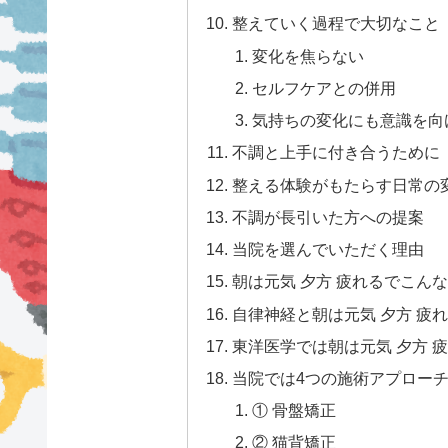
整えていく過程で大切なこと
変化を焦らない
セルフケアとの併用
気持ちの変化にも意識を向
不調と上手に付き合うために
整える体験がもたらす日常の
不調が長引いた方への提案
当院を選んでいただく理由
朝は元気 夕方 疲れるでこん
自律神経と朝は元気 夕方 疲
東洋医学では朝は元気 夕方 
当院では4つの施術アプロー
① 骨盤矯正
② 猫背矯正