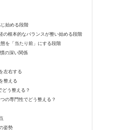
感じ始める段階
神経の根本的なバランスが整い始める段階
状態を「当たり前」にする段階
習慣の深い関係
を左右する
を整える
でどう整える？
3つの専門性でどう整える？
点
の姿勢