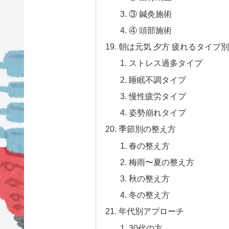
③ 鍼灸施術
④ 頭部施術
朝は元気 夕方 疲れるタイプ
ストレス過多タイプ
睡眠不調タイプ
慢性疲労タイプ
姿勢崩れタイプ
季節別の整え方
春の整え方
梅雨〜夏の整え方
秋の整え方
冬の整え方
年代別アプローチ
30代の方