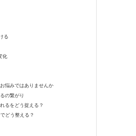
ける
変化
なお悩みではありませんか
れるの繋がり
疲れるをどう捉える？
チでどう整える？