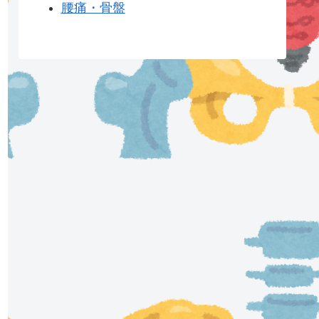
腰痛・骨盤