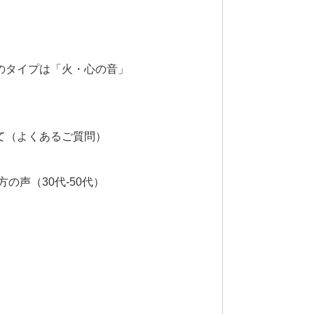
のタイプは「火・心の音」
て（よくあるご質問）
の声（30代-50代）