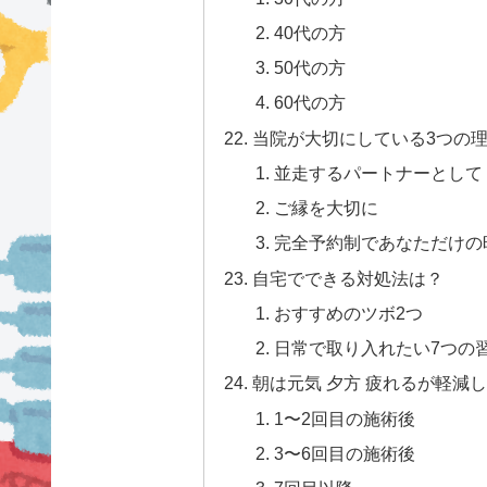
40代の方
50代の方
60代の方
当院が大切にしている3つの
並走するパートナーとして
ご縁を大切に
完全予約制であなただけの
自宅でできる対処法は？
おすすめのツボ2つ
日常で取り入れたい7つの
朝は元気 夕方 疲れるが軽減
1〜2回目の施術後
3〜6回目の施術後