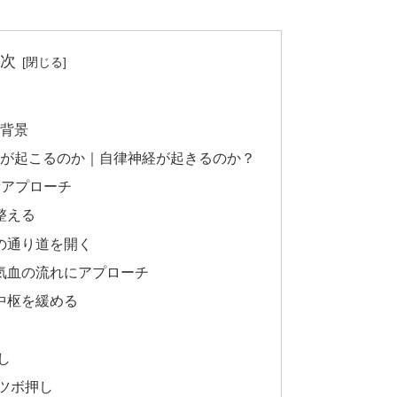
次
と背景
るが起こるのか｜自律神経が起きるのか？
術アプローチ
整える
経の通り道を開く
と気血の流れにアプローチ
の中枢を緩める
し
ツボ押し