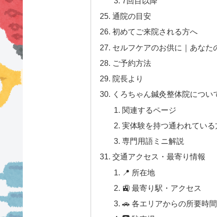
7回目以降
通院の目安
初めてご来院される方へ
セルフケアのお供に｜あなた
ご予約方法
院長より
くろちゃん鍼灸整体院につい
関連するページ
実体験を持つ通われている方
専門用語ミニ解説
交通アクセス・最寄り情報
📍 所在地
🚉 最寄り駅・アクセス
🚗 各エリアからの所要時間