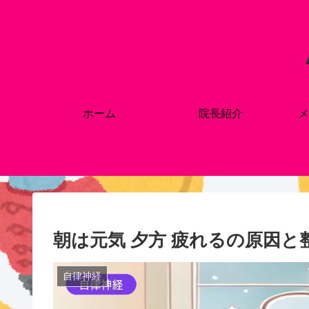
ホーム
院長紹介
メ
朝は元気 夕方 疲れるの原因と
自律神経