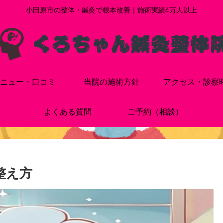
小田原市の整体・鍼灸で根本改善｜施術実績4万人以上
ニュー・口コミ
当院の施術方針
アクセス・診察
よくある質問
ご予約（相談）
整え方