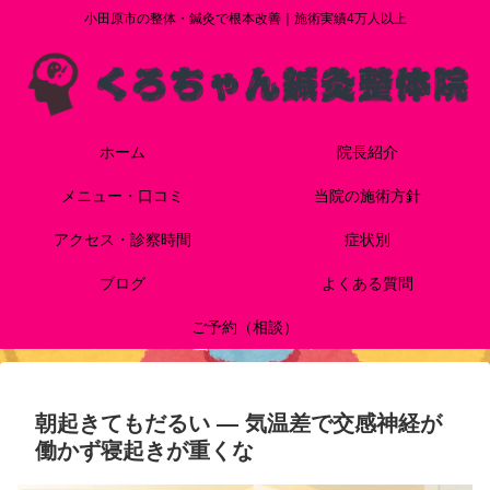
小田原市の整体・鍼灸で根本改善｜施術実績4万人以上
ホーム
院長紹介
メニュー・口コミ
当院の施術方針
アクセス・診察時間
症状別
ブログ
よくある質問
ご予約（相談）
朝起きてもだるい ― 気温差で交感神経が
働かず寝起きが重くな