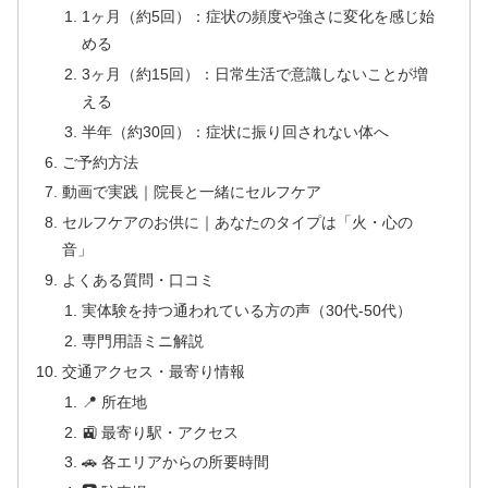
1ヶ月（約5回）：症状の頻度や強さに変化を感じ始
める
3ヶ月（約15回）：日常生活で意識しないことが増
える
半年（約30回）：症状に振り回されない体へ
ご予約方法
動画で実践｜院長と一緒にセルフケア
セルフケアのお供に｜あなたのタイプは「火・心の
音」
よくある質問・口コミ
実体験を持つ通われている方の声（30代-50代）
専門用語ミニ解説
交通アクセス・最寄り情報
📍 所在地
🚉 最寄り駅・アクセス
🚗 各エリアからの所要時間