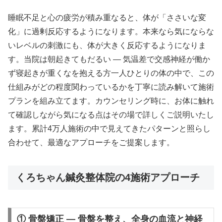
睡眠不足と心の疲労が積み重なると、体が「ささいな変
化」に過剰反応するようになります。本来なら気にならな
いレベルの刺激にも、体が大きく反応するようになりま
す。当院は朝起きてもだるい ― 気温差で交感神経が働か
ず寝起きが重くなを抱える方一人ひとりの体の中で、この
仕組みがどの程度関わっているかを丁寧に読み解いて施術
プランを組み立てます。カウンセリング時に、お体に触れ
て確認しながら気になる点はその場で詳しくご説明いたし
ます。累計4万人施術の中で見えてきたパターンと照らし
合わせて、最適なアプローチをご提案します。
くろちゃん鍼灸整体院の4施術アプローチ
① 骨盤矯正 — 骨盤を整え、全身の血流と神経