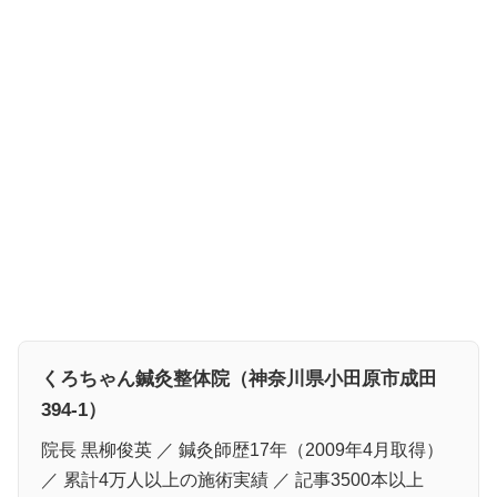
くろちゃん鍼灸整体院（神奈川県小田原市成田
394-1）
院長 黒柳俊英 ／ 鍼灸師歴17年（2009年4月取得）
／ 累計4万人以上の施術実績 ／ 記事3500本以上