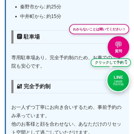
秦野市から: 約25分
中井町から: 約15分
わからないことは聞いてください！
🅿 駐車場
💬
質問
専用駐車場あり。完全予約制のため、お車でのご来
クリックして予約 👇
院も安心です。
LINE
24時間
予約可能
🔐 完全予約制
お一人ずつ丁寧にお向き合いするため、事前予約の
み承っています。
他のお客様と顔を合わせない、あなただけのリセッ
ト空間として過ごしていただけます。