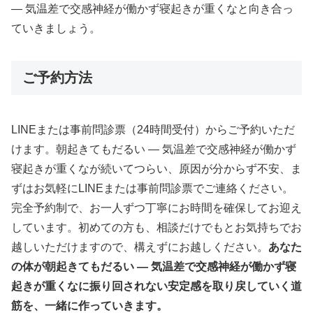
― 気温差で交感神経が働かず寝起きが重くなと向き合っ
ていきましょう。
ご予約方法
LINEまたは事前問診票（24時間受付）からご予約いただ
けます。朝起きてもだるい ― 気温差で交感神経が働かず
寝起きが重くなが続いてつらい、原因が分からず不安、ま
ずはお気軽にLINEまたは事前問診票でご連絡ください。
完全予約制で、お一人ずつ丁寧にお時間を確保してお迎え
しています。初めての方も、相談だけでもとお気持ちでお
越しいただけますので、構えずにお越しください。
あなた
の体が朝起きてもだるい ― 気温差で交感神経が働かず寝
起きが重くなに振り回されない安定感を取り戻していく道
筋を、一緒に作っていきます。