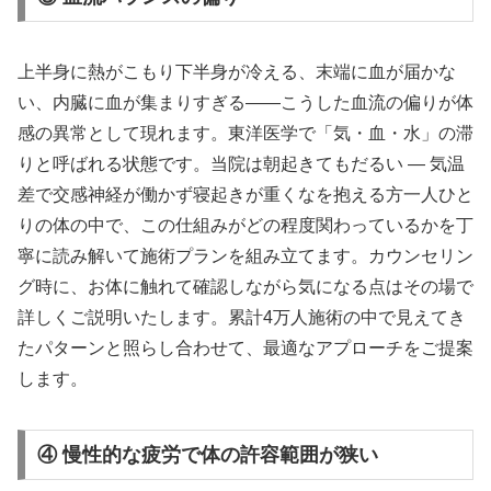
上半身に熱がこもり下半身が冷える、末端に血が届かな
い、内臓に血が集まりすぎる——こうした血流の偏りが体
感の異常として現れます。東洋医学で「気・血・水」の滞
りと呼ばれる状態です。当院は朝起きてもだるい ― 気温
差で交感神経が働かず寝起きが重くなを抱える方一人ひと
りの体の中で、この仕組みがどの程度関わっているかを丁
寧に読み解いて施術プランを組み立てます。カウンセリン
グ時に、お体に触れて確認しながら気になる点はその場で
詳しくご説明いたします。累計4万人施術の中で見えてき
たパターンと照らし合わせて、最適なアプローチをご提案
します。
④ 慢性的な疲労で体の許容範囲が狭い