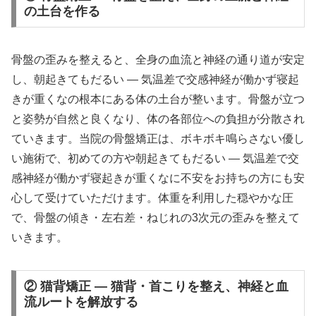
の土台を作る
骨盤の歪みを整えると、全身の血流と神経の通り道が安定
し、朝起きてもだるい ― 気温差で交感神経が働かず寝起
きが重くなの根本にある体の土台が整います。骨盤が立つ
と姿勢が自然と良くなり、体の各部位への負担が分散され
ていきます。当院の骨盤矯正は、ボキボキ鳴らさない優し
い施術で、初めての方や朝起きてもだるい ― 気温差で交
感神経が働かず寝起きが重くなに不安をお持ちの方にも安
心して受けていただけます。体重を利用した穏やかな圧
で、骨盤の傾き・左右差・ねじれの3次元の歪みを整えて
いきます。
② 猫背矯正 — 猫背・首こりを整え、神経と血
流ルートを解放する