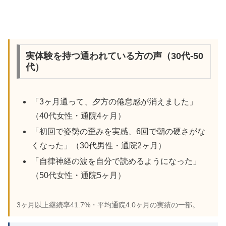
実体験を持つ通われている方の声（30代-50
代）
「3ヶ月通って、夕方の倦怠感が消えました」
（40代女性・通院4ヶ月）
「初回で姿勢の歪みを実感、6回で朝の硬さがな
くなった」（30代男性・通院2ヶ月）
「自律神経の波を自分で読めるようになった」
（50代女性・通院5ヶ月）
3ヶ月以上継続率41.7%・平均通院4.0ヶ月の実績の一部。