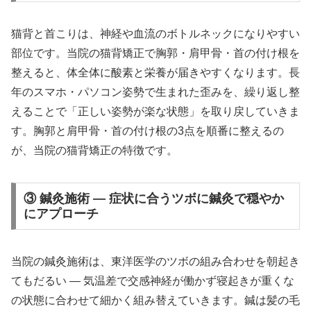
猫背と首こりは、神経や血流のボトルネックになりやすい
部位です。当院の猫背矯正で胸郭・肩甲骨・首の付け根を
整えると、体全体に酸素と栄養が届きやすくなります。長
年のスマホ・パソコン姿勢で生まれた歪みを、繰り返し整
えることで「正しい姿勢が楽な状態」を取り戻していきま
す。胸郭と肩甲骨・首の付け根の3点を順番に整えるの
が、当院の猫背矯正の特徴です。
③ 鍼灸施術 — 症状に合うツボに鍼灸で穏やか
にアプローチ
当院の鍼灸施術は、東洋医学のツボの組み合わせを朝起き
てもだるい ― 気温差で交感神経が働かず寝起きが重くな
の状態に合わせて細かく組み替えていきます。鍼は髪の毛