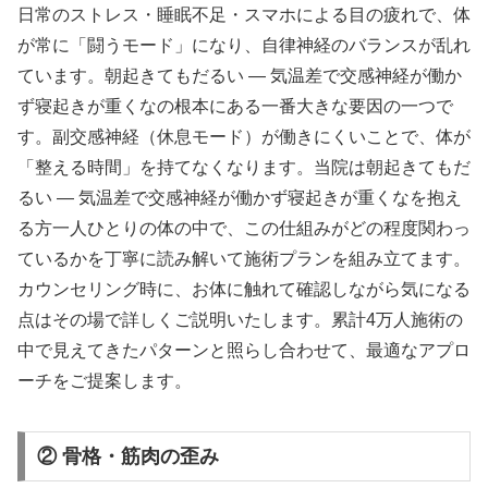
日常のストレス・睡眠不足・スマホによる目の疲れで、体
が常に「闘うモード」になり、自律神経のバランスが乱れ
ています。朝起きてもだるい ― 気温差で交感神経が働か
ず寝起きが重くなの根本にある一番大きな要因の一つで
す。副交感神経（休息モード）が働きにくいことで、体が
「整える時間」を持てなくなります。当院は朝起きてもだ
るい ― 気温差で交感神経が働かず寝起きが重くなを抱え
る方一人ひとりの体の中で、この仕組みがどの程度関わっ
ているかを丁寧に読み解いて施術プランを組み立てます。
カウンセリング時に、お体に触れて確認しながら気になる
点はその場で詳しくご説明いたします。累計4万人施術の
中で見えてきたパターンと照らし合わせて、最適なアプロ
ーチをご提案します。
② 骨格・筋肉の歪み