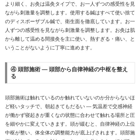
より細く、お灸は温灸タイプで、お一人ずつの感受性を見
ながら刺激量を調整します。使用する鍼はすべて使い捨て
のディスポーザブル鍼で、衛生面を徹底しています。お一
人ずつの感受性を見ながら刺激量を調整します。お灸は肌
から離して温める間接灸を主に使い、熱すぎる・痛い、と
いうことがないように丁寧に進めます。
④ 頭部施術 — 頭部から自律神経の中枢を整え
る
頭部施術は触れているのか触れていないのか分からないほ
ど軽いタッチで、朝起きてもだるい ― 気温差で交感神経
が働かず寝起きが重くなの状態に合わせて触れる場所と圧
を細やかに変えていきます。頭が緩むと、自律神経の上位
中枢が整い、体全体の調整能力が底上げされます。頭部施