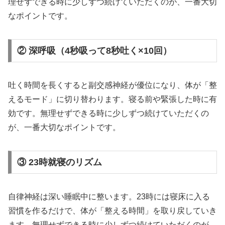
理せずできる時に少しずつ続けていただくのが、一番大切
なポイントです。
② 深呼吸（4秒吸って8秒吐く×10回）
吐く時間を長くすると副交感神経が優位になり、体が「整
えるモード」に切り替わります。寝る前や緊張した時に有
効です。無理せずできる時に少しずつ続けていただくの
が、一番大切なポイントです。
③ 23時就寝のリズム
自律神経は深い睡眠中に整います。23時には寝床に入る
習慣を作るだけで、体が「整える時間」を取り戻していき
ます。無理せずできる時に少しずつ続けていただくのが、