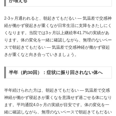
が増える
2-3ヶ月通われると、朝起きてもだるい ― 気温差で交感神
経が働かず寝起きが重くなが日常生活に支障をきたしにく
くなります。当院では3ヶ月以上継続率41.7%の実績があ
ります。体の変化を一緒に確認しながら、無理のないペー
スで朝起きてもだるい ― 気温差で交感神経が働かず寝起
きが重くなと向き合っていきましょう。
半年（約30回）：症状に振り回されない体へ
半年続けられた方は、朝起きてもだるい ― 気温差で交感
神経が働かず寝起きが重くなを意識せず過ごせる体になり
ます。平均通院4.0ヶ月の実績が目安です。体の変化を一
緒に確認しながら、無理のないペースで朝起きてもだるい