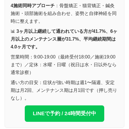
4施術同時アプローチ
：骨盤矯正・猫背矯正・鍼灸
施術・頭部施術を組み合わせ、姿勢と自律神経を同
時に整えます。
📊
3ヶ月以上継続して通われている方が41.7%、6ヶ
月以上のメンテナンス層が31.7%、平均継続期間は
4.0ヶ月です。
営業時間：9:00-19:00（最終受付18:00／施術19:00
まで）／定休：水曜・日曜（祝日は水・日以外なら
通常診察）
通い方の目安：症状が強い時期は週1〜隔週、安定
期は月2回、メンテナンス期は月1回です（押し売り
なし）。
LINEで予約 / 24時間受付中