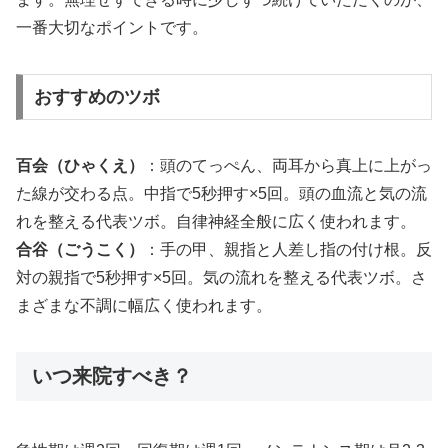
一番大切なポイントです。
おすすめのツボ
百会（ひゃくえ）
：頭のてっぺん、両耳から真上に上がっ
た線が交わる点。中指で5秒押す×5回。頭の血流と気の流
れを整える代表ツボ。自律神経全般に広く使われます。
合谷（ごうこく）
：手の甲、親指と人差し指の付け根。反
対の親指で5秒押す×5回。気の流れを整える代表ツボ。さ
まざまな不調に幅広く使われます。
いつ来院すべき？