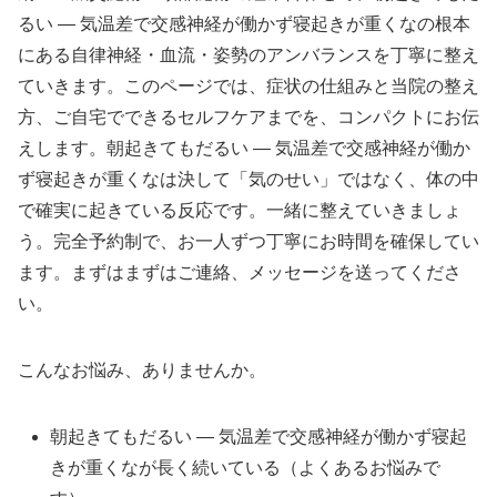
るい ― 気温差で交感神経が働かず寝起きが重くなの根本
にある自律神経・血流・姿勢のアンバランスを丁寧に整え
ていきます。このページでは、症状の仕組みと当院の整え
方、ご自宅でできるセルフケアまでを、コンパクトにお伝
えします。朝起きてもだるい ― 気温差で交感神経が働か
ず寝起きが重くなは決して「気のせい」ではなく、体の中
で確実に起きている反応です。一緒に整えていきましょ
う。完全予約制で、お一人ずつ丁寧にお時間を確保してい
ます。まずはまずはご連絡、メッセージを送ってくださ
い。
こんなお悩み、ありませんか。
朝起きてもだるい ― 気温差で交感神経が働かず寝起
きが重くなが長く続いている（よくあるお悩みで