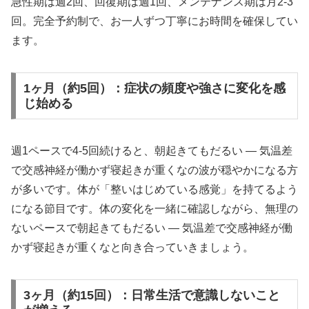
急性期は週2回、回復期は週1回、メンテナンス期は月2-3
回。完全予約制で、お一人ずつ丁寧にお時間を確保してい
ます。
1ヶ月（約5回）：症状の頻度や強さに変化を感
じ始める
週1ペースで4-5回続けると、朝起きてもだるい ― 気温差
で交感神経が働かず寝起きが重くなの波が穏やかになる方
が多いです。体が「整いはじめている感覚」を持てるよう
になる節目です。体の変化を一緒に確認しながら、無理の
ないペースで朝起きてもだるい ― 気温差で交感神経が働
かず寝起きが重くなと向き合っていきましょう。
3ヶ月（約15回）：日常生活で意識しないこと