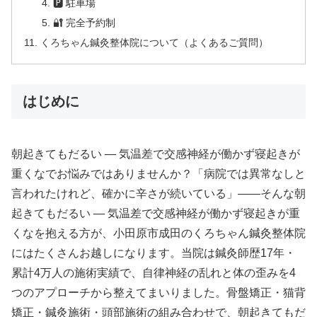
🅿 駐車場
🔐 完全予約制
くろちゃん鍼灸整体院について（よくあるご質問）
はじめに
朝起きてもだるい ― 気温差で交感神経が働かず寝起きが
重くなでお悩みではありませんか？「病院では異常なしと
言われたけれど、確かに辛さが続いている」——そんな朝
起きてもだるい ― 気温差で交感神経が働かず寝起きが重
くなを抱える方が、小田原市成田のくろちゃん鍼灸整体院
にはたくさんお越しになります。当院は鍼灸師歴17年・
累計4万人の施術実績で、自律神経の乱れと体の歪みを4
つのアプローチから整えてまいりました。骨盤矯正・猫背
矯正・鍼灸施術・頭部施術の組み合わせで、朝起きてもだ