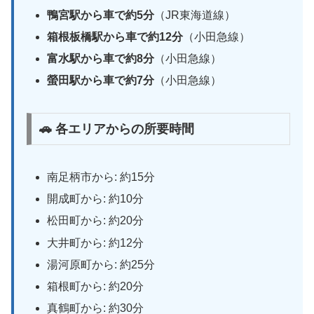
鴨宮駅から車で約5分
（JR東海道線）
箱根板橋駅から車で約12分
（小田急線）
富水駅から車で約8分
（小田急線）
螢田駅から車で約7分
（小田急線）
🚗 各エリアからの所要時間
南足柄市から: 約15分
開成町から: 約10分
松田町から: 約20分
大井町から: 約12分
湯河原町から: 約25分
箱根町から: 約20分
真鶴町から: 約30分