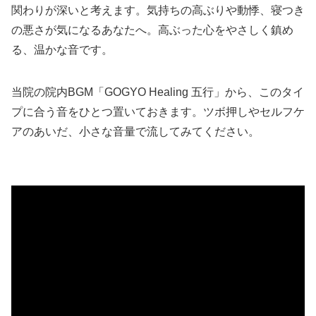
関わりが深いと考えます。気持ちの高ぶりや動悸、寝つき
の悪さが気になるあなたへ。高ぶった心をやさしく鎮め
る、温かな音です。
当院の院内BGM「GOGYO Healing 五行」から、このタイ
プに合う音をひとつ置いておきます。ツボ押しやセルフケ
アのあいだ、小さな音量で流してみてください。