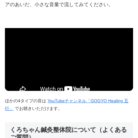
アのあいだ、小さな音量で流してみてください。
ほかの4タイプの音は
YouTubeチャンネル「GOGYO Healing 五
行」
でお聴きいただけます。
くろちゃん鍼灸整体院について（よくある
ご質問）