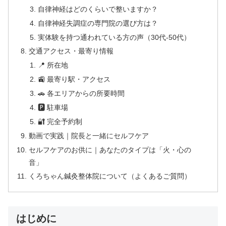
自律神経はどのくらいで整いますか？
自律神経失調症の専門院の選び方は？
実体験を持つ通われている方の声（30代-50代）
交通アクセス・最寄り情報
📍 所在地
🚉 最寄り駅・アクセス
🚗 各エリアからの所要時間
🅿 駐車場
🔐 完全予約制
動画で実践｜院長と一緒にセルフケア
セルフケアのお供に｜あなたのタイプは「火・心の
音」
くろちゃん鍼灸整体院について（よくあるご質問）
はじめに