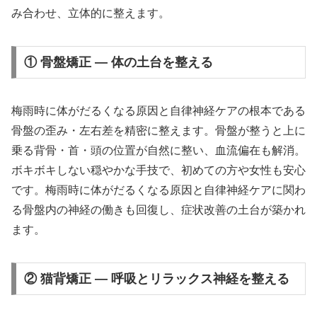
み合わせ、立体的に整えます。
① 骨盤矯正 — 体の土台を整える
梅雨時に体がだるくなる原因と自律神経ケアの根本である
骨盤の歪み・左右差を精密に整えます。骨盤が整うと上に
乗る背骨・首・頭の位置が自然に整い、血流偏在も解消。
ボキボキしない穏やかな手技で、初めての方や女性も安心
です。梅雨時に体がだるくなる原因と自律神経ケアに関わ
る骨盤内の神経の働きも回復し、症状改善の土台が築かれ
ます。
② 猫背矯正 — 呼吸とリラックス神経を整える