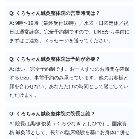
Q: くろちゃん鍼灸整体院の営業時間は？
A: 9時〜19時（最終受付18時）／水曜・日曜定休／祝
日は通常診察。完全予約制ですので、LINEから事前に
まずはご連絡、メッセージを送ってください。
Q: くろちゃん鍼灸整体院は予約が必要？
A: はい、完全予約制です。お一人ずつのお時間を確保
するため、事前予約のみ承っています。他のお客様と
顔を合わせない、あなただけの時間として過ごしてい
ただけます。
Q: くろちゃん鍼灸整体院の院長は誰？
A: 院長は黒柳 俊英（くろやなぎ としひで）。国家資
格 鍼灸師として、長年の臨床経験を基にお身体に併せ