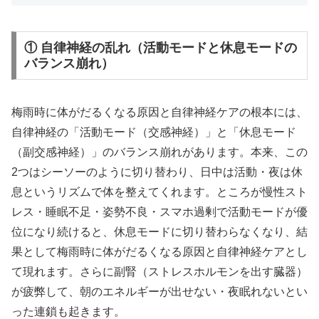
① 自律神経の乱れ（活動モードと休息モードの
バランス崩れ）
梅雨時に体がだるくなる原因と自律神経ケアの根本には、
自律神経の「活動モード（交感神経）」と「休息モード
（副交感神経）」のバランス崩れがあります。本来、この
2つはシーソーのように切り替わり、日中は活動・夜は休
息というリズムで体を整えてくれます。ところが慢性スト
レス・睡眠不足・姿勢不良・スマホ過剰で活動モードが優
位になり続けると、休息モードに切り替わらなくなり、結
果として梅雨時に体がだるくなる原因と自律神経ケアとし
て現れます。さらに副腎（ストレスホルモンを出す臓器）
が疲弊して、朝のエネルギーが出せない・夜眠れないとい
った連鎖も起きます。