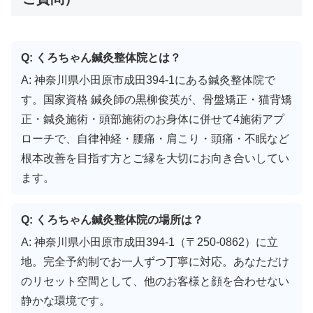
Q: くろちゃん鍼灸整体院とは？
A: 神奈川県小田原市成田394-1にある鍼灸整体院で
す。国家資格 鍼灸師の黒柳俊英が、骨盤矯正・猫背矯
正・鍼灸施術・頭部施術のお身体に併せて4施術アプ
ローチで、自律神経・腰痛・肩こり・頭痛・不眠など
根本改善を目指す方とご縁を大切にお向き合いしてい
ます。
Q: くろちゃん鍼灸整体院の場所は？
A: 神奈川県小田原市成田394-1（〒250-0862）に立
地。完全予約制でお一人ずつ丁寧に対応。あなただけ
のリセット空間として、他のお客様と顔を合わせない
静かな環境です。