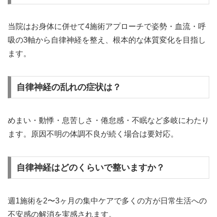
当院はお身体に併せて4施術アプローチで姿勢・血流・呼
吸の3軸から自律神経を整え、根本的な体質変化を目指し
ます。
自律神経の乱れの症状は？
めまい・動悸・息苦しさ・倦怠感・不眠など多岐にわたり
ます。原因不明の体調不良が続く場合は要対応。
自律神経はどのくらいで整いますか？
週1施術を2〜3ヶ月の集中ケアで多くの方が日常生活への
不安感の解消を実感されます。