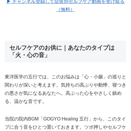
▶ チャンネル登録して症状別セルフケア動画を受け取る
（無料）
セルフケアのお供に｜あなたのタイプは
「火・心の音」
東洋医学の五行では、このお悩みは「心・小腸」の巡りと
関わりが深いと考えます。気持ちの高ぶりや動悸、寝つき
の悪さが気になるあなたへ。高ぶった心をやさしく鎮め
る、温かな音です。
当院の院内BGM「GOGYO Healing 五行」から、このタイ
プに合う音をひとつ置いておきます。ツボ押しやセルフケ