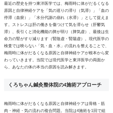
最近の歴史を持つ東洋医学では、梅雨時に体がだるくなる
原因と自律神経ケアを「気の巡りの滞り（気滞）」「血の
停滞（血瘀）」「水分代謝の崩れ（水滞）」として捉えま
す。ストレスは肝の働きを傷つけて気を滞らせ（肝鬱気
滞）、長引くと消化機能の脾が弱り（脾気虚）、最後は生
命力の腎がすり減ります（腎陰虚・腎陽虚）。現代医学の
検査では映らない「気・血・水」の流れを整えることで、
梅雨時に体がだるくなる原因と自律神経ケアが根本から変
わっていきます。当院では現代医学と東洋医学の両面か
ら、あなたの体の本当の原因を読み解きます。
くろちゃん鍼灸整体院の4施術アプローチ
梅雨時に体がだるくなる原因と自律神経ケアは骨格・筋
肉・神経・気の流れの複合問題。当院は4施術を1回で組