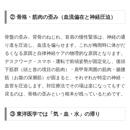
② 骨格・筋肉の歪み（血流偏在と神経圧迫）
骨盤の歪み、背骨のねじれ、首肩の慢性緊張は、神経の通
り道を圧迫し、血流を偏らせます。これが梅雨時に体がだ
るくなる原因と自律神経ケアの物理的な原因となります。
デスクワーク・スマホ・運転で前傾姿勢が固定化し、後頭
下筋群（頭と首の境目の筋肉）・肩甲骨周囲の筋肉・腸腰
筋（お腹の深層筋）が固まると、それぞれが特定の神経・
血管を圧迫します。対症療法でその場は楽になってもすぐ
戻るのは、骨格の歪みという根本が残っているためです。
③ 東洋医学では「気・血・水」の滞り