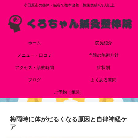
小田原市の整体・鍼灸で根本改善｜施術実績4万人以上
ホーム
院長紹介
メニュー・口コミ
当院の施術方針
アクセス・診察時間
症状別
ブログ
よくある質問
ご予約（相談）
梅雨時に体がだるくなる原因と自律神経ケ
ア