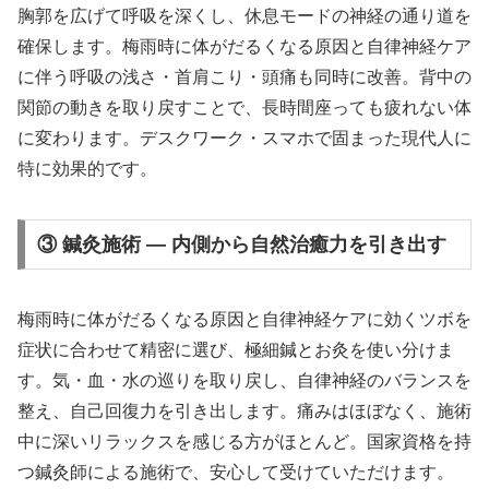
胸郭を広げて呼吸を深くし、休息モードの神経の通り道を
確保します。梅雨時に体がだるくなる原因と自律神経ケア
に伴う呼吸の浅さ・首肩こり・頭痛も同時に改善。背中の
関節の動きを取り戻すことで、長時間座っても疲れない体
に変わります。デスクワーク・スマホで固まった現代人に
特に効果的です。
③ 鍼灸施術 — 内側から自然治癒力を引き出す
梅雨時に体がだるくなる原因と自律神経ケアに効くツボを
症状に合わせて精密に選び、極細鍼とお灸を使い分けま
す。気・血・水の巡りを取り戻し、自律神経のバランスを
整え、自己回復力を引き出します。痛みはほぼなく、施術
中に深いリラックスを感じる方がほとんど。国家資格を持
つ鍼灸師による施術で、安心して受けていただけます。