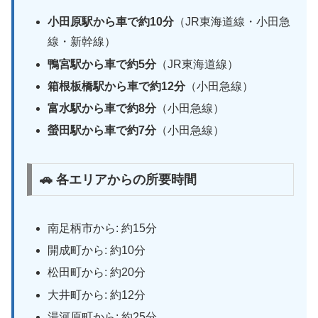
小田原駅から車で約10分
（JR東海道線・小田急
線・新幹線）
鴨宮駅から車で約5分
（JR東海道線）
箱根板橋駅から車で約12分
（小田急線）
富水駅から車で約8分
（小田急線）
螢田駅から車で約7分
（小田急線）
🚗 各エリアからの所要時間
南足柄市から: 約15分
開成町から: 約10分
松田町から: 約20分
大井町から: 約12分
湯河原町から: 約25分