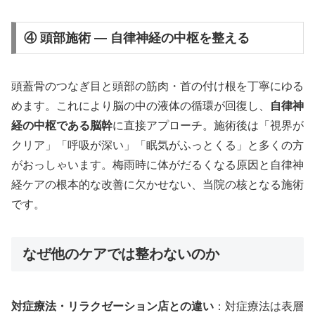
④ 頭部施術 — 自律神経の中枢を整える
頭蓋骨のつなぎ目と頭部の筋肉・首の付け根を丁寧にゆる
めます。これにより脳の中の液体の循環が回復し、
自律神
経の中枢である脳幹
に直接アプローチ。施術後は「視界が
クリア」「呼吸が深い」「眠気がふっとくる」と多くの方
がおっしゃいます。梅雨時に体がだるくなる原因と自律神
経ケアの根本的な改善に欠かせない、当院の核となる施術
です。
なぜ他のケアでは整わないのか
対症療法・リラクゼーション店との違い
：対症療法は表層