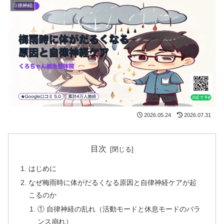
自律神経
2026.05.24
2026.07.31
目次
はじめに
なぜ梅雨時に体がだるくなる原因と自律神経ケアが起
こるのか
① 自律神経の乱れ（活動モードと休息モードのバラ
ンス崩れ）