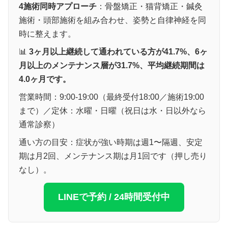
4施術同時アプローチ
：骨盤矯正・猫背矯正・鍼灸
施術・頭部施術を組み合わせ、姿勢と自律神経を同
時に整えます。
📊
3ヶ月以上継続して通われている方が41.7%、6ヶ
月以上のメンテナンス層が31.7%、平均継続期間は
4.0ヶ月です。
営業時間：9:00-19:00（最終受付18:00／施術19:00
まで）／定休：水曜・日曜（祝日は水・日以外なら
通常診察）
通い方の目安：症状が強い時期は週1〜隔週、安定
期は月2回、メンテナンス期は月1回です（押し売り
なし）。
LINEで予約 / 24時間受付中