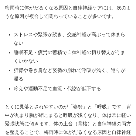
梅雨時に体がだるくなる原因と自律神経ケアには、次のよ
うな原因が複合して関わっていることが多いです。
ストレスや緊張が続き、交感神経が高ぶって休まら
ない
睡眠不足・疲労の蓄積で自律神経の切り替えがうま
くいかない
猫背や巻き肩など姿勢の崩れで呼吸が浅く、巡りが
滞る
冷えや運動不足で血流・代謝が低下する
とくに見落とされやすいのが「姿勢」と「呼吸」です。背
中が丸まり胸が縮こまると呼吸が浅くなり、体は常に軽い
緊張状態に傾きます。体の土台（骨格）と自律神経の両方
を整えることで、梅雨時に体がだるくなる原因と自律神経