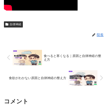
自律神経
院長
食べると寒くなる｜原因と自律神経の整
え方
食欲がわかない原因と自律神経の整え方
コメント