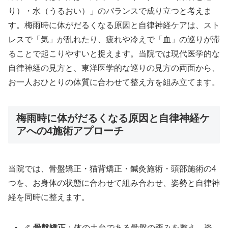
り）・水（うるおい）」のバランスで成り立つと考えま
す。梅雨時に体がだるくなる原因と自律神経ケアは、スト
レスで「気」が乱れたり、疲れや冷えで「血」の巡りが滞
ることで起こりやすいと捉えます。当院では現代医学的な
自律神経の見方と、東洋医学的な巡りの見方の両面から、
お一人おひとりの体質に合わせて整え方を組み立てます。
梅雨時に体がだるくなる原因と自律神経ケ
アへの4施術アプローチ
当院では、骨盤矯正・猫背矯正・鍼灸施術・頭部施術の4
つを、お身体の状態に合わせて組み合わせ、姿勢と自律神
経を同時に整えます。
🦴
骨盤矯正
：体の土台である骨盤の歪みを整え、姿