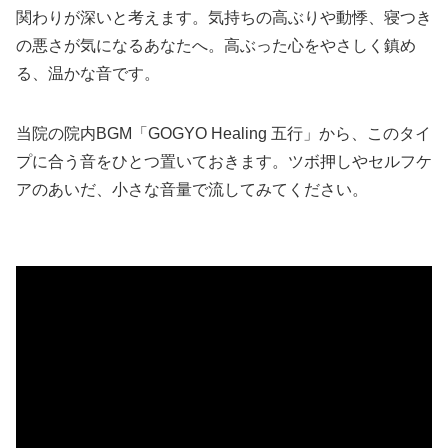
関わりが深いと考えます。気持ちの高ぶりや動悸、寝つき
の悪さが気になるあなたへ。高ぶった心をやさしく鎮め
る、温かな音です。
当院の院内BGM「GOGYO Healing 五行」から、このタイ
プに合う音をひとつ置いておきます。ツボ押しやセルフケ
アのあいだ、小さな音量で流してみてください。