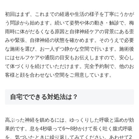
初回はまず、これまでの経過や生活の様子を丁寧にうかが
う問診から始めます。続いて姿勢や体の動き・触診で、梅
雨時に体がだるくなる原因と自律神経ケアの背景にある歪
みや緊張、自律神経の状態を確かめます。そのうえで必要
な施術を選び、お一人ずつ静かな空間で行います。施術後
にはセルフケアや通院の目安もお伝えしますので、安心し
て体づくりを続けていただけます。完全予約制で、他のお
客様と顔を合わせない空間をご用意しています。
自宅でできる対処法は？
高ぶった神経を鎮めるには、ゆっくりした呼吸と温めが効
果的です。息を4秒吸って6〜8秒かけて長く吐く腹式呼吸
を、気づいたときに繰り返してみてください。あわせて2