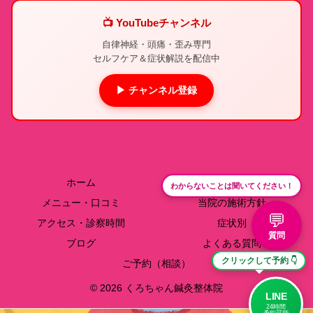
📺 YouTubeチャンネル
自律神経・頭痛・歪み専門
セルフケア＆症状解説を配信中
▶ チャンネル登録
ホーム
院長紹介
わからないことは聞いてください！
メニュー・口コミ
当院の施術方針
💬
アクセス・診察時間
症状別
質問
ブログ
よくある質問
クリックして予約 👇
ご予約（相談）
© 2026 くろちゃん鍼灸整体院
LINE
24時間