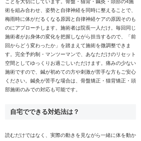
ことを大切にしています。骨盤・猫背・鍼灸・頭部の4施
術を組み合わせ、姿勢と自律神経を同時に整えることで、
梅雨時に体がだるくなる原因と自律神経ケアの原因そのも
のにアプローチします。施術者は院長一人だけ。毎回同じ
施術者がお身体の変化を把握しながら担当するので、「前
回からどう変わったか」を踏まえて施術を微調整できま
す。完全予約制・マンツーマンで、あなただけのリセット
空間としてゆっくりお過ごしいただけます。痛みの少ない
施術ですので、鍼が初めての方や刺激が苦手な方もご安心
ください。鍼灸が苦手な場合は、骨盤矯正・猫背矯正・頭
部施術のみでの対応も可能です。
自宅でできる対処法は？
読むだけではなく、実際の動きを見ながら一緒に体を動か