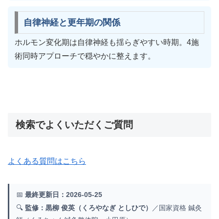
自律神経と更年期の関係
ホルモン変化期は自律神経も揺らぎやすい時期。4施
術同時アプローチで穏やかに整えます。
検索でよくいただくご質問
よくある質問はこちら
📅
最終更新日：2026-05-25
🔍
監修：黒柳 俊英（くろやなぎ としひで）
／国家資格 鍼灸