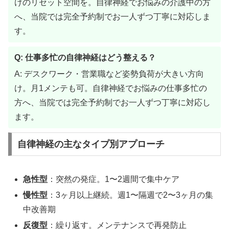
けのリセット空間を。自律神経でお悩みの介護中の方
へ、当院では完全予約制でお一人ずつ丁寧に対応しま
す。
Q: 仕事多忙の自律神経はどう整える？
A: デスクワーク・営業職など姿勢負荷が大きい方向
け。月1メンテも可。自律神経でお悩みの仕事多忙の
方へ、当院では完全予約制でお一人ずつ丁寧に対応し
ます。
自律神経の主なタイプ別アプローチ
急性型
：突然の発症。1〜2週間で集中ケア
慢性型
：3ヶ月以上継続。週1〜隔週で2〜3ヶ月の集
中改善期
反復型
：繰り返す。メンテナンスで再発防止