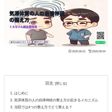
2026.06.01
2026.08.04
目次
はじめに
気滞体質の人の自律神経の整え方が起きるメカニズム
当院では4つの整え方でどう整える？