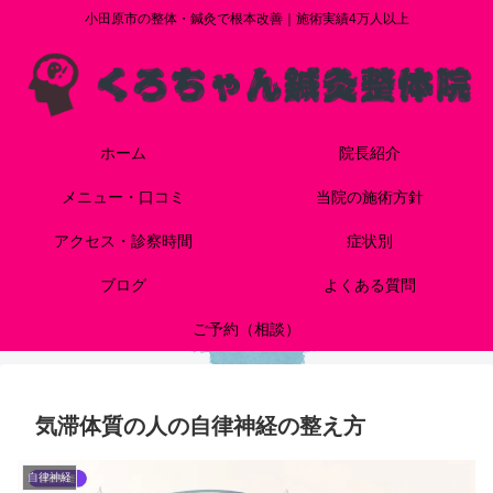
小田原市の整体・鍼灸で根本改善｜施術実績4万人以上
ホーム
院長紹介
メニュー・口コミ
当院の施術方針
アクセス・診察時間
症状別
ブログ
よくある質問
ご予約（相談）
気滞体質の人の自律神経の整え方
自律神経