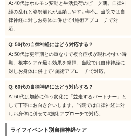
A: 40代はホルモン変動と生活負荷のピーク期。自律神
経の乱れと姿勢崩れが連鎖しやすい年代。当院では自
律神経に対しお身体に併せて4施術アプローチで対
応。
Q: 50代の自律神経にはどう対応する？
A: 50代は更年期との重なりで複合症状が現れやすい時
期。根本ケアが最も効果を発揮。当院では自律神経に
対しお身体に併せて4施術アプローチで対応。
Q: 60代の自律神経にはどう対応する？
A: 60代は加齢に伴う変化に「並走するパートナー」と
して丁寧にお向き合いします。当院では自律神経に対
しお身体に併せて4施術アプローチで対応。
ライフイベント別自律神経ケア