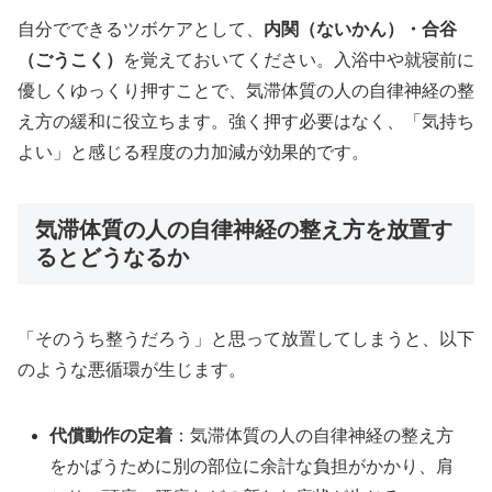
自分でできるツボケアとして、
内関（ないかん）・合谷
（ごうこく）
を覚えておいてください。入浴中や就寝前に
優しくゆっくり押すことで、気滞体質の人の自律神経の整
え方の緩和に役立ちます。強く押す必要はなく、「気持ち
よい」と感じる程度の力加減が効果的です。
気滞体質の人の自律神経の整え方を放置す
るとどうなるか
「そのうち整うだろう」と思って放置してしまうと、以下
のような悪循環が生じます。
代償動作の定着
：気滞体質の人の自律神経の整え方
をかばうために別の部位に余計な負担がかかり、肩