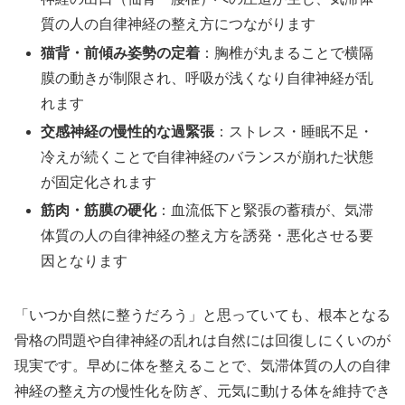
質の人の自律神経の整え方につながります
猫背・前傾み姿勢の定着
：胸椎が丸まることで横隔
膜の動きが制限され、呼吸が浅くなり自律神経が乱
れます
交感神経の慢性的な過緊張
：ストレス・睡眠不足・
冷えが続くことで自律神経のバランスが崩れた状態
が固定化されます
筋肉・筋膜の硬化
：血流低下と緊張の蓄積が、気滞
体質の人の自律神経の整え方を誘発・悪化させる要
因となります
「いつか自然に整うだろう」と思っていても、根本となる
骨格の問題や自律神経の乱れは自然には回復しにくいのが
現実です。早めに体を整えることで、気滞体質の人の自律
神経の整え方の慢性化を防ぎ、元気に動ける体を維持でき