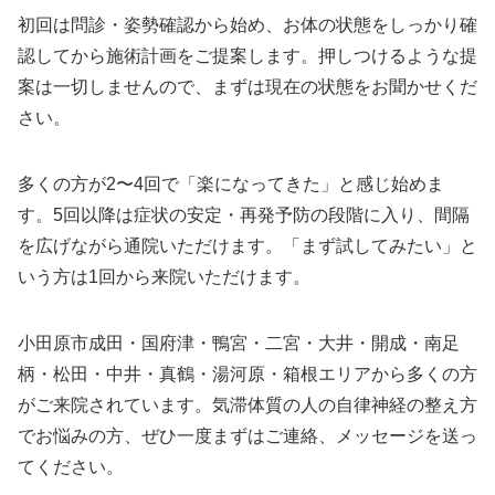
初回は問診・姿勢確認から始め、お体の状態をしっかり確
認してから施術計画をご提案します。押しつけるような提
案は一切しませんので、まずは現在の状態をお聞かせくだ
さい。
多くの方が2〜4回で「楽になってきた」と感じ始めま
す。5回以降は症状の安定・再発予防の段階に入り、間隔
を広げながら通院いただけます。「まず試してみたい」と
いう方は1回から来院いただけます。
小田原市成田・国府津・鴨宮・二宮・大井・開成・南足
柄・松田・中井・真鶴・湯河原・箱根エリアから多くの方
がご来院されています。気滞体質の人の自律神経の整え方
でお悩みの方、ぜひ一度まずはご連絡、メッセージを送っ
てください。