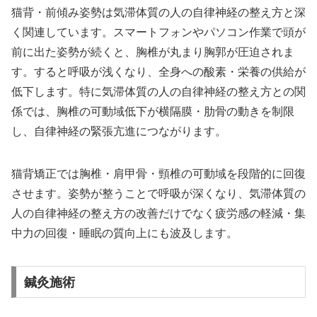
猫背・前傾み姿勢は気滞体質の人の自律神経の整え方と深
く関連しています。スマートフォンやパソコン作業で頭が
前に出た姿勢が続くと、胸椎が丸まり胸郭が圧迫されま
す。すると呼吸が浅くなり、全身への酸素・栄養の供給が
低下します。特に気滞体質の人の自律神経の整え方との関
係では、胸椎の可動域低下が横隔膜・肋骨の動きを制限
し、自律神経の緊張亢進につながります。
猫背矯正では胸椎・肩甲骨・頸椎の可動域を段階的に回復
させます。姿勢が整うことで呼吸が深くなり、気滞体質の
人の自律神経の整え方の改善だけでなく疲労感の軽減・集
中力の回復・睡眠の質向上にも波及します。
鍼灸施術