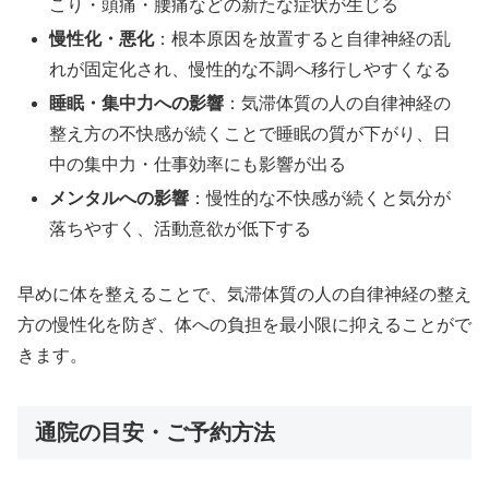
こり・頭痛・腰痛などの新たな症状が生じる
慢性化・悪化
：根本原因を放置すると自律神経の乱
れが固定化され、慢性的な不調へ移行しやすくなる
睡眠・集中力への影響
：気滞体質の人の自律神経の
整え方の不快感が続くことで睡眠の質が下がり、日
中の集中力・仕事効率にも影響が出る
メンタルへの影響
：慢性的な不快感が続くと気分が
落ちやすく、活動意欲が低下する
早めに体を整えることで、気滞体質の人の自律神経の整え
方の慢性化を防ぎ、体への負担を最小限に抑えることがで
きます。
通院の目安・ご予約方法