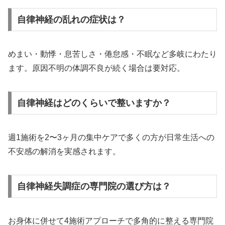
自律神経の乱れの症状は？
めまい・動悸・息苦しさ・倦怠感・不眠など多岐にわたり
ます。原因不明の体調不良が続く場合は要対応。
自律神経はどのくらいで整いますか？
週1施術を2〜3ヶ月の集中ケアで多くの方が日常生活への
不安感の解消を実感されます。
自律神経失調症の専門院の選び方は？
お身体に併せて4施術アプローチで多角的に整える専門院