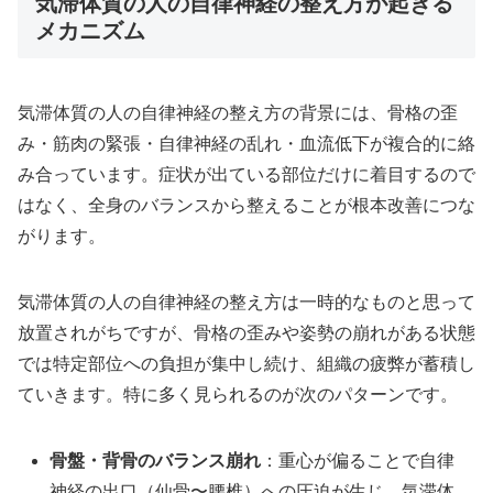
気滞体質の人の自律神経の整え方が起きる
メカニズム
気滞体質の人の自律神経の整え方の背景には、骨格の歪
み・筋肉の緊張・自律神経の乱れ・血流低下が複合的に絡
み合っています。症状が出ている部位だけに着目するので
はなく、全身のバランスから整えることが根本改善につな
がります。
気滞体質の人の自律神経の整え方は一時的なものと思って
放置されがちですが、骨格の歪みや姿勢の崩れがある状態
では特定部位への負担が集中し続け、組織の疲弊が蓄積し
ていきます。特に多く見られるのが次のパターンです。
骨盤・背骨のバランス崩れ
：重心が偏ることで自律
神経の出口（仙骨〜腰椎）への圧迫が生じ、気滞体