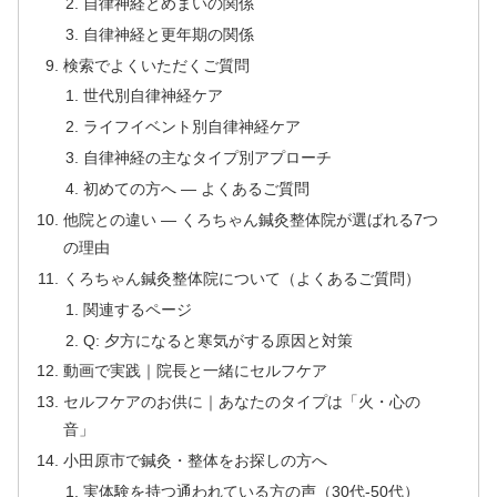
自律神経とめまいの関係
自律神経と更年期の関係
検索でよくいただくご質問
世代別自律神経ケア
ライフイベント別自律神経ケア
自律神経の主なタイプ別アプローチ
初めての方へ — よくあるご質問
他院との違い — くろちゃん鍼灸整体院が選ばれる7つ
の理由
くろちゃん鍼灸整体院について（よくあるご質問）
関連するページ
Q: 夕方になると寒気がする原因と対策
動画で実践｜院長と一緒にセルフケア
セルフケアのお供に｜あなたのタイプは「火・心の
音」
小田原市で鍼灸・整体をお探しの方へ
実体験を持つ通われている方の声（30代-50代）