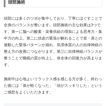
頭部施術
頭部には多くのツボが集中しており、丁寧にほぐすことで
全身のバランスが整います。頭部施術の主な効果は3つで
す。第一に脳への酸素・栄養供給の増加による思考力・集
中力の向上。第二に頭皮の緊張が解れることで首・肩との
連動した緊張パターンが崩れ、気滞体質の人の自律神経の
整え方の改善につながります。第三に自律神経バランスが
整うことで睡眠の質が向上し、体全体の回復力が高まりま
す。
施術中は心地よいリラックス感を感じる方が多く、終わっ
た後には「体が軽くなった」「頭がスッキリした」という
ご感想をよくいただきます。