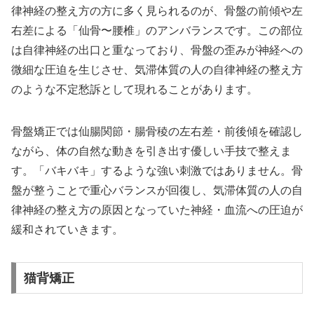
律神経の整え方の方に多く見られるのが、骨盤の前傾や左
右差による「仙骨〜腰椎」のアンバランスです。この部位
は自律神経の出口と重なっており、骨盤の歪みが神経への
微細な圧迫を生じさせ、気滞体質の人の自律神経の整え方
のような不定愁訴として現れることがあります。
骨盤矯正では仙腸関節・腸骨稜の左右差・前後傾を確認し
ながら、体の自然な動きを引き出す優しい手技で整えま
す。「バキバキ」するような強い刺激ではありません。骨
盤が整うことで重心バランスが回復し、気滞体質の人の自
律神経の整え方の原因となっていた神経・血流への圧迫が
緩和されていきます。
猫背矯正