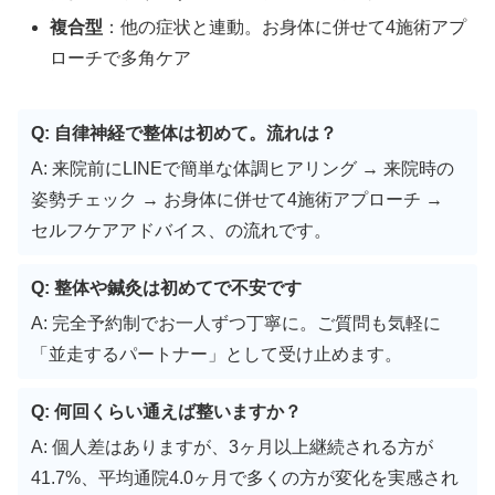
複合型
：他の症状と連動。お身体に併せて4施術アプ
ローチで多角ケア
Q: 自律神経で整体は初めて。流れは？
A: 来院前にLINEで簡単な体調ヒアリング → 来院時の
姿勢チェック → お身体に併せて4施術アプローチ →
セルフケアアドバイス、の流れです。
Q: 整体や鍼灸は初めてで不安です
A: 完全予約制でお一人ずつ丁寧に。ご質問も気軽に
「並走するパートナー」として受け止めます。
Q: 何回くらい通えば整いますか？
A: 個人差はありますが、3ヶ月以上継続される方が
41.7%、平均通院4.0ヶ月で多くの方が変化を実感され