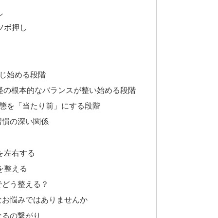
し
ツボ押し
感じ始める段階
神経の根本的なバランスが整い始める段階
状態を「当たり前」にする段階
習慣の深い関係
を左右する
を整える
でどう整える？
なお悩みではありませんか
なるの繋がり