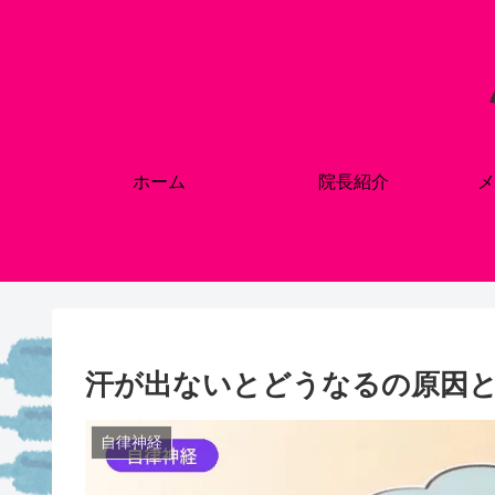
ホーム
院長紹介
メ
汗が出ないとどうなるの原因
自律神経