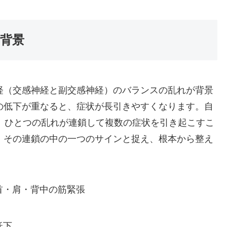
背景
経（交感神経と副交感神経）のバランスの乱れが背景
の低下が重なると、症状が長引きやすくなります。自
、ひとつの乱れが連鎖して複数の症状を引き起こすこ
、その連鎖の中の一つのサインと捉え、根本から整え
首・肩・背中の筋緊張
低下