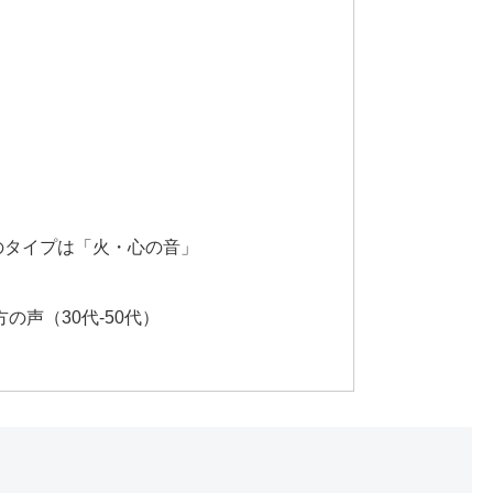
のタイプは「火・心の音」
の声（30代-50代）