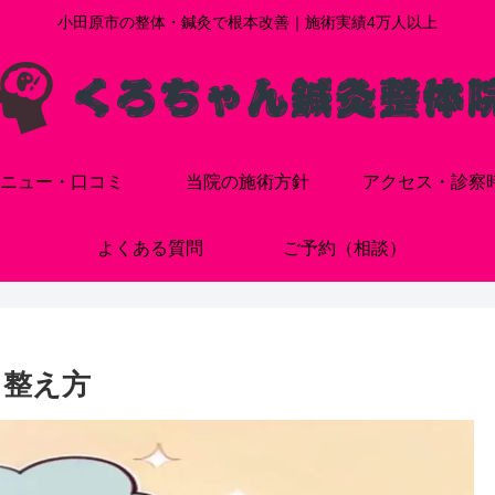
小田原市の整体・鍼灸で根本改善｜施術実績4万人以上
ニュー・口コミ
当院の施術方針
アクセス・診察
よくある質問
ご予約（相談）
と整え方