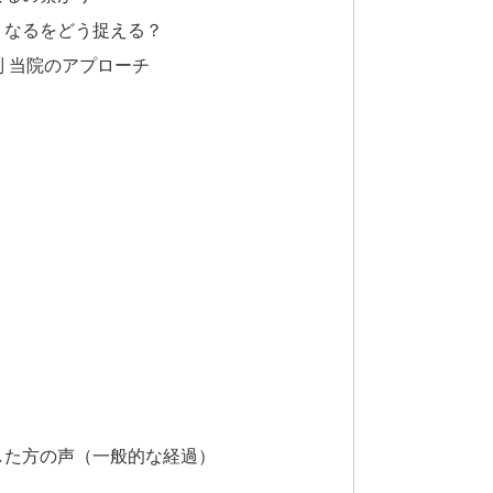
うなるをどう捉える？
 当院のアプローチ
した方の声（一般的な経過）