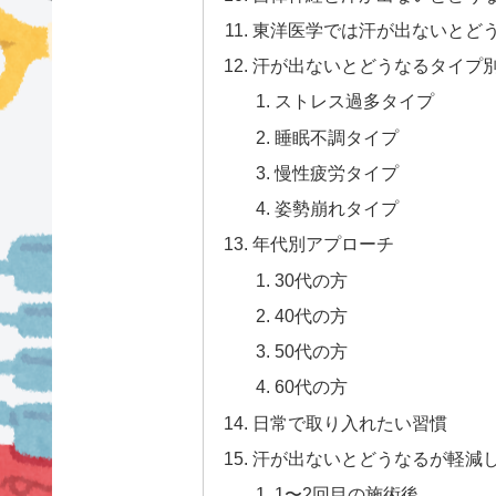
東洋医学では汗が出ないとど
汗が出ないとどうなるタイプ別
ストレス過多タイプ
睡眠不調タイプ
慢性疲労タイプ
姿勢崩れタイプ
年代別アプローチ
30代の方
40代の方
50代の方
60代の方
日常で取り入れたい習慣
汗が出ないとどうなるが軽減
1〜2回目の施術後