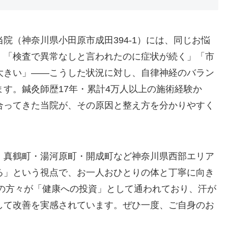
院（神奈川県小田原市成田394-1）には、同じお悩
。「検査で異常なしと言われたのに症状が続く」「市
大きい」——こうした状況に対し、自律神経のバラン
す。鍼灸師歴17年・累計4万人以上の施術経験か
合ってきた当院が、その原因と整え方を分かりやすく
・真鶴町・湯河原町・開成町など神奈川県西部エリア
る」という視点で、お一人おひとりの体と丁寧に向き
婦の方々が「健康への投資」として通われており、汗が
して改善を実感されています。ぜひ一度、ご自身のお