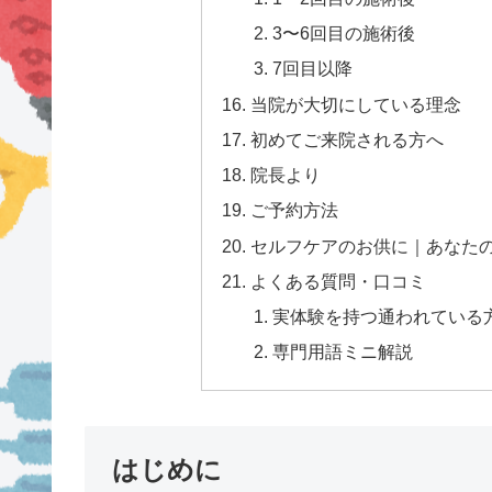
3〜6回目の施術後
7回目以降
当院が大切にしている理念
初めてご来院される方へ
院長より
ご予約方法
セルフケアのお供に｜あなた
よくある質問・口コミ
実体験を持つ通われている方
専門用語ミニ解説
はじめに