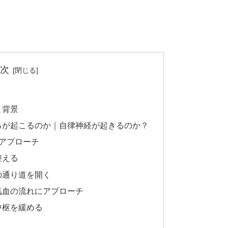
次
と背景
るが起こるのか｜自律神経が起きるのか？
アプローチ
整える
の通り道を開く
と気血の流れにアプローチ
中枢を緩める