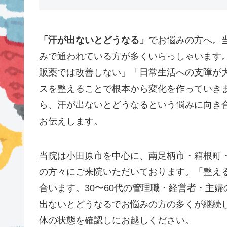
「汗が出ないとどうなる」
でお悩みの方へ。当
みで通われている方が多くいらっしゃいます
販薬では改善しない」「日常生活への支障が
スを整えることで根本から変化を作っていきま
ら、汗が出ないとどうなるという悩みに向き
お伝えします。
当院は小田原市を中心に、南足柄市・箱根町
の方々にご来院いただいております。「整え
合います。30〜60代の管理職・経営者・主
出ないとどうなるでお悩みの方の多くが継続
体の状態を確認しにお越しください。