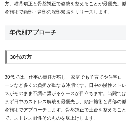
方。猫背矯正と骨盤矯正で姿勢を整えることが最優先。鍼
灸施術で頸部・背部の深部緊張をリリースします。
年代別アプローチ
30代の方
30代では、仕事の責任が増し、家庭でも子育てや住宅ロ
ーンなど多くの負担が重なる時期です。日中の慢性ストレ
スがそのまま不調に繋がるケースが目立ちます。当院では
まず日中のストレス解放を最優先し、頭部施術と背部の鍼
灸施術でアプローチします。骨盤矯正で土台を整えること
で、ストレス耐性そのものを底上げします。