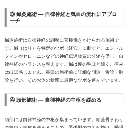
③ 鍼灸施術 — 自律神経と気血の流れにアプロ
ーチ
鍼灸施術は自律神経の調整に直接働きかけられる施術で
す。鍼（はり）を特定のツボ（経穴）に刺すと、エンドル
フィンやセロトニンなどの神経伝達物質の分泌を促し、自
律神経のバランスを整えます。鍼は髪の毛ほど細く、痛み
はほぼ感じません。毎回の施術前に詳細な問診・舌診・脉
診を行い、そのお体の状態に最適なツボを選んでいます。
④ 頭部施術 — 自律神経の中枢を緩める
頭部には自律神経の中枢が集まっています。頭蓋骨まわり
の筋膜と頭皮を緩めることで、緊張型の力みが抜け、睡眠