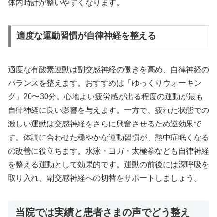
体内時計が整いやすくなります。
適度な運動習慣が自律神経を整える
適度な有酸素運動は副交感神経の働きを高め、自律神経の
バランスを整えます。おすすめは「ゆっくりウォーキン
グ」20〜30分。心地よい疲労感が出る程度の運動が最も
自律神経に良い影響を与えます。一方で、疲れた状態での
激しい運動は交感神経をさらに興奮させるため逆効果で
す。体調に合わせた穏やかな運動習慣が、熱中症眠くなる
の改善に役立ちます。水泳・ヨガ・太極拳なども自律神経
を整える運動として効果的です。運動の前後には深呼吸を
取り入れ、副交感神経への切替をサポートしましょう。
当院では実績と患者さまの声でどう整え