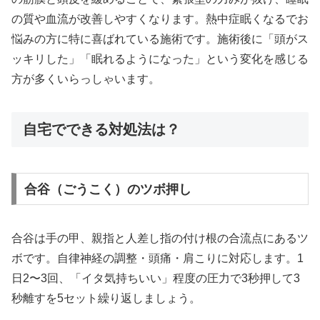
の質や血流が改善しやすくなります。熱中症眠くなるでお
悩みの方に特に喜ばれている施術です。施術後に「頭がス
ッキリした」「眠れるようになった」という変化を感じる
方が多くいらっしゃいます。
自宅でできる対処法は？
合谷（ごうこく）のツボ押し
合谷は手の甲、親指と人差し指の付け根の合流点にあるツ
ボです。自律神経の調整・頭痛・肩こりに対応します。1
日2〜3回、「イタ気持ちいい」程度の圧力で3秒押して3
秒離すを5セット繰り返しましょう。