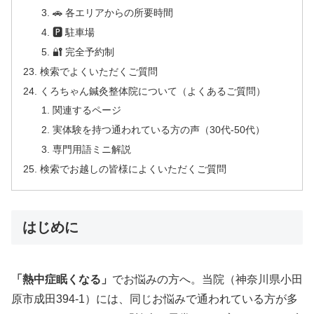
🚗 各エリアからの所要時間
🅿 駐車場
🔐 完全予約制
検索でよくいただくご質問
くろちゃん鍼灸整体院について（よくあるご質問）
関連するページ
実体験を持つ通われている方の声（30代-50代）
専門用語ミニ解説
検索でお越しの皆様によくいただくご質問
はじめに
「熱中症眠くなる」
でお悩みの方へ。当院（神奈川県小田
原市成田394-1）には、同じお悩みで通われている方が多