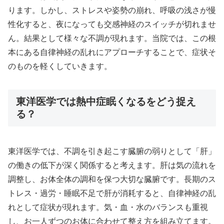
ります。しかし、ストレスや姿勢の崩れ、呼吸の浅さが慢
性化すると、夜になっても交感神経のスイッチが切れませ
ん。結果として様々な不調が現れます。当院では、この根
本にある自律神経の乱れにアプローチすることで、症状そ
のものを軽くしていきます。
東洋医学では熱中症眠くなるをどう捉え
る？
東洋医学では、不調を引き起こす臓腑の弱りとして「肝」
の働きの低下が深く関係すると考えます。肝は気の流れを
調整し、お体全体の調和を保つ大切な臓腑です。長期のス
トレス・過労・睡眠不足で肝が消耗すると、自律神経の乱
れとして症状が現れます。気・血・水のバランスも重視
し、お一人ずつのお体に合わせて整え方を組み立てます。