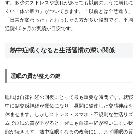
す。多少のストレスや疲れがあっても以前のように崩れに
くい「体の底力」がついてきます。「以前とは全然違う」
「日常が変わった」とおっしゃる方が多い段階です。平均
通院4.0ヶ月の実績が目安です。
熱中症眠くなると生活習慣の深い関係
睡眠の質が整えの鍵
睡眠は自律神経の回復にとって最も重要な時間です。就寝
中に副交感神経が優位になり、昼間に酷使した交感神経を
休ませます。しかしストレス・スマホ・不規則な生活リズ
ムで睡眠の質が下がると、翌日も自律神経が整いにくい状
態が続きます。熱中症眠くなるの改善には、まず睡眠の質