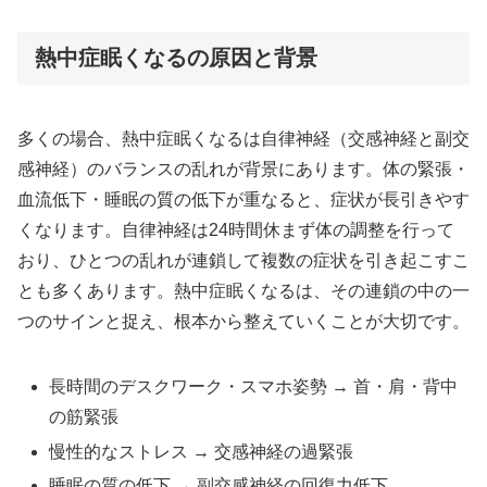
熱中症眠くなるの原因と背景
多くの場合、熱中症眠くなるは自律神経（交感神経と副交
感神経）のバランスの乱れが背景にあります。体の緊張・
血流低下・睡眠の質の低下が重なると、症状が長引きやす
くなります。自律神経は24時間休まず体の調整を行って
おり、ひとつの乱れが連鎖して複数の症状を引き起こすこ
とも多くあります。熱中症眠くなるは、その連鎖の中の一
つのサインと捉え、根本から整えていくことが大切です。
長時間のデスクワーク・スマホ姿勢 → 首・肩・背中
の筋緊張
慢性的なストレス → 交感神経の過緊張
睡眠の質の低下 → 副交感神経の回復力低下