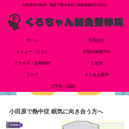
小田原市の整体・鍼灸で根本改善｜施術実績4万人以上
ホーム
院長紹介
メニュー・口コミ
当院の施術方針
アクセス・診察時間
症状別
ブログ
よくある質問
ご予約（相談）
小田原で熱中症 眠気に向き合う方へ
自律神経