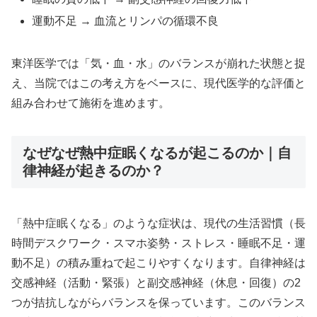
運動不足 → 血流とリンパの循環不良
東洋医学では「気・血・水」のバランスが崩れた状態と捉
え、当院ではこの考え方をベースに、現代医学的な評価と
組み合わせて施術を進めます。
なぜなぜ熱中症眠くなるが起こるのか｜自
律神経が起きるのか？
「熱中症眠くなる」のような症状は、現代の生活習慣（長
時間デスクワーク・スマホ姿勢・ストレス・睡眠不足・運
動不足）の積み重ねで起こりやすくなります。自律神経は
交感神経（活動・緊張）と副交感神経（休息・回復）の2
つが拮抗しながらバランスを保っています。このバランス