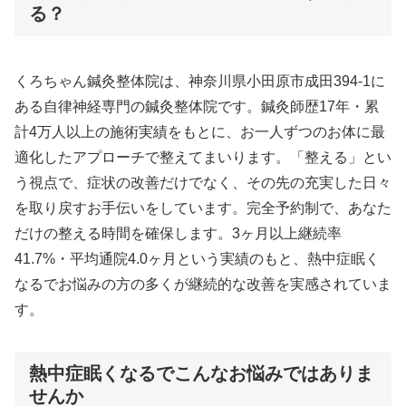
る？
くろちゃん鍼灸整体院は、神奈川県小田原市成田394-1に
ある自律神経専門の鍼灸整体院です。鍼灸師歴17年・累
計4万人以上の施術実績をもとに、お一人ずつのお体に最
適化したアプローチで整えてまいります。「整える」とい
う視点で、症状の改善だけでなく、その先の充実した日々
を取り戻すお手伝いをしています。完全予約制で、あなた
だけの整える時間を確保します。3ヶ月以上継続率
41.7%・平均通院4.0ヶ月という実績のもと、熱中症眠く
なるでお悩みの方の多くが継続的な改善を実感されていま
す。
熱中症眠くなるでこんなお悩みではありま
せんか