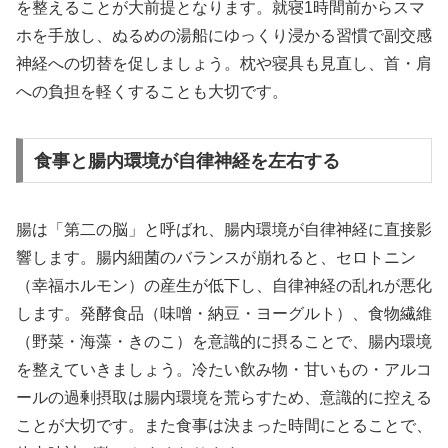
を整えることが大前提となります。就寝1時間前からスマ
ホを手放し、ぬるめの湯船にゆっくり浸かる習慣で副交感
神経への切替を促しましょう。枕や寝具も見直し、首・肩
への負担を軽くすることも大切です。
食事と腸内環境が自律神経を左右する
腸は「第二の脳」と呼ばれ、腸内環境が自律神経に直接影
響します。腸内細菌のバランスが崩れると、セロトニン
（幸福ホルモン）の産生が低下し、自律神経の乱れが悪化
します。発酵食品（味噌・納豆・ヨーグルト）、食物繊維
（野菜・海藻・きのこ）を意識的に摂ることで、腸内環境
を整えていきましょう。冷たい飲み物・甘いもの・アルコ
ールの過剰摂取は腸内環境を荒らすため、意識的に控える
ことが大切です。また食事は決まった時間にとることで、