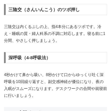
三陰交（さんいんこう）のツボ押し
三陰交は内くるぶしの上、指4本分にあるツボです。冷
え・睡眠の質・婦人科系の不調に対応します。寝る前に1
分間、やさしく押しましょう。
深呼吸（4-8呼吸法）
4秒かけて鼻から吸い、8秒かけて口からゆっくり吐く深
呼吸を10回繰り返すと、副交感神経が優位になり、夜の
入眠がスムーズになります。デスクワークの合間や就寝前
に行いましょう。