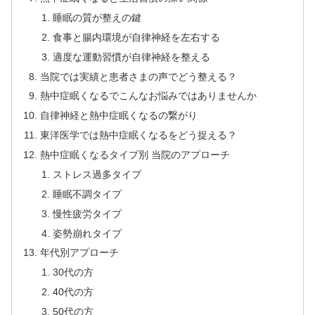
睡眠の質が整えの鍵
食事と腸内環境が自律神経を左右する
適度な運動習慣が自律神経を整える
当院では実績と患者さまの声でどう整える？
熱中症眠くなるでこんなお悩みではありませんか
自律神経と熱中症眠くなるの繋がり
東洋医学では熱中症眠くなるをどう捉える？
熱中症眠くなるタイプ別 当院のアプローチ
ストレス過多タイプ
睡眠不調タイプ
慢性疲労タイプ
姿勢崩れタイプ
年代別アプローチ
30代の方
40代の方
50代の方