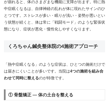
が崩れると、体のさまざまな機能に支障が出ます。特に熱
中症眠くなるは、自律神経の乱れが体に現れたサインのひ
とつです。ストレスが多い・眠りが浅い・姿勢が悪いとい
う状態が続くと、体は常に「戦闘モード」のような緊張状
態になり、症状が悪化・慢性化しやすくなります。
くろちゃん鍼灸整体院の4施術アプローチ
「熱中症眠くなる」のような症状は、ひとつの施術だけで
は届きにくいことが多いです。当院は
4つの施術を組み合
わせて同時に整える
のが特徴です。
① 骨盤矯正 — 体の土台を整える