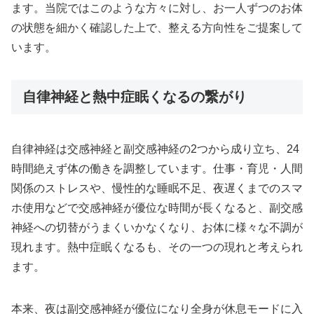
ます。当院ではこのような方々に対し、お一人ずつのお体
の状態を細かく確認した上で、整える方向性をご提案して
います。
自律神経と熱中症眠くなるの繋がり
自律神経は交感神経と副交感神経の2つから成り立ち、24
時間絶えず体の働きを調整しています。仕事・育児・人間
関係のストレスや、慢性的な睡眠不足、夜遅くまでのスマ
ホ使用などで交感神経が優位な時間が長くなると、副交感
神経への切替がうまくいかなくなり、お体に様々な不調が
現れます。熱中症眠くなるも、その一つの現れと考えられ
ます。
本来、夜は副交感神経が優位になり全身が休息モードに入