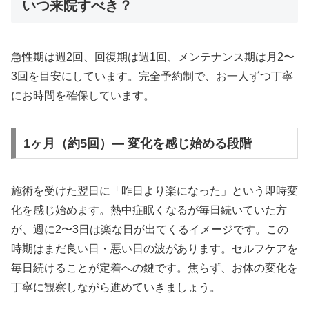
いつ来院すべき？
急性期は週2回、回復期は週1回、メンテナンス期は月2〜
3回を目安にしています。完全予約制で、お一人ずつ丁寧
にお時間を確保しています。
1ヶ月（約5回）— 変化を感じ始める段階
施術を受けた翌日に「昨日より楽になった」という即時変
化を感じ始めます。熱中症眠くなるが毎日続いていた方
が、週に2〜3日は楽な日が出てくるイメージです。この
時期はまだ良い日・悪い日の波があります。セルフケアを
毎日続けることが定着への鍵です。焦らず、お体の変化を
丁寧に観察しながら進めていきましょう。