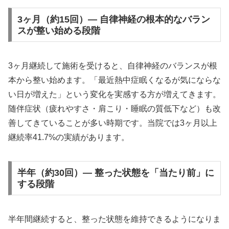
3ヶ月（約15回）— 自律神経の根本的なバラン
スが整い始める段階
3ヶ月継続して施術を受けると、自律神経のバランスが根
本から整い始めます。「最近熱中症眠くなるが気にならな
い日が増えた」という変化を実感する方が増えてきます。
随伴症状（疲れやすさ・肩こり・睡眠の質低下など）も改
善してきていることが多い時期です。当院では3ヶ月以上
継続率41.7%の実績があります。
半年（約30回）— 整った状態を「当たり前」に
する段階
半年間継続すると、整った状態を維持できるようになりま