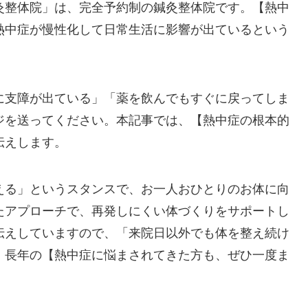
灸整体院」は、完全予約制の鍼灸整体院です。【熱中
熱中症が慢性化して日常生活に影響が出ているという
に支障が出ている」「薬を飲んでもすぐに戻ってしま
ジを送ってください。本記事では、【熱中症の根本的
伝えします。
える」というスタンスで、お一人おひとりのお体に向
たアプローチで、再発しにくい体づくりをサポートし
伝えしていますので、「来院日以外でも体を整え続け
。長年の【熱中症に悩まされてきた方も、ぜひ一度ま