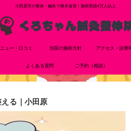
小田原市の整体・鍼灸で根本改善｜施術実績4万人以上
ニュー・口コミ
当院の施術方針
アクセス・診察
よくある質問
ご予約（相談）
整える｜小田原