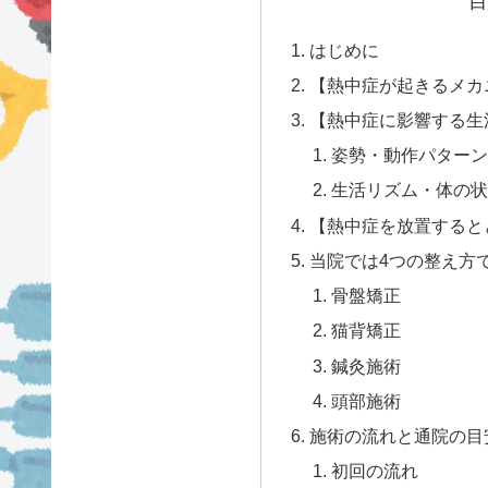
目
はじめに
【熱中症が起きるメカ
【熱中症に影響する生
姿勢・動作パターン
生活リズム・体の状
【熱中症を放置すると
当院では4つの整え方
骨盤矯正
猫背矯正
鍼灸施術
頭部施術
施術の流れと通院の目
初回の流れ