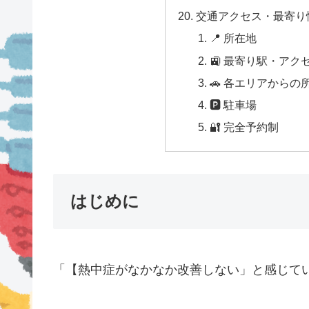
交通アクセス・最寄り
📍 所在地
🚉 最寄り駅・アク
🚗 各エリアからの
🅿 駐車場
🔐 完全予約制
はじめに
「【熱中症がなかなか改善しない」と感じて