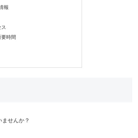
情報
セス
所要時間
いませんか？