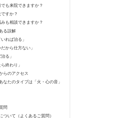
い日でも来院できますか？
夫ですか？
の悩みも相談できますか？
ある誤解
ていれば治る」
いだから仕方ない」
ば治る」
たら終わり」
からのアクセス
あなたのタイプは「火・心の音」
質問
について（よくあるご質問）