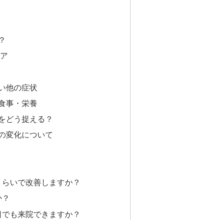
？
ア
い他の症状
食事・栄養
をどう捉える？
の変化について
回くらいで改善しますか？
か？
休日でも来院できますか？