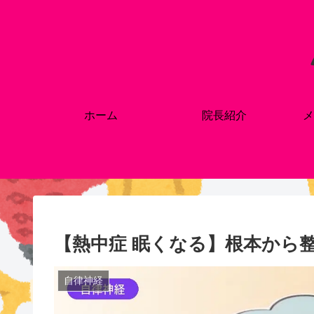
ホーム
院長紹介
メ
【熱中症 眠くなる】根本から
自律神経