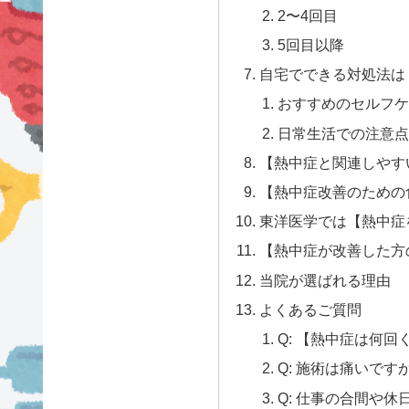
2〜4回目
5回目以降
自宅でできる対処法は
おすすめのセルフケ
日常生活での注意点
【熱中症と関連しやす
【熱中症改善のための
東洋医学では【熱中症
【熱中症が改善した方
当院が選ばれる理由
よくあるご質問
Q: 【熱中症は何
Q: 施術は痛いです
Q: 仕事の合間や