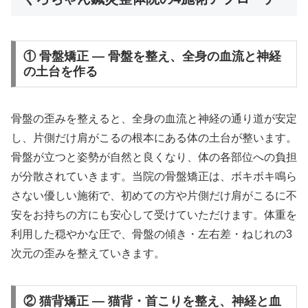
① 骨盤矯正 — 骨盤を整え、全身の血流と神経
の土台を作る
骨盤の歪みを整えると、全身の血流と神経の通り道が安定
し、片側だけ肩がこるの根本にある体の土台が整います。
骨盤が立つと姿勢が自然と良くなり、体の各部位への負担
が分散されていきます。当院の骨盤矯正は、ボキボキ鳴ら
さない優しい施術で、初めての方や片側だけ肩がこるに不
安をお持ちの方にも安心して受けていただけます。体重を
利用した穏やかな圧で、骨盤の傾き・左右差・ねじれの3
次元の歪みを整えていきます。
② 猫背矯正 — 猫背・首こりを整え、神経と血