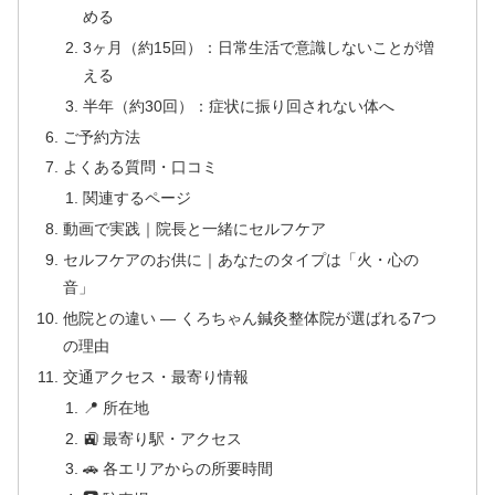
める
3ヶ月（約15回）：日常生活で意識しないことが増
える
半年（約30回）：症状に振り回されない体へ
ご予約方法
よくある質問・口コミ
関連するページ
動画で実践｜院長と一緒にセルフケア
セルフケアのお供に｜あなたのタイプは「火・心の
音」
他院との違い — くろちゃん鍼灸整体院が選ばれる7つ
の理由
交通アクセス・最寄り情報
📍 所在地
🚉 最寄り駅・アクセス
🚗 各エリアからの所要時間