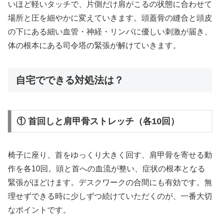
いほど軽いタッチで、片側だけ肩がこるの状態に合わせて
場所と圧を細やかに変えていきます。頭蓋骨の縫合と頭皮
の下にある細い血管・神経・リンパに優しい刺激が届き、
体の根本にある司令塔の緊張が解けていきます。
自宅でできる対処法は？
① 首回しと肩甲骨ストレッチ（各10回）
椅子に座り、首をゆっくり大きく回す、肩甲骨を寄せる動
作を各10回。頭と首への血流が整い、症状の根本となる
緊張がほどけます。デスクワークの合間にも有効です。無
理せずできる時に少しずつ続けていただくのが、一番大切
なポイントです。