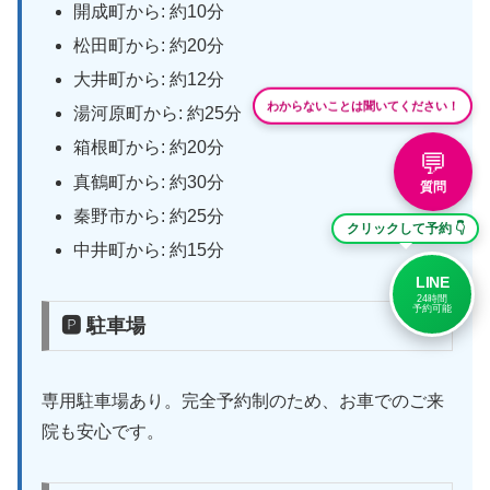
開成町から: 約10分
松田町から: 約20分
大井町から: 約12分
わからないことは聞いてください！
湯河原町から: 約25分
箱根町から: 約20分
💬
真鶴町から: 約30分
質問
秦野市から: 約25分
クリックして予約 👇
中井町から: 約15分
LINE
24時間
予約可能
🅿 駐車場
専用駐車場あり。完全予約制のため、お車でのご来
院も安心です。