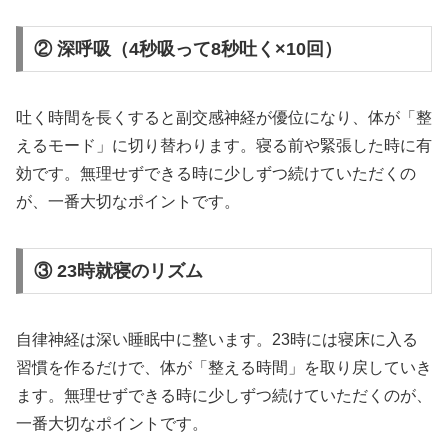
② 深呼吸（4秒吸って8秒吐く×10回）
吐く時間を長くすると副交感神経が優位になり、体が「整
えるモード」に切り替わります。寝る前や緊張した時に有
効です。無理せずできる時に少しずつ続けていただくの
が、一番大切なポイントです。
③ 23時就寝のリズム
自律神経は深い睡眠中に整います。23時には寝床に入る
習慣を作るだけで、体が「整える時間」を取り戻していき
ます。無理せずできる時に少しずつ続けていただくのが、
一番大切なポイントです。