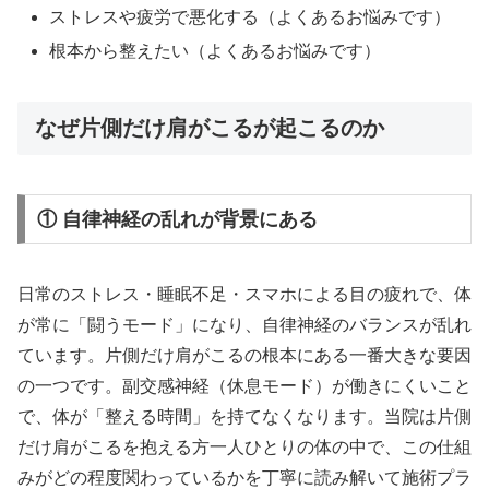
ストレスや疲労で悪化する（よくあるお悩みです）
根本から整えたい（よくあるお悩みです）
なぜ片側だけ肩がこるが起こるのか
① 自律神経の乱れが背景にある
日常のストレス・睡眠不足・スマホによる目の疲れで、体
が常に「闘うモード」になり、自律神経のバランスが乱れ
ています。片側だけ肩がこるの根本にある一番大きな要因
の一つです。副交感神経（休息モード）が働きにくいこと
で、体が「整える時間」を持てなくなります。当院は片側
だけ肩がこるを抱える方一人ひとりの体の中で、この仕組
みがどの程度関わっているかを丁寧に読み解いて施術プラ