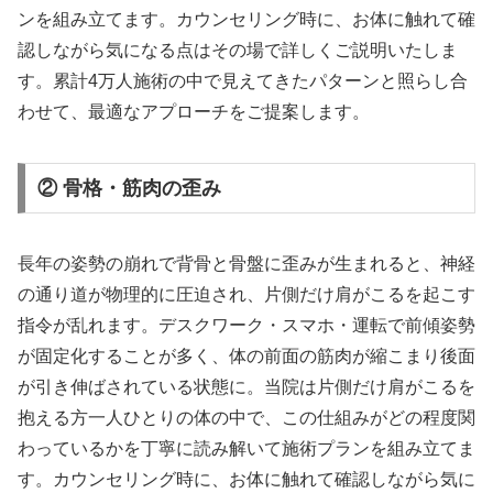
ンを組み立てます。カウンセリング時に、お体に触れて確
認しながら気になる点はその場で詳しくご説明いたしま
す。累計4万人施術の中で見えてきたパターンと照らし合
わせて、最適なアプローチをご提案します。
② 骨格・筋肉の歪み
長年の姿勢の崩れで背骨と骨盤に歪みが生まれると、神経
の通り道が物理的に圧迫され、片側だけ肩がこるを起こす
指令が乱れます。デスクワーク・スマホ・運転で前傾姿勢
が固定化することが多く、体の前面の筋肉が縮こまり後面
が引き伸ばされている状態に。当院は片側だけ肩がこるを
抱える方一人ひとりの体の中で、この仕組みがどの程度関
わっているかを丁寧に読み解いて施術プランを組み立てま
す。カウンセリング時に、お体に触れて確認しながら気に