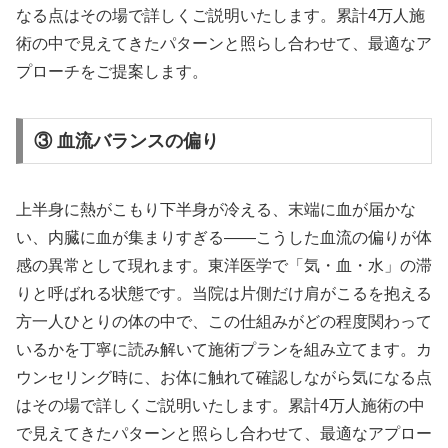
なる点はその場で詳しくご説明いたします。累計4万人施
術の中で見えてきたパターンと照らし合わせて、最適なア
プローチをご提案します。
③ 血流バランスの偏り
上半身に熱がこもり下半身が冷える、末端に血が届かな
い、内臓に血が集まりすぎる——こうした血流の偏りが体
感の異常として現れます。東洋医学で「気・血・水」の滞
りと呼ばれる状態です。当院は片側だけ肩がこるを抱える
方一人ひとりの体の中で、この仕組みがどの程度関わって
いるかを丁寧に読み解いて施術プランを組み立てます。カ
ウンセリング時に、お体に触れて確認しながら気になる点
はその場で詳しくご説明いたします。累計4万人施術の中
で見えてきたパターンと照らし合わせて、最適なアプロー