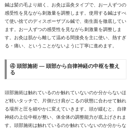
鍼は髪の毛より細く、お灸は温灸タイプで、お一人ずつの
感受性を見ながら刺激量を調整します。使用する鍼はすべ
て使い捨てのディスポーザブル鍼で、衛生面を徹底してい
ます。お一人ずつの感受性を見ながら刺激量を調整しま
す。お灸は肌から離して温める間接灸を主に使い、熱すぎ
る・痛い、ということがないように丁寧に進めます。
④ 頭部施術 — 頭部から自律神経の中枢を整え
る
頭部施術は触れているのか触れていないのか分からないほ
ど軽いタッチで、片側だけ肩がこるの状態に合わせて触れ
る場所と圧を細やかに変えていきます。頭が緩むと、自律
神経の上位中枢が整い、体全体の調整能力が底上げされま
す。頭部施術は触れているのか触れていないのか分からな