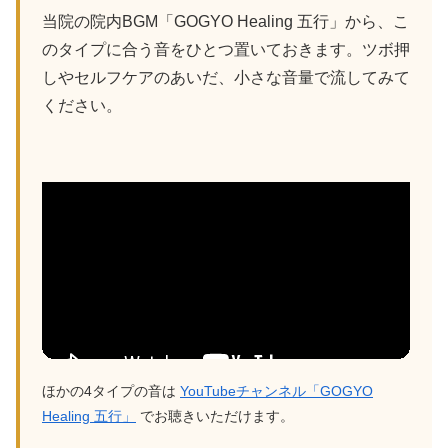
当院の院内BGM「GOGYO Healing 五行」から、こ
のタイプに合う音をひとつ置いておきます。ツボ押
しやセルフケアのあいだ、小さな音量で流してみて
ください。
ほかの4タイプの音は
YouTubeチャンネル「GOGYO
Healing 五行」
でお聴きいただけます。