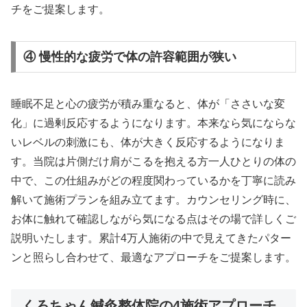
チをご提案します。
④ 慢性的な疲労で体の許容範囲が狭い
睡眠不足と心の疲労が積み重なると、体が「ささいな変
化」に過剰反応するようになります。本来なら気にならな
いレベルの刺激にも、体が大きく反応するようになりま
す。当院は片側だけ肩がこるを抱える方一人ひとりの体の
中で、この仕組みがどの程度関わっているかを丁寧に読み
解いて施術プランを組み立てます。カウンセリング時に、
お体に触れて確認しながら気になる点はその場で詳しくご
説明いたします。累計4万人施術の中で見えてきたパター
ンと照らし合わせて、最適なアプローチをご提案します。
くろちゃん鍼灸整体院の4施術アプローチ