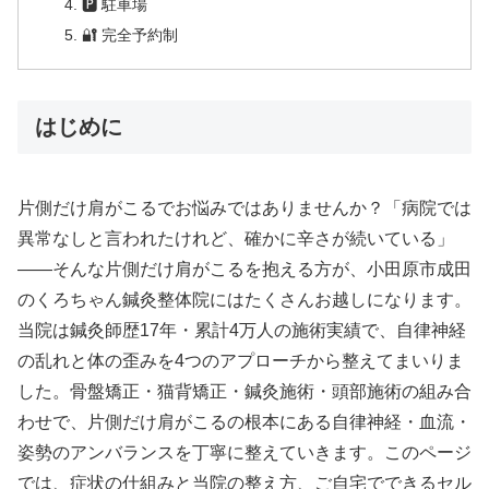
🅿 駐車場
🔐 完全予約制
はじめに
片側だけ肩がこるでお悩みではありませんか？「病院では
異常なしと言われたけれど、確かに辛さが続いている」
——そんな片側だけ肩がこるを抱える方が、小田原市成田
のくろちゃん鍼灸整体院にはたくさんお越しになります。
当院は鍼灸師歴17年・累計4万人の施術実績で、自律神経
の乱れと体の歪みを4つのアプローチから整えてまいりま
した。骨盤矯正・猫背矯正・鍼灸施術・頭部施術の組み合
わせで、片側だけ肩がこるの根本にある自律神経・血流・
姿勢のアンバランスを丁寧に整えていきます。このページ
では、症状の仕組みと当院の整え方、ご自宅でできるセル