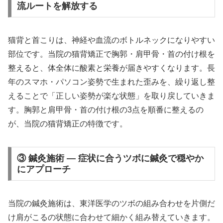
流ルートを解放する
猫背と首こりは、神経や血流のボトルネックになりやすい
部位です。当院の猫背矯正で胸郭・肩甲骨・首の付け根を
整えると、体全体に酸素と栄養が届きやすくなります。長
年のスマホ・パソコン姿勢で生まれた歪みを、繰り返し整
えることで「正しい姿勢が楽な状態」を取り戻していきま
す。胸郭と肩甲骨・首の付け根の3点を順番に整えるの
が、当院の猫背矯正の特徴です。
③ 鍼灸施術 — 症状に合うツボに鍼灸で穏やか
にアプローチ
当院の鍼灸施術は、東洋医学のツボの組み合わせを片側だ
け肩がこるの状態に合わせて細かく組み替えていきます。