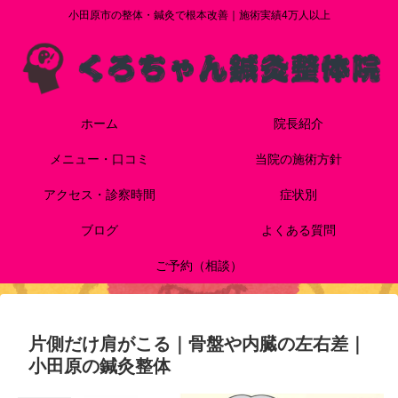
小田原市の整体・鍼灸で根本改善｜施術実績4万人以上
ホーム
院長紹介
メニュー・口コミ
当院の施術方針
アクセス・診察時間
症状別
ブログ
よくある質問
ご予約（相談）
片側だけ肩がこる｜骨盤や内臓の左右差｜
小田原の鍼灸整体