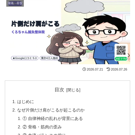
腰痛・骨盤
2026.07.21
2026.07.26
目次
はじめに
なぜ片側だけ肩がこるが起こるのか
① 自律神経の乱れが背景にある
② 骨格・筋肉の歪み