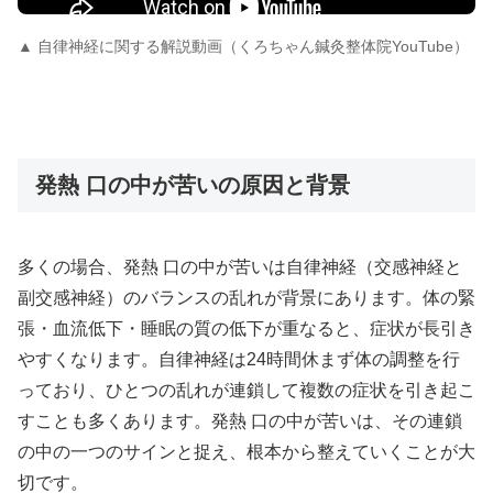
▲ 自律神経に関する解説動画（くろちゃん鍼灸整体院YouTube）
発熱 口の中が苦いの原因と背景
多くの場合、発熱 口の中が苦いは自律神経（交感神経と
副交感神経）のバランスの乱れが背景にあります。体の緊
張・血流低下・睡眠の質の低下が重なると、症状が長引き
やすくなります。自律神経は24時間休まず体の調整を行
っており、ひとつの乱れが連鎖して複数の症状を引き起こ
すことも多くあります。発熱 口の中が苦いは、その連鎖
の中の一つのサインと捉え、根本から整えていくことが大
切です。