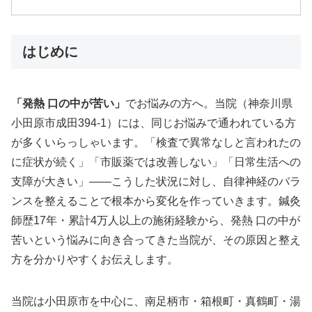
はじめに
「発熱 口の中が苦い」
でお悩みの方へ。当院（神奈川県
小田原市成田394-1）には、同じお悩みで通われている方
が多くいらっしゃいます。「検査で異常なしと言われたの
に症状が続く」「市販薬では改善しない」「日常生活への
支障が大きい」——こうした状況に対し、自律神経のバラ
ンスを整えることで根本から変化を作っていきます。鍼灸
師歴17年・累計4万人以上の施術経験から、発熱 口の中が
苦いという悩みに向き合ってきた当院が、その原因と整え
方を分かりやすくお伝えします。
当院は小田原市を中心に、南足柄市・箱根町・真鶴町・湯