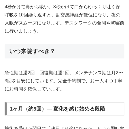
4秒かけて鼻から吸い、8秒かけて口からゆっくり吐く深
呼吸を10回繰り返すと、副交感神経が優位になり、夜の
入眠がスムーズになります。デスクワークの合間や就寝前
に行いましょう。
いつ来院すべき？
急性期は週2回、回復期は週1回、メンテナンス期は月2〜
3回を目安にしています。完全予約制で、お一人ずつ丁寧
にお時間を確保しています。
1ヶ月（約5回）— 変化を感じ始める段階
施術を受けた翌日に「昨日より楽になった」という即時変