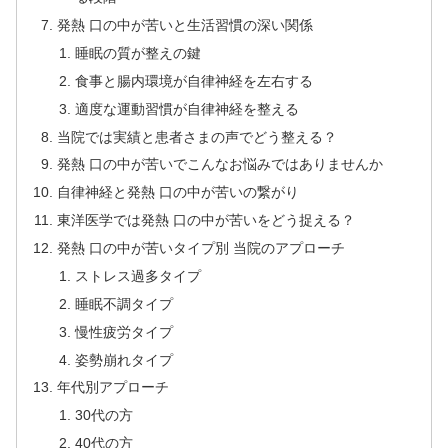
発熱 口の中が苦いと生活習慣の深い関係
睡眠の質が整えの鍵
食事と腸内環境が自律神経を左右する
適度な運動習慣が自律神経を整える
当院では実績と患者さまの声でどう整える？
発熱 口の中が苦いでこんなお悩みではありませんか
自律神経と発熱 口の中が苦いの繋がり
東洋医学では発熱 口の中が苦いをどう捉える？
発熱 口の中が苦いタイプ別 当院のアプローチ
ストレス過多タイプ
睡眠不調タイプ
慢性疲労タイプ
姿勢崩れタイプ
年代別アプローチ
30代の方
40代の方