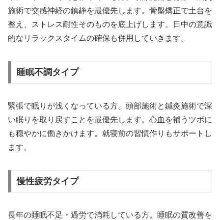
施術で交感神経の鎮静を最優先します。骨盤矯正で土台を
整え、ストレス耐性そのものを底上げします。日中の意識
的なリラックスタイムの確保も併用していきます。
睡眠不調タイプ
緊張で眠りが浅くなっている方。頭部施術と鍼灸施術で深
い眠りを取り戻すことを最優先します。心血を補うツボに
も穏やかに働きかけます。就寝前の習慣作りもサポートし
ます。
慢性疲労タイプ
長年の睡眠不足・過労で消耗している方。睡眠の質改善を