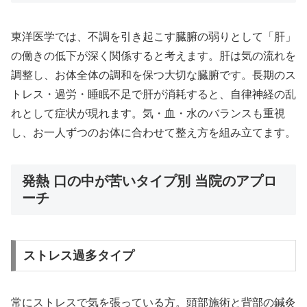
東洋医学では、不調を引き起こす臓腑の弱りとして「肝」
の働きの低下が深く関係すると考えます。肝は気の流れを
調整し、お体全体の調和を保つ大切な臓腑です。長期のス
トレス・過労・睡眠不足で肝が消耗すると、自律神経の乱
れとして症状が現れます。気・血・水のバランスも重視
し、お一人ずつのお体に合わせて整え方を組み立てます。
発熱 口の中が苦いタイプ別 当院のアプロ
ーチ
ストレス過多タイプ
常にストレスで気を張っている方。頭部施術と背部の鍼灸