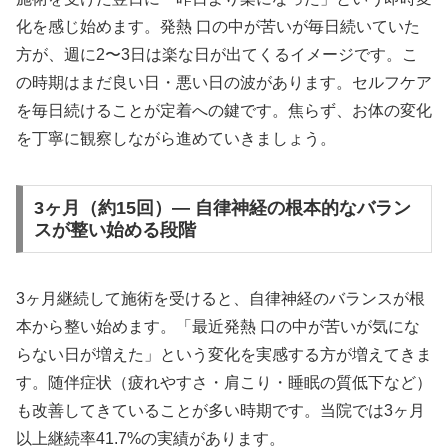
化を感じ始めます。発熱 口の中が苦いが毎日続いていた
方が、週に2〜3日は楽な日が出てくるイメージです。こ
の時期はまだ良い日・悪い日の波があります。セルフケア
を毎日続けることが定着への鍵です。焦らず、お体の変化
を丁寧に観察しながら進めていきましょう。
3ヶ月（約15回）— 自律神経の根本的なバラン
スが整い始める段階
3ヶ月継続して施術を受けると、自律神経のバランスが根
本から整い始めます。「最近発熱 口の中が苦いが気にな
らない日が増えた」という変化を実感する方が増えてきま
す。随伴症状（疲れやすさ・肩こり・睡眠の質低下など）
も改善してきていることが多い時期です。当院では3ヶ月
以上継続率41.7%の実績があります。