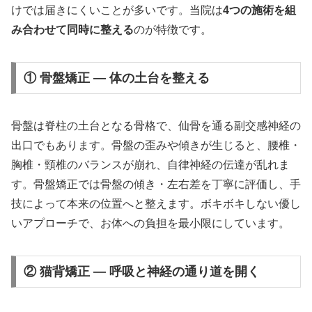
けでは届きにくいことが多いです。当院は
4つの施術を組
み合わせて同時に整える
のが特徴です。
① 骨盤矯正 — 体の土台を整える
骨盤は脊柱の土台となる骨格で、仙骨を通る副交感神経の
出口でもあります。骨盤の歪みや傾きが生じると、腰椎・
胸椎・頸椎のバランスが崩れ、自律神経の伝達が乱れま
す。骨盤矯正では骨盤の傾き・左右差を丁寧に評価し、手
技によって本来の位置へと整えます。ボキボキしない優し
いアプローチで、お体への負担を最小限にしています。
② 猫背矯正 — 呼吸と神経の通り道を開く