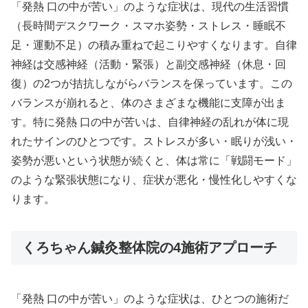
「発熱 口の中が苦い」のような症状は、現代の生活習慣
（長時間デスクワーク・スマホ姿勢・ストレス・睡眠不
足・運動不足）の積み重ねで起こりやすくなります。自律
神経は交感神経（活動・緊張）と副交感神経（休息・回
復）の2つが拮抗しながらバランスを保っています。この
バランスが崩れると、体のさまざまな機能に支障が出ま
す。特に発熱 口の中が苦いは、自律神経の乱れが体に現
れたサインのひとつです。ストレスが多い・眠りが浅い・
姿勢が悪いという状態が続くと、体は常に「戦闘モード」
のような緊張状態になり、症状が悪化・慢性化しやすくな
ります。
くろちゃん鍼灸整体院の4施術アプローチ
「発熱 口の中が苦い」のような症状は、ひとつの施術だ