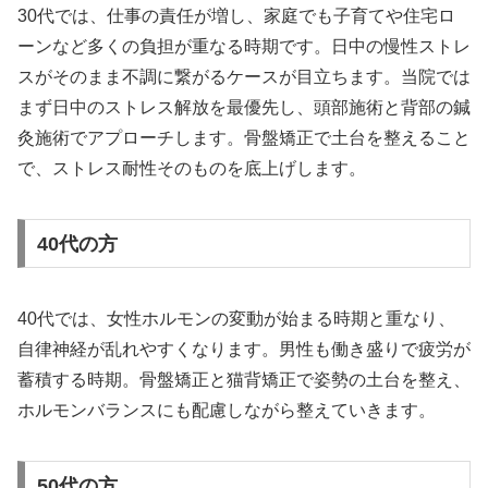
30代では、仕事の責任が増し、家庭でも子育てや住宅ロ
ーンなど多くの負担が重なる時期です。日中の慢性ストレ
スがそのまま不調に繋がるケースが目立ちます。当院では
まず日中のストレス解放を最優先し、頭部施術と背部の鍼
灸施術でアプローチします。骨盤矯正で土台を整えること
で、ストレス耐性そのものを底上げします。
40代の方
40代では、女性ホルモンの変動が始まる時期と重なり、
自律神経が乱れやすくなります。男性も働き盛りで疲労が
蓄積する時期。骨盤矯正と猫背矯正で姿勢の土台を整え、
ホルモンバランスにも配慮しながら整えていきます。
50代の方