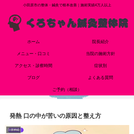
小田原市の整体・鍼灸で根本改善｜施術実績4万人以上
ホーム
院長紹介
メニュー・口コミ
当院の施術方針
アクセス・診察時間
症状別
ブログ
よくある質問
ご予約（相談）
発熱 口の中が苦いの原因と整え方
自律神経