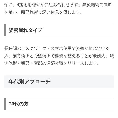
軸に、4施術を穏やかに組み合わせます。鍼灸施術で気血
を補い、頭部施術で深い休息を促します。
姿勢崩れタイプ
長時間のデスクワーク・スマホ使用で姿勢が崩れている
方。猫背矯正と骨盤矯正で姿勢を整えることが最優先。鍼
灸施術で頸部・背部の深部緊張をリリースします。
年代別アプローチ
30代の方