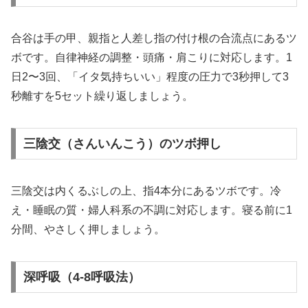
合谷は手の甲、親指と人差し指の付け根の合流点にあるツ
ボです。自律神経の調整・頭痛・肩こりに対応します。1
日2〜3回、「イタ気持ちいい」程度の圧力で3秒押して3
秒離すを5セット繰り返しましょう。
三陰交（さんいんこう）のツボ押し
三陰交は内くるぶしの上、指4本分にあるツボです。冷
え・睡眠の質・婦人科系の不調に対応します。寝る前に1
分間、やさしく押しましょう。
深呼吸（4-8呼吸法）