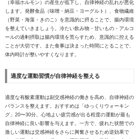
（幸福ホルモン）の産生が低下し、自律神経の乱れが悪化
します。発酵食品（味噌・納豆・ヨーグルト）、食物繊維
（野菜・海藻・きのこ）を意識的に摂ることで、腸内環境
を整えていきましょう。冷たい飲み物・甘いもの・アルコ
ールの過剰摂取は腸内環境を荒らすため、意識的に控える
ことが大切です。また食事は決まった時間にとることで、
体内時計が整いやすくなります。
適度な運動習慣が自律神経を整える
適度な有酸素運動は副交感神経の働きを高め、自律神経の
バランスを整えます。おすすめは「ゆっくりウォーキン
グ」20〜30分。心地よい疲労感が出る程度の運動が最も
自律神経に良い影響を与えます。一方で、疲れた状態での
激しい運動は交感神経をさらに興奮させるため逆効果で