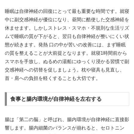
睡眠は自律神経の回復にとって最も重要な時間です。就寝
中に副交感神経が優位になり、昼間に酷使した交感神経を
休ませます。しかしストレス・スマホ・不規則な生活リズ
ムで睡眠の質が下がると、翌日も自律神経が整いにくい状
態が続きます。発熱 口の中が苦いの改善には、まず睡眠
の質を整えることが大前提となります。就寝1時間前から
スマホを手放し、ぬるめの湯船にゆっくり浸かる習慣で副
交感神経への切替を促しましょう。枕や寝具も見直し、
首・肩への負担を軽くすることも大切です。
食事と腸内環境が自律神経を左右する
腸は「第二の脳」と呼ばれ、腸内環境が自律神経に直接影
響します。腸内細菌のバランスが崩れると、セロトニン