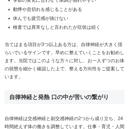
季節の変化に合わせて体調が崩れやすい
動悸や息切れを感じることがある
休んでも疲労感が抜けない
検査では異常なしと言われたが症状は続く
当てはまる項目が3つ以上ある方は、自律神経が大きく揺
らいでいるサインです。早めに整えていくことをお勧めし
ます。当院ではこのような方々に対し、お一人ずつのお体
の状態を細かく確認した上で、整える方向性をご提案して
います。
自律神経と発熱 口の中が苦いの繋がり
自律神経は交感神経と副交感神経の2つから成り立ち、24
時間絶えず体の働きを調整しています。仕事・育児・人間