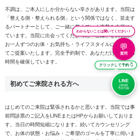
不調は、ご本人にしか分からない辛さがあります。当院は
「整える側・整えられる側」という関係ではなく、並走す
るパートナーとして、ご一緒に整えていく姿勢を大切にし
わからないことは聞いてください！
ています。当院に出会ってくださった「ご縁」を大切に、
お一人ずつのお体・お気持ち・ライフスタイルに寄り添っ
💬
てご提案いたします。完全予約制で、あなただけの整える
質問
時間を確保しています。
クリックして予約 👇
LINE
初めてご来院される方へ
24時間
予約可能
はじめてのご来院は緊張されるかと思います。当院では事
前問診票のご記入をLINEまたはHPからお願いしておりま
す。当日の時間短縮になります。続いてカウンセリング
で、お体の状態・お悩み・ご希望のゴールを丁寧に伺いま