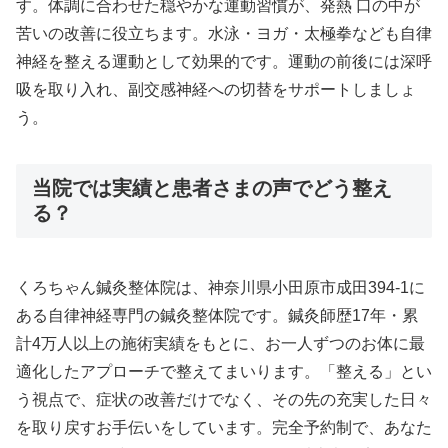
す。体調に合わせた穏やかな運動習慣が、発熱 口の中が
苦いの改善に役立ちます。水泳・ヨガ・太極拳なども自律
神経を整える運動として効果的です。運動の前後には深呼
吸を取り入れ、副交感神経への切替をサポートしましょ
う。
当院では実績と患者さまの声でどう整え
る？
くろちゃん鍼灸整体院は、神奈川県小田原市成田394-1に
ある自律神経専門の鍼灸整体院です。鍼灸師歴17年・累
計4万人以上の施術実績をもとに、お一人ずつのお体に最
適化したアプローチで整えてまいります。「整える」とい
う視点で、症状の改善だけでなく、その先の充実した日々
を取り戻すお手伝いをしています。完全予約制で、あなた