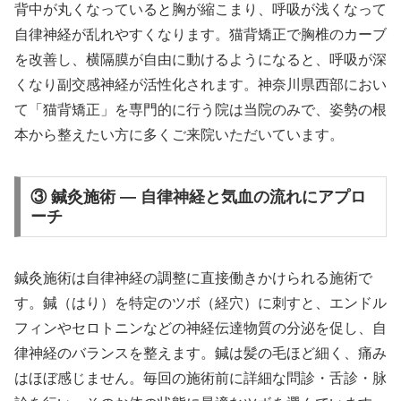
背中が丸くなっていると胸が縮こまり、呼吸が浅くなって
自律神経が乱れやすくなります。猫背矯正で胸椎のカーブ
を改善し、横隔膜が自由に動けるようになると、呼吸が深
くなり副交感神経が活性化されます。神奈川県西部におい
て「猫背矯正」を専門的に行う院は当院のみで、姿勢の根
本から整えたい方に多くご来院いただいています。
③ 鍼灸施術 — 自律神経と気血の流れにアプロ
ーチ
鍼灸施術は自律神経の調整に直接働きかけられる施術で
す。鍼（はり）を特定のツボ（経穴）に刺すと、エンドル
フィンやセロトニンなどの神経伝達物質の分泌を促し、自
律神経のバランスを整えます。鍼は髪の毛ほど細く、痛み
はほぼ感じません。毎回の施術前に詳細な問診・舌診・脉