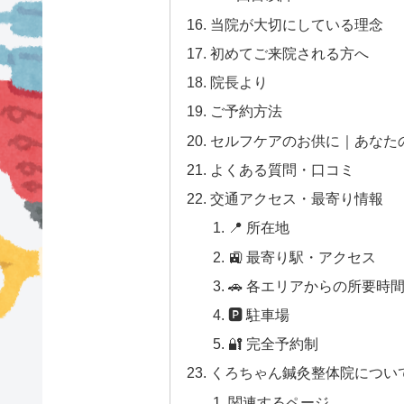
当院が大切にしている理念
初めてご来院される方へ
院長より
ご予約方法
セルフケアのお供に｜あなた
よくある質問・口コミ
交通アクセス・最寄り情報
📍 所在地
🚉 最寄り駅・アクセス
🚗 各エリアからの所要時
🅿 駐車場
🔐 完全予約制
くろちゃん鍼灸整体院につい
関連するページ