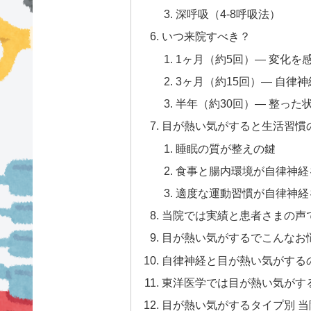
深呼吸（4-8呼吸法）
いつ来院すべき？
1ヶ月（約5回）— 変化を
3ヶ月（約15回）— 自律
半年（約30回）— 整っ
目が熱い気がすると生活習慣
睡眠の質が整えの鍵
食事と腸内環境が自律神経
適度な運動習慣が自律神経
当院では実績と患者さまの声
目が熱い気がするでこんなお
自律神経と目が熱い気がする
東洋医学では目が熱い気がす
目が熱い気がするタイプ別 