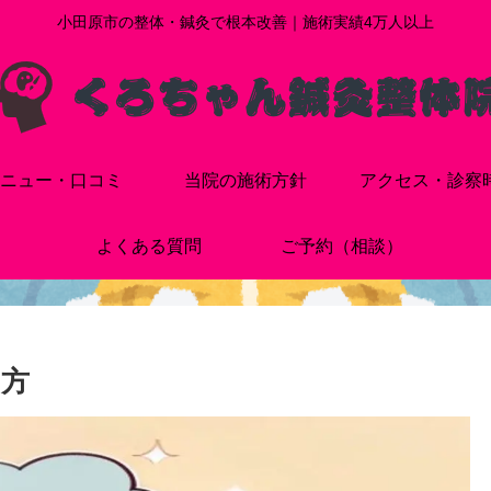
小田原市の整体・鍼灸で根本改善｜施術実績4万人以上
ニュー・口コミ
当院の施術方針
アクセス・診察
よくある質問
ご予約（相談）
方