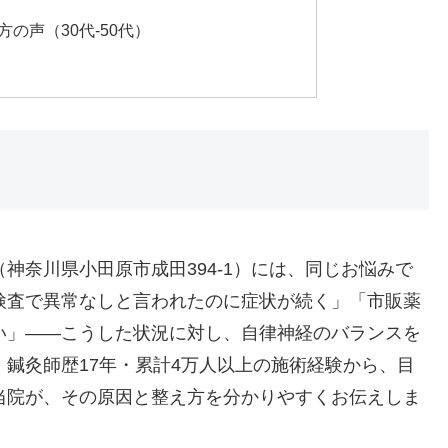
の声（30代-50代）
神奈川県小田原市成田394-1）には、同じお悩みで
検査で異常なしと言われたのに症状が続く」「市販薬
い」——こうした状況に対し、自律神経のバランスを
鍼灸師歴17年・累計4万人以上の施術経験から、目
当院が、その原因と整え方を分かりやすくお伝えしま