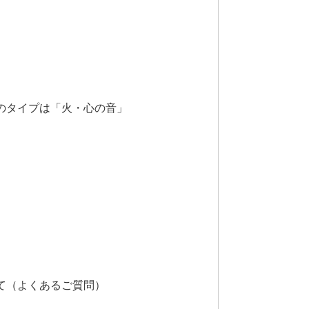
のタイプは「火・心の音」
間
て（よくあるご質問）