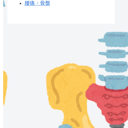
腰痛・骨盤