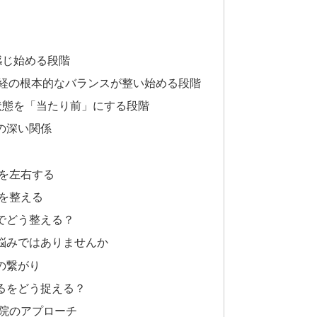
感じ始める段階
神経の根本的なバランスが整い始める段階
た状態を「当たり前」にする段階
の深い関係
を左右する
を整える
でどう整える？
悩みではありませんか
の繋がり
るをどう捉える？
当院のアプローチ