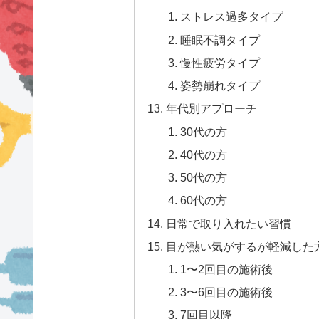
ストレス過多タイプ
睡眠不調タイプ
慢性疲労タイプ
姿勢崩れタイプ
年代別アプローチ
30代の方
40代の方
50代の方
60代の方
日常で取り入れたい習慣
目が熱い気がするが軽減した
1〜2回目の施術後
3〜6回目の施術後
7回目以降