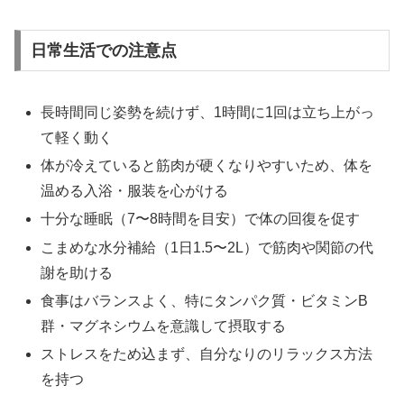
日常生活での注意点
長時間同じ姿勢を続けず、1時間に1回は立ち上がっ
て軽く動く
体が冷えていると筋肉が硬くなりやすいため、体を
温める入浴・服装を心がける
十分な睡眠（7〜8時間を目安）で体の回復を促す
こまめな水分補給（1日1.5〜2L）で筋肉や関節の代
謝を助ける
食事はバランスよく、特にタンパク質・ビタミンB
群・マグネシウムを意識して摂取する
ストレスをため込まず、自分なりのリラックス方法
を持つ