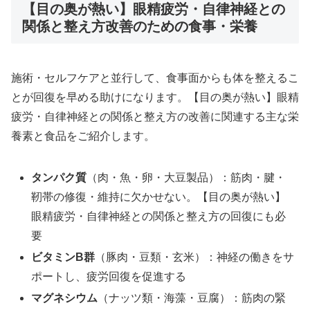
【目の奥が熱い】眼精疲労・自律神経との
関係と整え方改善のための食事・栄養
施術・セルフケアと並行して、食事面からも体を整えるこ
とが回復を早める助けになります。【目の奥が熱い】眼精
疲労・自律神経との関係と整え方の改善に関連する主な栄
養素と食品をご紹介します。
タンパク質
（肉・魚・卵・大豆製品）：筋肉・腱・
靭帯の修復・維持に欠かせない。【目の奥が熱い】
眼精疲労・自律神経との関係と整え方の回復にも必
要
ビタミンB群
（豚肉・豆類・玄米）：神経の働きをサ
ポートし、疲労回復を促進する
マグネシウム
（ナッツ類・海藻・豆腐）：筋肉の緊