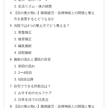
生活リズム・体の状態
【目の奥が熱い】眼精疲労・自律神経との関係と整え
方を放置するとどうなるか
当院では4つの整え方でどう整える？
骨盤矯正
猫背矯正
鍼灸施術
頭部施術
施術の流れと通院の目安
初回の流れ
2〜4回目
5回目以降
自宅でできる対処法は？
おすすめのセルフケア
日常生活での注意点
【目の奥が熱い】眼精疲労・自律神経との関係と整え