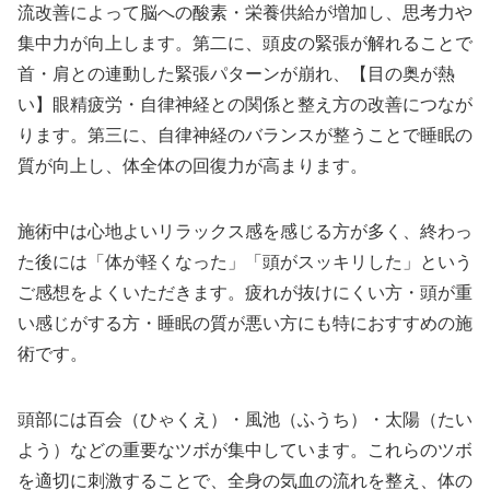
流改善によって脳への酸素・栄養供給が増加し、思考力や
集中力が向上します。第二に、頭皮の緊張が解れることで
首・肩との連動した緊張パターンが崩れ、【目の奥が熱
い】眼精疲労・自律神経との関係と整え方の改善につなが
ります。第三に、自律神経のバランスが整うことで睡眠の
質が向上し、体全体の回復力が高まります。
施術中は心地よいリラックス感を感じる方が多く、終わっ
た後には「体が軽くなった」「頭がスッキリした」という
ご感想をよくいただきます。疲れが抜けにくい方・頭が重
い感じがする方・睡眠の質が悪い方にも特におすすめの施
術です。
頭部には百会（ひゃくえ）・風池（ふうち）・太陽（たい
よう）などの重要なツボが集中しています。これらのツボ
を適切に刺激することで、全身の気血の流れを整え、体の