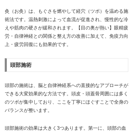
灸（お灸）は、もぐさを燃やして経穴（ツボ）を温める施
術法です。温熱刺激によって血流が促進され、慢性的な冷
えや筋肉の硬さが緩和されます。【目の奥が熱い】眼精疲
労・自律神経との関係と整え方の改善に加えて、免疫力向
上・疲労回復にも効果的です。
頭部施術
頭部の施術は、脳と自律神経系への直接的なアプローチが
できる大変効果的な方法です。頭皮・頭蓋骨周囲には多く
のツボが集中しており、ここを丁寧にほぐすことで全身の
バランスが整います。
頭部施術の効果は大きく3つあります。第一に、頭部の血