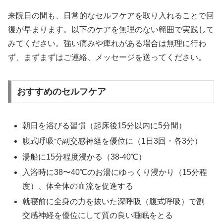
来院日の間も、日常的なセルフケアを取り入れることで回
復が早まります。以下のケアを無理のない範囲で実践して
みてください。強い痛みや痺れがある場合は無理に行わ
ず、まずまずはご連絡、メッセージを送ってください。
おすすめのセルフケア
朝日を浴びる習慣（起床後15分以内に5分間）
腹式呼吸で副交感神経を優位に（1日3回・各3分）
湯船に15分程度浸かる（38-40℃）
入浴時に38〜40℃のお湯にゆっくり浸かり（15分程
度）、体全体の血流を促進する
就寝前に全身の力を抜いた深呼吸（腹式呼吸）で副
交感神経を優位にして質の良い睡眠をとる