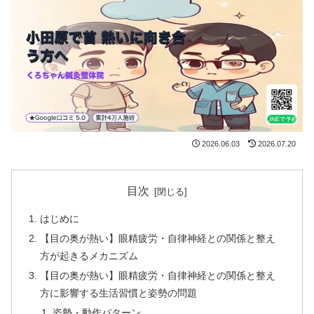
2026.06.03
2026.07.20
目次
はじめに
【目の奥が熱い】眼精疲労・自律神経との関係と整え
方が起きるメカニズム
【目の奥が熱い】眼精疲労・自律神経との関係と整え
方に影響する生活習慣と姿勢の問題
姿勢・動作パターン