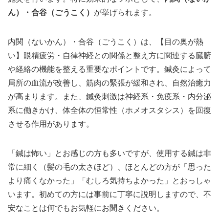
ん）・合谷（ごうこく）
が挙げられます。
内関（ないかん）・合谷（ごうこく）は、【目の奥が熱
い】眼精疲労・自律神経との関係と整え方に関連する臓腑
や経絡の機能を整える重要なポイントです。鍼灸によって
局所の血流が改善し、筋肉の緊張が緩和され、自然治癒力
が高まります。また、鍼灸刺激は神経系・免疫系・内分泌
系に働きかけ、体全体の恒常性（ホメオスタシス）を回復
させる作用があります。
「鍼は怖い」とお感じの方も多いですが、使用する鍼は非
常に細く（髪の毛の太さほど）、ほとんどの方が「思った
より痛くなかった」「むしろ気持ちよかった」とおっしゃ
います。初めての方には事前に丁寧に説明しますので、不
安なことは何でもお気軽にお聞きください。