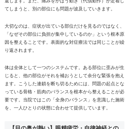
返します。また、痛みをかばう動き（代償動作）が定着し
てしまうと、別の部位にも問題が波及していきます。
大切なのは、症状が出ている部位だけを見るのではなく、
「なぜその部位に負担が集中しているのか」という根本原
因を整えることです。表面的な対症療法では同じことが繰
り返されます。
体は全体として一つのシステムです。ある部位に歪みが生
じると、他の部位がそれを補おうとして余分な緊張を抱え
ます。こうした連鎖を断ち切るためには、問題の起点とな
っている骨格・筋肉のバランスを根本から整えることが必
要です。当院ではこの「全身のバランス」を意識した施術
を、一人ひとりの状態に合わせて提供しています。
【目の奥が熱い】眼精疲労・自律神経との