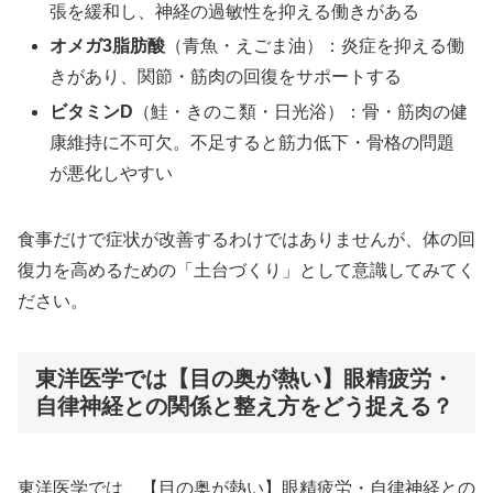
張を緩和し、神経の過敏性を抑える働きがある
オメガ3脂肪酸
（青魚・えごま油）：炎症を抑える働
きがあり、関節・筋肉の回復をサポートする
ビタミンD
（鮭・きのこ類・日光浴）：骨・筋肉の健
康維持に不可欠。不足すると筋力低下・骨格の問題
が悪化しやすい
食事だけで症状が改善するわけではありませんが、体の回
復力を高めるための「土台づくり」として意識してみてく
ださい。
東洋医学では【目の奥が熱い】眼精疲労・
自律神経との関係と整え方をどう捉える？
東洋医学では、【目の奥が熱い】眼精疲労・自律神経との