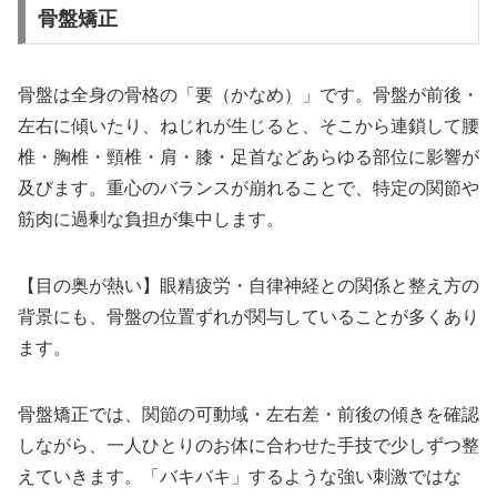
骨盤矯正
骨盤は全身の骨格の「要（かなめ）」です。骨盤が前後・
左右に傾いたり、ねじれが生じると、そこから連鎖して腰
椎・胸椎・頸椎・肩・膝・足首などあらゆる部位に影響が
及びます。重心のバランスが崩れることで、特定の関節や
筋肉に過剰な負担が集中します。
【目の奥が熱い】眼精疲労・自律神経との関係と整え方の
背景にも、骨盤の位置ずれが関与していることが多くあり
ます。
骨盤矯正では、関節の可動域・左右差・前後の傾きを確認
しながら、一人ひとりのお体に合わせた手技で少しずつ整
えていきます。「バキバキ」するような強い刺激ではな