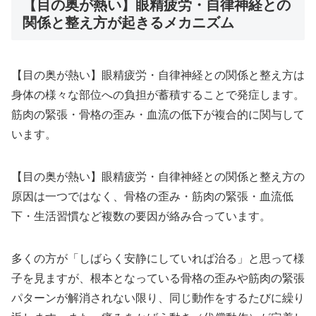
【目の奥が熱い】眼精疲労・自律神経との
関係と整え方が起きるメカニズム
【目の奥が熱い】眼精疲労・自律神経との関係と整え方は
身体の様々な部位への負担が蓄積することで発症します。
筋肉の緊張・骨格の歪み・血流の低下が複合的に関与して
います。
【目の奥が熱い】眼精疲労・自律神経との関係と整え方の
原因は一つではなく、骨格の歪み・筋肉の緊張・血流低
下・生活習慣など複数の要因が絡み合っています。
多くの方が「しばらく安静にしていれば治る」と思って様
子を見ますが、根本となっている骨格の歪みや筋肉の緊張
パターンが解消されない限り、同じ動作をするたびに繰り