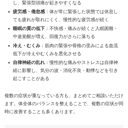
し、緊張型頭痛が起きやすくなる
疲労感・倦怠感
：体が常に緊張した状態では休息し
ても疲れが取れにくく、慢性的な疲労感が続く
睡眠の質の低下
：不快感・痛みが続くと入眠困難・
中途覚醒が増え、回復力がさらに落ちる
冷え・むくみ
：筋肉の緊張や骨格の歪みによる血流
低下が冷えやむくみを悪化させる
自律神経の乱れ
：慢性的な痛みやストレスは自律神
経に影響し、気分の波・消化不良・動悸などを引き
起こすことがある
複数の症状が重なっている方も、まとめてご相談いただけ
ます。体全体のバランスを整えることで、複数の症状が同
時に改善することも多くあります。