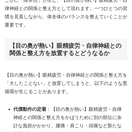
こかに「限界点」が生じ、【目の奥が熱い】眼精疲労・自
律神経との関係と整え方として現れます。一つひとつの習
慣を見直しながら、体全体のバランスを整えていくことが
重要です。
【目の奥が熱い】眼精疲労・自律神経との
関係と整え方を放置するとどうなるか
【目の奥が熱い】眼精疲労・自律神経との関係と整え方を
「大したことない」と放置してしまうと、以下のような悪
循環が生じることがあります。
代償動作の定着
：【目の奥が熱い】眼精疲労・自律
神経との関係と整え方をかばうために別の部位に余
計な負担がかかり、腰痛・肩こり・頭痛など新たな