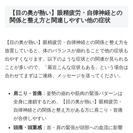
【目の奥が熱い】眼精疲労・自律神経との
関係と整え方と関連しやすい他の症状
【目の奥が熱い】眼精疲労・自律神経との関係と整え方を
放置していると、体のバランスが崩れることで他の症状も
出やすくなります。以下のような症状との関連が見られる
ことが多いので、「最近こんな症状もある」という場合は
合わせてまずはご連絡、メッセージを送ってください。
肩こり・首痛
：姿勢の崩れや筋肉の緊張パターンは
全身に連鎖するため、【目の奥が熱い】眼精疲労・
自律神経との関係と整え方がある方に肩こり・首痛
が合併しやすい
頭痛・頭重感
：首・肩の緊張が頭部への血流に影響