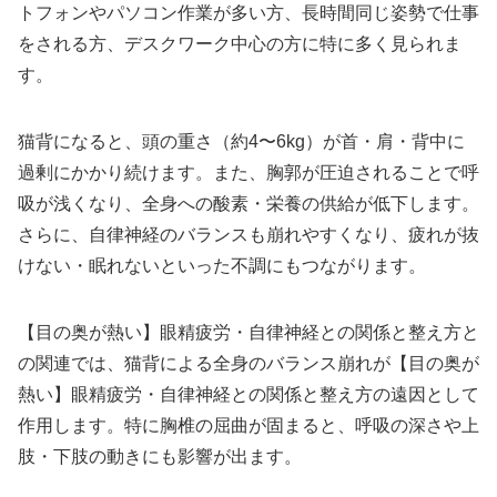
トフォンやパソコン作業が多い方、長時間同じ姿勢で仕事
をされる方、デスクワーク中心の方に特に多く見られま
す。
猫背になると、頭の重さ（約4〜6kg）が首・肩・背中に
過剰にかかり続けます。また、胸郭が圧迫されることで呼
吸が浅くなり、全身への酸素・栄養の供給が低下します。
さらに、自律神経のバランスも崩れやすくなり、疲れが抜
けない・眠れないといった不調にもつながります。
【目の奥が熱い】眼精疲労・自律神経との関係と整え方と
の関連では、猫背による全身のバランス崩れが【目の奥が
熱い】眼精疲労・自律神経との関係と整え方の遠因として
作用します。特に胸椎の屈曲が固まると、呼吸の深さや上
肢・下肢の動きにも影響が出ます。