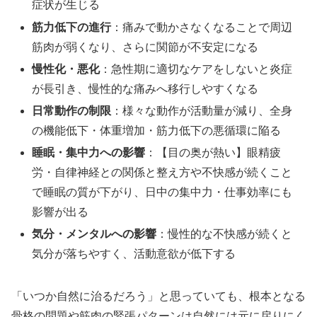
症状が生じる
筋力低下の進行
：痛みで動かさなくなることで周辺
筋肉が弱くなり、さらに関節が不安定になる
慢性化・悪化
：急性期に適切なケアをしないと炎症
が長引き、慢性的な痛みへ移行しやすくなる
日常動作の制限
：様々な動作が活動量が減り、全身
の機能低下・体重増加・筋力低下の悪循環に陥る
睡眠・集中力への影響
：【目の奥が熱い】眼精疲
労・自律神経との関係と整え方や不快感が続くこと
で睡眠の質が下がり、日中の集中力・仕事効率にも
影響が出る
気分・メンタルへの影響
：慢性的な不快感が続くと
気分が落ちやすく、活動意欲が低下する
「いつか自然に治るだろう」と思っていても、根本となる
骨格の問題や筋肉の緊張パターンは自然には元に戻りにく