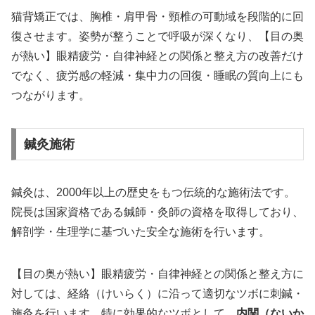
猫背矯正では、胸椎・肩甲骨・頸椎の可動域を段階的に回
復させます。姿勢が整うことで呼吸が深くなり、【目の奥
が熱い】眼精疲労・自律神経との関係と整え方の改善だけ
でなく、疲労感の軽減・集中力の回復・睡眠の質向上にも
つながります。
鍼灸施術
鍼灸は、2000年以上の歴史をもつ伝統的な施術法です。
院長は国家資格である鍼師・灸師の資格を取得しており、
解剖学・生理学に基づいた安全な施術を行います。
【目の奥が熱い】眼精疲労・自律神経との関係と整え方に
対しては、経絡（けいらく）に沿って適切なツボに刺鍼・
施灸を行います。特に効果的なツボとして、
内関（ないか