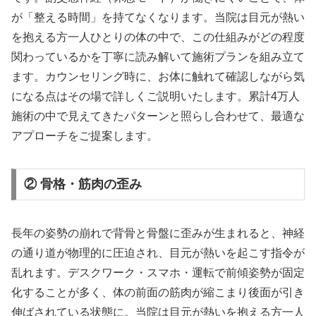
が「整える時間」を持てなくなります。当院は目元が熱い
を抱える方一人ひとりの体の中で、この仕組みがどの程度
関わっているかを丁寧に読み解いて施術プランを組み立て
ます。カウンセリング時に、お体に触れて確認しながら気
になる点はその場で詳しくご説明いたします。累計4万人
施術の中で見えてきたパターンと照らし合わせて、最適な
アプローチをご提案します。
② 骨格・筋肉の歪み
長年の姿勢の崩れで背骨と骨盤に歪みが生まれると、神経
の通り道が物理的に圧迫され、目元が熱いを起こす指令が
乱れます。デスクワーク・スマホ・運転で前傾姿勢が固定
化することが多く、体の前面の筋肉が縮こまり後面が引き
伸ばされている状態に。当院は目元が熱いを抱える方一人