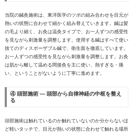
当院の鍼灸施術は、東洋医学のツボの組み合わせを目元が
熱いの状態に合わせて細かく組み替えていきます。鍼は髪
の毛より細く、お灸は温灸タイプで、お一人ずつの感受性
を見ながら刺激量を調整します。使用する鍼はすべて使い
捨てのディスポーザブル鍼で、衛生面を徹底しています。
お一人ずつの感受性を見ながら刺激量を調整します。お灸
は肌から離して温める間接灸を主に使い、熱すぎる・痛
い、ということがないように丁寧に進めます。
④ 頭部施術 — 頭部から自律神経の中枢を整え
る
頭部施術は触れているのか触れていないのか分からないほ
ど軽いタッチで、目元が熱いの状態に合わせて触れる場所