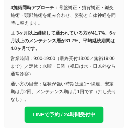
4施術同時アプローチ
：骨盤矯正・猫背矯正・鍼灸
施術・頭部施術を組み合わせ、姿勢と自律神経を同
時に整えます。
📊
3ヶ月以上継続して通われている方が41.7%、6ヶ
月以上のメンテナンス層が31.7%、平均継続期間は
4.0ヶ月です。
営業時間：9:00-19:00（最終受付18:00／施術19:00
まで）／定休：水曜・日曜（祝日は水・日以外なら
通常診察）
通い方の目安：症状が強い時期は週1〜隔週、安定
期は月2回、メンテナンス期は月1回です（押し売り
なし）。
LINEで予約 / 24時間受付中