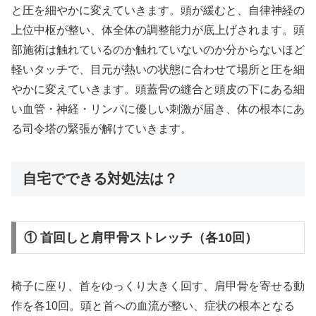
と圧を細やかに変えていきます。頭が緩むと、自律神経の
上位中枢が整い、体全体の調整能力が底上げされます。頭
部施術は触れているのか触れていないのか分からないほど
軽いタッチで、目元が熱いの状態に合わせて場所と圧を細
やかに変えていきます。頭蓋骨の縫合と頭皮の下にある細
い血管・神経・リンパに優しい刺激が届き、体の根本にあ
る司令塔の緊張が解けていきます。
自宅でできる対処法は？
① 首回しと肩甲骨ストレッチ（各10回）
椅子に座り、首をゆっくり大きく回す、肩甲骨を寄せる動
作を各10回。頭と首への血流が整い、症状の根本となる