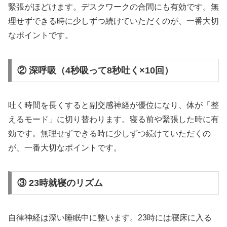
緊張がほどけます。デスクワークの合間にも有効です。無
理せずできる時に少しずつ続けていただくのが、一番大切
なポイントです。
② 深呼吸（4秒吸って8秒吐く×10回）
吐く時間を長くすると副交感神経が優位になり、体が「整
えるモード」に切り替わります。寝る前や緊張した時に有
効です。無理せずできる時に少しずつ続けていただくの
が、一番大切なポイントです。
③ 23時就寝のリズム
自律神経は深い睡眠中に整います。23時には寝床に入る