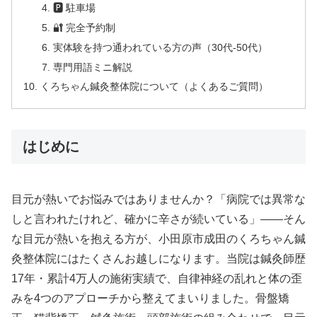
🅿 駐車場
🔐 完全予約制
実体験を持つ通われている方の声（30代-50代）
専門用語ミニ解説
くろちゃん鍼灸整体院について（よくあるご質問）
はじめに
目元が熱いでお悩みではありませんか？「病院では異常な
しと言われたけれど、確かに辛さが続いている」——そん
な目元が熱いを抱える方が、小田原市成田のくろちゃん鍼
灸整体院にはたくさんお越しになります。当院は鍼灸師歴
17年・累計4万人の施術実績で、自律神経の乱れと体の歪
みを4つのアプローチから整えてまいりました。骨盤矯