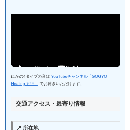
ほかの4タイプの音は
YouTubeチャンネル「GOGYO
Healing 五行」
でお聴きいただけます。
交通アクセス・最寄り情報
📍 所在地