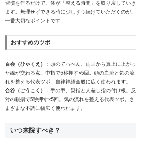
習慣を作るだけで、体が「整える時間」を取り戻していき
ます。無理せずできる時に少しずつ続けていただくのが、
一番大切なポイントです。
おすすめのツボ
百会（ひゃくえ）
：頭のてっぺん、両耳から真上に上がっ
た線が交わる点。中指で5秒押す×5回。頭の血流と気の流
れを整える代表ツボ。自律神経全般に広く使われます。
合谷（ごうこく）
：手の甲、親指と人差し指の付け根。反
対の親指で5秒押す×5回。気の流れを整える代表ツボ。さ
まざまな不調に幅広く使われます。
いつ来院すべき？