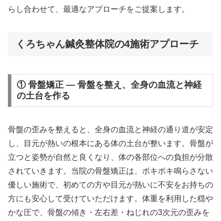
らし合わせて、最適なアプローチをご提案します。
くろちゃん鍼灸整体院の4施術アプローチ
① 骨盤矯正 — 骨盤を整え、全身の血流と神経
の土台を作る
骨盤の歪みを整えると、全身の血流と神経の通り道が安定
し、目元が熱いの根本にある体の土台が整います。骨盤が
立つと姿勢が自然と良くなり、体の各部位への負担が分散
されていきます。当院の骨盤矯正は、ボキボキ鳴らさない
優しい施術で、初めての方や目元が熱いに不安をお持ちの
方にも安心して受けていただけます。体重を利用した穏や
かな圧で、骨盤の傾き・左右差・ねじれの3次元の歪みを