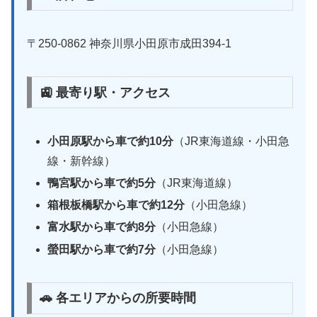
〒250-0862 神奈川県小田原市成田394-1
🚉 最寄り駅・アクセス
小田原駅から車で約10分
（JR東海道線・小田急
線・新幹線）
鴨宮駅から車で約5分
（JR東海道線）
箱根板橋駅から車で約12分
（小田急線）
富水駅から車で約8分
（小田急線）
螢田駅から車で約7分
（小田急線）
🚗 各エリアからの所要時間