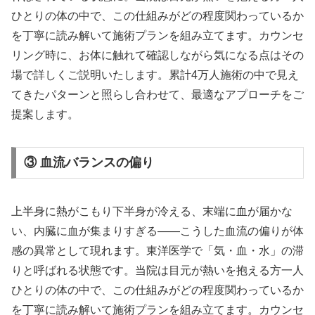
ひとりの体の中で、この仕組みがどの程度関わっているか
を丁寧に読み解いて施術プランを組み立てます。カウンセ
リング時に、お体に触れて確認しながら気になる点はその
場で詳しくご説明いたします。累計4万人施術の中で見え
てきたパターンと照らし合わせて、最適なアプローチをご
提案します。
③ 血流バランスの偏り
上半身に熱がこもり下半身が冷える、末端に血が届かな
い、内臓に血が集まりすぎる——こうした血流の偏りが体
感の異常として現れます。東洋医学で「気・血・水」の滞
りと呼ばれる状態です。当院は目元が熱いを抱える方一人
ひとりの体の中で、この仕組みがどの程度関わっているか
を丁寧に読み解いて施術プランを組み立てます。カウンセ