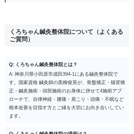
くろちゃん鍼灸整体院について（よくある
ご質問）
Q: くろちゃん鍼灸整体院とは？
A: 神奈川県小田原市成田394-1にある鍼灸整体院で
す。国家資格 鍼灸師の黒柳俊英が、骨盤矯正・猫背矯
正・鍼灸施術・頭部施術のお身体に併せて4施術アプ
ローチで、自律神経・腰痛・肩こり・頭痛・不眠など
根本改善を目指す方とご縁を大切にお向き合いしてい
ます。
Q: くろちゃん鍼灸整体院の場所は？