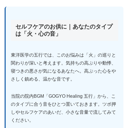
セルフケアのお供に｜あなたのタイプ
は「火・心の音」
東洋医学の五行では、このお悩みは「火」の巡りと
関わりが深いと考えます。気持ちの高ぶりや動悸、
寝つきの悪さが気になるあなたへ。高ぶった心をや
さしく鎮める、温かな音です。
当院の院内BGM「GOGYO Healing 五行」から、こ
のタイプに合う音をひとつ置いておきます。ツボ押
しやセルフケアのあいだ、小さな音量で流してみて
ください。