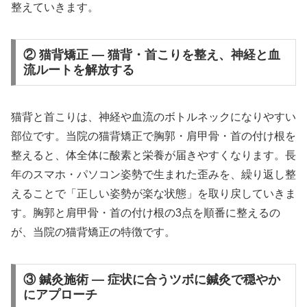
整えていきます。
② 猫背矯正 — 猫背・首こりを整え、神経と血
流ルートを解放する
猫背と首こりは、神経や血流のボトルネックになりやすい
部位です。当院の猫背矯正で胸郭・肩甲骨・首の付け根を
整えると、体全体に酸素と栄養が届きやすくなります。長
年のスマホ・パソコン姿勢で生まれた歪みを、繰り返し整
えることで「正しい姿勢が楽な状態」を取り戻していきま
す。胸郭と肩甲骨・首の付け根の3点を順番に整えるの
が、当院の猫背矯正の特徴です。
③ 鍼灸施術 — 症状に合うツボに鍼灸で穏やか
にアプローチ