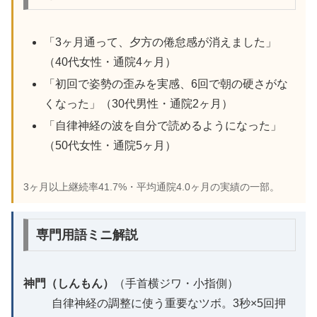
「3ヶ月通って、夕方の倦怠感が消えました」
（40代女性・通院4ヶ月）
「初回で姿勢の歪みを実感、6回で朝の硬さがな
くなった」（30代男性・通院2ヶ月）
「自律神経の波を自分で読めるようになった」
（50代女性・通院5ヶ月）
3ヶ月以上継続率41.7%・平均通院4.0ヶ月の実績の一部。
専門用語ミニ解説
神門（しんもん）
（手首横ジワ・小指側）
自律神経の調整に使う重要なツボ。3秒×5回押