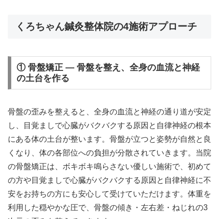
くろちゃん鍼灸整体院の4施術アプローチ
① 骨盤矯正 — 骨盤を整え、全身の血流と神経
の土台を作る
骨盤の歪みを整えると、全身の血流と神経の通り道が安定
し、目覚ましで心臓がバクバクする原因と自律神経の根本
にある体の土台が整います。骨盤が立つと姿勢が自然と良
くなり、体の各部位への負担が分散されていきます。当院
の骨盤矯正は、ボキボキ鳴らさない優しい施術で、初めて
の方や目覚ましで心臓がバクバクする原因と自律神経に不
安をお持ちの方にも安心して受けていただけます。体重を
利用した穏やかな圧で、骨盤の傾き・左右差・ねじれの3