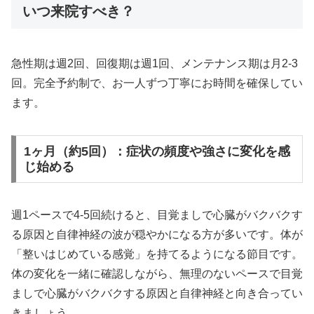
いつ来院すべき？
急性期は週2回、回復期は週1回、メンテナンス期は月2-3
回。完全予約制で、お一人ずつ丁寧にお時間を確保してい
ます。
1ヶ月（約5回）：症状の頻度や強さに変化を感
じ始める
週1ペースで4-5回続けると、目覚ましで心臓がバクバクす
る原因と自律神経の波が穏やかになる方が多いです。体が
「整いはじめている感覚」を持てるようになる節目です。
体の変化を一緒に確認しながら、無理のないペースで目覚
ましで心臓がバクバクする原因と自律神経と向き合ってい
きましょう。