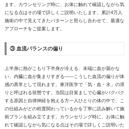
ます。カウンセリング時に、お体に触れて確認しながら気
になる点はその場で詳しくご説明いたします。累計4万人
施術の中で見えてきたパターンと照らし合わせて、最適な
アプローチをご提案します。
③ 血流バランスの偏り
上半身に熱がこもり下半身が冷える、末端に血が届かな
い、内臓に血が集まりすぎる——こうした血流の偏りが体
感の異常として現れます。東洋医学で「気・血・水」の滞
りと呼ばれる状態です。当院は目覚ましで心臓がバクバク
する原因と自律神経を抱える方一人ひとりの体の中で、こ
の仕組みがどの程度関わっているかを丁寧に読み解いて施
術プランを組み立てます。カウンセリング時に、お体に触
れて確認しながら気になる点はその場で詳しくご説明いた