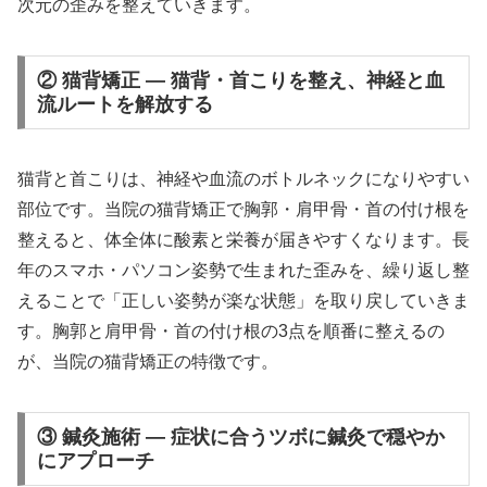
次元の歪みを整えていきます。
② 猫背矯正 — 猫背・首こりを整え、神経と血
流ルートを解放する
猫背と首こりは、神経や血流のボトルネックになりやすい
部位です。当院の猫背矯正で胸郭・肩甲骨・首の付け根を
整えると、体全体に酸素と栄養が届きやすくなります。長
年のスマホ・パソコン姿勢で生まれた歪みを、繰り返し整
えることで「正しい姿勢が楽な状態」を取り戻していきま
す。胸郭と肩甲骨・首の付け根の3点を順番に整えるの
が、当院の猫背矯正の特徴です。
③ 鍼灸施術 — 症状に合うツボに鍼灸で穏やか
にアプローチ