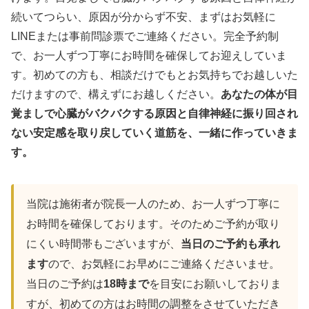
続いてつらい、原因が分からず不安、まずはお気軽に
LINEまたは事前問診票でご連絡ください。完全予約制
で、お一人ずつ丁寧にお時間を確保してお迎えしていま
す。初めての方も、相談だけでもとお気持ちでお越しいた
だけますので、構えずにお越しください。
あなたの体が目
覚ましで心臓がバクバクする原因と自律神経に振り回され
ない安定感を取り戻していく道筋を、一緒に作っていきま
す。
当院は施術者が院長一人のため、お一人ずつ丁寧に
お時間を確保しております。そのためご予約が取り
にくい時間帯もございますが、
当日のご予約も承れ
ます
ので、お気軽にお早めにご連絡くださいませ。
当日のご予約は
18時まで
を目安にお願いしておりま
すが、初めての方はお時間の調整をさせていただき