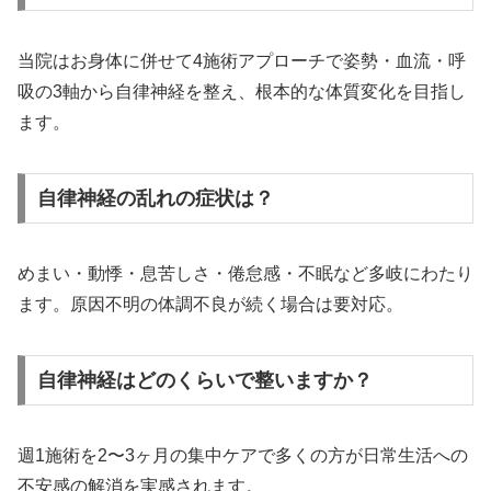
当院はお身体に併せて4施術アプローチで姿勢・血流・呼
吸の3軸から自律神経を整え、根本的な体質変化を目指し
ます。
自律神経の乱れの症状は？
めまい・動悸・息苦しさ・倦怠感・不眠など多岐にわたり
ます。原因不明の体調不良が続く場合は要対応。
自律神経はどのくらいで整いますか？
週1施術を2〜3ヶ月の集中ケアで多くの方が日常生活への
不安感の解消を実感されます。