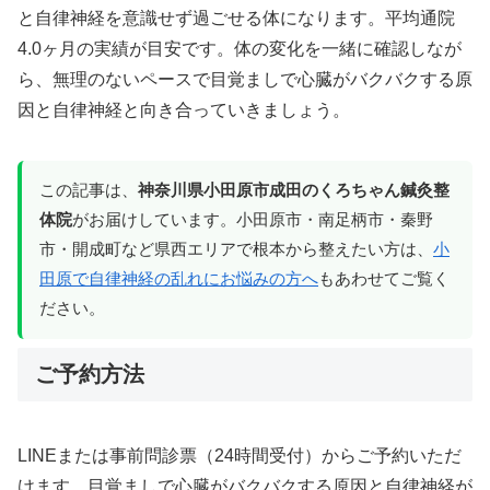
と自律神経を意識せず過ごせる体になります。平均通院
4.0ヶ月の実績が目安です。体の変化を一緒に確認しなが
ら、無理のないペースで目覚ましで心臓がバクバクする原
因と自律神経と向き合っていきましょう。
この記事は、
神奈川県小田原市成田のくろちゃん鍼灸整
体院
がお届けしています。小田原市・南足柄市・秦野
市・開成町など県西エリアで根本から整えたい方は、
小
田原で自律神経の乱れにお悩みの方へ
もあわせてご覧く
ださい。
ご予約方法
LINEまたは事前問診票（24時間受付）からご予約いただ
けます。目覚ましで心臓がバクバクする原因と自律神経が