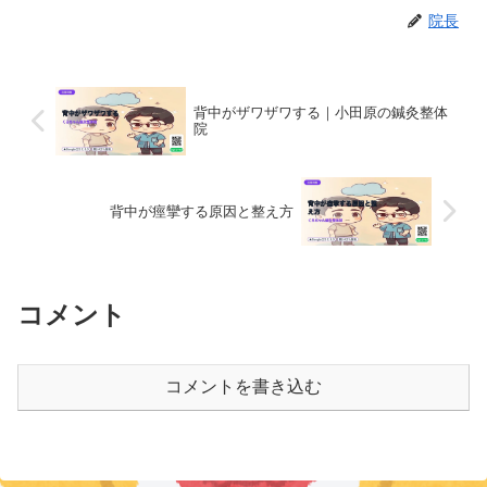
院長
背中がザワザワする｜小田原の鍼灸整体
院
背中が痙攣する原因と整え方
コメント
コメントを書き込む