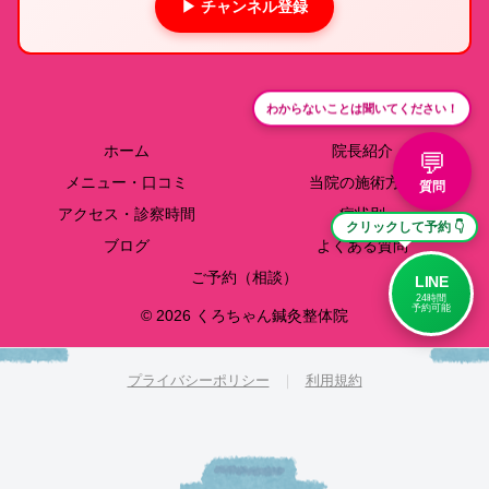
▶ チャンネル登録
わからないことは聞いてください！
ホーム
院長紹介
💬
メニュー・口コミ
当院の施術方針
質問
アクセス・診察時間
症状別
クリックして予約 👇
ブログ
よくある質問
ご予約（相談）
LINE
24時間
予約可能
© 2026 くろちゃん鍼灸整体院
プライバシーポリシー
｜
利用規約