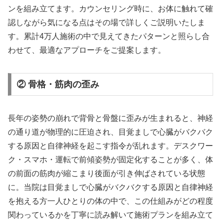
ンを組み立てます。カウンセリング時に、お体に触れて確
認しながら気になる点はその場で詳しくご説明いたしま
す。累計4万人施術の中で見えてきたパターンと照らし合
わせて、最適なアプローチをご提案します。
② 骨格・筋肉の歪み
長年の姿勢の崩れで背骨と骨盤に歪みが生まれると、神経
の通り道が物理的に圧迫され、目覚ましで心臓がバクバク
する原因と自律神経を起こす指令が乱れます。デスクワー
ク・スマホ・運転で前傾姿勢が固定化することが多く、体
の前面の筋肉が縮こまり後面が引き伸ばされている状態
に。当院は目覚ましで心臓がバクバクする原因と自律神経
を抱える方一人ひとりの体の中で、この仕組みがどの程度
関わっているかを丁寧に読み解いて施術プランを組み立て