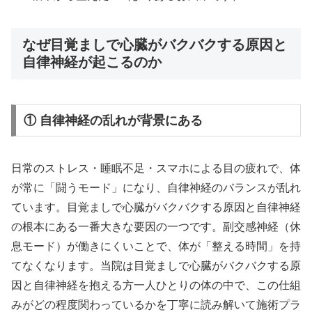
なぜ目覚ましで心臓がバクバクする原因と
自律神経が起こるのか
① 自律神経の乱れが背景にある
日常のストレス・睡眠不足・スマホによる目の疲れで、体
が常に「闘うモード」になり、自律神経のバランスが乱れ
ています。目覚ましで心臓がバクバクする原因と自律神経
の根本にある一番大きな要因の一つです。副交感神経（休
息モード）が働きにくいことで、体が「整える時間」を持
てなくなります。当院は目覚ましで心臓がバクバクする原
因と自律神経を抱える方一人ひとりの体の中で、この仕組
みがどの程度関わっているかを丁寧に読み解いて施術プラ