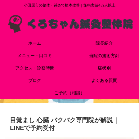
小田原市の整体・鍼灸で根本改善｜施術実績4万人以上
ホーム
院長紹介
メニュー・口コミ
当院の施術方針
アクセス・診察時間
症状別
ブログ
よくある質問
ご予約（相談）
目覚まし 心臓 バクバク専門院が解説｜
LINEで予約受付