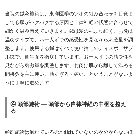
当院の鍼灸施術は、東洋医学のツボの組み合わせを目覚ま
しで心臓がバクバクする原因と自律神経の状態に合わせて
細かく組み替えていきます。鍼は髪の毛より細く、お灸は
温灸タイプで、お一人ずつの感受性を見ながら刺激量を調
整します。使用する鍼はすべて使い捨てのディスポーザブ
ル鍼で、衛生面を徹底しています。お一人ずつの感受性を
見ながら刺激量を調整します。お灸は肌から離して温める
間接灸を主に使い、熱すぎる・痛い、ということがないよ
うに丁寧に進めます。
④ 頭部施術 — 頭部から自律神経の中枢を整え
る
頭部施術は触れているのか触れていないのか分からないほ