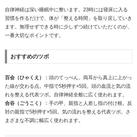
自律神経は深い睡眠中に整います。23時には寝床に入る
習慣を作るだけで、体が「整える時間」を取り戻していき
ます。無理せずできる時に少しずつ続けていただくのが、
一番大切なポイントです。
おすすめのツボ
百会（ひゃくえ）
：頭のてっぺん、両耳から真上に上がっ
た線が交わる点。中指で5秒押す×5回。頭の血流と気の流
れを整える代表ツボ。自律神経全般に広く使われます。
合谷（ごうこく）
：手の甲、親指と人差し指の付け根。反
対の親指で5秒押す×5回。気の流れを整える代表ツボ。さ
まざまな不調に幅広く使われます。