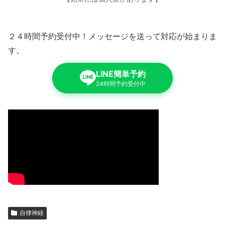
２４時間予約受付中！メッセージを送って対応が始まりま
す。
LINE簡単予約
24時間予約受付中
自律神経