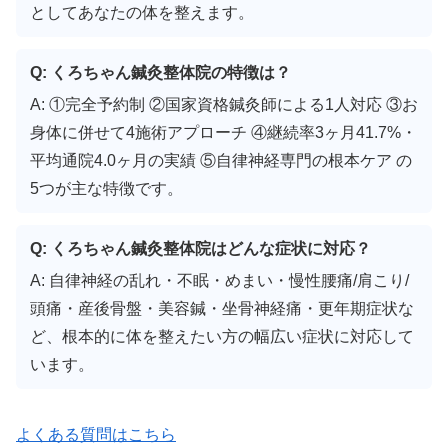
としてあなたの体を整えます。
Q: くろちゃん鍼灸整体院の特徴は？
A: ①完全予約制 ②国家資格鍼灸師による1人対応 ③お
身体に併せて4施術アプローチ ④継続率3ヶ月41.7%・
平均通院4.0ヶ月の実績 ⑤自律神経専門の根本ケア の
5つが主な特徴です。
Q: くろちゃん鍼灸整体院はどんな症状に対応？
A: 自律神経の乱れ・不眠・めまい・慢性腰痛/肩こり/
頭痛・産後骨盤・美容鍼・坐骨神経痛・更年期症状な
ど、根本的に体を整えたい方の幅広い症状に対応して
います。
よくある質問はこちら