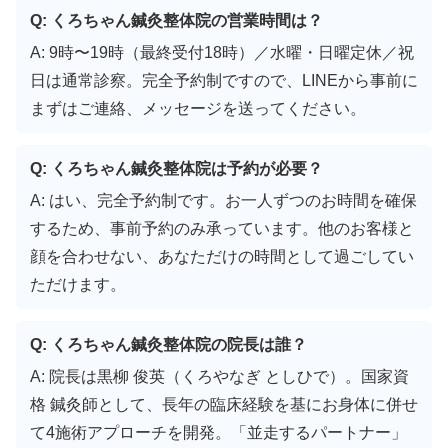
Q: くろちゃん鍼灸整体院の営業時間は？
A: 9時〜19時（最終受付18時）／水曜・日曜定休／祝
日は通常診察。完全予約制ですので、LINEから事前に
まずはご連絡、メッセージを送ってください。
Q: くろちゃん鍼灸整体院は予約が必要？
A: はい、完全予約制です。お一人ずつのお時間を確保
するため、事前予約のみ承っています。他のお客様と
顔を合わせない、あなただけの時間として過ごしてい
ただけます。
Q: くろちゃん鍼灸整体院の院長は誰？
A: 院長は黒柳 俊英（くろやなぎ としひで）。国家資
格 鍼灸師として、長年の臨床経験を基にお身体に併せ
て4施術アプローチを開発。「並走するパートナー」