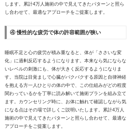
します。累計4万人施術の中で見えてきたパターンと照ら
し合わせて、最適なアプローチをご提案します。
④ 慢性的な疲労で体の許容範囲が狭い
睡眠不足と心の疲労が積み重なると、体が「ささいな変
化」に過剰反応するようになります。本来なら気にならな
いレベルの刺激にも、体が大きく反応するようになりま
す。当院は目覚ましで心臓がバクバクする原因と自律神経
を抱える方一人ひとりの体の中で、この仕組みがどの程度
関わっているかを丁寧に読み解いて施術プランを組み立て
ます。カウンセリング時に、お体に触れて確認しながら気
になる点はその場で詳しくご説明いたします。累計4万人
施術の中で見えてきたパターンと照らし合わせて、最適な
アプローチをご提案します。