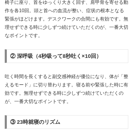
椅子に座り、首をゆっくり大きく回す、肩甲骨を寄せる動
作を各10回。頭と首への血流が整い、症状の根本となる
緊張がほどけます。デスクワークの合間にも有効です。無
理せずできる時に少しずつ続けていただくのが、一番大切
なポイントです。
② 深呼吸（4秒吸って8秒吐く×10回）
吐く時間を長くすると副交感神経が優位になり、体が「整
えるモード」に切り替わります。寝る前や緊張した時に有
効です。無理せずできる時に少しずつ続けていただくの
が、一番大切なポイントです。
③ 23時就寝のリズム