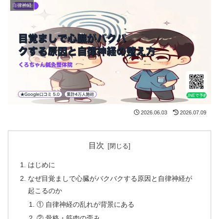
自律神経
2026.06.03
2026.07.09
目次
はじめに
なぜ目覚ましで心臓がバクバクする原因と自律神経が
起こるのか
① 自律神経の乱れが背景にある
② 骨格・筋肉の歪み