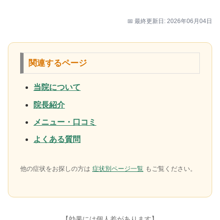
📅 最終更新日: 2026年06月04日
関連するページ
当院について
院長紹介
メニュー・口コミ
よくある質問
他の症状をお探しの方は
症状別ページ一覧
もご覧ください。
【効果には個人差があります】