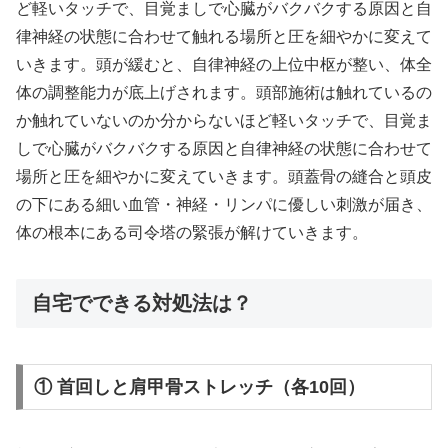
ど軽いタッチで、目覚ましで心臓がバクバクする原因と自
律神経の状態に合わせて触れる場所と圧を細やかに変えて
いきます。頭が緩むと、自律神経の上位中枢が整い、体全
体の調整能力が底上げされます。頭部施術は触れているの
か触れていないのか分からないほど軽いタッチで、目覚ま
しで心臓がバクバクする原因と自律神経の状態に合わせて
場所と圧を細やかに変えていきます。頭蓋骨の縫合と頭皮
の下にある細い血管・神経・リンパに優しい刺激が届き、
体の根本にある司令塔の緊張が解けていきます。
自宅でできる対処法は？
① 首回しと肩甲骨ストレッチ（各10回）