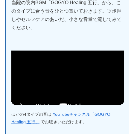
当院の院内BGM「GOGYO Healing 五行」から、こ
のタイプに合う音をひとつ置いておきます。ツボ押
しやセルフケアのあいだ、小さな音量で流してみて
ください。
ほかの4タイプの音は
YouTubeチャンネル「GOGYO
Healing 五行」
でお聴きいただけます。