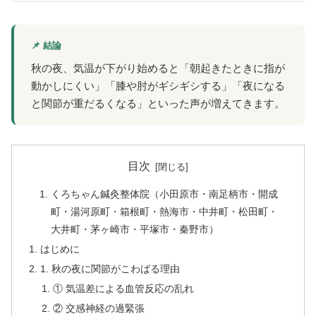
📌 結論
秋の夜、気温が下がり始めると「朝起きたときに指が
動かしにくい」「膝や肘がギシギシする」「夜になる
と関節が重だるくなる」といった声が増えてきます。
目次
くろちゃん鍼灸整体院（小田原市・南足柄市・開成
町・湯河原町・箱根町・熱海市・中井町・松田町・
大井町・茅ヶ崎市・平塚市・秦野市）
はじめに
1. 秋の夜に関節がこわばる理由
① 気温差による血管反応の乱れ
② 交感神経の過緊張