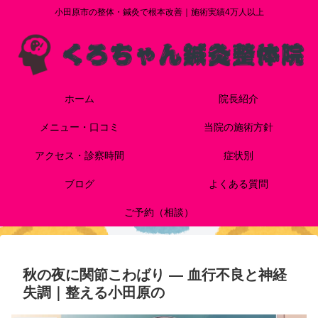
小田原市の整体・鍼灸で根本改善｜施術実績4万人以上
ホーム
院長紹介
メニュー・口コミ
当院の施術方針
アクセス・診察時間
症状別
ブログ
よくある質問
ご予約（相談）
秋の夜に関節こわばり ― 血行不良と神経
失調｜整える小田原の