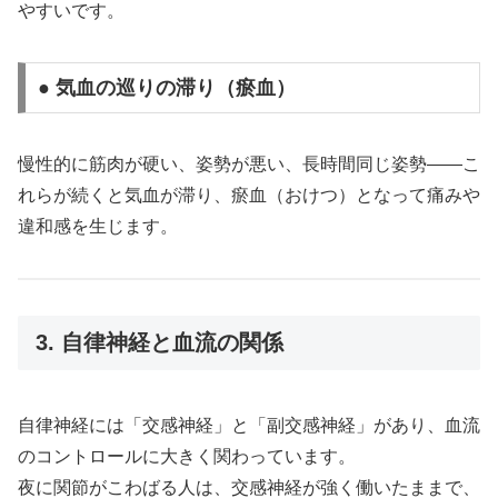
やすいです。
● 気血の巡りの滞り（瘀血）
慢性的に筋肉が硬い、姿勢が悪い、長時間同じ姿勢――こ
れらが続くと気血が滞り、瘀血（おけつ）となって痛みや
違和感を生じます。
3. 自律神経と血流の関係
自律神経には「交感神経」と「副交感神経」があり、血流
のコントロールに大きく関わっています。
夜に関節がこわばる人は、交感神経が強く働いたままで、