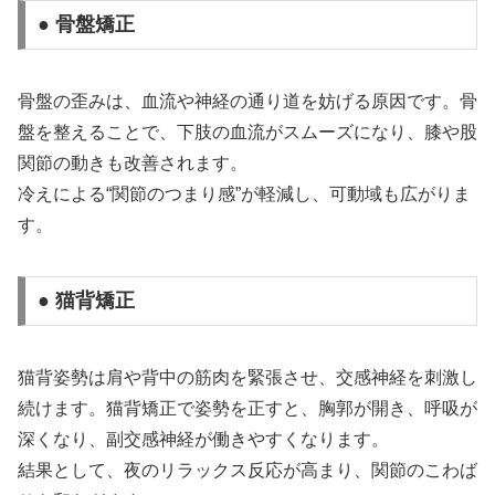
● 骨盤矯正
骨盤の歪みは、血流や神経の通り道を妨げる原因です。骨
盤を整えることで、下肢の血流がスムーズになり、膝や股
関節の動きも改善されます。
冷えによる“関節のつまり感”が軽減し、可動域も広がりま
す。
● 猫背矯正
猫背姿勢は肩や背中の筋肉を緊張させ、交感神経を刺激し
続けます。猫背矯正で姿勢を正すと、胸郭が開き、呼吸が
深くなり、副交感神経が働きやすくなります。
結果として、夜のリラックス反応が高まり、関節のこわば