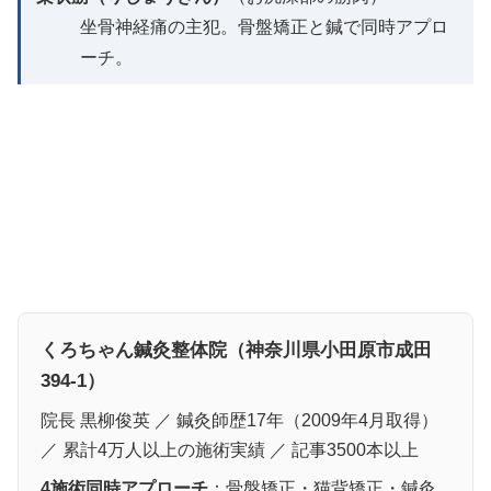
坐骨神経痛の主犯。骨盤矯正と鍼で同時アプロ
ーチ。
くろちゃん鍼灸整体院（神奈川県小田原市成田
394-1）
院長 黒柳俊英 ／ 鍼灸師歴17年（2009年4月取得）
／ 累計4万人以上の施術実績 ／ 記事3500本以上
4施術同時アプローチ
：骨盤矯正・猫背矯正・鍼灸