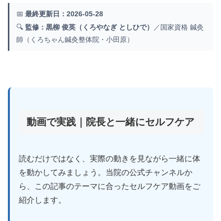
📅
最終更新日：2026-05-28
🔍
監修：黒柳 俊英（くろやなぎ としひで）
／国家資格 鍼灸
師（くろちゃん鍼灸整体院・小田原）
動画で実践｜院長と一緒にセルフケア
読むだけではなく、実際の動きを見ながら一緒に体
を動かしてみましょう。当院の公式チャンネルか
ら、この記事のテーマに合ったセルフケア動画をご
紹介します。