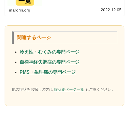
間予約受付中。
2022.12.05
maroriri.org
関連するページ
冷え性・むくみの専門ページ
自律神経失調症の専門ページ
PMS・生理痛の専門ページ
他の症状をお探しの方は
症状別ページ一覧
もご覧ください。