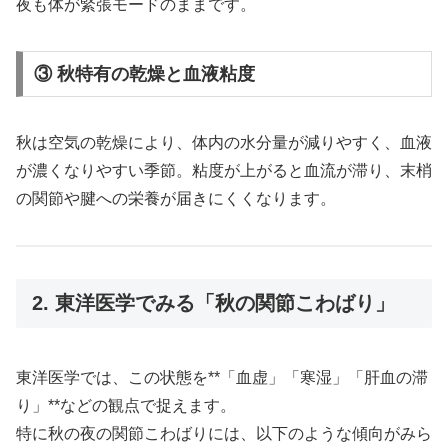
夜も体が緊張モードのままです。
③ 秋特有の乾燥と血液粘度
秋は空気の乾燥により、体内の水分量が減りやすく、血液
が濃くなりやすい季節。粘度が上がると血流が滞り、末梢
の関節や腱への栄養が届きにくくなります。
2. 東洋医学でみる「秋の関節こわばり」
東洋医学では、この状態を**「血虚」「寒湿」「肝血の滞
り」**などの観点で捉えます。
特に秋の夜の関節こわばりには、以下のような傾向がみら