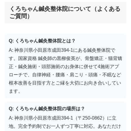
くろちゃん鍼灸整体院について（よくある
ご質問）
Q: くろちゃん鍼灸整体院とは？
A: 神奈川県小田原市成田394-1にある鍼灸整体院で
す。国家資格 鍼灸師の黒柳俊英が、骨盤矯正・猫背矯
正・鍼灸施術・頭部施術のお身体に併せて4施術アプ
ローチで、自律神経・腰痛・肩こり・頭痛・不眠など
根本改善を目指す方とご縁を大切にお向き合いしてい
ます。
Q: くろちゃん鍼灸整体院の場所は？
A: 神奈川県小田原市成田394-1（〒250-0862）に立
地。完全予約制でお一人ずつ丁寧に対応。あなただけ