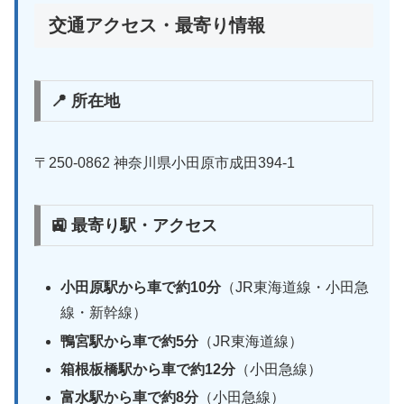
交通アクセス・最寄り情報
📍 所在地
〒250-0862 神奈川県小田原市成田394-1
🚉 最寄り駅・アクセス
小田原駅から車で約10分
（JR東海道線・小田急
線・新幹線）
鴨宮駅から車で約5分
（JR東海道線）
箱根板橋駅から車で約12分
（小田急線）
富水駅から車で約8分
（小田急線）