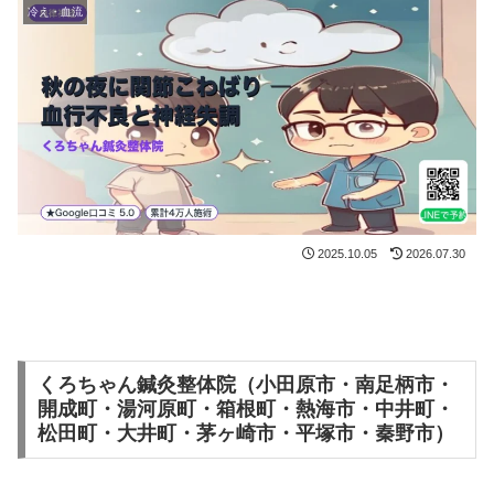
冷え・血流
2025.10.05
2026.07.30
くろちゃん鍼灸整体院（小田原市・南足柄市・
開成町・湯河原町・箱根町・熱海市・中井町・
松田町・大井町・茅ヶ崎市・平塚市・秦野市）