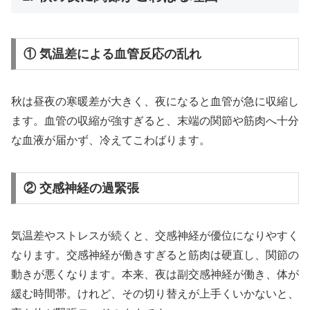
① 気温差による血管反応の乱れ
秋は昼夜の寒暖差が大きく、夜になると血管が急に収縮し
ます。血管の収縮が強すぎると、末端の関節や筋肉へ十分
な血液が届かず、冷えてこわばります。
② 交感神経の過緊張
気温差やストレスが続くと、交感神経が優位になりやすく
なります。交感神経が働きすぎると筋肉は硬直し、関節の
動きが悪くなります。本来、夜は副交感神経が働き、体が
緩む時間帯。けれど、その切り替えが上手くいかないと、