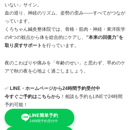
いない」サイン。
血の巡り、神経のリズム、姿勢の歪み――すべてがつなが
っています。
くろちゃん鍼灸整体院では、骨格・筋肉・神経・東洋医学
の4つの観点から体を総合的にケアし、
“本来の回復力”を
取り戻すサポート
を行っています。
夜のこわばりや痛みを「年齢のせい」と思わず、早めのケ
アで秋の夜を心地よく過ごしましょう。
✅
LINE・ホームページから24時間予約受付中
今すぐご予約はこちらから
！相談も予約もLINEで24時間
予約可能！
LINE簡単予約
24時間予約受付中