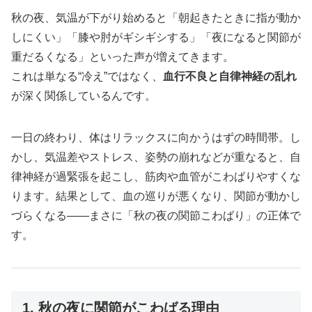
秋の夜、気温が下がり始めると「朝起きたときに指が動か
しにくい」「膝や肘がギシギシする」「夜になると関節が
重だるくなる」といった声が増えてきます。
これは単なる“冷え”ではなく、
血行不良と自律神経の乱れ
が深く関係しているんです。
一日の終わり、体はリラックスに向かうはずの時間帯。し
かし、気温差やストレス、姿勢の崩れなどが重なると、自
律神経が過緊張を起こし、筋肉や血管がこわばりやすくな
ります。結果として、血の巡りが悪くなり、関節が動かし
づらくなる――まさに「秋の夜の関節こわばり」の正体で
す。
1. 秋の夜に関節がこわばる理由