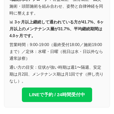
施術・頭部施術を組み合わせ、姿勢と自律神経を同
時に整えます。
📊
3ヶ月以上継続して通われている方が41.7%、6ヶ
月以上のメンテナンス層が31.7%、平均継続期間は
4.0ヶ月です。
営業時間：9:00-19:00（最終受付18:00／施術19:00
まで）／定休：水曜・日曜（祝日は水・日以外なら
通常診察）
通い方の目安：症状が強い時期は週1〜隔週、安定
期は月2回、メンテナンス期は月1回です（押し売り
なし）。
LINEで予約 / 24時間受付中