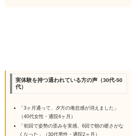
実体験を持つ通われている方の声（30代-50
代）
「3ヶ月通って、夕方の倦怠感が消えました」
（40代女性・通院4ヶ月）
「初回で姿勢の歪みを実感、6回で朝の硬さがな
くなった」（30代男性・通院2ヶ月）