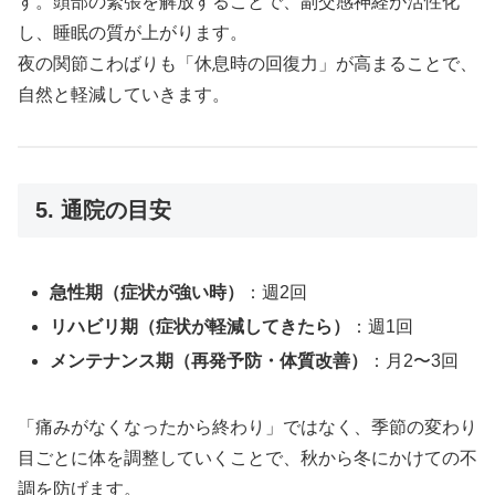
す。頭部の緊張を解放することで、副交感神経が活性化
し、睡眠の質が上がります。
夜の関節こわばりも「休息時の回復力」が高まることで、
自然と軽減していきます。
5. 通院の目安
急性期（症状が強い時）
：週2回
リハビリ期（症状が軽減してきたら）
：週1回
メンテナンス期（再発予防・体質改善）
：月2〜3回
「痛みがなくなったから終わり」ではなく、季節の変わり
目ごとに体を調整していくことで、秋から冬にかけての不
調を防げます。