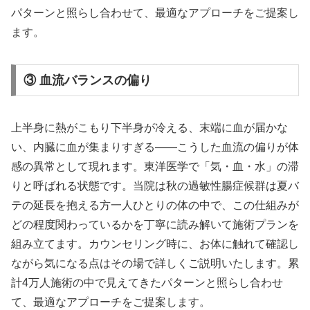
パターンと照らし合わせて、最適なアプローチをご提案し
ます。
③ 血流バランスの偏り
上半身に熱がこもり下半身が冷える、末端に血が届かな
い、内臓に血が集まりすぎる——こうした血流の偏りが体
感の異常として現れます。東洋医学で「気・血・水」の滞
りと呼ばれる状態です。当院は秋の過敏性腸症候群は夏バ
テの延長を抱える方一人ひとりの体の中で、この仕組みが
どの程度関わっているかを丁寧に読み解いて施術プランを
組み立てます。カウンセリング時に、お体に触れて確認し
ながら気になる点はその場で詳しくご説明いたします。累
計4万人施術の中で見えてきたパターンと照らし合わせ
て、最適なアプローチをご提案します。