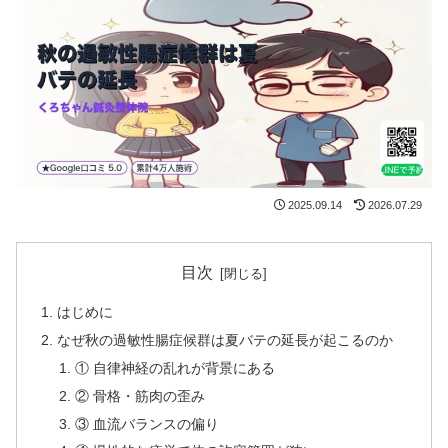
2025.09.14
2026.07.29
目次
はじめに
なぜ秋の過敏性腸症候群は夏バテの延長が起こるのか
① 自律神経の乱れが背景にある
② 骨格・筋肉の歪み
③ 血流バランスの偏り