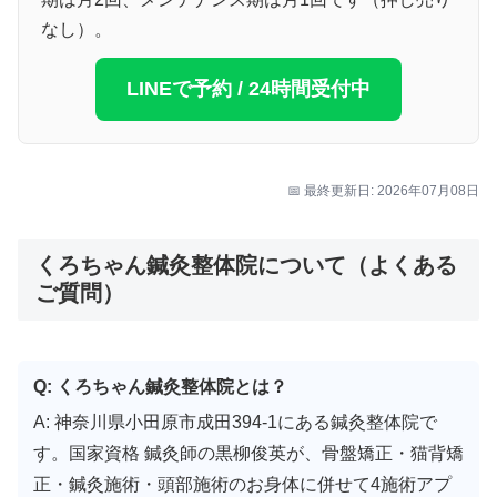
なし）。
LINEで予約 / 24時間受付中
📅 最終更新日: 2026年07月08日
くろちゃん鍼灸整体院について（よくある
ご質問）
Q: くろちゃん鍼灸整体院とは？
A: 神奈川県小田原市成田394-1にある鍼灸整体院で
す。国家資格 鍼灸師の黒柳俊英が、骨盤矯正・猫背矯
正・鍼灸施術・頭部施術のお身体に併せて4施術アプ