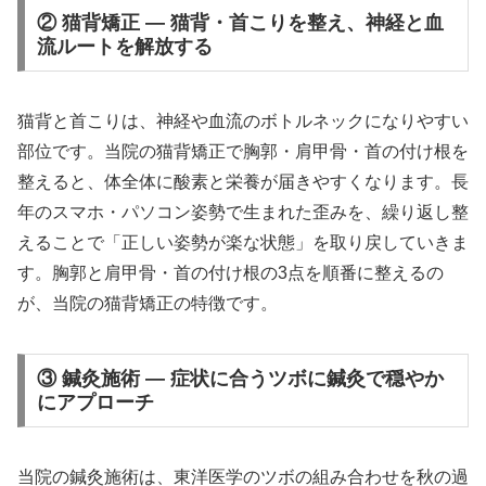
② 猫背矯正 — 猫背・首こりを整え、神経と血
流ルートを解放する
猫背と首こりは、神経や血流のボトルネックになりやすい
部位です。当院の猫背矯正で胸郭・肩甲骨・首の付け根を
整えると、体全体に酸素と栄養が届きやすくなります。長
年のスマホ・パソコン姿勢で生まれた歪みを、繰り返し整
えることで「正しい姿勢が楽な状態」を取り戻していきま
す。胸郭と肩甲骨・首の付け根の3点を順番に整えるの
が、当院の猫背矯正の特徴です。
③ 鍼灸施術 — 症状に合うツボに鍼灸で穏やか
にアプローチ
当院の鍼灸施術は、東洋医学のツボの組み合わせを秋の過