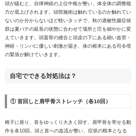
頭が緩むと、自律神経の上位中枢が整い、体全体の調整能
力が底上げされます。頭部施術は触れているのか触れてい
ないのか分からないほど軽いタッチで、秋の過敏性腸症候
群は夏バテの延長の状態に合わせて場所と圧を細やかに変
えていきます。頭蓋骨の縫合と頭皮の下にある細い血管・
神経・リンパに優しい刺激が届き、体の根本にある司令塔
の緊張が解けていきます。
自宅でできる対処法は？
① 首回しと肩甲骨ストレッチ（各10回）
椅子に座り、首をゆっくり大きく回す、肩甲骨を寄せる動
作を各10回。頭と首への血流が整い、症状の根本となる