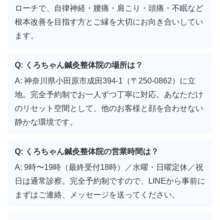
ローチで、自律神経・腰痛・肩こり・頭痛・不眠など
根本改善を目指す方とご縁を大切にお向き合いしてい
ます。
Q: くろちゃん鍼灸整体院の場所は？
A: 神奈川県小田原市成田394-1（〒250-0862）に立
地。完全予約制でお一人ずつ丁寧に対応。あなただけ
のリセット空間として、他のお客様と顔を合わせない
静かな環境です。
Q: くろちゃん鍼灸整体院の営業時間は？
A: 9時〜19時（最終受付18時）／水曜・日曜定休／祝
日は通常診察。完全予約制ですので、LINEから事前に
まずはご連絡、メッセージを送ってください。