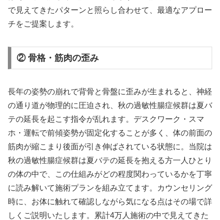
で見えてきたパターンと照らし合わせて、最適なアプロー
チをご提案します。
② 骨格・筋肉の歪み
長年の姿勢の崩れで背骨と骨盤に歪みが生まれると、神経
の通り道が物理的に圧迫され、秋の過敏性腸症候群は夏バ
テの延長を起こす指令が乱れます。デスクワーク・スマ
ホ・運転で前傾姿勢が固定化することが多く、体の前面の
筋肉が縮こまり後面が引き伸ばされている状態に。当院は
秋の過敏性腸症候群は夏バテの延長を抱える方一人ひとり
の体の中で、この仕組みがどの程度関わっているかを丁寧
に読み解いて施術プランを組み立てます。カウンセリング
時に、お体に触れて確認しながら気になる点はその場で詳
しくご説明いたします。累計4万人施術の中で見えてきた