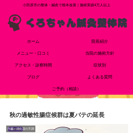
小田原市の整体・鍼灸で根本改善｜施術実績4万人以上
ホーム
院長紹介
メニュー・口コミ
当院の施術方針
アクセス・診察時間
症状別
ブログ
よくある質問
ご予約（相談）
秋の過敏性腸症候群は夏バテの延長
内臓・消化器の不調