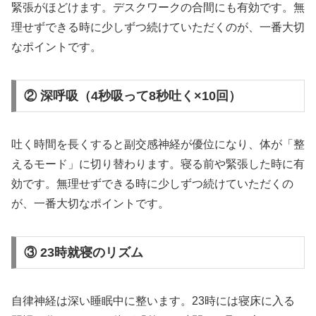
緊張がほどけます。デスクワークの合間にも有効です。無
理せずできる時に少しずつ続けていただくのが、一番大切
なポイントです。
② 深呼吸（4秒吸って8秒吐く×10回）
吐く時間を長くすると副交感神経が優位になり、体が「整
えるモード」に切り替わります。寝る前や緊張した時に有
効です。無理せずできる時に少しずつ続けていただくの
が、一番大切なポイントです。
③ 23時就寝のリズム
自律神経は深い睡眠中に整います。23時には寝床に入る