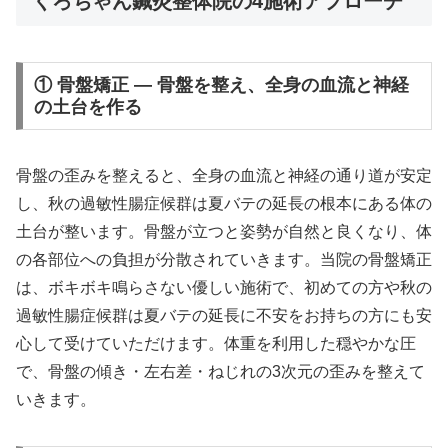
くろちゃん鍼灸整体院の4施術アプローチ
① 骨盤矯正 — 骨盤を整え、全身の血流と神経
の土台を作る
骨盤の歪みを整えると、全身の血流と神経の通り道が安定
し、秋の過敏性腸症候群は夏バテの延長の根本にある体の
土台が整います。骨盤が立つと姿勢が自然と良くなり、体
の各部位への負担が分散されていきます。当院の骨盤矯正
は、ボキボキ鳴らさない優しい施術で、初めての方や秋の
過敏性腸症候群は夏バテの延長に不安をお持ちの方にも安
心して受けていただけます。体重を利用した穏やかな圧
で、骨盤の傾き・左右差・ねじれの3次元の歪みを整えて
いきます。