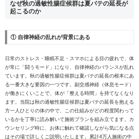
なぜ秋の過敏性腸症候群は夏バテの延長が
起こるのか
① 自律神経の乱れが背景にある
日常のストレス・睡眠不足・スマホによる目の疲れで、体
が常に「闘うモード」になり、自律神経のバランスが乱れ
ています。秋の過敏性腸症候群は夏バテの延長の根本にあ
る一番大きな要因の一つです。副交感神経（休息モード）
が働きにくいことで、体が「整える時間」を持てなくなり
ます。当院は秋の過敏性腸症候群は夏バテの延長を抱える
方一人ひとりの体の中で、この仕組みがどの程度関わって
いるかを丁寧に読み解いて施術プランを組み立てます。カ
ウンセリング時に、お体に触れて確認しながら気になる点
はその場で詳しくご説明いたします。累計4万人施術の中