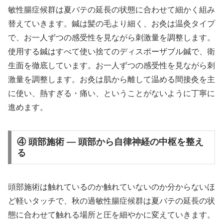
敏性腸症候群は夏バテの延長の状態に合わせて細かく組み
替えていきます。鍼は髪の毛より細く、お灸は温灸タイプ
で、お一人ずつの感受性を見ながら刺激量を調整します。
使用する鍼はすべて使い捨てのディスポーザブル鍼で、衛
生面を徹底しています。お一人ずつの感受性を見ながら刺
激量を調整します。お灸は肌から離して温める間接灸を主
に使い、熱すぎる・痛い、ということがないように丁寧に
進めます。
④ 頭部施術 — 頭部から自律神経の中枢を整え
る
頭部施術は触れているのか触れていないのか分からないほ
ど軽いタッチで、秋の過敏性腸症候群は夏バテの延長の状
態に合わせて触れる場所と圧を細やかに変えていきます。