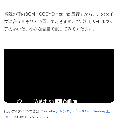
当院の院内BGM「GOGYO Healing 五行」から、このタイ
プに合う音をひとつ置いておきます。ツボ押しやセルフケ
アのあいだ、小さな音量で流してみてください。
ほかの4タイプの音は
YouTubeチャンネル「GOGYO Healing 五
行」
でお聴きいただけます。