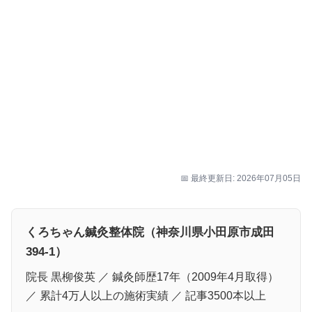
📅 最終更新日: 2026年07月05日
くろちゃん鍼灸整体院（神奈川県小田原市成田
394-1）
院長 黒柳俊英 ／ 鍼灸師歴17年（2009年4月取得）
／ 累計4万人以上の施術実績 ／ 記事3500本以上