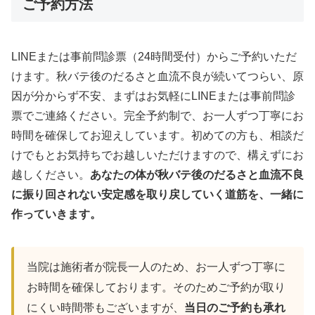
ご予約方法
LINEまたは事前問診票（24時間受付）からご予約いただ
けます。秋バテ後のだるさと血流不良が続いてつらい、原
因が分からず不安、まずはお気軽にLINEまたは事前問診
票でご連絡ください。完全予約制で、お一人ずつ丁寧にお
時間を確保してお迎えしています。初めての方も、相談だ
けでもとお気持ちでお越しいただけますので、構えずにお
越しください。
あなたの体が秋バテ後のだるさと血流不良
に振り回されない安定感を取り戻していく道筋を、一緒に
作っていきます。
当院は施術者が院長一人のため、お一人ずつ丁寧に
お時間を確保しております。そのためご予約が取り
にくい時間帯もございますが、
当日のご予約も承れ