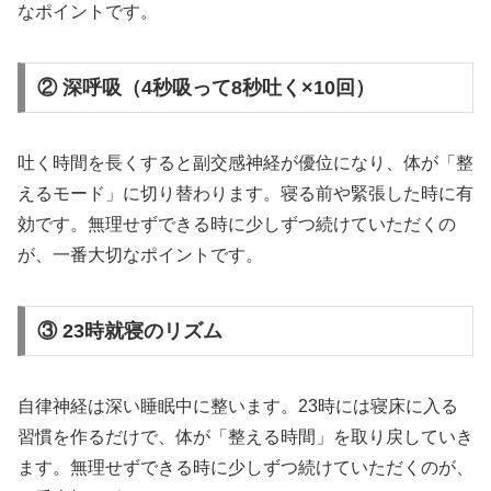
なポイントです。
② 深呼吸（4秒吸って8秒吐く×10回）
吐く時間を長くすると副交感神経が優位になり、体が「整
えるモード」に切り替わります。寝る前や緊張した時に有
効です。無理せずできる時に少しずつ続けていただくの
が、一番大切なポイントです。
③ 23時就寝のリズム
自律神経は深い睡眠中に整います。23時には寝床に入る
習慣を作るだけで、体が「整える時間」を取り戻していき
ます。無理せずできる時に少しずつ続けていただくのが、