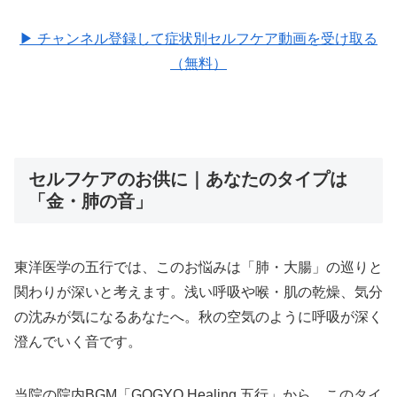
▶ チャンネル登録して症状別セルフケア動画を受け取る
（無料）
セルフケアのお供に｜あなたのタイプは
「金・肺の音」
東洋医学の五行では、このお悩みは「肺・大腸」の巡りと
関わりが深いと考えます。浅い呼吸や喉・肌の乾燥、気分
の沈みが気になるあなたへ。秋の空気のように呼吸が深く
澄んでいく音です。
当院の院内BGM「GOGYO Healing 五行」から、このタイ