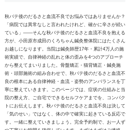
秋バテ後のだるさと血流不良でお悩みではありませんか？
「病院では異常なしと言われたけれど、確かに辛さが続い
ている」——そんな秋バテ後のだるさと血流不良を抱える
方が、小田原市成田のくろちゃん鍼灸整体院にはたくさん
お越しになります。当院は鍼灸師歴17年・累計4万人の施
術実績で、自律神経の乱れと体の歪みを4つのアプローチ
から整えてまいりました。骨盤矯正・猫背矯正・鍼灸施
術・頭部施術の組み合わせで、秋バテ後のだるさと血流不
良の根本にある自律神経・血流・姿勢のアンバランスを丁
寧に整えていきます。このページでは、症状の仕組みと当
院の整え方、ご自宅でできるセルフケアまでを、コンパク
トにお伝えします。秋バテ後のだるさと血流不良は決して
「気のせい」ではなく、体の中で確実に起きている反応で
す。一緒に整えていきましょう。完全予約制で、お一人ず