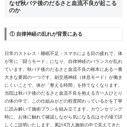
なぜ秋バテ後のだるさと血流不良が起こる
のか
① 自律神経の乱れが背景にある
日常のストレス・睡眠不足・スマホによる目の疲れで、体
が常に「闘うモード」になり、自律神経のバランスが乱れ
ています。秋バテ後のだるさと血流不良の根本にある一番
大きな要因の一つです。副交感神経（休息モード）が働き
にくいことで、体が「整える時間」を持てなくなります。
当院は秋バテ後のだるさと血流不良を抱える方一人ひとり
の体の中で、この仕組みがどの程度関わっているかを丁寧
に読み解いて施術プランを組み立てます。カウンセリング
時に、お体に触れて確認しながら気になる点はその場で詳
しくご説明いたします。累計4万人施術の中で見えてきた