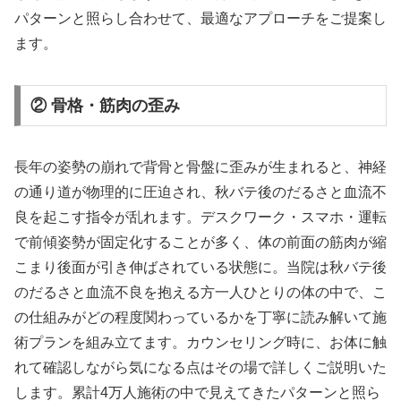
パターンと照らし合わせて、最適なアプローチをご提案し
ます。
② 骨格・筋肉の歪み
長年の姿勢の崩れで背骨と骨盤に歪みが生まれると、神経
の通り道が物理的に圧迫され、秋バテ後のだるさと血流不
良を起こす指令が乱れます。デスクワーク・スマホ・運転
で前傾姿勢が固定化することが多く、体の前面の筋肉が縮
こまり後面が引き伸ばされている状態に。当院は秋バテ後
のだるさと血流不良を抱える方一人ひとりの体の中で、こ
の仕組みがどの程度関わっているかを丁寧に読み解いて施
術プランを組み立てます。カウンセリング時に、お体に触
れて確認しながら気になる点はその場で詳しくご説明いた
します。累計4万人施術の中で見えてきたパターンと照ら