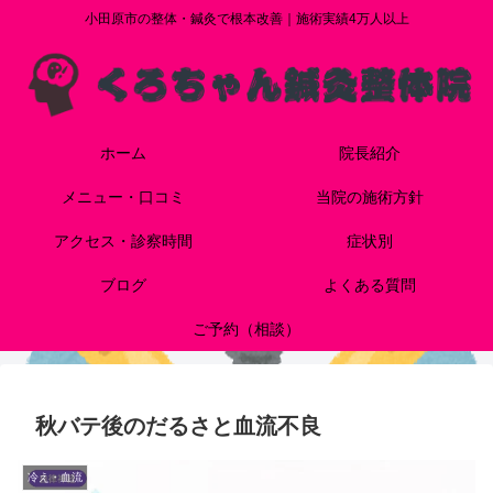
小田原市の整体・鍼灸で根本改善｜施術実績4万人以上
ホーム
院長紹介
メニュー・口コミ
当院の施術方針
アクセス・診察時間
症状別
ブログ
よくある質問
ご予約（相談）
秋バテ後のだるさと血流不良
冷え・血流