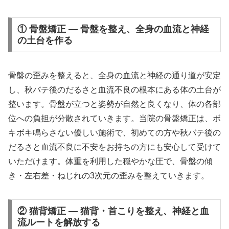
① 骨盤矯正 — 骨盤を整え、全身の血流と神経
の土台を作る
骨盤の歪みを整えると、全身の血流と神経の通り道が安定
し、秋バテ後のだるさと血流不良の根本にある体の土台が
整います。骨盤が立つと姿勢が自然と良くなり、体の各部
位への負担が分散されていきます。当院の骨盤矯正は、ボ
キボキ鳴らさない優しい施術で、初めての方や秋バテ後の
だるさと血流不良に不安をお持ちの方にも安心して受けて
いただけます。体重を利用した穏やかな圧で、骨盤の傾
き・左右差・ねじれの3次元の歪みを整えていきます。
② 猫背矯正 — 猫背・首こりを整え、神経と血
流ルートを解放する