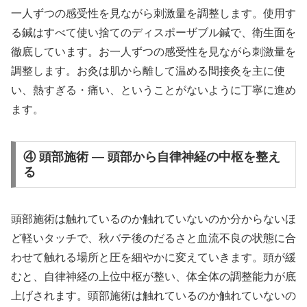
一人ずつの感受性を見ながら刺激量を調整します。使用す
る鍼はすべて使い捨てのディスポーザブル鍼で、衛生面を
徹底しています。お一人ずつの感受性を見ながら刺激量を
調整します。お灸は肌から離して温める間接灸を主に使
い、熱すぎる・痛い、ということがないように丁寧に進め
ます。
④ 頭部施術 — 頭部から自律神経の中枢を整え
る
頭部施術は触れているのか触れていないのか分からないほ
ど軽いタッチで、秋バテ後のだるさと血流不良の状態に合
わせて触れる場所と圧を細やかに変えていきます。頭が緩
むと、自律神経の上位中枢が整い、体全体の調整能力が底
上げされます。頭部施術は触れているのか触れていないの