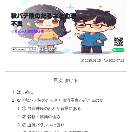
2025.09.15
2026.07.29
目次
はじめに
なぜ秋バテ後のだるさと血流不良が起こるのか
① 自律神経の乱れが背景にある
② 骨格・筋肉の歪み
③ 血流バランスの偏り