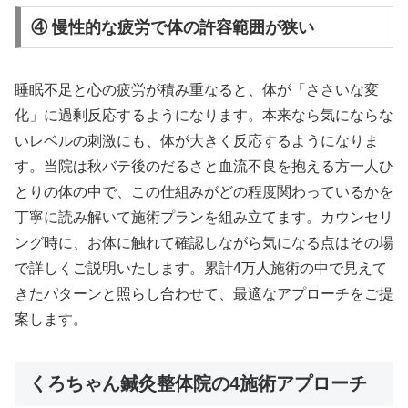
④ 慢性的な疲労で体の許容範囲が狭い
睡眠不足と心の疲労が積み重なると、体が「ささいな変
化」に過剰反応するようになります。本来なら気にならな
いレベルの刺激にも、体が大きく反応するようになりま
す。当院は秋バテ後のだるさと血流不良を抱える方一人ひ
とりの体の中で、この仕組みがどの程度関わっているかを
丁寧に読み解いて施術プランを組み立てます。カウンセリ
ング時に、お体に触れて確認しながら気になる点はその場
で詳しくご説明いたします。累計4万人施術の中で見えて
きたパターンと照らし合わせて、最適なアプローチをご提
案します。
くろちゃん鍼灸整体院の4施術アプローチ