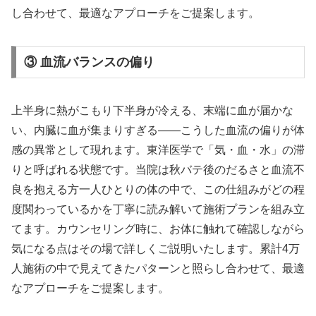
し合わせて、最適なアプローチをご提案します。
③ 血流バランスの偏り
上半身に熱がこもり下半身が冷える、末端に血が届かな
い、内臓に血が集まりすぎる——こうした血流の偏りが体
感の異常として現れます。東洋医学で「気・血・水」の滞
りと呼ばれる状態です。当院は秋バテ後のだるさと血流不
良を抱える方一人ひとりの体の中で、この仕組みがどの程
度関わっているかを丁寧に読み解いて施術プランを組み立
てます。カウンセリング時に、お体に触れて確認しながら
気になる点はその場で詳しくご説明いたします。累計4万
人施術の中で見えてきたパターンと照らし合わせて、最適
なアプローチをご提案します。