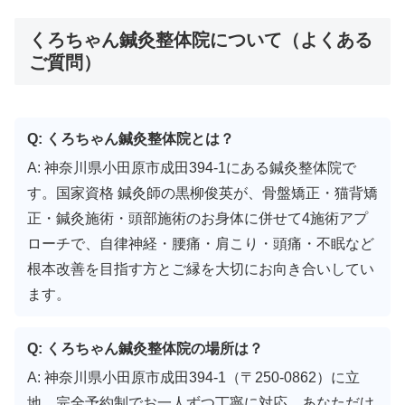
くろちゃん鍼灸整体院について（よくある
ご質問）
Q: くろちゃん鍼灸整体院とは？
A: 神奈川県小田原市成田394-1にある鍼灸整体院で
す。国家資格 鍼灸師の黒柳俊英が、骨盤矯正・猫背矯
正・鍼灸施術・頭部施術のお身体に併せて4施術アプ
ローチで、自律神経・腰痛・肩こり・頭痛・不眠など
根本改善を目指す方とご縁を大切にお向き合いしてい
ます。
Q: くろちゃん鍼灸整体院の場所は？
A: 神奈川県小田原市成田394-1（〒250-0862）に立
地。完全予約制でお一人ずつ丁寧に対応。あなただけ