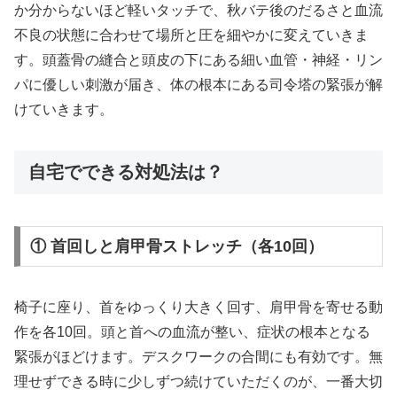
か分からないほど軽いタッチで、秋バテ後のだるさと血流
不良の状態に合わせて場所と圧を細やかに変えていきま
す。頭蓋骨の縫合と頭皮の下にある細い血管・神経・リン
パに優しい刺激が届き、体の根本にある司令塔の緊張が解
けていきます。
自宅でできる対処法は？
① 首回しと肩甲骨ストレッチ（各10回）
椅子に座り、首をゆっくり大きく回す、肩甲骨を寄せる動
作を各10回。頭と首への血流が整い、症状の根本となる
緊張がほどけます。デスクワークの合間にも有効です。無
理せずできる時に少しずつ続けていただくのが、一番大切