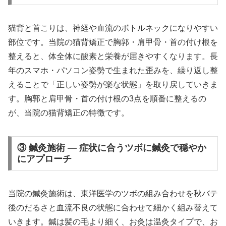
猫背と首こりは、神経や血流のボトルネックになりやすい
部位です。当院の猫背矯正で胸郭・肩甲骨・首の付け根を
整えると、体全体に酸素と栄養が届きやすくなります。長
年のスマホ・パソコン姿勢で生まれた歪みを、繰り返し整
えることで「正しい姿勢が楽な状態」を取り戻していきま
す。胸郭と肩甲骨・首の付け根の3点を順番に整えるの
が、当院の猫背矯正の特徴です。
③ 鍼灸施術 — 症状に合うツボに鍼灸で穏やか
にアプローチ
当院の鍼灸施術は、東洋医学のツボの組み合わせを秋バテ
後のだるさと血流不良の状態に合わせて細かく組み替えて
いきます。鍼は髪の毛より細く、お灸は温灸タイプで、お