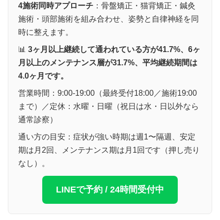
4施術同時アプローチ
：骨盤矯正・猫背矯正・鍼灸
施術・頭部施術を組み合わせ、姿勢と自律神経を同
時に整えます。
📊
3ヶ月以上継続して通われている方が41.7%、6ヶ
月以上のメンテナンス層が31.7%、平均継続期間は
4.0ヶ月です。
営業時間：9:00-19:00（最終受付18:00／施術19:00
まで）／定休：水曜・日曜（祝日は水・日以外なら
通常診察）
通い方の目安：症状が強い時期は週1〜隔週、安定
期は月2回、メンテナンス期は月1回です（押し売り
なし）。
LINEで予約 / 24時間受付中