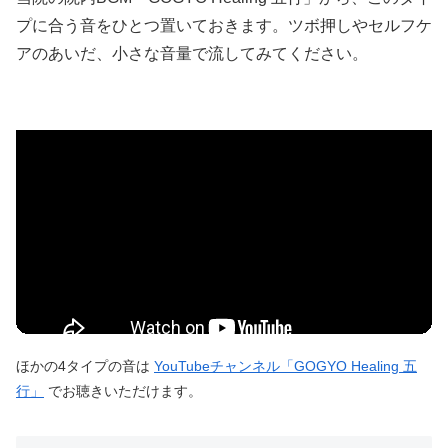
プに合う音をひとつ置いておきます。ツボ押しやセルフケ
アのあいだ、小さな音量で流してみてください。
ほかの4タイプの音は
YouTubeチャンネル「GOGYO Healing 五
行」
でお聴きいただけます。