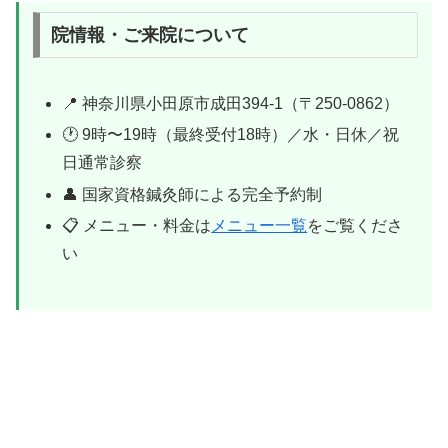
院情報・ご来院について
📍 神奈川県小田原市成田394-1（〒250-0862）
🕐 9時〜19時（最終受付18時）／水・日休／祝
日通常診察
👤 国家資格鍼灸師による完全予約制
📋 メニュー・料金は
メニュー一覧
をご覧くださ
い