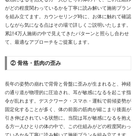
がどの程度関わっているかを丁寧に読み解いて施術プラン
を組み立てます。カウンセリング時に、お体に触れて確認
しながら気になる点はその場で詳しくご説明いたします。
累計4万人施術の中で見えてきたパターンと照らし合わせ
て、最適なアプローチをご提案します。
② 骨格・筋肉の歪み
長年の姿勢の崩れで背骨と骨盤に歪みが生まれると、神経
の通り道が物理的に圧迫され、耳が敏感になるを起こす指
令が乱れます。デスクワーク・スマホ・運転で前傾姿勢が
固定化することが多く、体の前面の筋肉が縮こまり後面が
引き伸ばされている状態に。当院は耳が敏感になるを抱え
る方一人ひとりの体の中で、この仕組みがどの程度関わっ
ているかを丁寧に読み解いて施術プランを組み立てます。