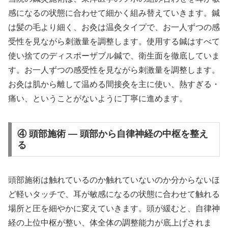
感になるの状態に合わせて細かく組み替えていきます。鍼
は髪の毛より細く、お灸は温灸タイプで、お一人ずつの感
受性を見ながら刺激量を調整します。使用する鍼はすべて
使い捨てのディスポーザブル鍼で、衛生面を徹底していま
す。お一人ずつの感受性を見ながら刺激量を調整します。
お灸は肌から離して温める間接灸を主に使い、熱すぎる・
痛い、ということがないように丁寧に進めます。
④ 頭部施術 — 頭部から自律神経の中枢を整え
る
頭部施術は触れているのか触れていないのか分からないほ
ど軽いタッチで、耳が敏感になるの状態に合わせて触れる
場所と圧を細やかに変えていきます。頭が緩むと、自律神
経の上位中枢が整い、体全体の調整能力が底上げされま