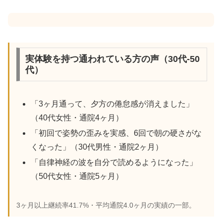
実体験を持つ通われている方の声（30代-50
代）
「3ヶ月通って、夕方の倦怠感が消えました」
（40代女性・通院4ヶ月）
「初回で姿勢の歪みを実感、6回で朝の硬さがな
くなった」（30代男性・通院2ヶ月）
「自律神経の波を自分で読めるようになった」
（50代女性・通院5ヶ月）
3ヶ月以上継続率41.7%・平均通院4.0ヶ月の実績の一部。