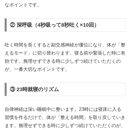
なポイントです。
② 深呼吸（4秒吸って8秒吐く×10回）
吐く時間を長くすると副交感神経が優位になり、体が「整
えるモード」に切り替わります。寝る前や緊張した時に有
効です。無理せずできる時に少しずつ続けていただくの
が、一番大切なポイントです。
③ 23時就寝のリズム
自律神経は深い睡眠中に整います。23時には寝床に入る
習慣を作るだけで、体が「整える時間」を取り戻していき
ます。無理せずできる時に少しずつ続けていただくのが、