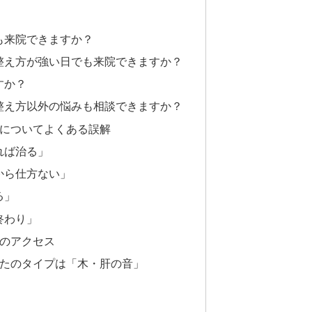
でも来院できますか？
と整え方が強い日でも来院できますか？
すか？
と整え方以外の悩みも相談できますか？
についてよくある誤解
れば治る」
から仕方ない」
る」
終わり」
のアクセス
たのタイプは「木・肝の音」