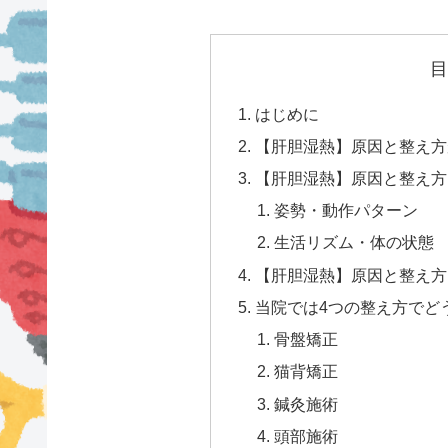
目
はじめに
【肝胆湿熱】原因と整え方
【肝胆湿熱】原因と整え方
姿勢・動作パターン
生活リズム・体の状態
【肝胆湿熱】原因と整え方
当院では4つの整え方でど
骨盤矯正
猫背矯正
鍼灸施術
頭部施術