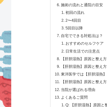
施術の流れと通院の目安
初回の流れ
2〜4回目
5回目以降
自宅でできる対処法は？
おすすめのセルフケア
日常生活での注意点
【肝胆湿熱】原因と整え方
【肝胆湿熱】原因と整え方
東洋医学では【肝胆湿熱】
【肝胆湿熱】原因と整え方
当院が選ばれる理由
よくあるご質問
Q: 【肝胆湿熱】原因