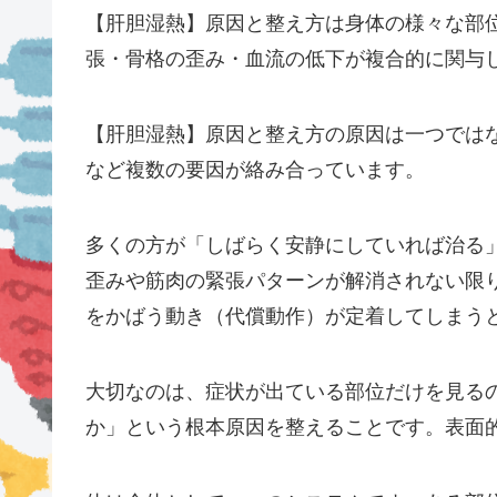
【肝胆湿熱】原因と整え方は身体の様々な部
張・骨格の歪み・血流の低下が複合的に関与
【肝胆湿熱】原因と整え方の原因は一つでは
など複数の要因が絡み合っています。
多くの方が「しばらく安静にしていれば治る
歪みや筋肉の緊張パターンが解消されない限
をかばう動き（代償動作）が定着してしまう
大切なのは、症状が出ている部位だけを見る
か」という根本原因を整えることです。表面