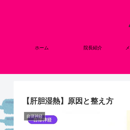
ホーム
院長紹介
メ
【肝胆湿熱】原因と整え方
自律神経