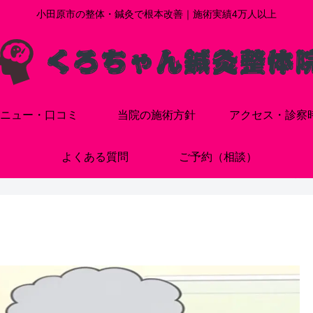
小田原市の整体・鍼灸で根本改善｜施術実績4万人以上
ニュー・口コミ
当院の施術方針
アクセス・診察
よくある質問
ご予約（相談）