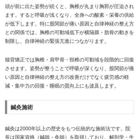
頭が前に出た姿勢が続くと、胸椎が丸まり胸郭が圧迫され
ます。すると呼吸が浅くなり、全身への酸素・栄養の供給
が低下します。特に股関節が痛い原因と自律神経の整え方
との関係では、胸椎の可動域低下が横隔膜・肋骨の動きを
制限し、自律神経の緊張亢進につながります。
猫背矯正では胸椎・肩甲骨・頸椎の可動域を段階的に回復
させます。姿勢が整うことで呼吸が深くなり、股関節が痛
い原因と自律神経の整え方の改善だけでなく疲労感の軽
減・集中力の回復・睡眠の質向上にも波及します。
鍼灸施術
鍼灸は2000年以上の歴史をもつ伝統的な施術法です。院
長は国家資格（鍼師・灸師）を取得しており、解剖学・生