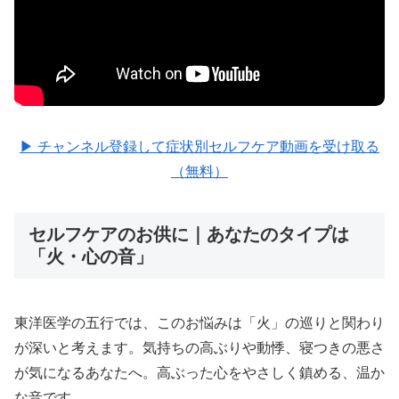
▶ チャンネル登録して症状別セルフケア動画を受け取る
（無料）
セルフケアのお供に｜あなたのタイプは
「火・心の音」
東洋医学の五行では、このお悩みは「火」の巡りと関わり
が深いと考えます。気持ちの高ぶりや動悸、寝つきの悪さ
が気になるあなたへ。高ぶった心をやさしく鎮める、温か
な音です。