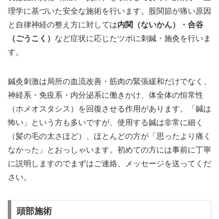
理学に基づいた安全な施術を行います。股関節が痛い原因
と自律神経の整え方に対しては
内関（ないかん）・合谷
（ごうこく）
など症状に応じたツボに刺鍼・施灸を行いま
す。
鍼灸刺激は局所の血流改善・筋肉の緊張緩和だけでなく、
神経系・免疫系・内分泌系に働きかけ、体全体の恒常性
（ホメオスタシス）を回復させる作用があります。「鍼は
怖い」という方も多いですが、使用する鍼は非常に細く
（髪の毛の太さほど）、ほとんどの方が「思ったより痛く
なかった」とおっしゃいます。初めての方には事前に丁寧
に説明しますのでまずはご連絡、メッセージを送ってくだ
さい。
頭部施術