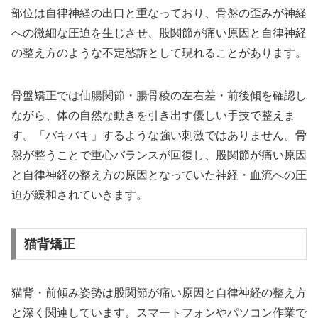
部位は自律神経の出口と重なっており、骨盤の歪みが神経
への微細な圧迫を生じさせ、股関節が痛い原因と自律神経
の整え方のような不定愁訴として現れることがあります。
骨盤矯正では仙腸関節・腸骨稜の左右差・前後傾を確認し
ながら、体の自然な動きを引き出す優しい手技で整えま
す。「バキバキ」するような強い刺激ではありません。骨
盤が整うことで重心バランスが回復し、股関節が痛い原因
と自律神経の整え方の原因となっていた神経・血流への圧
迫が緩和されていきます。
猫背矯正
猫背・前傾み姿勢は股関節が痛い原因と自律神経の整え方
と深く関連しています。スマートフォンやパソコン作業で