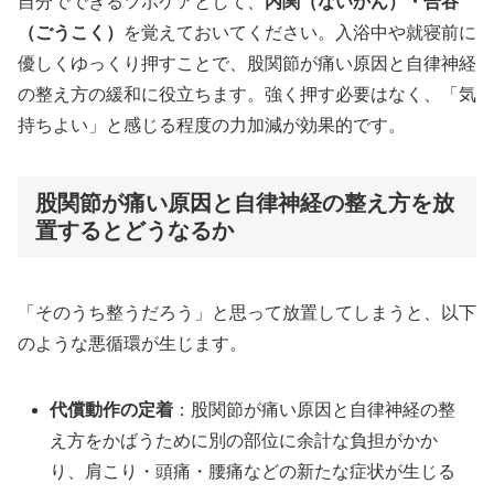
自分でできるツボケアとして、
内関（ないかん）・合谷
（ごうこく）
を覚えておいてください。入浴中や就寝前に
優しくゆっくり押すことで、股関節が痛い原因と自律神経
の整え方の緩和に役立ちます。強く押す必要はなく、「気
持ちよい」と感じる程度の力加減が効果的です。
股関節が痛い原因と自律神経の整え方を放
置するとどうなるか
「そのうち整うだろう」と思って放置してしまうと、以下
のような悪循環が生じます。
代償動作の定着
：股関節が痛い原因と自律神経の整
え方をかばうために別の部位に余計な負担がかか
り、肩こり・頭痛・腰痛などの新たな症状が生じる