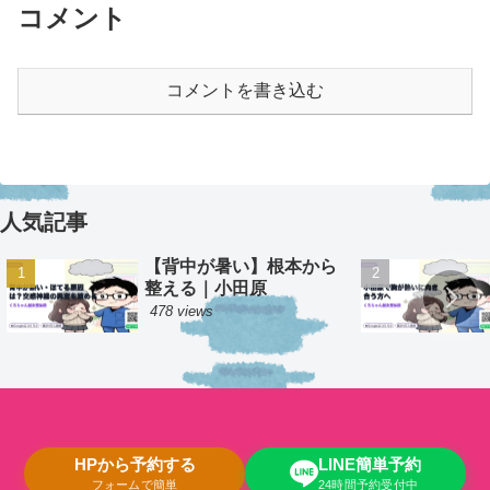
コメント
コメントを書き込む
人気記事
【背中が暑い】根本から
整える｜小田原
478 views
HPから予約する
LINE簡単予約
フォームで簡単
24時間予約受付中