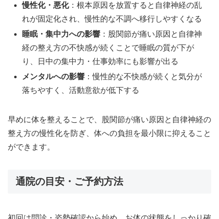
慢性化・悪化
：根本原因を放置すると自律神経の乱
れが固定化され、慢性的な不調へ移行しやすくなる
睡眠・集中力への影響
：股関節が痛い原因と自律神
経の整え方の不快感が続くことで睡眠の質が下が
り、日中の集中力・仕事効率にも影響が出る
メンタルへの影響
：慢性的な不快感が続くと気分が
落ちやすく、活動意欲が低下する
早めに体を整えることで、股関節が痛い原因と自律神経の
整え方の慢性化を防ぎ、体への負担を最小限に抑えること
ができます。
通院の目安・ご予約方法
初回は問診・姿勢確認から始め、お体の状態をしっかり確