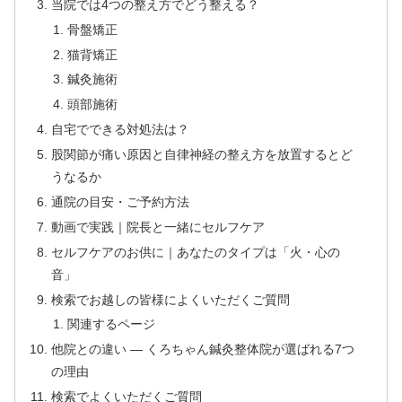
当院では4つの整え方でどう整える？
骨盤矯正
猫背矯正
鍼灸施術
頭部施術
自宅でできる対処法は？
股関節が痛い原因と自律神経の整え方を放置するとど
うなるか
通院の目安・ご予約方法
動画で実践｜院長と一緒にセルフケア
セルフケアのお供に｜あなたのタイプは「火・心の
音」
検索でお越しの皆様によくいただくご質問
関連するページ
他院との違い — くろちゃん鍼灸整体院が選ばれる7つ
の理由
検索でよくいただくご質問