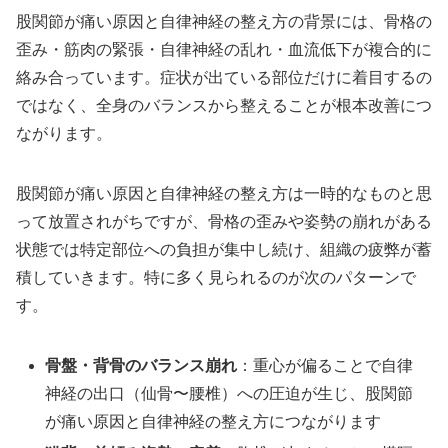
股関節が痛い原因と自律神経の整え方の背景には、骨格の
歪み・筋肉の緊張・自律神経の乱れ・血流低下が複合的に
絡み合っています。症状が出ている部位だけに着目するの
ではなく、全身のバランスから整えることが根本改善につ
ながります。
股関節が痛い原因と自律神経の整え方は一時的なものと思
って放置されがちですが、骨格の歪みや姿勢の崩れがある
状態では特定部位への負担が集中し続け、組織の疲弊が蓄
積していきます。特に多く見られるのが次のパターンで
す。
骨盤・背骨のバランス崩れ
：重心が偏ることで自律
神経の出口（仙骨〜腰椎）への圧迫が生じ、股関節
が痛い原因と自律神経の整え方につながります