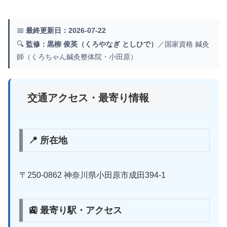
📅
最終更新日：2026-07-22
🔍
監修：黒柳 俊英（くろやなぎ としひで）
／国家資格 鍼灸
師（くろちゃん鍼灸整体院・小田原）
交通アクセス・最寄り情報
📍 所在地
〒250-0862 神奈川県小田原市成田394-1
🚉 最寄り駅・アクセス