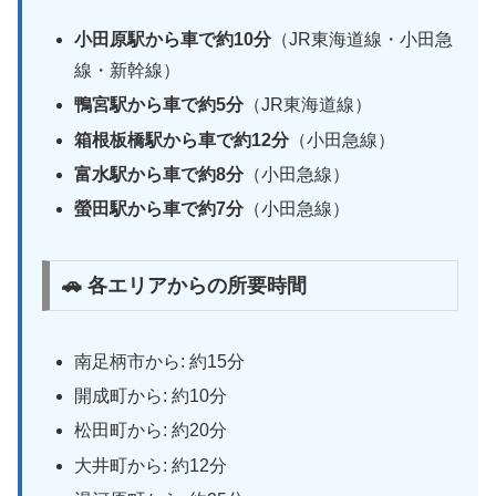
小田原駅から車で約10分
（JR東海道線・小田急
線・新幹線）
鴨宮駅から車で約5分
（JR東海道線）
箱根板橋駅から車で約12分
（小田急線）
富水駅から車で約8分
（小田急線）
螢田駅から車で約7分
（小田急線）
🚗 各エリアからの所要時間
南足柄市から: 約15分
開成町から: 約10分
松田町から: 約20分
大井町から: 約12分