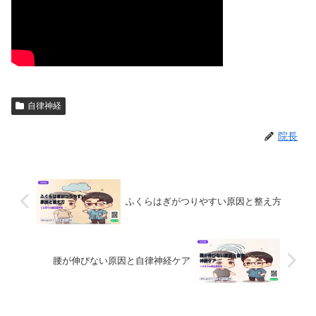
自律神経
院長
ふくらはぎがつりやすい原因と整え方
腰が伸びない原因と自律神経ケア