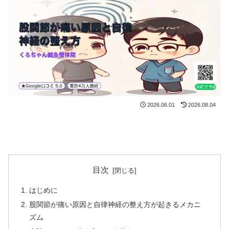
2026.06.01
2026.08.04
目次
はじめに
股関節が痛い原因と自律神経の整え方が起きるメカニ
ズム