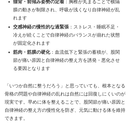
猫背・前傾み姿勢の定着
：胸椎が丸まることで横隔
膜の動きが制限され、呼吸が浅くなり自律神経が乱
れます
交感神経の慢性的な過緊張
：ストレス・睡眠不足・
冷えが続くことで自律神経のバランスが崩れた状態
が固定化されます
筋肉・筋膜の硬化
：血流低下と緊張の蓄積が、股関
節が痛い原因と自律神経の整え方を誘発・悪化させ
る要因となります
「いつか自然に整うだろう」と思っていても、根本となる
骨格の問題や自律神経の乱れは自然には回復しにくいのが
現実です。早めに体を整えることで、股関節が痛い原因と
自律神経の整え方の慢性化を防ぎ、元気に動ける体を維持
できます。