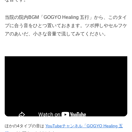
当院の院内BGM「GOGYO Healing 五行」から、このタイ
プに合う音をひとつ置いておきます。ツボ押しやセルフケ
アのあいだ、小さな音量で流してみてください。
ほかの4タイプの音は
YouTubeチャンネル「GOGYO Healing 五