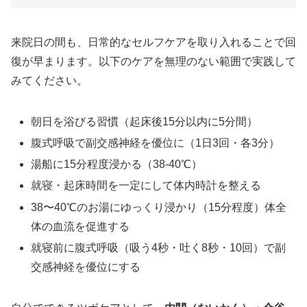
来院日の間も、日常的なセルフケアを取り入れることで回
復が早まります。以下のケアを無理のない範囲で実践して
みてください。
朝日を浴びる習慣（起床後15分以内に5分間）
腹式呼吸で副交感神経を優位に（1日3回・各3分）
湯船に15分程度浸かる（38-40℃）
就寝・起床時間を一定にして体内時計を整える
38〜40℃のお湯にゆっくり浸かり（15分程度）体全
体の血流を促進する
就寝前に腹式呼吸（吸う4秒・吐く8秒・10回）で副
交感神経を優位にする