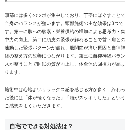
頭部には多くのツボが集中しており、丁寧にほぐすことで
全身のバランスが整います。頭部施術の主な効果は3つで
す。第一に脳への酸素・栄養供給の増加による思考力・集
中力の向上。第二に頭皮の緊張が解れることで首・肩との
連動した緊張パターンが崩れ、股関節が痛い原因と自律神
経の整え方の改善につながります。第三に自律神経バラン
スが整うことで睡眠の質が向上し、体全体の回復力が高ま
ります。
施術中は心地よいリラックス感を感じる方が多く、終わっ
た後には「体が軽くなった」「頭がスッキリした」という
ご感想をよくいただきます。
自宅でできる対処法は？