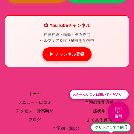
📺 YouTubeチャンネル
自律神経・頭痛・歪み専門
セルフケア＆症状解説を配信中
▶ チャンネル登録
ホーム
院長紹介
わからないことは聞いてください！
メニュー・口コミ
当院の施術方針
💬
アクセス・診察時間
症状別
質問
ブログ
よくある質問
クリックして予約 👇
ご予約（相談）