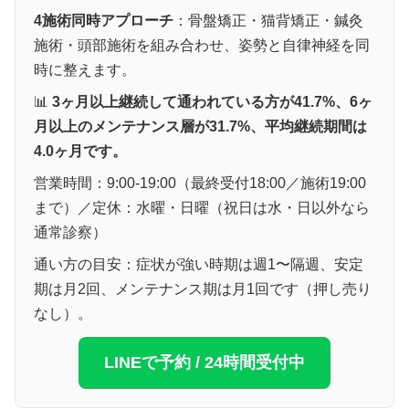
4施術同時アプローチ
：骨盤矯正・猫背矯正・鍼灸
施術・頭部施術を組み合わせ、姿勢と自律神経を同
時に整えます。
📊
3ヶ月以上継続して通われている方が41.7%、6ヶ
月以上のメンテナンス層が31.7%、平均継続期間は
4.0ヶ月です。
営業時間：9:00-19:00（最終受付18:00／施術19:00
まで）／定休：水曜・日曜（祝日は水・日以外なら
通常診察）
通い方の目安：症状が強い時期は週1〜隔週、安定
期は月2回、メンテナンス期は月1回です（押し売り
なし）。
LINEで予約 / 24時間受付中