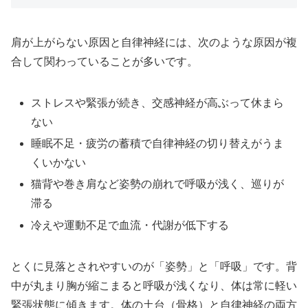
肩が上がらない原因と自律神経には、次のような原因が複
合して関わっていることが多いです。
ストレスや緊張が続き、交感神経が高ぶって休まら
ない
睡眠不足・疲労の蓄積で自律神経の切り替えがうま
くいかない
猫背や巻き肩など姿勢の崩れで呼吸が浅く、巡りが
滞る
冷えや運動不足で血流・代謝が低下する
とくに見落とされやすいのが「姿勢」と「呼吸」です。背
中が丸まり胸が縮こまると呼吸が浅くなり、体は常に軽い
緊張状態に傾きます。体の土台（骨格）と自律神経の両方