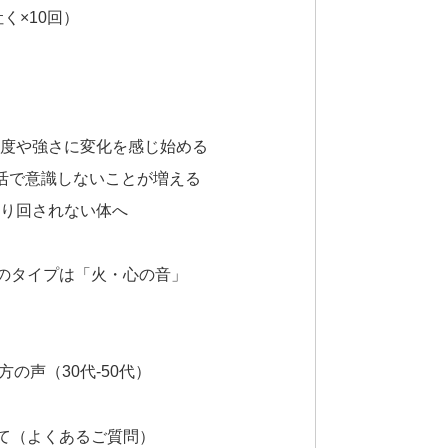
く×10回）
頻度や強さに変化を感じ始める
生活で意識しないことが増える
振り回されない体へ
のタイプは「火・心の音」
の声（30代-50代）
て（よくあるご質問）