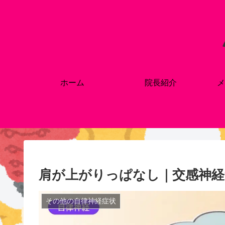
ホーム
院長紹介
メ
肩が上がりっぱなし｜交感神経
その他の自律神経症状