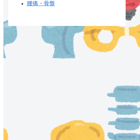
腰痛・骨盤