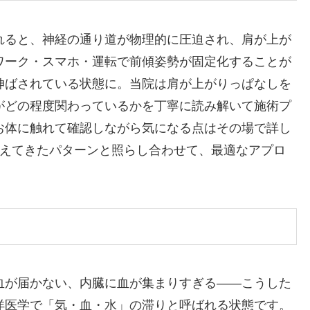
れると、神経の通り道が物理的に圧迫され、肩が上が
ワーク・スマホ・運転で前傾姿勢が固定化することが
伸ばされている状態に。当院は肩が上がりっぱなしを
がどの程度関わっているかを丁寧に読み解いて施術プ
お体に触れて確認しながら気になる点はその場で詳し
見えてきたパターンと照らし合わせて、最適なアプロ
血が届かない、内臓に血が集まりすぎる——こうした
洋医学で「気・血・水」の滞りと呼ばれる状態です。