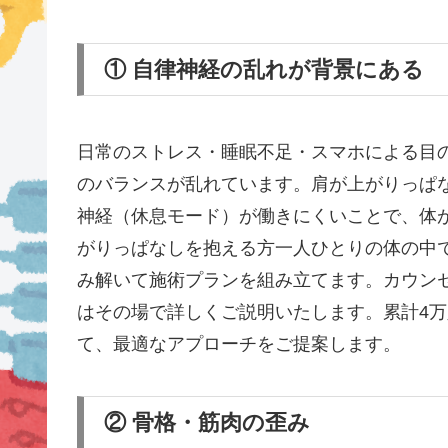
① 自律神経の乱れが背景にある
日常のストレス・睡眠不足・スマホによる目
のバランスが乱れています。肩が上がりっぱ
神経（休息モード）が働きにくいことで、体
がりっぱなしを抱える方一人ひとりの体の中
み解いて施術プランを組み立てます。カウン
はその場で詳しくご説明いたします。累計4
て、最適なアプローチをご提案します。
② 骨格・筋肉の歪み