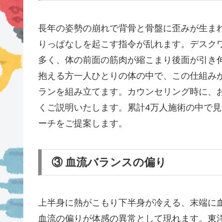
長年の姿勢の崩れで背骨と骨盤に歪みが生ま
りっぱなしを起こす指令が乱れます。デスク
多く、体の前面の筋肉が縮こまり後面が引き
抱える方一人ひとりの体の中で、この仕組み
ランを組み立てます。カウンセリング時に、
くご説明いたします。累計4万人施術の中で
ーチをご提案します。
③ 血流バランスの偏り
上半身に熱がこもり下半身が冷える、末端に
血流の偏りが体感の異常として現れます。東