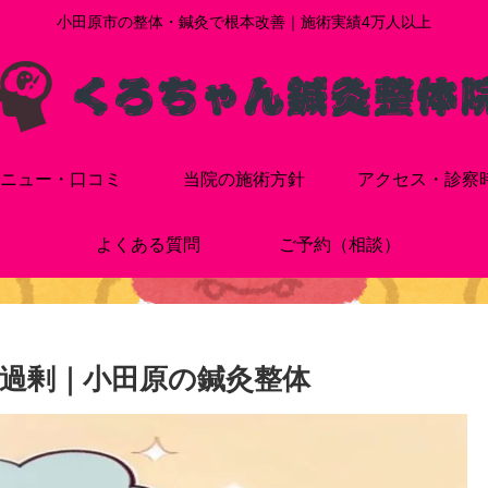
小田原市の整体・鍼灸で根本改善｜施術実績4万人以上
ニュー・口コミ
当院の施術方針
アクセス・診察
よくある質問
ご予約（相談）
過剰｜小田原の鍼灸整体