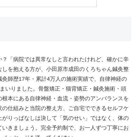
か？「病院では異常なしと言われたけれど、確かに辛
なしを抱える方が、小田原市成田のくろちゃん鍼灸整
灸師歴17年・累計4万人の施術実績で、自律神経の
てまいりました。骨盤矯正・猫背矯正・鍼灸施術・頭
の根本にある自律神経・血流・姿勢のアンバランスを
状の仕組みと当院の整え方、ご自宅でできるセルフケ
上がりっぱなしは決して「気のせい」ではなく、体の
ていきましょう。完全予約制で、お一人ずつ丁寧にお