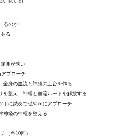
次
こるのか
にある
容範囲が狭い
術アプローチ
え、全身の血流と神経の土台を作る
こりを整え、神経と血流ルートを解放する
うツボに鍼灸で穏やかにアプローチ
自律神経の中枢を整える
チ（各10回）