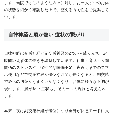
ます。当院ではこのような方々に対し、お一人ずつのお体
の状態を細かく確認した上で、整える方向性をご提案して
います。
自律神経と肩が熱い 症状の繋がり
自律神経は交感神経と副交感神経の2つから成り立ち、24
時間絶えず体の働きを調整しています。仕事・育児・人間
関係のストレスや、慢性的な睡眠不足、夜遅くまでのスマ
ホ使用などで交感神経が優位な時間が長くなると、副交感
神経への切替がうまくいかなくなり、お体に様々な不調が
現れます。肩が熱い 症状も、その一つの現れと考えられ
ます。
本来、夜は副交感神経が優位になり全身が休息モードに入