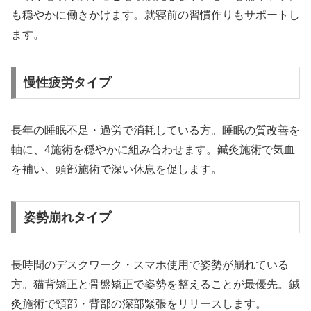
も穏やかに働きかけます。就寝前の習慣作りもサポートし
ます。
慢性疲労タイプ
長年の睡眠不足・過労で消耗している方。睡眠の質改善を
軸に、4施術を穏やかに組み合わせます。鍼灸施術で気血
を補い、頭部施術で深い休息を促します。
姿勢崩れタイプ
長時間のデスクワーク・スマホ使用で姿勢が崩れている
方。猫背矯正と骨盤矯正で姿勢を整えることが最優先。鍼
灸施術で頸部・背部の深部緊張をリリースします。