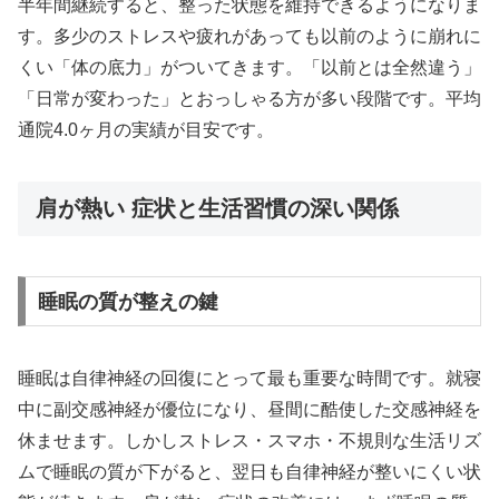
半年間継続すると、整った状態を維持できるようになりま
す。多少のストレスや疲れがあっても以前のように崩れに
くい「体の底力」がついてきます。「以前とは全然違う」
「日常が変わった」とおっしゃる方が多い段階です。平均
通院4.0ヶ月の実績が目安です。
肩が熱い 症状と生活習慣の深い関係
睡眠の質が整えの鍵
睡眠は自律神経の回復にとって最も重要な時間です。就寝
中に副交感神経が優位になり、昼間に酷使した交感神経を
休ませます。しかしストレス・スマホ・不規則な生活リズ
ムで睡眠の質が下がると、翌日も自律神経が整いにくい状