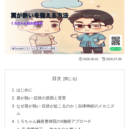
2026.06.01
2026.07.08
目次
はじめに
肩が熱い 症状の原因と背景
なぜ肩が熱い 症状が起こるのか｜自律神経のメカニズ
ム
くろちゃん鍼灸整体院の4施術アプローチ