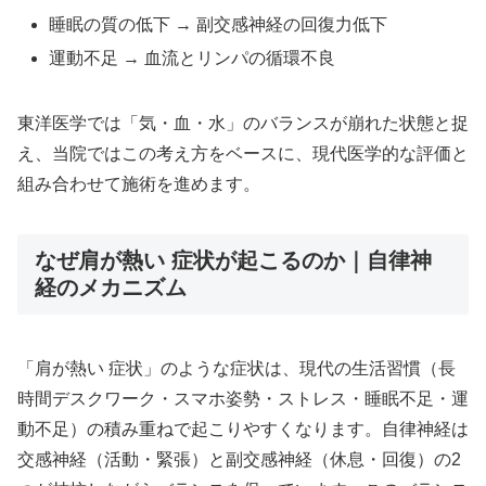
睡眠の質の低下 → 副交感神経の回復力低下
運動不足 → 血流とリンパの循環不良
東洋医学では「気・血・水」のバランスが崩れた状態と捉
え、当院ではこの考え方をベースに、現代医学的な評価と
組み合わせて施術を進めます。
なぜ肩が熱い 症状が起こるのか｜自律神
経のメカニズム
「肩が熱い 症状」のような症状は、現代の生活習慣（長
時間デスクワーク・スマホ姿勢・ストレス・睡眠不足・運
動不足）の積み重ねで起こりやすくなります。自律神経は
交感神経（活動・緊張）と副交感神経（休息・回復）の2