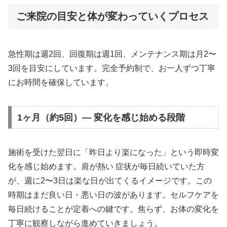
ご来院の目安と体が変わっていくプロセス
急性期は週2回、回復期は週1回、メンテナンス期は月2〜
3回を目安にしています。完全予約制で、お一人ずつ丁寧
にお時間を確保しています。
1ヶ月（約5回）— 変化を感じ始める段階
施術を受けた翌日に「昨日より楽になった」という即時変
化を感じ始めます。肩が熱い 症状が毎日続いていた方
が、週に2〜3日は楽な日が出てくるイメージです。この
時期はまだ良い日・悪い日の波があります。セルフケアを
毎日続けることが定着への鍵です。焦らず、お体の変化を
丁寧に観察しながら進めていきましょう。