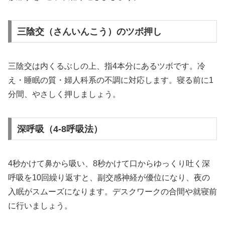
三陰交（さんいんこう）のツボ押し
三陰交は内くるぶしの上、指4本分にあるツボです。冷
え・睡眠の質・婦人科系の不調に対応します。寝る前に1
分間、やさしく押しましょう。
深呼吸（4-8呼吸法）
4秒かけて鼻から吸い、8秒かけて口からゆっくり吐く深
呼吸を10回繰り返すと、副交感神経が優位になり、夜の
入眠がスムーズになります。デスクワークの合間や就寝前
に行いましょう。