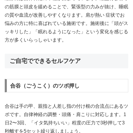
の筋膜と頭皮を緩めることで、緊張型の力みが抜け、睡眠
の質や血流が改善しやすくなります。肩が熱い 症状でお
悩みの方に特に喜ばれている施術です。施術後に「頭がス
ッキリした」「眠れるようになった」という変化を感じる
方が多くいらっしゃいます。
ご自宅でできるセルフケア
合谷（ごうこく）のツボ押し
合谷は手の甲、親指と人差し指の付け根の合流点にあるツ
ボです。自律神経の調整・頭痛・肩こりに対応します。1
日2〜3回、「イタ気持ちいい」程度の圧力で3秒押して3
秒離すを5セット繰り返しましょう。