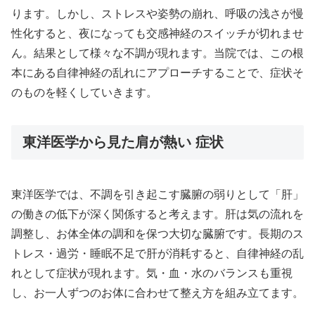
ります。しかし、ストレスや姿勢の崩れ、呼吸の浅さが慢
性化すると、夜になっても交感神経のスイッチが切れませ
ん。結果として様々な不調が現れます。当院では、この根
本にある自律神経の乱れにアプローチすることで、症状そ
のものを軽くしていきます。
東洋医学から見た肩が熱い 症状
東洋医学では、不調を引き起こす臓腑の弱りとして「肝」
の働きの低下が深く関係すると考えます。肝は気の流れを
調整し、お体全体の調和を保つ大切な臓腑です。長期のス
トレス・過労・睡眠不足で肝が消耗すると、自律神経の乱
れとして症状が現れます。気・血・水のバランスも重視
し、お一人ずつのお体に合わせて整え方を組み立てます。