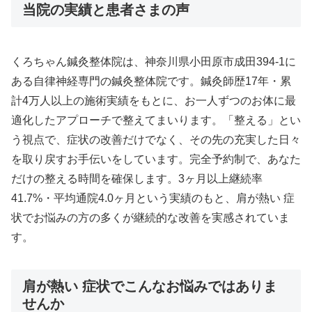
当院の実績と患者さまの声
くろちゃん鍼灸整体院は、神奈川県小田原市成田394-1に
ある自律神経専門の鍼灸整体院です。鍼灸師歴17年・累
計4万人以上の施術実績をもとに、お一人ずつのお体に最
適化したアプローチで整えてまいります。「整える」とい
う視点で、症状の改善だけでなく、その先の充実した日々
を取り戻すお手伝いをしています。完全予約制で、あなた
だけの整える時間を確保します。3ヶ月以上継続率
41.7%・平均通院4.0ヶ月という実績のもと、肩が熱い 症
状でお悩みの方の多くが継続的な改善を実感されていま
す。
肩が熱い 症状でこんなお悩みではありま
せんか