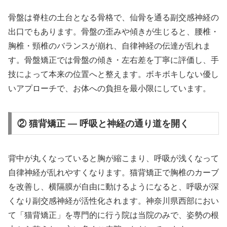
骨盤は脊柱の土台となる骨格で、仙骨を通る副交感神経の
出口でもあります。骨盤の歪みや傾きが生じると、腰椎・
胸椎・頸椎のバランスが崩れ、自律神経の伝達が乱れま
す。骨盤矯正では骨盤の傾き・左右差を丁寧に評価し、手
技によって本来の位置へと整えます。ボキボキしない優し
いアプローチで、お体への負担を最小限にしています。
② 猫背矯正 — 呼吸と神経の通り道を開く
背中が丸くなっていると胸が縮こまり、呼吸が浅くなって
自律神経が乱れやすくなります。猫背矯正で胸椎のカーブ
を改善し、横隔膜が自由に動けるようになると、呼吸が深
くなり副交感神経が活性化されます。神奈川県西部におい
て「猫背矯正」を専門的に行う院は当院のみで、姿勢の根