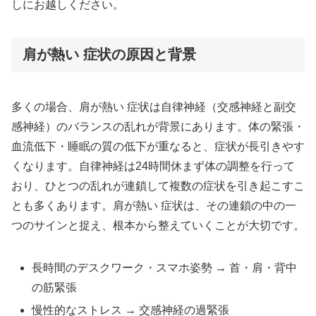
しにお越しください。
肩が熱い 症状の原因と背景
多くの場合、肩が熱い 症状は自律神経（交感神経と副交
感神経）のバランスの乱れが背景にあります。体の緊張・
血流低下・睡眠の質の低下が重なると、症状が長引きやす
くなります。自律神経は24時間休まず体の調整を行って
おり、ひとつの乱れが連鎖して複数の症状を引き起こすこ
とも多くあります。肩が熱い 症状は、その連鎖の中の一
つのサインと捉え、根本から整えていくことが大切です。
長時間のデスクワーク・スマホ姿勢 → 首・肩・背中
の筋緊張
慢性的なストレス → 交感神経の過緊張