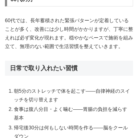
60代では、長年蓄積された緊張パターンが定着している
ことが多く、改善には少し時間がかかりますが、丁寧に整
えれば必ず変化が現れます。穏やかなペースで施術を組み
立て、無理のない範囲で生活習慣を整えていきます。
日常で取り入れたい習慣
朝5分のストレッチで体を起こす——自律神経のスイ
ッチを切り替えます
食事は腹八分目・よく噛む——胃腸の負担を減らす
基本
帰宅後30分は何もしない時間を作る——脳をクール
ダウン