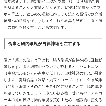
態が続きます。肩が熱い 症状の改善には、まず睡眠の質
を整えることが大前提となります。就寝1時間前からスマ
ホを手放し、ぬるめの湯船にゆっくり浸かる習慣で副交感
神経への切替を促しましょう。枕や寝具も見直し、首・肩
への負担を軽くすることも大切です。
食事と腸内環境が自律神経を左右する
腸は「第二の脳」と呼ばれ、腸内環境が自律神経に直接影
響します。腸内細菌のバランスが崩れると、セロトニン
（幸福ホルモン）の産生が低下し、自律神経の乱れが悪化
します。発酵食品（味噌・納豆・ヨーグルト）、食物繊維
（野菜・海藻・きのこ）を意識的に摂ることで、腸内環境
を整えていきましょう。冷たい飲み物・甘いもの・アルコ
ールの過剰摂取は腸内環境を荒らすため、意識的に控える