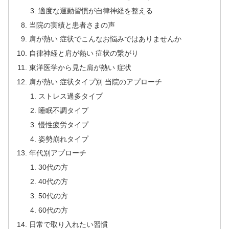
適度な運動習慣が自律神経を整える
当院の実績と患者さまの声
肩が熱い 症状でこんなお悩みではありませんか
自律神経と肩が熱い 症状の繋がり
東洋医学から見た肩が熱い 症状
肩が熱い 症状タイプ別 当院のアプローチ
ストレス過多タイプ
睡眠不調タイプ
慢性疲労タイプ
姿勢崩れタイプ
年代別アプローチ
30代の方
40代の方
50代の方
60代の方
日常で取り入れたい習慣