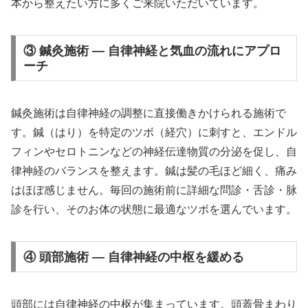
本から整えたい方に多くご来院いただいています。
③ 鍼灸施術 — 自律神経と気血の流れにアプロ
ーチ
鍼灸施術は自律神経の調整に直接働きかけられる施術で
す。鍼（はり）を特定のツボ（経穴）に刺すと、エンドル
フィンやセロトニンなどの神経伝達物質の分泌を促し、自
律神経のバランスを整えます。鍼は髪の毛ほど細く、痛み
はほぼ感じません。毎回の施術前に詳細な問診・舌診・脉
診を行い、そのお体の状態に最適なツボを選んでいます。
④ 頭部施術 — 自律神経の中枢を緩める
頭部には自律神経の中枢が集まっています。頭蓋骨まわり