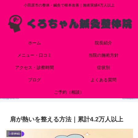
小田原市の整体・鍼灸で根本改善｜施術実績4万人以上
ホーム
院長紹介
メニュー・口コミ
当院の施術方針
アクセス・診察時間
症状別
ブログ
よくある質問
ご予約（相談）
肩が熱いを整える方法｜累計4.2万人以上
自律神経