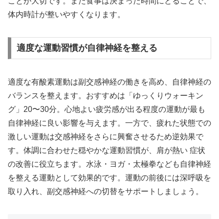
ことが大切です。また食事は決まった時間にとることで、
体内時計が整いやすくなります。
適度な運動習慣が自律神経を整える
適度な有酸素運動は副交感神経の働きを高め、自律神経の
バランスを整えます。おすすめは「ゆっくりウォーキン
グ」20〜30分。心地よい疲労感が出る程度の運動が最も
自律神経に良い影響を与えます。一方で、疲れた状態での
激しい運動は交感神経をさらに興奮させるため逆効果で
す。体調に合わせた穏やかな運動習慣が、肩が熱い 症状
の改善に役立ちます。水泳・ヨガ・太極拳なども自律神経
を整える運動として効果的です。運動の前後には深呼吸を
取り入れ、副交感神経への切替をサポートしましょう。