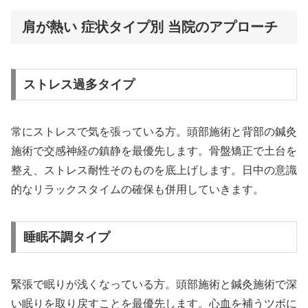
肩が熱い 症状タイプ別 当院のアプローチ
ストレス過多タイプ
常にストレスで気を張っている方。頭部施術と背部の鍼灸
施術で交感神経の鎮静を最優先します。骨盤矯正で土台を
整え、ストレス耐性そのものを底上げします。日中の意識
的なリラックスタイムの確保も併用していきます。
睡眠不調タイプ
緊張で眠りが浅くなっている方。頭部施術と鍼灸施術で深
い眠りを取り戻すことを最優先します。心血を補うツボに