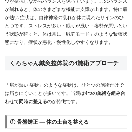
つが拮抗しながらバランスを保っています。このバランス
が崩れると、体のさまざまな機能に支障が出ます。特に肩
が熱い 症状は、自律神経の乱れが体に現れたサインのひ
とつです。ストレスが多い・眠りが浅い・姿勢が悪いとい
う状態が続くと、体は常に「戦闘モード」のような緊張状
態になり、症状が悪化・慢性化しやすくなります。
くろちゃん鍼灸整体院の4施術アプローチ
「肩が熱い 症状」のような症状は、ひとつの施術だけで
は届きにくいことが多いです。当院は
4つの施術を組み合
わせて同時に整える
のが特徴です。
① 骨盤矯正 — 体の土台を整える