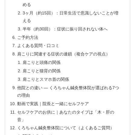
める
3ヶ月（約15回）：日常生活で意識しないことが増
える
半年（約30回）：症状に振り回されない体へ
ご予約方法
よくある質問・口コミ
肩こりに関連する症状の連鎖（複合ケアの視点）
肩こりと頭痛の関係
肩こりと猫背の関係
肩こりとスマホ首の関係
他院との違い — くろちゃん鍼灸整体院が選ばれる7つ
の理由
動画で実践｜院長と一緒にセルフケア
セルフケアのお供に｜あなたのタイプは「木・肝の
音」
くろちゃん鍼灸整体院について（よくあるご質問）