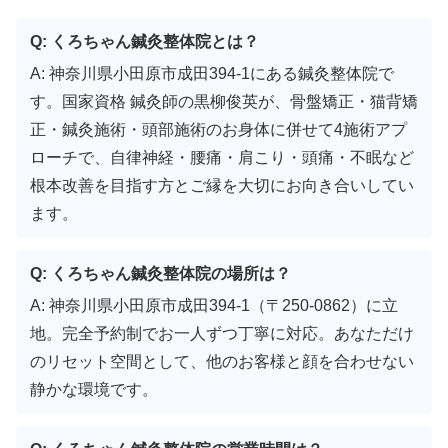
Q: くろちゃん鍼灸整体院とは？
A: 神奈川県小田原市成田394-1にある鍼灸整体院で
す。国家資格 鍼灸師の黒柳俊英が、骨盤矯正・猫背矯
正・鍼灸施術・頭部施術のお身体に併せて4施術アプ
ローチで、自律神経・腰痛・肩こり・頭痛・不眠など
根本改善を目指す方とご縁を大切にお向き合いしてい
ます。
Q: くろちゃん鍼灸整体院の場所は？
A: 神奈川県小田原市成田394-1（〒250-0862）に立
地。完全予約制でお一人ずつ丁寧に対応。あなただけ
のリセット空間として、他のお客様と顔を合わせない
静かな環境です。