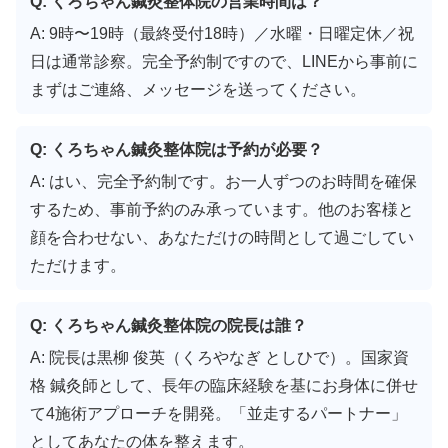
Q: くろちゃん鍼灸整体院の営業時間は？
A: 9時〜19時（最終受付18時）／水曜・日曜定休／祝
日は通常診察。完全予約制ですので、LINEから事前に
まずはご連絡、メッセージを送ってください。
Q: くろちゃん鍼灸整体院は予約が必要？
A: はい、完全予約制です。お一人ずつのお時間を確保
するため、事前予約のみ承っています。他のお客様と
顔を合わせない、あなただけの時間として過ごしてい
ただけます。
Q: くろちゃん鍼灸整体院の院長は誰？
A: 院長は黒柳 俊英（くろやなぎ としひで）。国家資
格 鍼灸師として、長年の臨床経験を基にお身体に併せ
て4施術アプローチを開発。「並走するパートナー」
としてあなたの体を整えます。