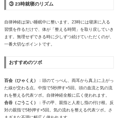
③ 23時就寝のリズム
自律神経は深い睡眠中に整います。23時には寝床に入る
習慣を作るだけで、体が「整える時間」を取り戻していき
ます。無理せずできる時に少しずつ続けていただくのが、
一番大切なポイントです。
おすすめのツボ
百会（ひゃくえ）
：頭のてっぺん、両耳から真上に上がっ
た線が交わる点。中指で5秒押す×5回。頭の血流と気の流
れを整える代表ツボ。自律神経全般に広く使われます。
合谷（ごうこく）
：手の甲、親指と人差し指の付け根。反
対の親指で5秒押す×5回。気の流れを整える代表ツボ。さ
まざまな不調に幅広く使われます。