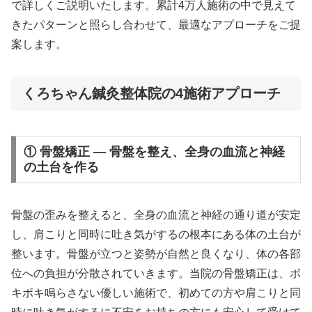
で詳しくご説明いたします。累計4万人施術の中で見えて
きたパターンと照らし合わせて、最適なアプローチをご提
案します。
くろちゃん鍼灸整体院の4施術アプローチ
① 骨盤矯正 — 骨盤を整え、全身の血流と神経
の土台を作る
骨盤の歪みを整えると、全身の血流と神経の通り道が安定
し、肩こりと同時に吐き気がするの根本にある体の土台が
整います。骨盤が立つと姿勢が自然と良くなり、体の各部
位への負担が分散されていきます。当院の骨盤矯正は、ボ
キボキ鳴らさない優しい施術で、初めての方や肩こりと同