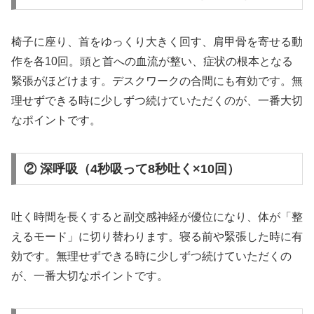
椅子に座り、首をゆっくり大きく回す、肩甲骨を寄せる動
作を各10回。頭と首への血流が整い、症状の根本となる
緊張がほどけます。デスクワークの合間にも有効です。無
理せずできる時に少しずつ続けていただくのが、一番大切
なポイントです。
② 深呼吸（4秒吸って8秒吐く×10回）
吐く時間を長くすると副交感神経が優位になり、体が「整
えるモード」に切り替わります。寝る前や緊張した時に有
効です。無理せずできる時に少しずつ続けていただくの
が、一番大切なポイントです。