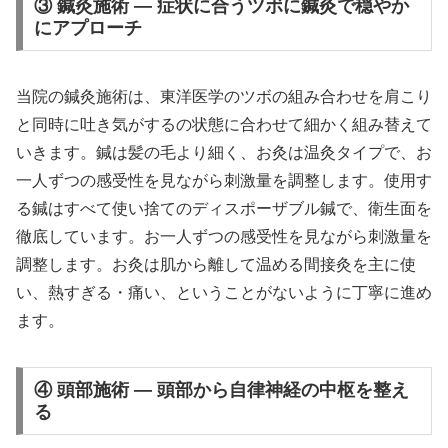
③ 鍼灸施術 — 症状に合うツボに鍼灸で穏やか
にアプローチ
当院の鍼灸施術は、東洋医学のツボの組み合わせを肩こり
と同時に吐き気がするの状態に合わせて細かく組み替えて
いきます。鍼は髪の毛より細く、お灸は温灸タイプで、お
一人ずつの感受性を見ながら刺激量を調整します。使用す
る鍼はすべて使い捨てのディスポーザブル鍼で、衛生面を
徹底しています。お一人ずつの感受性を見ながら刺激量を
調整します。お灸は肌から離して温める間接灸を主に使
い、熱すぎる・痛い、ということがないように丁寧に進め
ます。
④ 頭部施術 — 頭部から自律神経の中枢を整え
る