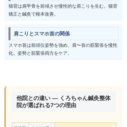
猫背は肩甲骨を前傾させ慢性的な肩こりを生む。猫背
矯正と鍼灸で根本改善。
肩こりとスマホ首の関係
スマホ首は前頭位姿勢を強め、肩〜首の筋緊張を慢性
化。姿勢と筋緊張両方をケア。
他院との違い — くろちゃん鍼灸整体
院が選ばれる7つの理由