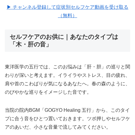
▶ チャンネル登録して症状別セルフケア動画を受け取る
（無料）
セルフケアのお供に｜あなたのタイプは
「木・肝の音」
東洋医学の五行では、このお悩みは「肝・胆」の巡りと関
わりが深いと考えます。イライラやストレス、目の疲れ、
肩や首のこわばりが気になるあなたへ。春の森のように、
のびやかな巡りをイメージした音です。
当院の院内BGM「GOGYO Healing 五行」から、このタイ
プに合う音をひとつ置いておきます。ツボ押しやセルフケ
アのあいだ、小さな音量で流してみてください。