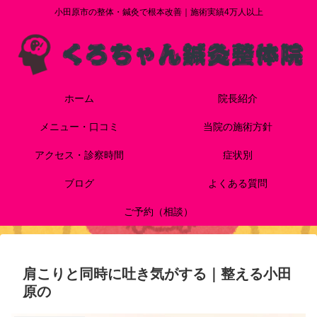
小田原市の整体・鍼灸で根本改善｜施術実績4万人以上
ホーム
院長紹介
メニュー・口コミ
当院の施術方針
アクセス・診察時間
症状別
ブログ
よくある質問
ご予約（相談）
肩こりと同時に吐き気がする｜整える小田
原の