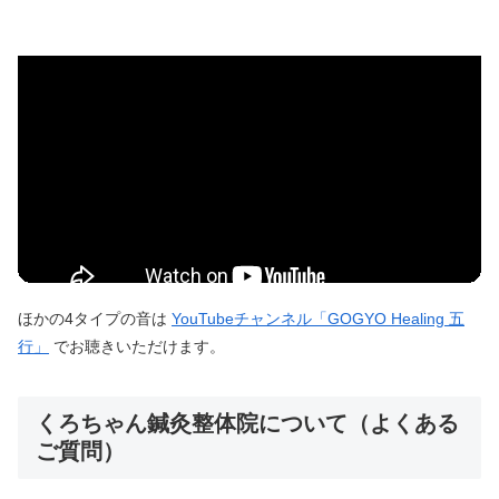
ほかの4タイプの音は
YouTubeチャンネル「GOGYO Healing 五
行」
でお聴きいただけます。
くろちゃん鍼灸整体院について（よくある
ご質問）