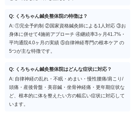
Q: くろちゃん鍼灸整体院の特徴は？
A: ①完全予約制 ②国家資格鍼灸師による1人対応 ③お
身体に併せて4施術アプローチ ④継続率3ヶ月41.7%・
平均通院4.0ヶ月の実績 ⑤自律神経専門の根本ケア の
5つが主な特徴です。
Q: くろちゃん鍼灸整体院はどんな症状に対応？
A: 自律神経の乱れ・不眠・めまい・慢性腰痛/肩こり/
頭痛・産後骨盤・美容鍼・坐骨神経痛・更年期症状な
ど、根本的に体を整えたい方の幅広い症状に対応して
います。