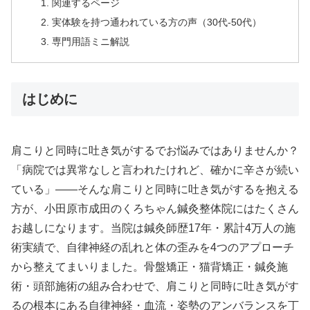
関連するページ
実体験を持つ通われている方の声（30代-50代）
専門用語ミニ解説
はじめに
肩こりと同時に吐き気がするでお悩みではありませんか？
「病院では異常なしと言われたけれど、確かに辛さが続い
ている」——そんな肩こりと同時に吐き気がするを抱える
方が、小田原市成田のくろちゃん鍼灸整体院にはたくさん
お越しになります。当院は鍼灸師歴17年・累計4万人の施
術実績で、自律神経の乱れと体の歪みを4つのアプローチ
から整えてまいりました。骨盤矯正・猫背矯正・鍼灸施
術・頭部施術の組み合わせで、肩こりと同時に吐き気がす
るの根本にある自律神経・血流・姿勢のアンバランスを丁