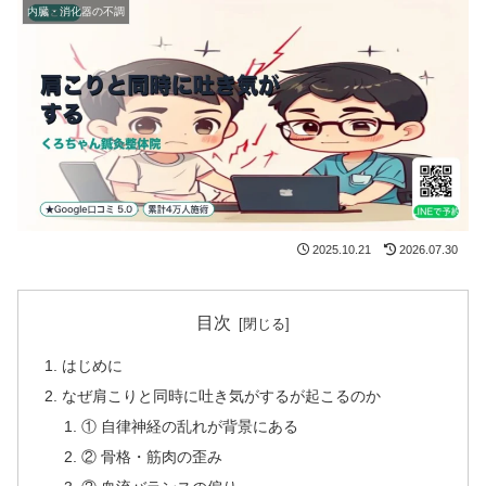
内臓・消化器の不調
2025.10.21
2026.07.30
目次
はじめに
なぜ肩こりと同時に吐き気がするが起こるのか
① 自律神経の乱れが背景にある
② 骨格・筋肉の歪み