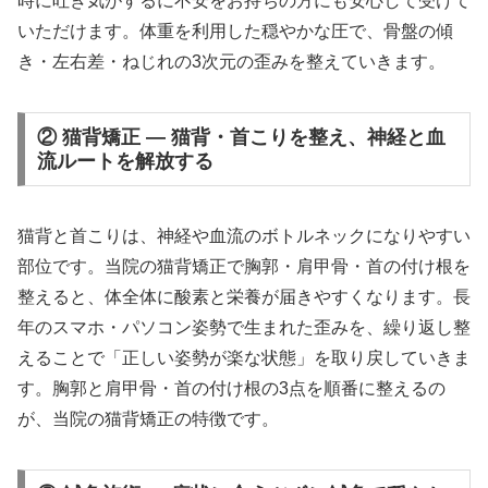
時に吐き気がするに不安をお持ちの方にも安心して受けて
いただけます。体重を利用した穏やかな圧で、骨盤の傾
き・左右差・ねじれの3次元の歪みを整えていきます。
② 猫背矯正 — 猫背・首こりを整え、神経と血
流ルートを解放する
猫背と首こりは、神経や血流のボトルネックになりやすい
部位です。当院の猫背矯正で胸郭・肩甲骨・首の付け根を
整えると、体全体に酸素と栄養が届きやすくなります。長
年のスマホ・パソコン姿勢で生まれた歪みを、繰り返し整
えることで「正しい姿勢が楽な状態」を取り戻していきま
す。胸郭と肩甲骨・首の付け根の3点を順番に整えるの
が、当院の猫背矯正の特徴です。