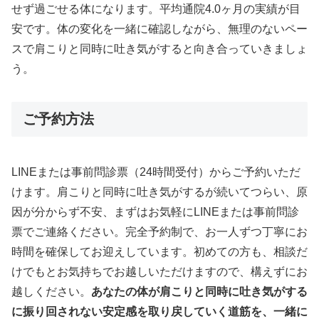
せず過ごせる体になります。平均通院4.0ヶ月の実績が目
安です。体の変化を一緒に確認しながら、無理のないペー
スで肩こりと同時に吐き気がすると向き合っていきましょ
う。
ご予約方法
LINEまたは事前問診票（24時間受付）からご予約いただ
けます。肩こりと同時に吐き気がするが続いてつらい、原
因が分からず不安、まずはお気軽にLINEまたは事前問診
票でご連絡ください。完全予約制で、お一人ずつ丁寧にお
時間を確保してお迎えしています。初めての方も、相談だ
けでもとお気持ちでお越しいただけますので、構えずにお
越しください。
あなたの体が肩こりと同時に吐き気がする
に振り回されない安定感を取り戻していく道筋を、一緒に