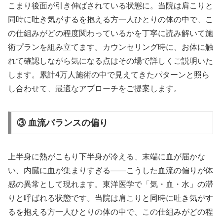
こまり後面が引き伸ばされている状態に。当院は肩こりと
同時に吐き気がするを抱える方一人ひとりの体の中で、こ
の仕組みがどの程度関わっているかを丁寧に読み解いて施
術プランを組み立てます。カウンセリング時に、お体に触
れて確認しながら気になる点はその場で詳しくご説明いた
します。累計4万人施術の中で見えてきたパターンと照ら
し合わせて、最適なアプローチをご提案します。
③ 血流バランスの偏り
上半身に熱がこもり下半身が冷える、末端に血が届かな
い、内臓に血が集まりすぎる——こうした血流の偏りが体
感の異常として現れます。東洋医学で「気・血・水」の滞
りと呼ばれる状態です。当院は肩こりと同時に吐き気がす
るを抱える方一人ひとりの体の中で、この仕組みがどの程