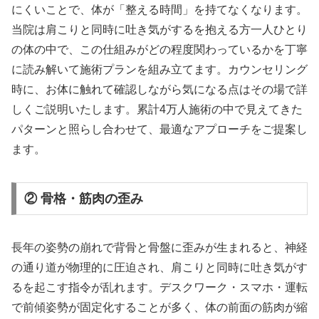
にくいことで、体が「整える時間」を持てなくなります。
当院は肩こりと同時に吐き気がするを抱える方一人ひとり
の体の中で、この仕組みがどの程度関わっているかを丁寧
に読み解いて施術プランを組み立てます。カウンセリング
時に、お体に触れて確認しながら気になる点はその場で詳
しくご説明いたします。累計4万人施術の中で見えてきた
パターンと照らし合わせて、最適なアプローチをご提案し
ます。
② 骨格・筋肉の歪み
長年の姿勢の崩れで背骨と骨盤に歪みが生まれると、神経
の通り道が物理的に圧迫され、肩こりと同時に吐き気がす
るを起こす指令が乱れます。デスクワーク・スマホ・運転
で前傾姿勢が固定化することが多く、体の前面の筋肉が縮