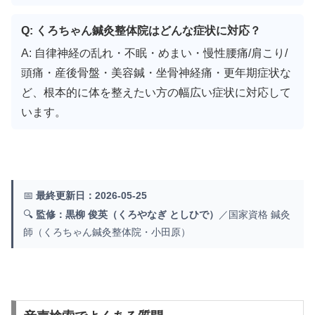
Q: くろちゃん鍼灸整体院はどんな症状に対応？
A: 自律神経の乱れ・不眠・めまい・慢性腰痛/肩こり/
頭痛・産後骨盤・美容鍼・坐骨神経痛・更年期症状な
ど、根本的に体を整えたい方の幅広い症状に対応して
います。
📅
最終更新日：2026-05-25
🔍
監修：黒柳 俊英（くろやなぎ としひで）
／国家資格 鍼灸
師（くろちゃん鍼灸整体院・小田原）