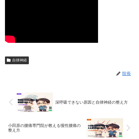
自律神経
院長
深呼吸できない原因と自律神経の整え方
小田原の腰痛専門院が教える慢性腰痛の
整え方