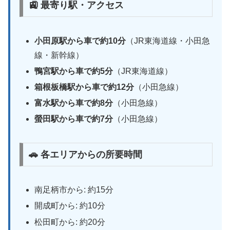
🚉 最寄り駅・アクセス
小田原駅から車で約10分
（JR東海道線・小田急
線・新幹線）
鴨宮駅から車で約5分
（JR東海道線）
箱根板橋駅から車で約12分
（小田急線）
富水駅から車で約8分
（小田急線）
螢田駅から車で約7分
（小田急線）
🚗 各エリアからの所要時間
南足柄市から: 約15分
開成町から: 約10分
松田町から: 約20分