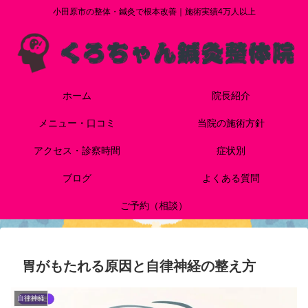
小田原市の整体・鍼灸で根本改善｜施術実績4万人以上
ホーム
院長紹介
メニュー・口コミ
当院の施術方針
アクセス・診察時間
症状別
ブログ
よくある質問
ご予約（相談）
胃がもたれる原因と自律神経の整え方
自律神経