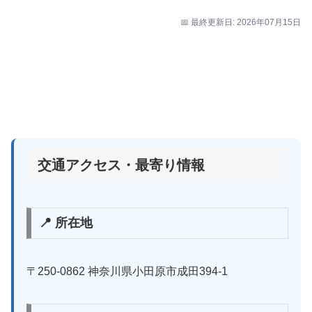
📅 最終更新日: 2026年07月15日
交通アクセス・最寄り情報
📍 所在地
〒250-0862 神奈川県小田原市成田394-1