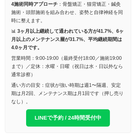
4施術同時アプローチ
：骨盤矯正・猫背矯正・鍼灸
施術・頭部施術を組み合わせ、姿勢と自律神経を同
時に整えます。
📊
3ヶ月以上継続して通われている方が41.7%、6ヶ
月以上のメンテナンス層が31.7%、平均継続期間は
4.0ヶ月です。
営業時間：9:00-19:00（最終受付18:00／施術19:00
まで）／定休：水曜・日曜（祝日は水・日以外なら
通常診察）
通い方の目安：症状が強い時期は週1〜隔週、安定
期は月2回、メンテナンス期は月1回です（押し売り
なし）。
LINEで予約 / 24時間受付中