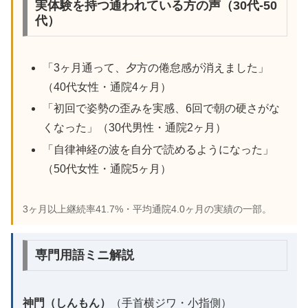
実体験を持つ通われている方の声（30代-50
代）
「3ヶ月通って、夕方の倦怠感が消えました」
（40代女性・通院4ヶ月）
「初回で姿勢の歪みを実感、6回で朝の硬さがな
くなった」（30代男性・通院2ヶ月）
「自律神経の波を自分で読めるようになった」
（50代女性・通院5ヶ月）
3ヶ月以上継続率41.7%・平均通院4.0ヶ月の実績の一部。
専門用語ミニ解説
神門（しんもん）
（手首横ジワ・小指側）