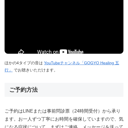
ほかの4タイプの音は
YouTubeチャンネル「GOGYO Healing 五
行」
でお聴きいただけます。
ご予約方法
ご予約はLINEまたは事前問診票（24時間受付）から承り
ます。お一人ずつ丁寧にお時間を確保していますので、気
になる症状について、まずはご連絡、メッセージを送って