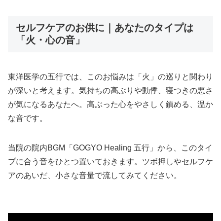
セルフケアのお供に｜あなたのタイプは
「火・心の音」
東洋医学の五行では、このお悩みは「火」の巡りと関わり
が深いと考えます。気持ちの高ぶりや動悸、寝つきの悪さ
が気になるあなたへ。高ぶった心をやさしく鎮める、温か
な音です。
当院の院内BGM「GOGYO Healing 五行」から、このタイ
プに合う音をひとつ置いておきます。ツボ押しやセルフケ
アのあいだ、小さな音量で流してみてください。