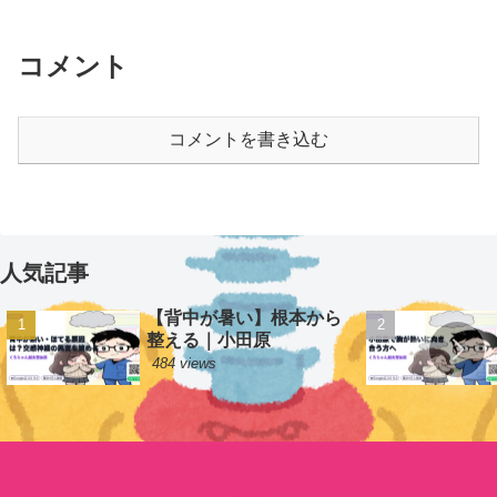
コメント
コメントを書き込む
人気記事
【背中が暑い】根本から
整える｜小田原
484 views