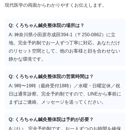
現代医学の両面からわかりやすくお伝えします。
Q: くろちゃん鍼灸整体院の場所は？
A: 神奈川県小田原市成田394-1（〒250-0862）に立
地。完全予約制でお一人ずつ丁寧に対応。あなただけ
のリセット空間として、他のお客様と顔を合わせない
静かな環境です。
Q: くろちゃん鍼灸整体院の営業時間は？
A: 9時〜19時（最終受付18時）／水曜・日曜定休／祝
日は通常診察。完全予約制ですので、LINEから事前に
まずはご連絡、メッセージを送ってください。
Q: くろちゃん鍼灸整体院は予約が必要？
A: はい、完全予約制です。お一人ずつのお時間を確保