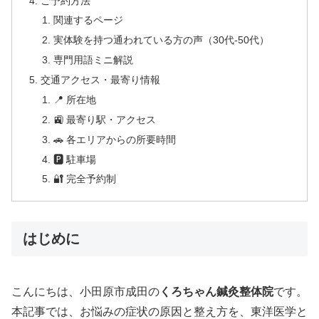
ご予約方法
関連するページ
実体験を持つ通われている方の声（30代-50代）
専門用語ミニ解説
交通アクセス・最寄り情報
📍 所在地
🚉 最寄り駅・アクセス
🚗 各エリアからの所要時間
🅿 駐車場
🔐 完全予約制
はじめに
こんにちは、小田原市成田の
くろちゃん鍼灸整体院
です。
本記事では、お悩みの症状の原因と整え方を、東洋医学と