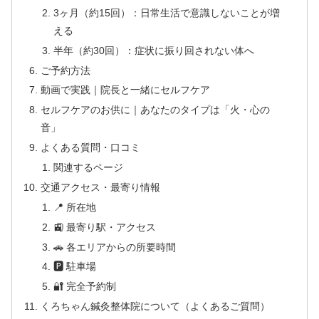
3ヶ月（約15回）：日常生活で意識しないことが増
える
半年（約30回）：症状に振り回されない体へ
ご予約方法
動画で実践｜院長と一緒にセルフケア
セルフケアのお供に｜あなたのタイプは「火・心の
音」
よくある質問・口コミ
関連するページ
交通アクセス・最寄り情報
📍 所在地
🚉 最寄り駅・アクセス
🚗 各エリアからの所要時間
🅿 駐車場
🔐 完全予約制
くろちゃん鍼灸整体院について（よくあるご質問）