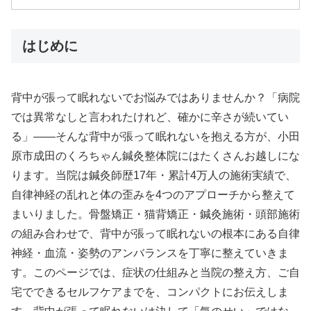
はじめに
背中が張って眠れないでお悩みではありませんか？「病院
では異常なしと言われたけれど、確かに辛さが続いてい
る」——そんな背中が張って眠れないを抱える方が、小田
原市成田のくろちゃん鍼灸整体院にはたくさんお越しにな
ります。当院は鍼灸師歴17年・累計4万人の施術実績で、
自律神経の乱れと体の歪みを4つのアプローチから整えて
まいりました。骨盤矯正・猫背矯正・鍼灸施術・頭部施術
の組み合わせで、背中が張って眠れないの根本にある自律
神経・血流・姿勢のアンバランスを丁寧に整えていきま
す。このページでは、症状の仕組みと当院の整え方、ご自
宅でできるセルフケアまでを、コンパクトにお伝えしま