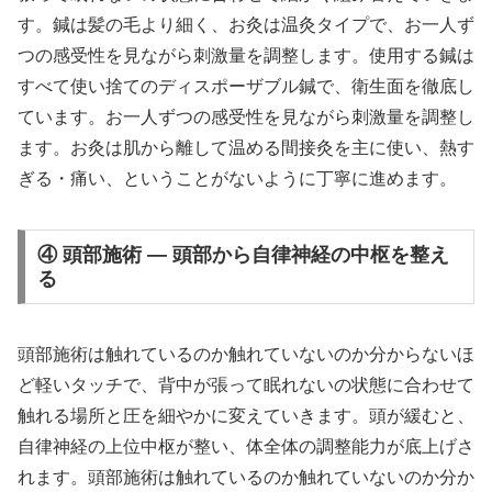
す。鍼は髪の毛より細く、お灸は温灸タイプで、お一人ず
つの感受性を見ながら刺激量を調整します。使用する鍼は
すべて使い捨てのディスポーザブル鍼で、衛生面を徹底し
ています。お一人ずつの感受性を見ながら刺激量を調整し
ます。お灸は肌から離して温める間接灸を主に使い、熱す
ぎる・痛い、ということがないように丁寧に進めます。
④ 頭部施術 — 頭部から自律神経の中枢を整え
る
頭部施術は触れているのか触れていないのか分からないほ
ど軽いタッチで、背中が張って眠れないの状態に合わせて
触れる場所と圧を細やかに変えていきます。頭が緩むと、
自律神経の上位中枢が整い、体全体の調整能力が底上げさ
れます。頭部施術は触れているのか触れていないのか分か