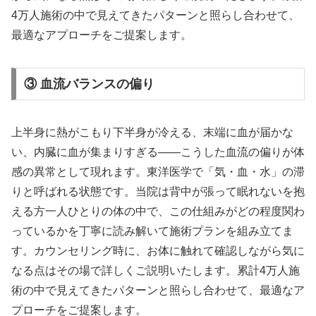
4万人施術の中で見えてきたパターンと照らし合わせて、
最適なアプローチをご提案します。
③ 血流バランスの偏り
上半身に熱がこもり下半身が冷える、末端に血が届かな
い、内臓に血が集まりすぎる——こうした血流の偏りが体
感の異常として現れます。東洋医学で「気・血・水」の滞
りと呼ばれる状態です。当院は背中が張って眠れないを抱
える方一人ひとりの体の中で、この仕組みがどの程度関わ
っているかを丁寧に読み解いて施術プランを組み立てま
す。カウンセリング時に、お体に触れて確認しながら気に
なる点はその場で詳しくご説明いたします。累計4万人施
術の中で見えてきたパターンと照らし合わせて、最適なア
プローチをご提案します。