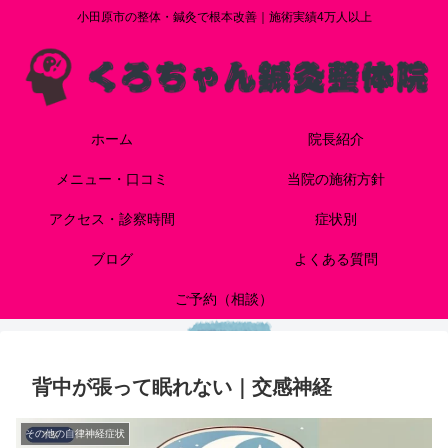
小田原市の整体・鍼灸で根本改善｜施術実績4万人以上
ホーム
院長紹介
メニュー・口コミ
当院の施術方針
アクセス・診察時間
症状別
ブログ
よくある質問
ご予約（相談）
背中が張って眠れない｜交感神経
その他の自律神経症状