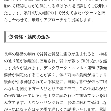
触れて確認しながら気になる点はその場で詳しくご説明い
たします。累計4万人施術の中で見えてきたパターンと照
らし合わせて、最適なアプローチをご提案します。
② 骨格・筋肉の歪み
長年の姿勢の崩れで背骨と骨盤に歪みが生まれると、神経
の通り道が物理的に圧迫され、背中が張って眠れないを起
こす指令が乱れます。デスクワーク・スマホ・運転で前傾
姿勢が固定化することが多く、体の前面の筋肉が縮こまり
後面が引き伸ばされている状態に。当院は背中が張って眠
れないを抱える方一人ひとりの体の中で、この仕組みがど
の程度関わっているかを丁寧に読み解いて施術プランを組
み立てます。カウンセリング時に、お体に触れて確認しな
がら気になる点はその場で詳しくご説明いたします。累計