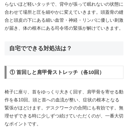
らないほど軽いタッチで、背中が張って眠れないの状態に
合わせて場所と圧を細やかに変えていきます。頭蓋骨の縫
合と頭皮の下にある細い血管・神経・リンパに優しい刺激
が届き、体の根本にある司令塔の緊張が解けていきます。
自宅でできる対処法は？
① 首回しと肩甲骨ストレッチ（各10回）
椅子に座り、首をゆっくり大きく回す、肩甲骨を寄せる動
作を各10回。頭と首への血流が整い、症状の根本となる
緊張がほどけます。デスクワークの合間にも有効です。無
理せずできる時に少しずつ続けていただくのが、一番大切
なポイントです。