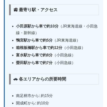
🚉 最寄り駅・アクセス
小田原駅から車で約10分
（JR東海道線・小田急
線・新幹線）
鴨宮駅から車で約5分
（JR東海道線）
箱根板橋駅から車で約12分
（小田急線）
富水駅から車で約8分
（小田急線）
螢田駅から車で約7分
（小田急線）
🚗 各エリアからの所要時間
南足柄市から: 約15分
開成町から: 約10分