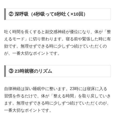
② 深呼吸（4秒吸って8秒吐く×10回）
吐く時間を長くすると副交感神経が優位になり、体が「整
えるモード」に切り替わります。寝る前や緊張した時に有
効です。無理せずできる時に少しずつ続けていただくの
が、一番大切なポイントです。
③ 23時就寝のリズム
自律神経は深い睡眠中に整います。23時には寝床に入る
習慣を作るだけで、体が「整える時間」を取り戻していき
ます。無理せずできる時に少しずつ続けていただくのが、
一番大切なポイントです。