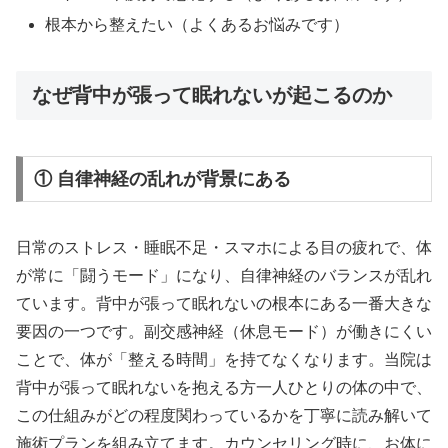
根本から整えたい（よくあるお悩みです）
なぜ背中が張って眠れないが起こるのか
① 自律神経の乱れが背景にある
日常のストレス・睡眠不足・スマホによる目の疲れで、体
が常に「闘うモード」になり、自律神経のバランスが乱れ
ています。背中が張って眠れないの根本にある一番大きな
要因の一つです。副交感神経（休息モード）が働きにくい
ことで、体が「整える時間」を持てなくなります。当院は
背中が張って眠れないを抱える方一人ひとりの体の中で、
この仕組みがどの程度関わっているかを丁寧に読み解いて
施術プランを組み立てます。カウンセリング時に、お体に