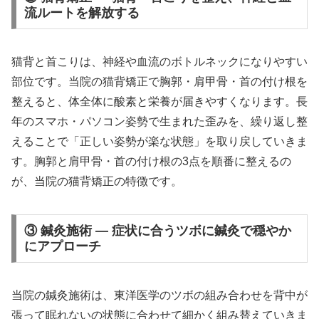
流ルートを解放する
猫背と首こりは、神経や血流のボトルネックになりやすい
部位です。当院の猫背矯正で胸郭・肩甲骨・首の付け根を
整えると、体全体に酸素と栄養が届きやすくなります。長
年のスマホ・パソコン姿勢で生まれた歪みを、繰り返し整
えることで「正しい姿勢が楽な状態」を取り戻していきま
す。胸郭と肩甲骨・首の付け根の3点を順番に整えるの
が、当院の猫背矯正の特徴です。
③ 鍼灸施術 — 症状に合うツボに鍼灸で穏やか
にアプローチ
当院の鍼灸施術は、東洋医学のツボの組み合わせを背中が
張って眠れないの状態に合わせて細かく組み替えていきま