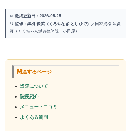
📅
最終更新日：2026-05-25
🔍
監修：黒柳 俊英（くろやなぎ としひで）
／国家資格 鍼灸
師（くろちゃん鍼灸整体院・小田原）
関連するページ
当院について
院長紹介
メニュー・口コミ
よくある質問