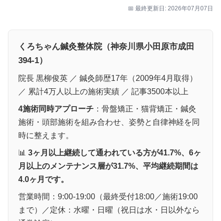
📅 最終更新日: 2026年07月07日
くろちゃん鍼灸整体院（神奈川県小田原市成田
394-1）
院長 黒柳俊英 ／ 鍼灸師歴17年（2009年4月取得）
／ 累計4万人以上の施術実績 ／ 記事3500本以上
4施術同時アプローチ
：骨盤矯正・猫背矯正・鍼灸
施術・頭部施術を組み合わせ、姿勢と自律神経を同
時に整えます。
📊
3ヶ月以上継続して通われている方が41.7%、6ヶ
月以上のメンテナンス層が31.7%、平均継続期間は
4.0ヶ月です。
営業時間：9:00-19:00（最終受付18:00／施術19:00
まで）／定休：水曜・日曜（祝日は水・日以外なら