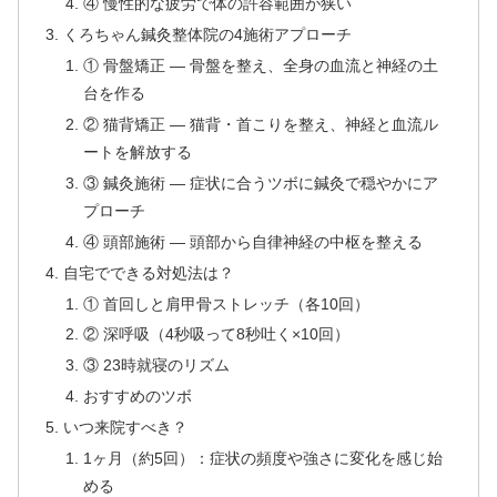
④ 慢性的な疲労で体の許容範囲が狭い
くろちゃん鍼灸整体院の4施術アプローチ
① 骨盤矯正 — 骨盤を整え、全身の血流と神経の土
台を作る
② 猫背矯正 — 猫背・首こりを整え、神経と血流ル
ートを解放する
③ 鍼灸施術 — 症状に合うツボに鍼灸で穏やかにア
プローチ
④ 頭部施術 — 頭部から自律神経の中枢を整える
自宅でできる対処法は？
① 首回しと肩甲骨ストレッチ（各10回）
② 深呼吸（4秒吸って8秒吐く×10回）
③ 23時就寝のリズム
おすすめのツボ
いつ来院すべき？
1ヶ月（約5回）：症状の頻度や強さに変化を感じ始
める