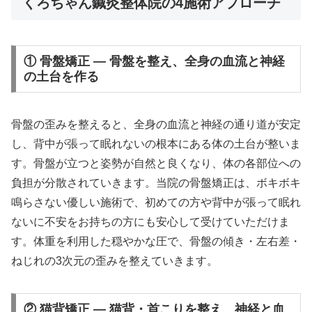
くろちゃん鍼灸整体院の4施術アプローチ
① 骨盤矯正 — 骨盤を整え、全身の血流と神経
の土台を作る
骨盤の歪みを整えると、全身の血流と神経の通り道が安定
し、背中が張って眠れないの根本にある体の土台が整いま
す。骨盤が立つと姿勢が自然と良くなり、体の各部位への
負担が分散されていきます。当院の骨盤矯正は、ボキボキ
鳴らさない優しい施術で、初めての方や背中が張って眠れ
ないに不安をお持ちの方にも安心して受けていただけま
す。体重を利用した穏やかな圧で、骨盤の傾き・左右差・
ねじれの3次元の歪みを整えていきます。
② 猫背矯正 — 猫背・首こりを整え、神経と血