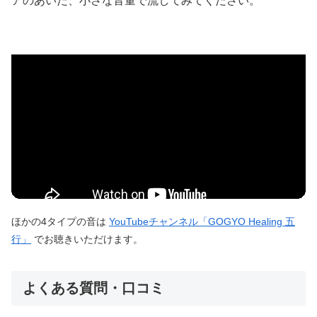
アのあいだ、小さな音量で流してみてください。
ほかの4タイプの音は
YouTubeチャンネル「GOGYO Healing 五
行」
でお聴きいただけます。
よくある質問・口コミ