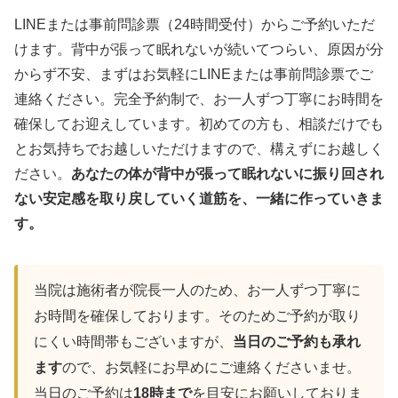
LINEまたは事前問診票（24時間受付）からご予約いただ
けます。背中が張って眠れないが続いてつらい、原因が分
からず不安、まずはお気軽にLINEまたは事前問診票でご
連絡ください。完全予約制で、お一人ずつ丁寧にお時間を
確保してお迎えしています。初めての方も、相談だけでも
とお気持ちでお越しいただけますので、構えずにお越しく
ださい。
あなたの体が背中が張って眠れないに振り回され
ない安定感を取り戻していく道筋を、一緒に作っていきま
す。
当院は施術者が院長一人のため、お一人ずつ丁寧に
お時間を確保しております。そのためご予約が取り
にくい時間帯もございますが、
当日のご予約も承れ
ます
ので、お気軽にお早めにご連絡くださいませ。
当日のご予約は
18時まで
を目安にお願いしておりま