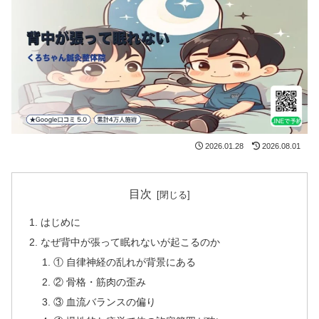
2026.01.28
2026.08.01
目次
はじめに
なぜ背中が張って眠れないが起こるのか
① 自律神経の乱れが背景にある
② 骨格・筋肉の歪み
③ 血流バランスの偏り