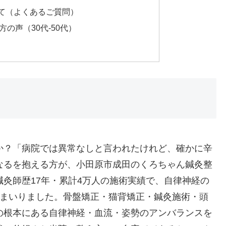
て（よくあるご質問）
の声（30代-50代）
か？「病院では異常なしと言われたけれど、確かに辛
なるを抱える方が、小田原市成田のくろちゃん鍼灸整
灸師歴17年・累計4万人の施術実績で、自律神経の
てまいりました。骨盤矯正・猫背矯正・鍼灸施術・頭
の根本にある自律神経・血流・姿勢のアンバランスを