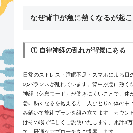
なぜ背中が急に熱くなるが起こ
① 自律神経の乱れが背景にある
日常のストレス・睡眠不足・スマホによる目
のバランスが乱れています。背中が急に熱く
神経（休息モード）が働きにくいことで、体
急に熱くなるを抱える方一人ひとりの体の中
み解いて施術プランを組み立てます。カウン
はその場で詳しくご説明いたします。累計4
て、最適なアプローチをご提案します。