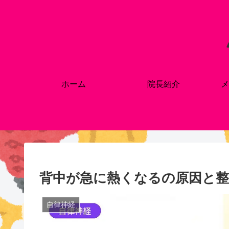
ホーム
院長紹介
メ
背中が急に熱くなるの原因と整
自律神経