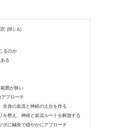
次
こるのか
にある
容範囲が狭い
術アプローチ
え、全身の血流と神経の土台を作る
こりを整え、神経と血流ルートを解放する
うツボに鍼灸で穏やかにアプローチ