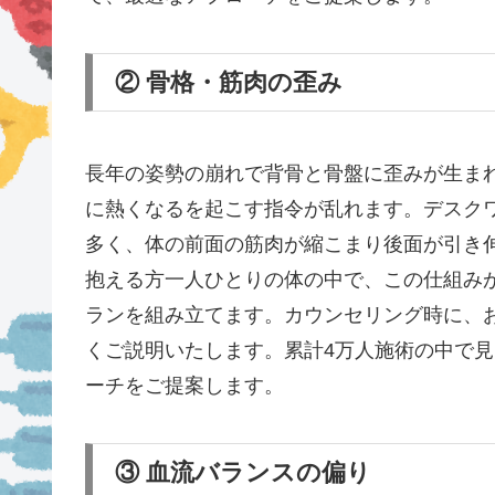
② 骨格・筋肉の歪み
長年の姿勢の崩れで背骨と骨盤に歪みが生ま
に熱くなるを起こす指令が乱れます。デスク
多く、体の前面の筋肉が縮こまり後面が引き
抱える方一人ひとりの体の中で、この仕組み
ランを組み立てます。カウンセリング時に、
くご説明いたします。累計4万人施術の中で
ーチをご提案します。
③ 血流バランスの偏り