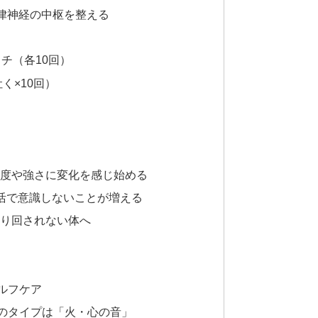
自律神経の中枢を整える
チ（各10回）
く×10回）
頻度や強さに変化を感じ始める
生活で意識しないことが増える
振り回されない体へ
ルフケア
のタイプは「火・心の音」