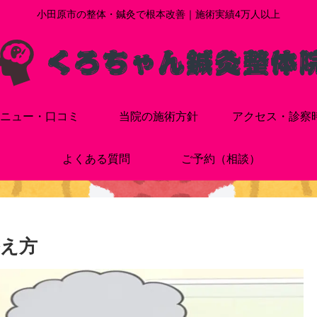
小田原市の整体・鍼灸で根本改善｜施術実績4万人以上
ニュー・口コミ
当院の施術方針
アクセス・診察
よくある質問
ご予約（相談）
え方