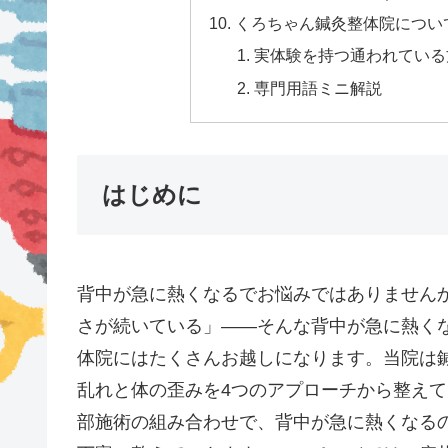
くろちゃん鍼灸整体院につい
実体験を持つ通われている方
専門用語ミニ解説
はじめに
背中が急に熱くなるでお悩みではありません
さが続いている」——そんな背中が急に熱く
体院にはたくさんお越しになります。当院は鍼
乱れと体の歪みを4つのアプローチから整え
部施術の組み合わせで、背中が急に熱くなる