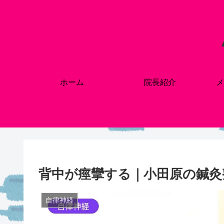
ホーム
院長紹介
メ
背中が痙攣する｜小田原の鍼灸
自律神経