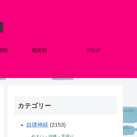
時間
症状別
ブログ
カテゴリー
自律神経
(2153)
めまい・頭痛・耳鳴り