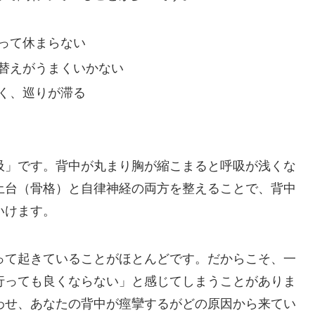
って休まらない
替えがうまくいかない
く、巡りが滞る
吸」です。背中が丸まり胸が縮こまると呼吸が浅くな
土台（骨格）と自律神経の両方を整えることで、背中
いけます。
って起きていることがほとんどです。だからこそ、一
行っても良くならない」と感じてしまうことがありま
わせ、あなたの背中が痙攣するがどの原因から来てい