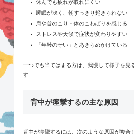
休んでも疲れが取れにくい
睡眠が浅く、朝すっきり起きられない
肩や首のこり・体のこわばりを感じる
ストレスや天候で症状が変わりやすい
「年齢のせい」とあきらめかけている
一つでも当てはまる方は、我慢して様子を見
す。
背中が痙攣するの主な原因
背中が痙攣するには、次のような原因が複合