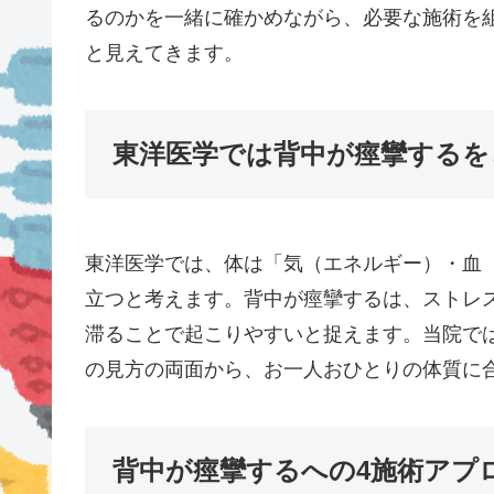
るのかを一緒に確かめながら、必要な施術を
と見えてきます。
東洋医学では背中が痙攣するを
東洋医学では、体は「気（エネルギー）・血
立つと考えます。背中が痙攣するは、ストレ
滞ることで起こりやすいと捉えます。当院で
の見方の両面から、お一人おひとりの体質に
背中が痙攣するへの4施術アプ