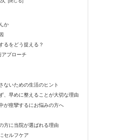
次
んか
因
するをどう捉える？
術アプローチ
さないための生活のヒント
ず、早めに整えることが大切な理由
中が痙攣するにお悩みの方へ
の方に当院が選ばれる理由
にセルフケア