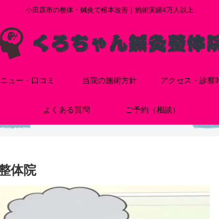
小田原市の整体・鍼灸で根本改善｜施術実績4万人以上
ニュー・口コミ
当院の施術方針
アクセス・診察
よくある質問
ご予約（相談）
整体院