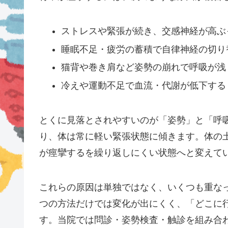
ストレスや緊張が続き、交感神経が高ぶ
睡眠不足・疲労の蓄積で自律神経の切り
猫背や巻き肩など姿勢の崩れで呼吸が浅
冷えや運動不足で血流・代謝が低下する
とくに見落とされやすいのが「姿勢」と「呼
り、体は常に軽い緊張状態に傾きます。体の
が痙攣するを繰り返しにくい状態へと変えて
これらの原因は単独ではなく、いくつも重な
つの方法だけでは変化が出にくく、「どこに
す。当院では問診・姿勢検査・触診を組み合