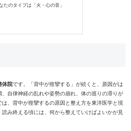
なたのタイプは「火・心の音」
整体院
です。「背中が痙攣する」が続くと、原因がは
調、自律神経の乱れや姿勢の崩れ、体の巡りの滞りが
では、背中が痙攣するの原因と整え方を東洋医学と現
。読み終える頃には、何から整えていけばよいかが見