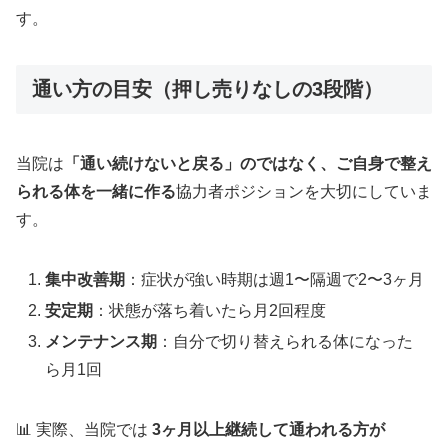
す。
通い方の目安（押し売りなしの3段階）
当院は
「通い続けないと戻る」のではなく、ご自身で整え
られる体を一緒に作る
協力者ポジションを大切にしていま
す。
集中改善期
：症状が強い時期は週1〜隔週で2〜3ヶ月
安定期
：状態が落ち着いたら月2回程度
メンテナンス期
：自分で切り替えられる体になった
ら月1回
📊 実際、当院では
3ヶ月以上継続して通われる方が