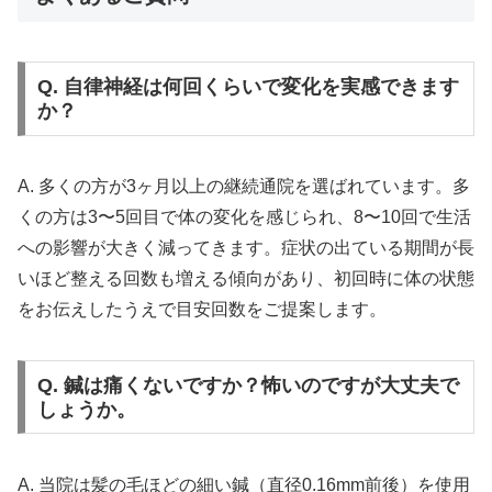
Q. 自律神経は何回くらいで変化を実感できます
か？
A. 多くの方が3ヶ月以上の継続通院を選ばれています。多
くの方は3〜5回目で体の変化を感じられ、8〜10回で生活
への影響が大きく減ってきます。症状の出ている期間が長
いほど整える回数も増える傾向があり、初回時に体の状態
をお伝えしたうえで目安回数をご提案します。
Q. 鍼は痛くないですか？怖いのですが大丈夫で
しょうか。
A. 当院は髪の毛ほどの細い鍼（直径0.16mm前後）を使用