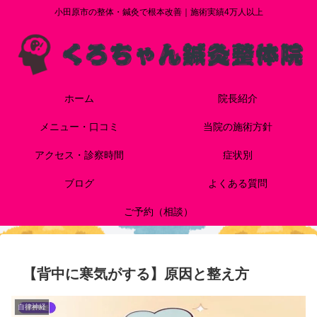
小田原市の整体・鍼灸で根本改善｜施術実績4万人以上
ホーム
院長紹介
メニュー・口コミ
当院の施術方針
アクセス・診察時間
症状別
ブログ
よくある質問
ご予約（相談）
【背中に寒気がする】原因と整え方
自律神経