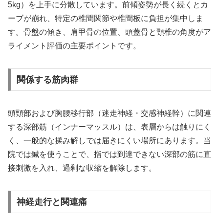
5kg）を上手に分散しています。前傾姿勢が長く続くとカ
ーブが崩れ、特定の椎間関節や椎間板に負担が集中しま
す。骨盤の傾き、肩甲骨の位置、頭蓋骨と頸椎の角度がア
ライメント評価の主要ポイントです。
関係する筋肉群
頭頸部および胸腰移行部（迷走神経・交感神経幹）に関連
する深部筋（インナーマッスル）は、表層からは触りにく
く、一般的な揉み解しでは届きにくい場所にあります。当
院では鍼を使うことで、指では到達できない深部の筋に直
接刺激を入れ、過剰な収縮を解除します。
神経走行と関連痛