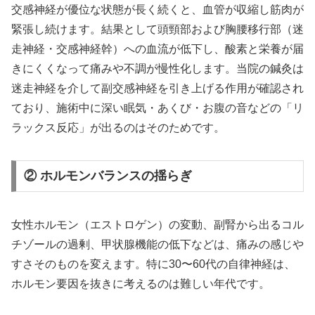
交感神経が優位な状態が長く続くと、血管が収縮し筋肉が
緊張し続けます。結果として頭頸部および胸腰移行部（迷
走神経・交感神経幹）への血流が低下し、酸素と栄養が届
きにくくなって痛みや不調が慢性化します。当院の鍼灸は
迷走神経を介して副交感神経を引き上げる作用が確認され
ており、施術中に深い眠気・あくび・お腹の音などの「リ
ラックス反応」が出るのはそのためです。
② ホルモンバランスの揺らぎ
女性ホルモン（エストロゲン）の変動、副腎から出るコル
チゾールの過剰、甲状腺機能の低下などは、痛みの感じや
すさそのものを変えます。特に30〜60代の自律神経は、
ホルモン要因を抜きに考えるのは難しい年代です。