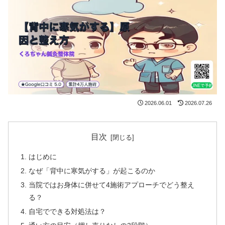
2026.06.01
2026.07.26
目次
はじめに
なぜ「背中に寒気がする」が起こるのか
当院ではお身体に併せて4施術アプローチでどう整え
る？
自宅でできる対処法は？