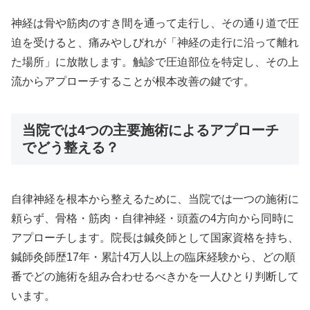
神経は骨や筋肉のすき間を通って走行し、その通り道で圧
迫を受けると、痛みやしびれが「神経の走行に沿って離れ
た場所」に放散します。触診で圧迫部位を特定し、その上
流からアプローチすることが根本改善の鍵です。
当院では4つの主要施術によるアプローチ
でどう整える？
自律神経を根本から整えるために、当院では一つの施術に
頼らず、骨格・筋肉・自律神経・頭蓋の4方向から同時に
アプローチします。院長は鍼灸師として国家資格を持ち、
鍼師灸師歴17年・累計4万人以上の臨床経験から、どの順
番でどの施術を組み合わせるべきかを一人ひとり判断して
います。