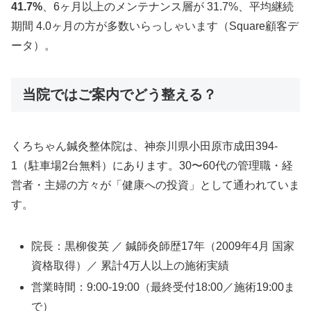
41.7%
、6ヶ月以上のメンテナンス層が 31.7%、平均継続
期間 4.0ヶ月の方が多数いらっしゃいます（Square顧客デ
ータ）。
当院ではご案内でどう整える？
くろちゃん鍼灸整体院は、神奈川県小田原市成田394-
1（駐車場2台無料）にあります。30〜60代の管理職・経
営者・主婦の方々が「健康への投資」として通われていま
す。
院長：黒柳俊英 ／ 鍼師灸師歴17年（2009年4月 国家
資格取得）／ 累計4万人以上の施術実績
営業時間：9:00-19:00（最終受付18:00／施術19:00ま
で）