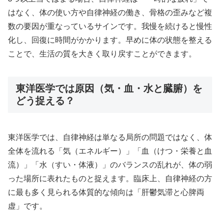
はなく、体の使い方や自律神経の働き、骨格の歪みなど複
数の要因が重なっているサインです。我慢を続けると慢性
化し、回復に時間がかかります。早めに体の状態を整える
ことで、生活の質を大きく取り戻すことができます。
東洋医学では原因（気・血・水と臓腑）を
どう捉える？
東洋医学では、自律神経は単なる局所の問題ではなく、体
全体を流れる「気（エネルギー）」「血（けつ・栄養と血
流）」「水（すい・体液）」のバランスの乱れが、体の弱
った場所に表れたものと捉えます。臨床上、自律神経の方
に最も多く見られる体質的な傾向は「肝鬱気滞と心脾両
虚」です。