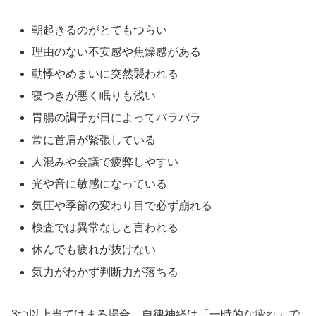
朝起きるのがとてもつらい
理由のない不安感や焦燥感がある
動悸やめまいに突然襲われる
寝つきが悪く眠りも浅い
胃腸の調子が日によってバラバラ
常に首肩が緊張している
人混みや会議で疲弊しやすい
光や音に敏感になっている
気圧や季節の変わり目で必ず崩れる
検査では異常なしと言われる
休んでも疲れが抜けない
気力がわかず判断力が落ちる
3つ以上当てはまる場合、自律神経は「一時的な疲れ」で