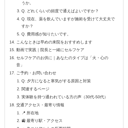
うか。
Q. どれくらいの頻度で通えばよいですか？
Q. 現在、薬を飲んでいますが施術を受けて大丈夫で
すか？
Q. 費用感が知りたいです。
こんなときは早めの来院をおすすめします
動画で実践｜院長と一緒にセルフケア
セルフケアのお供に｜あなたのタイプは「火・心の
音」
ご予約・お問い合わせ
Q: 夕方になると寒気がする原因と対策
関連するページ
実体験を持つ通われている方の声（30代-50代）
交通アクセス・最寄り情報
📍 所在地
🚉 最寄り駅・アクセス