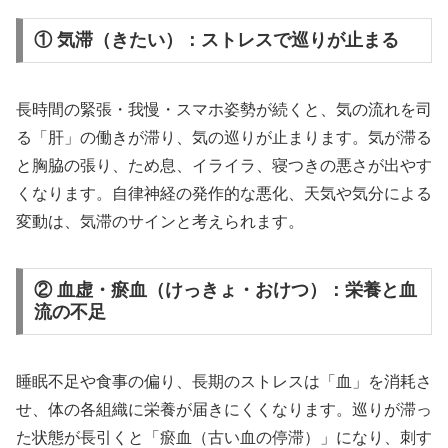
① 気滞（きたい）：ストレスで巡りが止まる
長時間の緊張・我慢・スマホ姿勢が続くと、気の流れを司
る「肝」の働きが滞り、気の巡りが止まります。気が滞る
と胸脇の張り、ため息、イライラ、寝つきの悪さが出やす
くなります。自律神経の発作的な悪化、天気や気分による
変動は、気滞のサインと考えられます。
② 血虚・瘀血（けっきょ・おけつ）：栄養と血
流の不足
睡眠不足や食事の偏り、長期のストレスは「血」を消耗さ
せ、体の各組織に栄養が届きにくくなります。巡りが滞っ
た状態が長引くと「瘀血（古い血の停滞）」になり、刺す