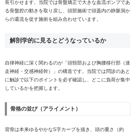
長引かせます。当院では骨盤矯正で大きな血流ポンプであ
る骨盤腔の動きを取り戻し、頭部施術で頭蓋内の静脈洞か
らの還流を促す施術を組み合わせています。
解剖学的に見るとどうなっているか
自律神経に深く関わるのが「頭頸部および胸腰移行部（迷
走神経・交感神経幹）」の構造です。当院では問診のあと
に触診で以下のポイントを必ず確認し、どこに負荷が集中
しているかを把握します。
骨格の並び（アライメント）
背骨は本来ゆるやかなS字カーブを描き、頭の重さ（約