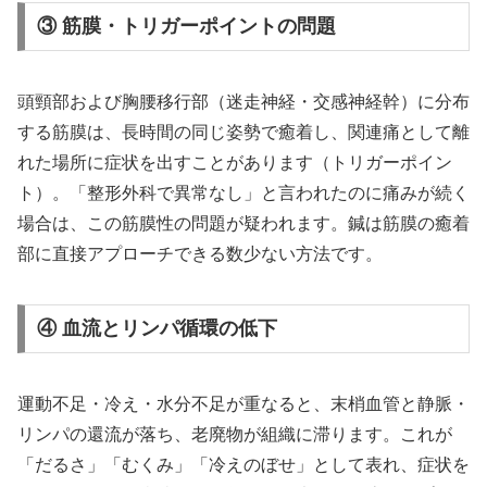
③ 筋膜・トリガーポイントの問題
頭頸部および胸腰移行部（迷走神経・交感神経幹）に分布
する筋膜は、長時間の同じ姿勢で癒着し、関連痛として離
れた場所に症状を出すことがあります（トリガーポイン
ト）。「整形外科で異常なし」と言われたのに痛みが続く
場合は、この筋膜性の問題が疑われます。鍼は筋膜の癒着
部に直接アプローチできる数少ない方法です。
④ 血流とリンパ循環の低下
運動不足・冷え・水分不足が重なると、末梢血管と静脈・
リンパの還流が落ち、老廃物が組織に滞ります。これが
「だるさ」「むくみ」「冷えのぼせ」として表れ、症状を