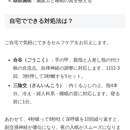
頭部施術
：脳疲労と睡眠の質を整える
自宅でできる対処法は？
ご自宅で気軽にできるセルフケアをお伝えします。
合谷（ごうこく）
：手の甲、親指と人差し指の付け
根の合流点。自律神経の調整に対応します。1日2-3
回、3秒押して3秒離すを5セット。
三陰交（さんいんこう）
：内くるぶしの上、指4本
分。冷え・婦人科系・睡眠の質に対応します。寝る
前に1分。
あわせて、4秒吸って8秒吐く深呼吸を10回繰り返すと、
副交感神経が優位になり、夜の入眠がスムーズになりま