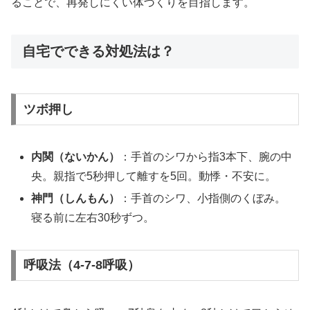
ることで、再発しにくい体づくりを目指します。
自宅でできる対処法は？
ツボ押し
内関（ないかん）
：手首のシワから指3本下、腕の中
央。親指で5秒押して離すを5回。動悸・不安に。
神門（しんもん）
：手首のシワ、小指側のくぼみ。
寝る前に左右30秒ずつ。
呼吸法（4-7-8呼吸）