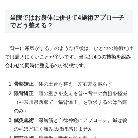
当院ではお身体に併せて4施術アプローチ
でどう整える？
「背中に寒気がする」のような症状は、ひとつの施術だけ
では届きにくいことが多いです。当院は
4つの施術を組み
合わせて同時に整える
のが特徴です。
骨盤矯正
：体の土台を整え、左右差を減らす
猫背矯正
：頭の重さを支える首〜背中の負担を軽減
（神奈川県西部で「猫背矯正」を訴求するのは当院
のみ）
鍼灸施術
：深層筋と自律神経にアプローチ。鍼は髪
の毛ほど細く痛みはほぼ感じません