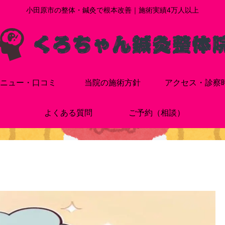
小田原市の整体・鍼灸で根本改善｜施術実績4万人以上
ニュー・口コミ
当院の施術方針
アクセス・診察
よくある質問
ご予約（相談）