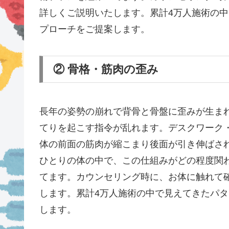
詳しくご説明いたします。累計4万人施術の
プローチをご提案します。
② 骨格・筋肉の歪み
長年の姿勢の崩れで背骨と骨盤に歪みが生ま
てりを起こす指令が乱れます。デスクワーク
体の前面の筋肉が縮こまり後面が引き伸ばさ
ひとりの体の中で、この仕組みがどの程度関
てます。カウンセリング時に、お体に触れて
します。累計4万人施術の中で見えてきたパ
します。