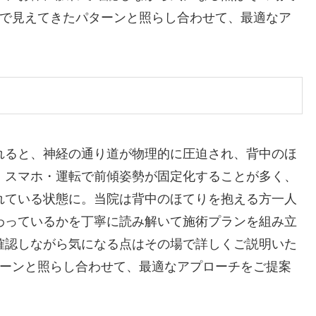
中で見えてきたパターンと照らし合わせて、最適なア
れると、神経の通り道が物理的に圧迫され、背中のほ
・スマホ・運転で前傾姿勢が固定化することが多く、
れている状態に。当院は背中のほてりを抱える方一人
わっているかを丁寧に読み解いて施術プランを組み立
確認しながら気になる点はその場で詳しくご説明いた
ターンと照らし合わせて、最適なアプローチをご提案