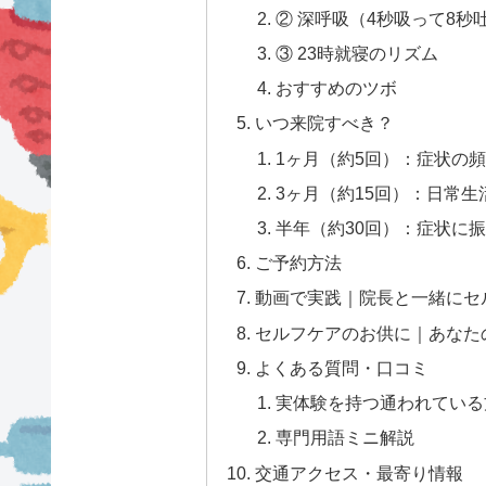
② 深呼吸（4秒吸って8秒吐
③ 23時就寝のリズム
おすすめのツボ
いつ来院すべき？
1ヶ月（約5回）：症状の
3ヶ月（約15回）：日常
半年（約30回）：症状に
ご予約方法
動画で実践｜院長と一緒にセ
セルフケアのお供に｜あなた
よくある質問・口コミ
実体験を持つ通われている方
専門用語ミニ解説
交通アクセス・最寄り情報