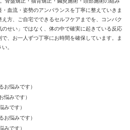
た。骨盤矯正・猫背矯正・鍼灸施術・頭部施術の組み
経・血流・姿勢のアンバランスを丁寧に整えていきま
整え方、ご自宅でできるセルフケアまでを、コンパク
気のせい」ではなく、体の中で確実に起きている反応
制で、お一人ずつ丁寧にお時間を確保しています。ま
さい。
るお悩みです）
お悩みです）
悩みです）
るお悩みです）
悩みです）