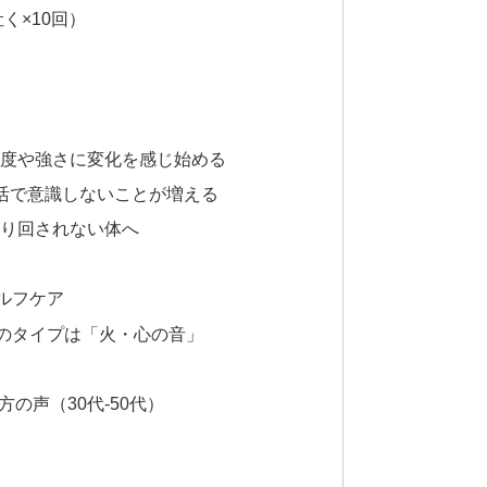
く×10回）
頻度や強さに変化を感じ始める
生活で意識しないことが増える
振り回されない体へ
ルフケア
のタイプは「火・心の音」
の声（30代-50代）