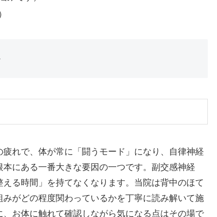
）
か
の疲れで、体が常に「闘うモード」になり、自律神経
根本にある一番大きな要因の一つです。副交感神経
整える時間」を持てなくなります。当院は背中のほて
組みがどの程度関わっているかを丁寧に読み解いて施
に、お体に触れて確認しながら気になる点はその場で