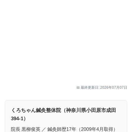
📅 最終更新日: 2026年07月07日
くろちゃん鍼灸整体院（神奈川県小田原市成田
394-1）
院長 黒柳俊英 ／ 鍼灸師歴17年（2009年4月取得）