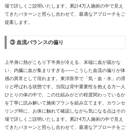
場で詳しくご説明いたします。累計4万人施術の中で見え
てきたパターンと照らし合わせて、最適なアプローチをご
提案します。
③ 血流バランスの偏り
上半身に熱がこもり下半身が冷える、末端に血が届かな
い、内臓に血が集まりすぎる——こうした血流の偏りが体
感の異常として現れます。東洋医学で「気・血・水」の滞
りと呼ばれる状態です。当院は背中重要性を抱える方一人
ひとりの体の中で、この仕組みがどの程度関わっているか
を丁寧に読み解いて施術プランを組み立てます。カウンセ
リング時に、お体に触れて確認しながら気になる点はその
場で詳しくご説明いたします。累計4万人施術の中で見え
てきたパターンと照らし合わせて、最適なアプローチをご