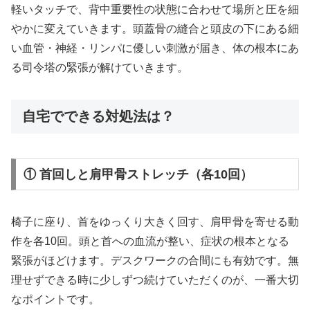
軽いタッチで、背中重要性の状態に合わせて場所と圧を細
やかに変えていきます。頭蓋骨の縫合と頭皮の下にある細
い血管・神経・リンパに優しい刺激が届き、体の根本にあ
る司令塔の緊張が解けていきます。
自宅でできる対処法は？
① 首回しと肩甲骨ストレッチ（各10回）
椅子に座り、首をゆっくり大きく回す、肩甲骨を寄せる動
作を各10回。頭と首への血流が整い、症状の根本となる
緊張がほどけます。デスクワークの合間にも有効です。無
理せずできる時に少しずつ続けていただくのが、一番大切
なポイントです。