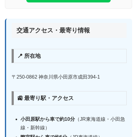
交通アクセス・最寄り情報
📍 所在地
〒250-0862 神奈川県小田原市成田394-1
🚉 最寄り駅・アクセス
小田原駅から車で約10分
（JR東海道線・小田急
線・新幹線）