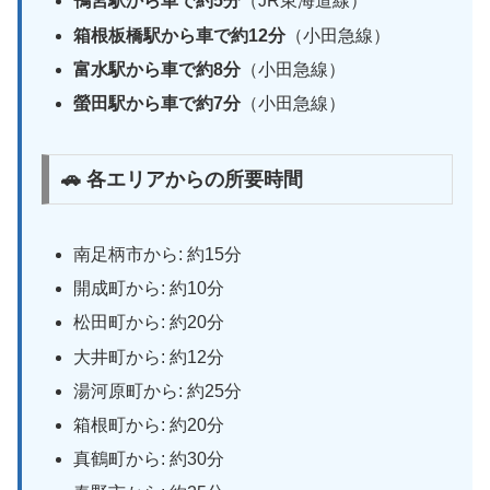
鴨宮駅から車で約5分
（JR東海道線）
箱根板橋駅から車で約12分
（小田急線）
富水駅から車で約8分
（小田急線）
螢田駅から車で約7分
（小田急線）
🚗 各エリアからの所要時間
南足柄市から: 約15分
開成町から: 約10分
松田町から: 約20分
大井町から: 約12分
湯河原町から: 約25分
箱根町から: 約20分
真鶴町から: 約30分