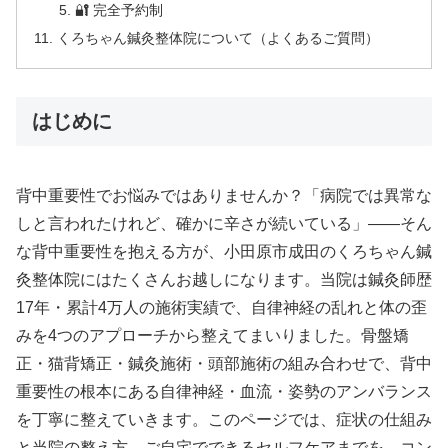
🔐 完全予約制
くろちゃん鍼灸整体院について（よくあるご質問）
はじめに
背中重要性でお悩みではありませんか？「病院では異常な
しと言われたけれど、確かに辛さが続いている」——そん
な背中重要性を抱える方が、小田原市成田のくろちゃん鍼
灸整体院にはたくさんお越しになります。当院は鍼灸師歴
17年・累計4万人の施術実績で、自律神経の乱れと体の歪
みを4つのアプローチから整えてまいりました。骨盤矯
正・猫背矯正・鍼灸施術・頭部施術の組み合わせで、背中
重要性の根本にある自律神経・血流・姿勢のアンバランス
を丁寧に整えていきます。このページでは、症状の仕組み
と当院の整え方、ご自宅でできるセルフケアまでを、コン