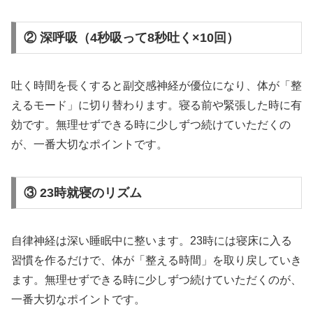
② 深呼吸（4秒吸って8秒吐く×10回）
吐く時間を長くすると副交感神経が優位になり、体が「整
えるモード」に切り替わります。寝る前や緊張した時に有
効です。無理せずできる時に少しずつ続けていただくの
が、一番大切なポイントです。
③ 23時就寝のリズム
自律神経は深い睡眠中に整います。23時には寝床に入る
習慣を作るだけで、体が「整える時間」を取り戻していき
ます。無理せずできる時に少しずつ続けていただくのが、
一番大切なポイントです。