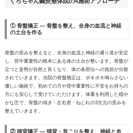
くろちゃん鍼灸整体院の4施術アプローチ
① 骨盤矯正 — 骨盤を整え、全身の血流と神経
の土台を作る
骨盤の歪みを整えると、全身の血流と神経の通り道が安定
し、背中重要性の根本にある体の土台が整います。骨盤が
立つと姿勢が自然と良くなり、体の各部位への負担が分散
されていきます。当院の骨盤矯正は、ボキボキ鳴らさない
優しい施術で、初めての方や背中重要性に不安をお持ちの
方にも安心して受けていただけます。体重を利用した穏や
かな圧で、骨盤の傾き・左右差・ねじれの3次元の歪みを
整えていきます。
② 猫背矯正 — 猫背・首こりを整え、神経と血