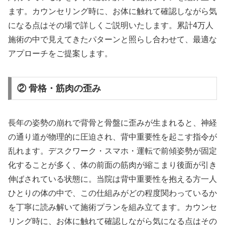
ます。カウンセリング時に、お体に触れて確認しながら気
になる点はその場で詳しくご説明いたします。累計4万人
施術の中で見えてきたパターンと照らし合わせて、最適な
アプローチをご提案します。
② 骨格・筋肉の歪み
長年の姿勢の崩れで背骨と骨盤に歪みが生まれると、神経
の通り道が物理的に圧迫され、背中重要性を起こす指令が
乱れます。デスクワーク・スマホ・運転で前傾姿勢が固定
化することが多く、体の前面の筋肉が縮こまり後面が引き
伸ばされている状態に。当院は背中重要性を抱える方一人
ひとりの体の中で、この仕組みがどの程度関わっているか
を丁寧に読み解いて施術プランを組み立てます。カウンセ
リング時に、お体に触れて確認しながら気になる点はその