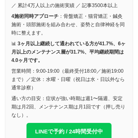
／ 累計4万人以上の施術実績 ／ 記事3500本以上
4施術同時アプローチ
：骨盤矯正・猫背矯正・鍼灸
施術・頭部施術を組み合わせ、姿勢と自律神経を同
時に整えます。
📊
3ヶ月以上継続して通われている方が41.7%、6ヶ
月以上のメンテナンス層が31.7%、平均継続期間は
4.0ヶ月です。
営業時間：9:00-19:00（最終受付18:00／施術19:00
まで）／定休：水曜・日曜（祝日は水・日以外なら
通常診察）
通い方の目安：症状が強い時期は週1〜隔週、安定
期は月2回、メンテナンス期は月1回です（押し売り
なし）。
LINEで予約 / 24時間受付中