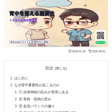
2026.01.28
2026.08.01
目次
はじめに
なぜ背中重要性が起こるのか
① 自律神経の乱れが背景にある
② 骨格・筋肉の歪み
③ 血流バランスの偏り