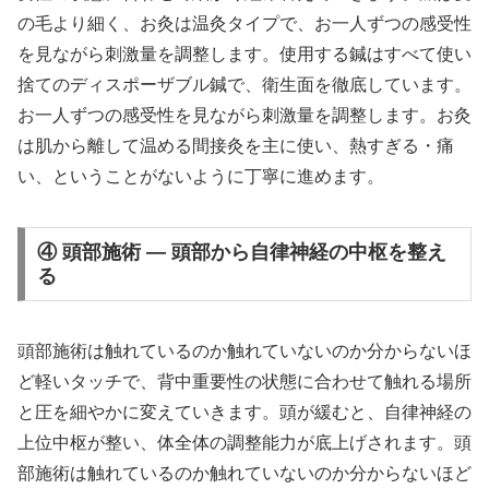
の毛より細く、お灸は温灸タイプで、お一人ずつの感受性
を見ながら刺激量を調整します。使用する鍼はすべて使い
捨てのディスポーザブル鍼で、衛生面を徹底しています。
お一人ずつの感受性を見ながら刺激量を調整します。お灸
は肌から離して温める間接灸を主に使い、熱すぎる・痛
い、ということがないように丁寧に進めます。
④ 頭部施術 — 頭部から自律神経の中枢を整え
る
頭部施術は触れているのか触れていないのか分からないほ
ど軽いタッチで、背中重要性の状態に合わせて触れる場所
と圧を細やかに変えていきます。頭が緩むと、自律神経の
上位中枢が整い、体全体の調整能力が底上げされます。頭
部施術は触れているのか触れていないのか分からないほど