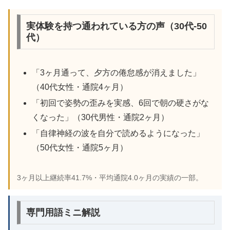
実体験を持つ通われている方の声（30代-50
代）
「3ヶ月通って、夕方の倦怠感が消えました」
（40代女性・通院4ヶ月）
「初回で姿勢の歪みを実感、6回で朝の硬さがな
くなった」（30代男性・通院2ヶ月）
「自律神経の波を自分で読めるようになった」
（50代女性・通院5ヶ月）
3ヶ月以上継続率41.7%・平均通院4.0ヶ月の実績の一部。
専門用語ミニ解説