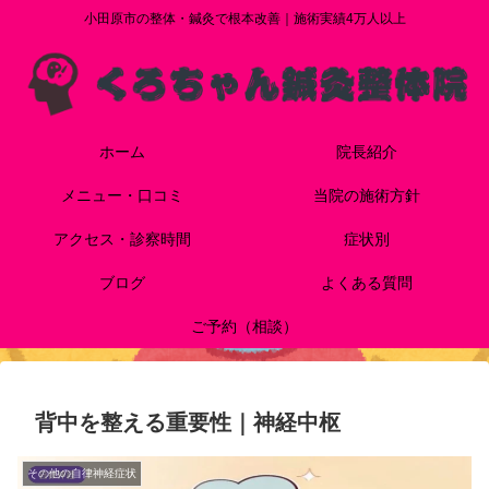
小田原市の整体・鍼灸で根本改善｜施術実績4万人以上
ホーム
院長紹介
メニュー・口コミ
当院の施術方針
アクセス・診察時間
症状別
ブログ
よくある質問
ご予約（相談）
背中を整える重要性｜神経中枢
その他の自律神経症状