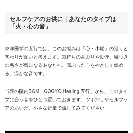
セルフケアのお供に｜あなたのタイプは
「火・心の音」
東洋医学の五行では、このお悩みは「心・小腸」の巡りと
関わりが深いと考えます。気持ちの高ぶりや動悸、寝つき
の悪さが気になるあなたへ。高ぶった心をやさしく鎮め
る、温かな音です。
当院の院内BGM「GOGYO Healing 五行」から、このタイ
プに合う音をひとつ置いておきます。ツボ押しやセルフケ
アのあいだ、小さな音量で流してみてください。