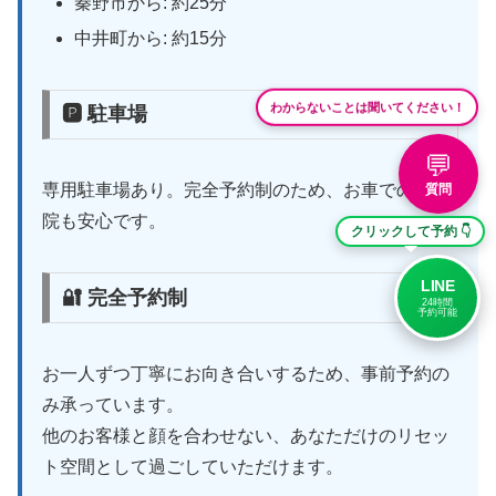
秦野市から: 約25分
中井町から: 約15分
わからないことは聞いてください！
🅿 駐車場
💬
専用駐車場あり。完全予約制のため、お車でのご来
質問
院も安心です。
クリックして予約 👇
LINE
🔐 完全予約制
24時間
予約可能
お一人ずつ丁寧にお向き合いするため、事前予約の
み承っています。
他のお客様と顔を合わせない、あなただけのリセッ
ト空間として過ごしていただけます。