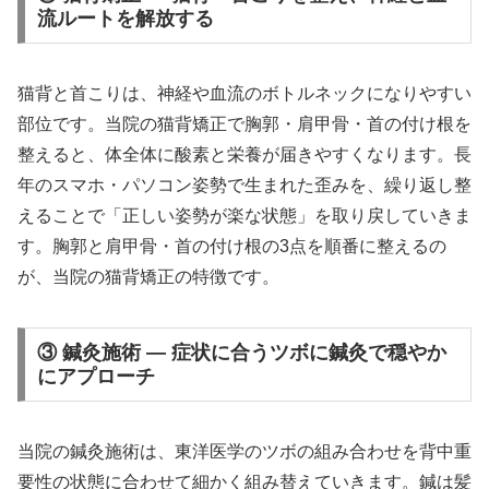
流ルートを解放する
猫背と首こりは、神経や血流のボトルネックになりやすい
部位です。当院の猫背矯正で胸郭・肩甲骨・首の付け根を
整えると、体全体に酸素と栄養が届きやすくなります。長
年のスマホ・パソコン姿勢で生まれた歪みを、繰り返し整
えることで「正しい姿勢が楽な状態」を取り戻していきま
す。胸郭と肩甲骨・首の付け根の3点を順番に整えるの
が、当院の猫背矯正の特徴です。
③ 鍼灸施術 — 症状に合うツボに鍼灸で穏やか
にアプローチ
当院の鍼灸施術は、東洋医学のツボの組み合わせを背中重
要性の状態に合わせて細かく組み替えていきます。鍼は髪