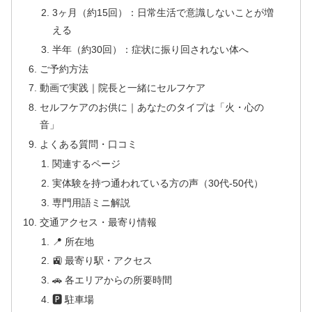
3ヶ月（約15回）：日常生活で意識しないことが増
える
半年（約30回）：症状に振り回されない体へ
ご予約方法
動画で実践｜院長と一緒にセルフケア
セルフケアのお供に｜あなたのタイプは「火・心の
音」
よくある質問・口コミ
関連するページ
実体験を持つ通われている方の声（30代-50代）
専門用語ミニ解説
交通アクセス・最寄り情報
📍 所在地
🚉 最寄り駅・アクセス
🚗 各エリアからの所要時間
🅿 駐車場