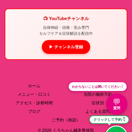
📺 YouTubeチャンネル
自律神経・頭痛・歪み専門
セルフケア＆症状解説を配信中
▶ チャンネル登録
ホーム
院長紹介
わからないことは聞いてください！
メニュー・口コミ
当院の施術方針
💬
アクセス・診察時間
症状別
質問
ブログ
よくある質問
ご予約（相談）
クリックして予約 👇
© 2026 くろちゃん鍼灸整体院