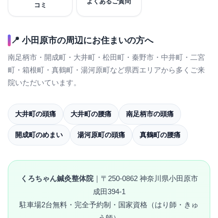
よくあるご質問
コミ
📍 小田原市の周辺にお住まいの方へ
南足柄市・開成町・大井町・松田町・秦野市・中井町・二宮
町・箱根町・真鶴町・湯河原町など県西エリアから多くご来
院いただいています。
大井町の頭痛
大井町の腰痛
南足柄市の頭痛
開成町のめまい
湯河原町の頭痛
真鶴町の腰痛
くろちゃん鍼灸整体院
｜〒250-0862 神奈川県小田原市
成田394-1
駐車場2台無料・完全予約制・国家資格（はり師・きゅ