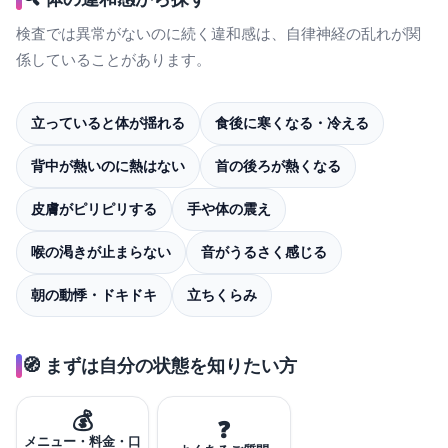
検査では異常がないのに続く違和感は、自律神経の乱れが関
係していることがあります。
立っていると体が揺れる
食後に寒くなる・冷える
背中が熱いのに熱はない
首の後ろが熱くなる
皮膚がピリピリする
手や体の震え
喉の渇きが止まらない
音がうるさく感じる
朝の動悸・ドキドキ
立ちくらみ
🧭 まずは自分の状態を知りたい方
💰
❓
メニュー・料金・口