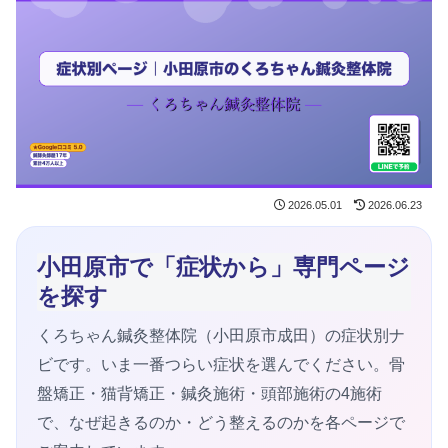
2026.05.01
2026.06.23
小田原市で「症状から」専門ページ
を探す
くろちゃん鍼灸整体院（小田原市成田）の症状別ナ
ビです。いま一番つらい症状を選んでください。骨
盤矯正・猫背矯正・鍼灸施術・頭部施術の4施術
で、なぜ起きるのか・どう整えるのかを各ページで