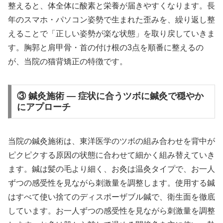
整えると、体全体に酸素と栄養が届きやすくなります。長
年のスマホ・パソコン姿勢で生まれた歪みを、繰り返し整
えることで「正しい姿勢が楽な状態」を取り戻していきま
す。胸郭と肩甲骨・首の付け根の3点を順番に整えるの
が、当院の猫背矯正の特徴です。
③ 鍼灸施術 — 症状に合うツボに鍼灸で穏やか
にアプローチ
当院の鍼灸施術は、東洋医学のツボの組み合わせを背中が
ピクピクする原因の状態に合わせて細かく組み替えていき
ます。鍼は髪の毛より細く、お灸は温灸タイプで、お一人
ずつの感受性を見ながら刺激量を調整します。使用する鍼
はすべて使い捨てのディスポーザブル鍼で、衛生面を徹底
しています。お一人ずつの感受性を見ながら刺激量を調整