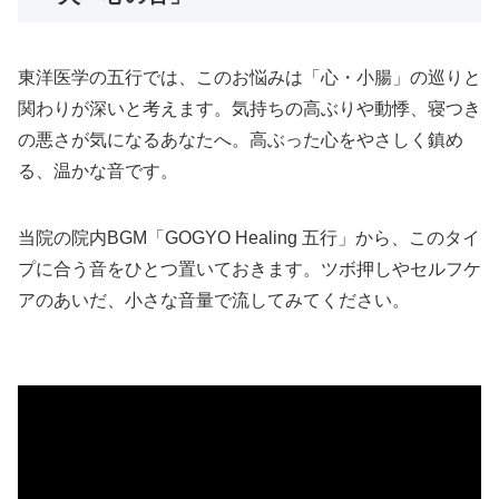
東洋医学の五行では、このお悩みは「心・小腸」の巡りと
関わりが深いと考えます。気持ちの高ぶりや動悸、寝つき
の悪さが気になるあなたへ。高ぶった心をやさしく鎮め
る、温かな音です。
当院の院内BGM「GOGYO Healing 五行」から、このタイ
プに合う音をひとつ置いておきます。ツボ押しやセルフケ
アのあいだ、小さな音量で流してみてください。