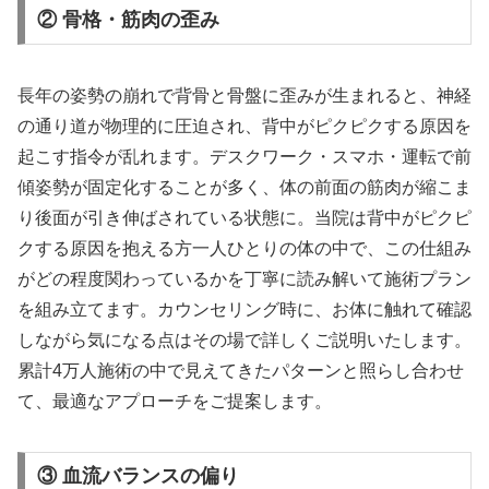
② 骨格・筋肉の歪み
長年の姿勢の崩れで背骨と骨盤に歪みが生まれると、神経
の通り道が物理的に圧迫され、背中がピクピクする原因を
起こす指令が乱れます。デスクワーク・スマホ・運転で前
傾姿勢が固定化することが多く、体の前面の筋肉が縮こま
り後面が引き伸ばされている状態に。当院は背中がピクピ
クする原因を抱える方一人ひとりの体の中で、この仕組み
がどの程度関わっているかを丁寧に読み解いて施術プラン
を組み立てます。カウンセリング時に、お体に触れて確認
しながら気になる点はその場で詳しくご説明いたします。
累計4万人施術の中で見えてきたパターンと照らし合わせ
て、最適なアプローチをご提案します。
③ 血流バランスの偏り