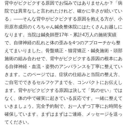
背中がピクピクする原因でお悩みではありませんか？「病
院では異常なしと言われたけれど、確かに辛さが続いてい
る」——そんな背中がピクピクする原因を抱える方が、小
田原市成田のくろちゃん鍼灸整体院にはたくさんお越しに
なります。当院は鍼灸師歴17年・累計4万人の施術実績
で、自律神経の乱れと体の歪みを4つのアプローチから整
えてまいりました。骨盤矯正・猫背矯正・鍼灸施術・頭部
施術の組み合わせで、背中がピクピクする原因の根本にあ
る自律神経・血流・姿勢のアンバランスを丁寧に整えてい
きます。このページでは、症状の仕組みと当院の整え方、
ご自宅でできるセルフケアまでを、コンパクトにお伝えし
ます。背中がピクピクする原因は決して「気のせい」では
なく、体の中で確実に起きている反応です。一緒に整えて
いきましょう。完全予約制で、お一人ずつ丁寧にお時間を
確保しています。まずはまずはご連絡、メッセージを送っ
てください。