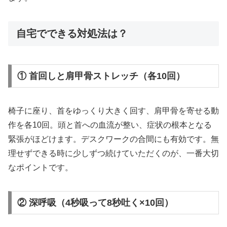
自宅でできる対処法は？
① 首回しと肩甲骨ストレッチ（各10回）
椅子に座り、首をゆっくり大きく回す、肩甲骨を寄せる動
作を各10回。頭と首への血流が整い、症状の根本となる
緊張がほどけます。デスクワークの合間にも有効です。無
理せずできる時に少しずつ続けていただくのが、一番大切
なポイントです。
② 深呼吸（4秒吸って8秒吐く×10回）