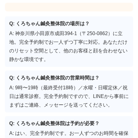
Q: くろちゃん鍼灸整体院の場所は？
A: 神奈川県小田原市成田394-1（〒250-0862）に立
地。完全予約制でお一人ずつ丁寧に対応。あなただけ
のリセット空間として、他のお客様と顔を合わせない
静かな環境です。
Q: くろちゃん鍼灸整体院の営業時間は？
A: 9時〜19時（最終受付18時）／水曜・日曜定休／祝
日は通常診察。完全予約制ですので、LINEから事前に
まずはご連絡、メッセージを送ってください。
Q: くろちゃん鍼灸整体院は予約が必要？
A: はい、完全予約制です。お一人ずつのお時間を確保