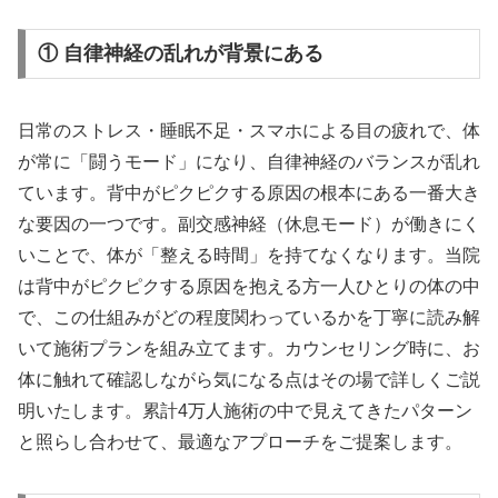
① 自律神経の乱れが背景にある
日常のストレス・睡眠不足・スマホによる目の疲れで、体
が常に「闘うモード」になり、自律神経のバランスが乱れ
ています。背中がピクピクする原因の根本にある一番大き
な要因の一つです。副交感神経（休息モード）が働きにく
いことで、体が「整える時間」を持てなくなります。当院
は背中がピクピクする原因を抱える方一人ひとりの体の中
で、この仕組みがどの程度関わっているかを丁寧に読み解
いて施術プランを組み立てます。カウンセリング時に、お
体に触れて確認しながら気になる点はその場で詳しくご説
明いたします。累計4万人施術の中で見えてきたパターン
と照らし合わせて、最適なアプローチをご提案します。