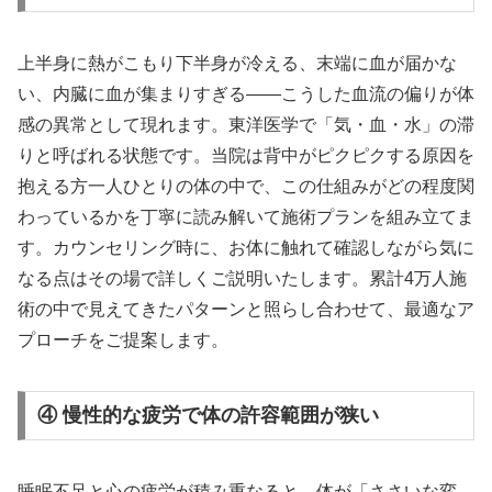
上半身に熱がこもり下半身が冷える、末端に血が届かな
い、内臓に血が集まりすぎる——こうした血流の偏りが体
感の異常として現れます。東洋医学で「気・血・水」の滞
りと呼ばれる状態です。当院は背中がピクピクする原因を
抱える方一人ひとりの体の中で、この仕組みがどの程度関
わっているかを丁寧に読み解いて施術プランを組み立てま
す。カウンセリング時に、お体に触れて確認しながら気に
なる点はその場で詳しくご説明いたします。累計4万人施
術の中で見えてきたパターンと照らし合わせて、最適なア
プローチをご提案します。
④ 慢性的な疲労で体の許容範囲が狭い
睡眠不足と心の疲労が積み重なると、体が「ささいな変