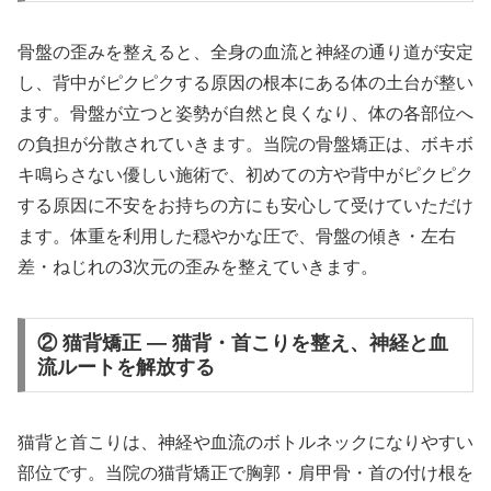
骨盤の歪みを整えると、全身の血流と神経の通り道が安定
し、背中がピクピクする原因の根本にある体の土台が整い
ます。骨盤が立つと姿勢が自然と良くなり、体の各部位へ
の負担が分散されていきます。当院の骨盤矯正は、ボキボ
キ鳴らさない優しい施術で、初めての方や背中がピクピク
する原因に不安をお持ちの方にも安心して受けていただけ
ます。体重を利用した穏やかな圧で、骨盤の傾き・左右
差・ねじれの3次元の歪みを整えていきます。
② 猫背矯正 — 猫背・首こりを整え、神経と血
流ルートを解放する
猫背と首こりは、神経や血流のボトルネックになりやすい
部位です。当院の猫背矯正で胸郭・肩甲骨・首の付け根を