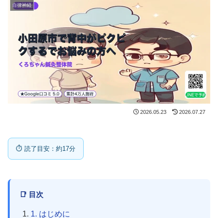
自律神経
2026.05.23
2026.07.27
⏱ 読了目安：約17分
📑 目次
1. はじめに