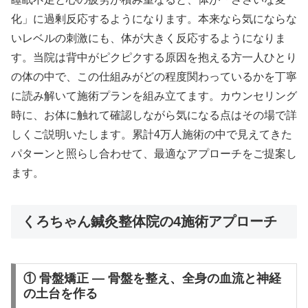
化」に過剰反応するようになります。本来なら気にならな
いレベルの刺激にも、体が大きく反応するようになりま
す。当院は背中がピクピクする原因を抱える方一人ひとり
の体の中で、この仕組みがどの程度関わっているかを丁寧
に読み解いて施術プランを組み立てます。カウンセリング
時に、お体に触れて確認しながら気になる点はその場で詳
しくご説明いたします。累計4万人施術の中で見えてきた
パターンと照らし合わせて、最適なアプローチをご提案し
ます。
くろちゃん鍼灸整体院の4施術アプローチ
① 骨盤矯正 — 骨盤を整え、全身の血流と神経
の土台を作る