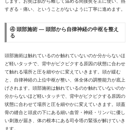
します。お灸は肌から離して温める間接灸を主に使い、熱
すぎる・痛い、ということがないように丁寧に進めます。
④ 頭部施術 — 頭部から自律神経の中枢を整え
る
頭部施術は触れているのか触れていないのか分からないほ
ど軽いタッチで、背中がピクピクする原因の状態に合わせ
て触れる場所と圧を細やかに変えていきます。頭が緩む
と、自律神経の上位中枢が整い、体全体の調整能力が底上
げされます。頭部施術は触れているのか触れていないのか
分からないほど軽いタッチで、背中がピクピクする原因の
状態に合わせて場所と圧を細やかに変えていきます。頭蓋
骨の縫合と頭皮の下にある細い血管・神経・リンパに優し
い刺激が届き、体の根本にある司令塔の緊張が解けていき
ます。