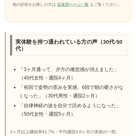
他の症状をお探しの方は
症状別ページ一覧
もご覧ください。
実体験を持つ通われている方の声（30代-50
代）
「3ヶ月通って、夕方の倦怠感が消えました」
（40代女性・通院4ヶ月）
「初回で姿勢の歪みを実感、6回で朝の硬さがな
くなった」（30代男性・通院2ヶ月）
「自律神経の波を自分で読めるようになった」
（50代女性・通院5ヶ月）
3ヶ月以上継続率41.7%・平均通院4.0ヶ月の実績の一部。