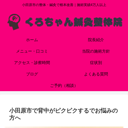
小田原市の整体・鍼灸で根本改善｜施術実績4万人以上
ホーム
院長紹介
メニュー・口コミ
当院の施術方針
アクセス・診察時間
症状別
ブログ
よくある質問
ご予約（相談）
小田原市で背中がピクピクするでお悩みの
方へ