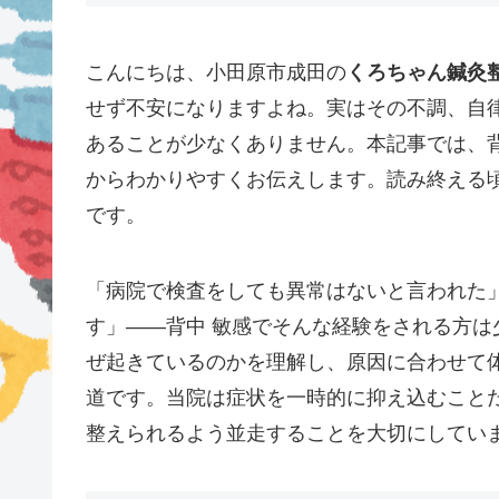
こんにちは、小田原市成田の
くろちゃん鍼灸
せず不安になりますよね。実はその不調、自
あることが少なくありません。本記事では、
からわかりやすくお伝えします。読み終える
です。
「病院で検査をしても異常はないと言われた
す」——背中 敏感でそんな経験をされる方
ぜ起きているのかを理解し、原因に合わせて
道です。当院は症状を一時的に抑え込むこと
整えられるよう並走することを大切にしてい