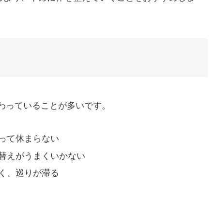
わっていることが多いです。
って休まらない
替えがうまくいかない
く、巡りが滞る