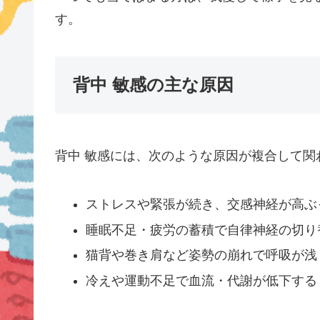
す。
背中 敏感の主な原因
背中 敏感には、次のような原因が複合して関
ストレスや緊張が続き、交感神経が高ぶ
睡眠不足・疲労の蓄積で自律神経の切り
猫背や巻き肩など姿勢の崩れで呼吸が浅
冷えや運動不足で血流・代謝が低下する