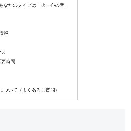
あなたのタイプは「火・心の音」
情報
セス
所要時間
について（よくあるご質問）