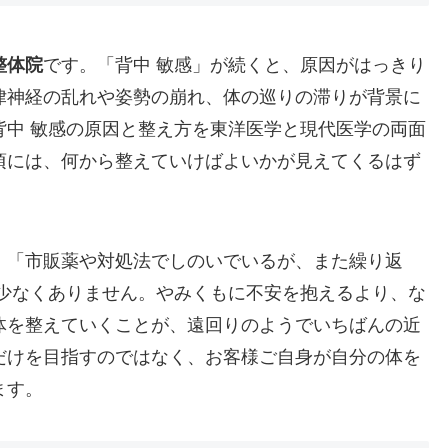
整体院
です。「背中 敏感」が続くと、原因がはっきり
律神経の乱れや姿勢の崩れ、体の巡りの滞りが背景に
背中 敏感の原因と整え方を東洋医学と現代医学の両面
頃には、何から整えていけばよいかが見えてくるはず
」「市販薬や対処法でしのいでいるが、また繰り返
は少なくありません。やみくもに不安を抱えるより、な
体を整えていくことが、遠回りのようでいちばんの近
だけを目指すのではなく、お客様ご自身が自分の体を
ます。