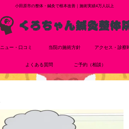
小田原市の整体・鍼灸で根本改善｜施術実績4万人以上
ニュー・口コミ
当院の施術方針
アクセス・診察
よくある質問
ご予約（相談）