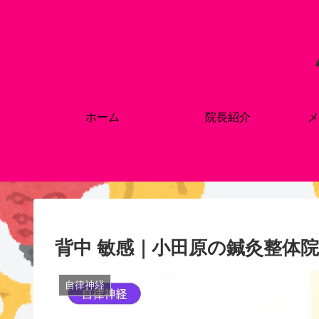
ホーム
院長紹介
メ
背中 敏感｜小田原の鍼灸整体院
自律神経