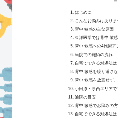
目
はじめに
こんなお悩みはありま
背中 敏感の主な原因
東洋医学では背中 敏
背中 敏感への4施術ア
当院での施術の流れ
自宅でできる対処法は
背中 敏感を繰り返さ
背中 敏感を放置せず
小田原・県西エリアで
通院の目安
背中 敏感でお悩みの
自宅でできる対処法は