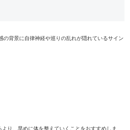
敏感の背景に自律神経や巡りの乱れが隠れているサイン
るより、早めに体を整えていくことをおすすめしま