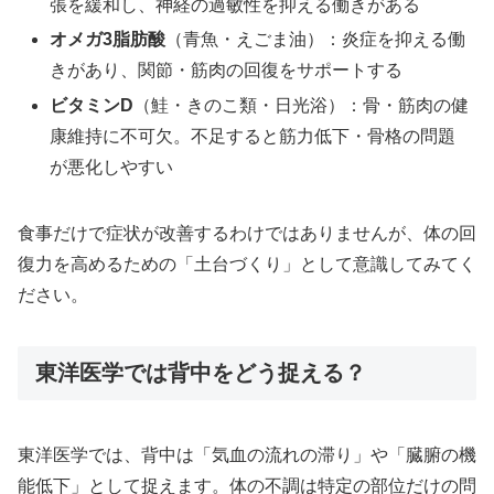
張を緩和し、神経の過敏性を抑える働きがある
オメガ3脂肪酸
（青魚・えごま油）：炎症を抑える働
きがあり、関節・筋肉の回復をサポートする
ビタミンD
（鮭・きのこ類・日光浴）：骨・筋肉の健
康維持に不可欠。不足すると筋力低下・骨格の問題
が悪化しやすい
食事だけで症状が改善するわけではありませんが、体の回
復力を高めるための「土台づくり」として意識してみてく
ださい。
東洋医学では背中をどう捉える？
東洋医学では、背中は「気血の流れの滞り」や「臓腑の機
能低下」として捉えます。体の不調は特定の部位だけの問