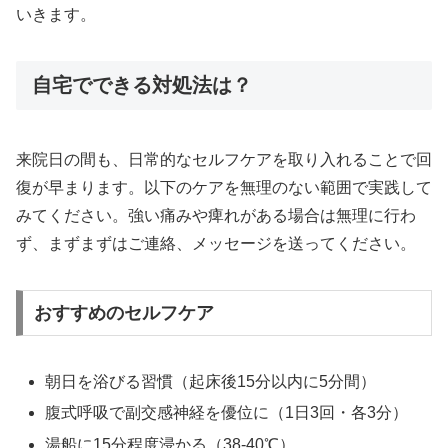
いきます。
自宅でできる対処法は？
来院日の間も、日常的なセルフケアを取り入れることで回
復が早まります。以下のケアを無理のない範囲で実践して
みてください。強い痛みや痺れがある場合は無理に行わ
ず、まずまずはご連絡、メッセージを送ってください。
おすすめのセルフケア
朝日を浴びる習慣（起床後15分以内に5分間）
腹式呼吸で副交感神経を優位に（1日3回・各3分）
湯船に15分程度浸かる（38-40℃）