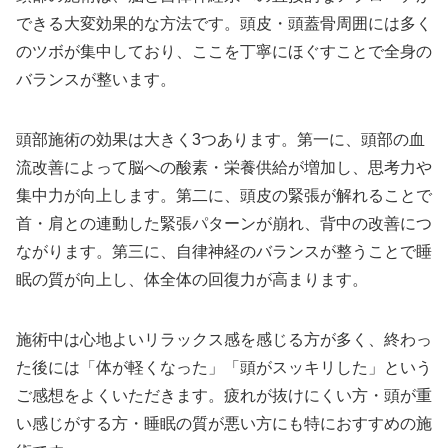
できる大変効果的な方法です。頭皮・頭蓋骨周囲には多く
のツボが集中しており、ここを丁寧にほぐすことで全身の
バランスが整います。
頭部施術の効果は大きく3つあります。第一に、頭部の血
流改善によって脳への酸素・栄養供給が増加し、思考力や
集中力が向上します。第二に、頭皮の緊張が解れることで
首・肩との連動した緊張パターンが崩れ、背中の改善につ
ながります。第三に、自律神経のバランスが整うことで睡
眠の質が向上し、体全体の回復力が高まります。
施術中は心地よいリラックス感を感じる方が多く、終わっ
た後には「体が軽くなった」「頭がスッキリした」という
ご感想をよくいただきます。疲れが抜けにくい方・頭が重
い感じがする方・睡眠の質が悪い方にも特におすすめの施