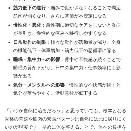
筋力低下の進行
：痛みで動かさなくなることで周辺
筋肉が弱くなり、さらに関節が不安定になる
慢性化・悪化
：急性期に適切なケアをしないと炎症
が長引き、慢性的な痛みへ移行しやすくなる
日常動作の制限
：様々な動作が活動量が減り、全身
の機能低下・体重増加・筋力低下の悪循環に陥る
睡眠・集中力への影響
：背中や不快感が続くことで
睡眠の質が下がり、日中の集中力・仕事効率にも影
響が出る
気分・メンタルへの影響
：慢性的な不快感が続くと
気分が落ちやすく、活動意欲が低下する
「いつか自然に治るだろう」と思っていても、根本となる
骨格の問題や筋肉の緊張パターンは自然には元に戻りにく
いのが現実です。早めに体を整えることで、体への負担を