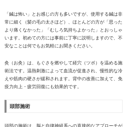
「鍼は怖い」とお感じの方も多いですが、使用する鍼は非
常に細く（髪の毛の太さほど）、ほとんどの方が「思った
より痛くなかった」「むしろ気持ちよかった」とおっしゃ
います。初めての方には事前に丁寧に説明しますので、不
安なことは何でもお気軽にお聞きください。
灸（お灸）は、もぐさを燃やして経穴（ツボ）を温める施
術法です。温熱刺激によって血流が促進され、慢性的な冷
えや筋肉の硬さが緩和されます。背中の改善に加えて、免
疫力向上・疲労回復にも効果的です。
頭部施術
頭部の施術は、脳と自律神経系への直接的なアプローチが