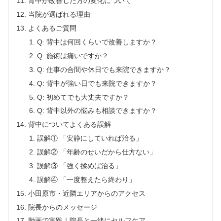
背中が改善した方の変化について
当院が選ばれる理由
よくあるご質問
Q: 背中は何回くらいで改善しますか？
Q: 施術は痛いですか？
Q: 仕事の合間や休日でも来院できますか？
Q: 背中が強い日でも来院できますか？
Q: 初めてでも大丈夫ですか？
Q: 背中以外の悩みも相談できますか？
背中についてよくある誤解
誤解① 「安静にしていれば治る」
誤解② 「年齢のせいだから仕方ない」
誤解③ 「強く揉めば治る」
誤解④ 「一度整えたら終わり」
小田原市・近隣エリアからのアクセス
院長からのメッセージ
動画で実践｜院長と一緒にセルフケア