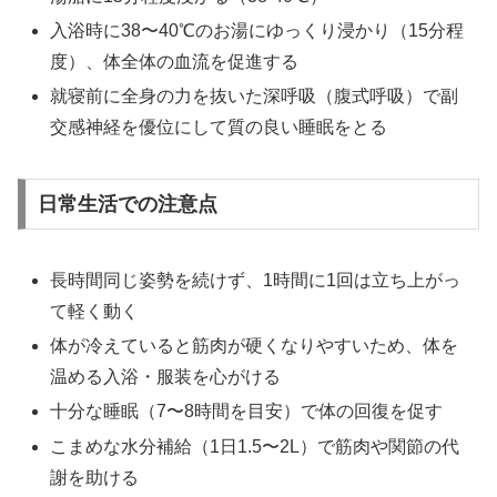
入浴時に38〜40℃のお湯にゆっくり浸かり（15分程
度）、体全体の血流を促進する
就寝前に全身の力を抜いた深呼吸（腹式呼吸）で副
交感神経を優位にして質の良い睡眠をとる
日常生活での注意点
長時間同じ姿勢を続けず、1時間に1回は立ち上がっ
て軽く動く
体が冷えていると筋肉が硬くなりやすいため、体を
温める入浴・服装を心がける
十分な睡眠（7〜8時間を目安）で体の回復を促す
こまめな水分補給（1日1.5〜2L）で筋肉や関節の代
謝を助ける