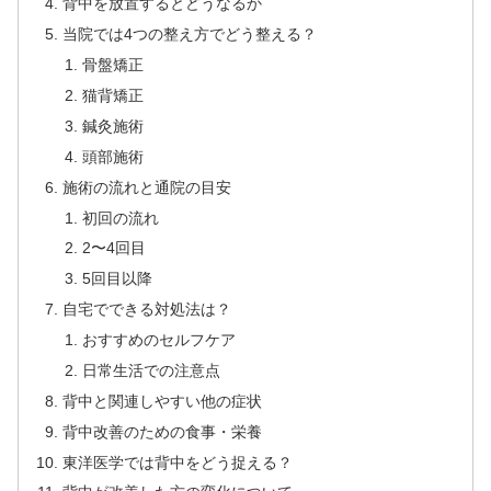
背中を放置するとどうなるか
当院では4つの整え方でどう整える？
骨盤矯正
猫背矯正
鍼灸施術
頭部施術
施術の流れと通院の目安
初回の流れ
2〜4回目
5回目以降
自宅でできる対処法は？
おすすめのセルフケア
日常生活での注意点
背中と関連しやすい他の症状
背中改善のための食事・栄養
東洋医学では背中をどう捉える？