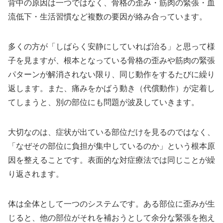
背中の原因は一つではなく、骨格の歪み・筋肉の緊張・血
流低下・生活習慣など複数の要因が絡み合っています。
多くの方が「しばらく安静にしていれば治る」と思って様
子を見ますが、根本となっている骨格の歪みや筋肉の緊張
パターンが解消されない限り、同じ動作をするたびに繰り
返します。また、痛みをかばう動き（代償動作）が定着し
てしまうと、別の部位にも問題が波及していきます。
大切なのは、症状が出ている部位だけを見るのではなく、
「なぜその部位に負担が集中しているのか」という根本原
因を整えることです。表面的な対症療法では同じことが繰
り返されます。
体は全体として一つのシステムです。ある部位に歪みが生
じると、他の部位がそれを補おうとして余分な緊張を抱え