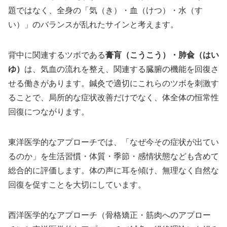
題ではなく、全身の「気（き）・血（けつ）・水（す
い）」のバランスが乱れたサインと考えます。
背中に関連するツボである
膏肓（こうこう）・肺兪（はい
ゆ）
は、気血の流れを整え、関連する臓腑の機能を回復さ
せる働きがあります。鍼灸で適切にこれらのツボを刺激す
ることで、局所的な症状改善だけでなく、体全体の恒常性
回復につながります。
東洋医学的なアプローチでは、「なぜ今その症状が出てい
るのか」を生活習慣・体質・季節・感情状態なども含めて
総合的に評価します。体の声に耳を傾け、無理なく自然な
回復を促すことを大切にしています。
西洋医学的なアプローチ（骨格矯正・筋肉へのアプロー