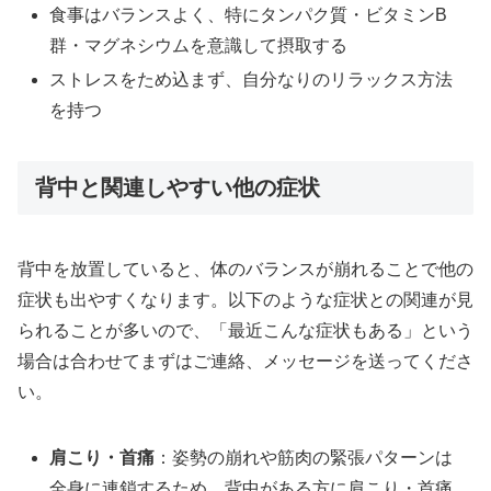
食事はバランスよく、特にタンパク質・ビタミンB
群・マグネシウムを意識して摂取する
ストレスをため込まず、自分なりのリラックス方法
を持つ
背中と関連しやすい他の症状
背中を放置していると、体のバランスが崩れることで他の
症状も出やすくなります。以下のような症状との関連が見
られることが多いので、「最近こんな症状もある」という
場合は合わせてまずはご連絡、メッセージを送ってくださ
い。
肩こり・首痛
：姿勢の崩れや筋肉の緊張パターンは
全身に連鎖するため、背中がある方に肩こり・首痛