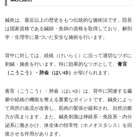
鍼灸は、最近以上の歴史をもつ伝統的な施術法です。院長
は国家資格である鍼師・灸師の資格を取得しており、解剖
学・生理学に基づいた安全な施術を行います。
背中に対しては、経絡（けいらく）に沿って適切なツボに
刺鍼・施灸を行います。特に効果的なツボとして、
膏肓
（こうこう）・肺兪（はいゆ）
が挙げられます。
膏肓（こうこう）・肺兪（はいゆ）は、背中に関連する臓
腑や経絡の機能を整える重要なポイントです。鍼灸によっ
て局所の血流が改善し、筋肉の緊張が緩和され、自然治癒
力が高まります。また、鍼灸刺激は神経系・免疫系・内分
泌系に働きかけ、体全体の恒常性（ホメオスタシス）を回
復させる作用があります。