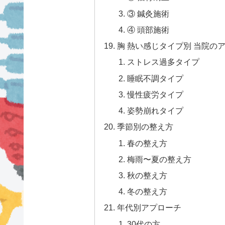
③ 鍼灸施術
④ 頭部施術
胸 熱い感じタイプ別 当院の
ストレス過多タイプ
睡眠不調タイプ
慢性疲労タイプ
姿勢崩れタイプ
季節別の整え方
春の整え方
梅雨〜夏の整え方
秋の整え方
冬の整え方
年代別アプローチ
30代の方