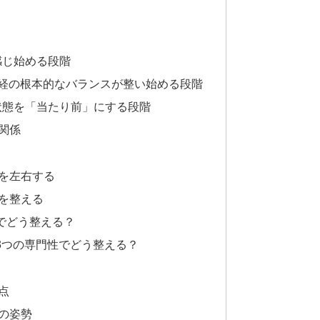
感じ始める段階
神経の根本的なバランスが整い始める段階
た状態を「当たり前」にする段階
関係
を左右する
を整える
でどう整える？
3つの専門性でどう整える？
点
の姿勢