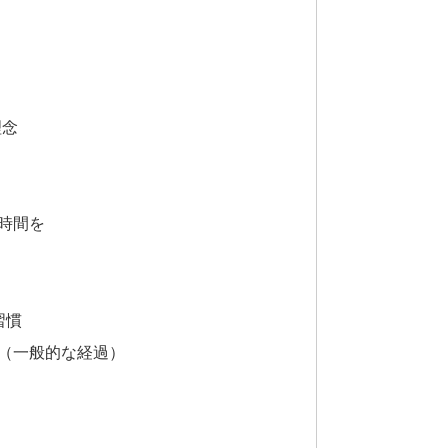
理念
時間を
習慣
声（一般的な経過）