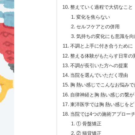
整えていく過程で大切なこと
変化を焦らない
セルフケアとの併用
気持ちの変化にも意識を向
不調と上手に付き合うために
整える体験がもたらす日常の
不調が長引いた方への提案
当院を選んでいただく理由
胸 熱い感じでこんなお悩み
自律神経と胸 熱い感じの繋が
東洋医学では胸 熱い感じを
当院では4つの施術アプロー
① 骨盤矯正
② 猫背矯正