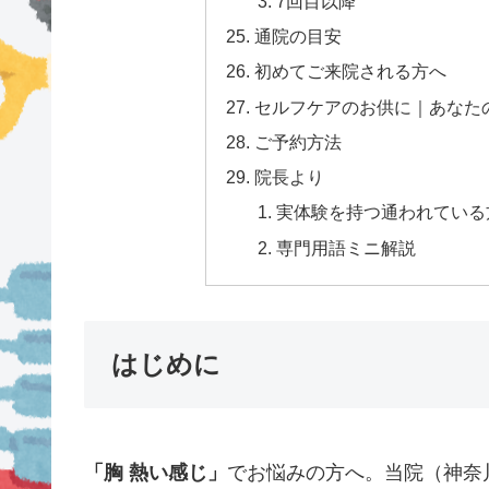
7回目以降
通院の目安
初めてご来院される方へ
セルフケアのお供に｜あなた
ご予約方法
院長より
実体験を持つ通われている方
専門用語ミニ解説
はじめに
「胸 熱い感じ」
でお悩みの方へ。当院（神奈川