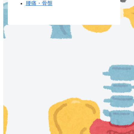
腰痛・骨盤