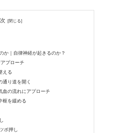
次
るのか｜自律神経が起きるのか？
術アプローチ
整える
経の通り道を開く
と気血の流れにアプローチ
の中枢を緩める
し
ツボ押し