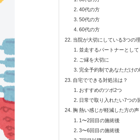
40代の方
50代の方
60代の方
当院が大切にしている3つの
並走するパートナーとして
ご縁を大切に
完全予約制であなただけの
自宅でできる対処法は？
おすすめのツボ2つ
日常で取り入れたい7つの
胸 熱い感じが軽減した方の
1〜2回目の施術後
3〜6回目の施術後