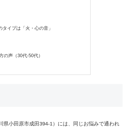
のタイプは「火・心の音」
の声（30代-50代）
県小田原市成田394-1）には、同じお悩みで通われ