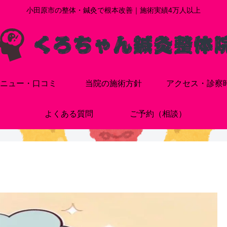
小田原市の整体・鍼灸で根本改善｜施術実績4万人以上
ニュー・口コミ
当院の施術方針
アクセス・診察
よくある質問
ご予約（相談）