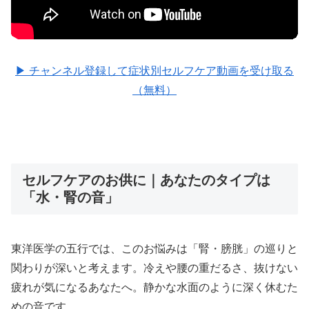
▶ チャンネル登録して症状別セルフケア動画を受け取る
（無料）
セルフケアのお供に｜あなたのタイプは
「水・腎の音」
東洋医学の五行では、このお悩みは「腎・膀胱」の巡りと
関わりが深いと考えます。冷えや腰の重だるさ、抜けない
疲れが気になるあなたへ。静かな水面のように深く休むた
めの音です。