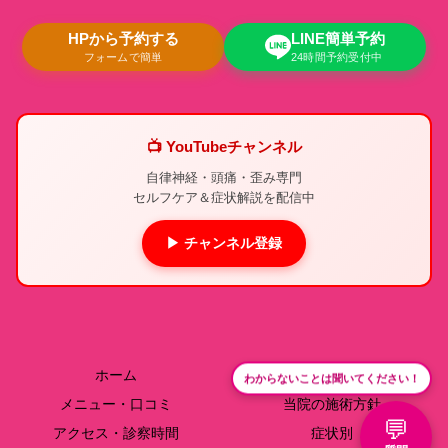
HPから予約する
LINE簡単予約
フォームで簡単
24時間予約受付中
📺 YouTubeチャンネル
自律神経・頭痛・歪み専門
セルフケア＆症状解説を配信中
▶ チャンネル登録
ホーム
院長紹介
わからないことは聞いてください！
メニュー・口コミ
当院の施術方針
💬
アクセス・診察時間
症状別