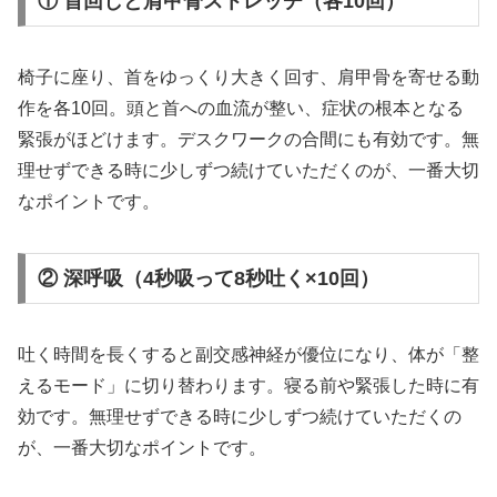
① 首回しと肩甲骨ストレッチ（各10回）
椅子に座り、首をゆっくり大きく回す、肩甲骨を寄せる動
作を各10回。頭と首への血流が整い、症状の根本となる
緊張がほどけます。デスクワークの合間にも有効です。無
理せずできる時に少しずつ続けていただくのが、一番大切
なポイントです。
② 深呼吸（4秒吸って8秒吐く×10回）
吐く時間を長くすると副交感神経が優位になり、体が「整
えるモード」に切り替わります。寝る前や緊張した時に有
効です。無理せずできる時に少しずつ続けていただくの
が、一番大切なポイントです。