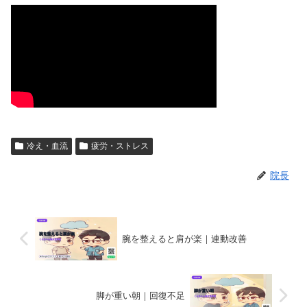
冷え・血流
疲労・ストレス
院長
腕を整えると肩が楽｜連動改善
脚が重い朝｜回復不足