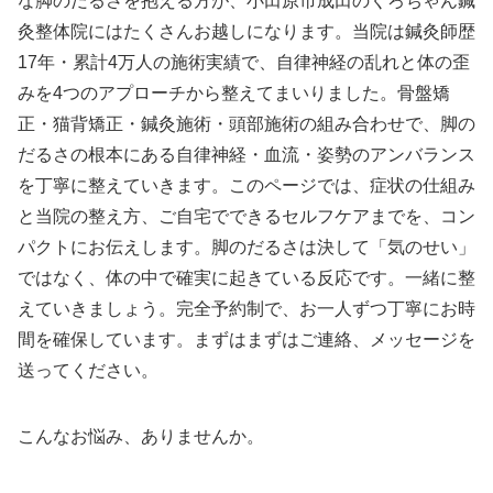
な脚のだるさを抱える方が、小田原市成田のくろちゃん鍼
灸整体院にはたくさんお越しになります。当院は鍼灸師歴
17年・累計4万人の施術実績で、自律神経の乱れと体の歪
みを4つのアプローチから整えてまいりました。骨盤矯
正・猫背矯正・鍼灸施術・頭部施術の組み合わせで、脚の
だるさの根本にある自律神経・血流・姿勢のアンバランス
を丁寧に整えていきます。このページでは、症状の仕組み
と当院の整え方、ご自宅でできるセルフケアまでを、コン
パクトにお伝えします。脚のだるさは決して「気のせい」
ではなく、体の中で確実に起きている反応です。一緒に整
えていきましょう。完全予約制で、お一人ずつ丁寧にお時
間を確保しています。まずはまずはご連絡、メッセージを
送ってください。
こんなお悩み、ありませんか。