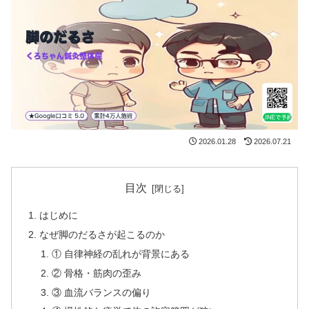
2026.01.28
2026.07.21
目次
はじめに
なぜ脚のだるさが起こるのか
① 自律神経の乱れが背景にある
② 骨格・筋肉の歪み
③ 血流バランスの偏り