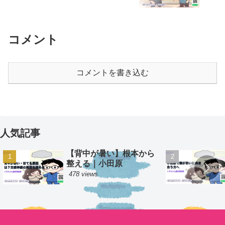
コメント
コメントを書き込む
人気記事
【背中が暑い】根本から
整える｜小田原
478 views