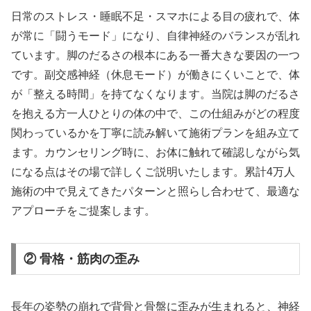
日常のストレス・睡眠不足・スマホによる目の疲れで、体
が常に「闘うモード」になり、自律神経のバランスが乱れ
ています。脚のだるさの根本にある一番大きな要因の一つ
です。副交感神経（休息モード）が働きにくいことで、体
が「整える時間」を持てなくなります。当院は脚のだるさ
を抱える方一人ひとりの体の中で、この仕組みがどの程度
関わっているかを丁寧に読み解いて施術プランを組み立て
ます。カウンセリング時に、お体に触れて確認しながら気
になる点はその場で詳しくご説明いたします。累計4万人
施術の中で見えてきたパターンと照らし合わせて、最適な
アプローチをご提案します。
② 骨格・筋肉の歪み
長年の姿勢の崩れで背骨と骨盤に歪みが生まれると、神経