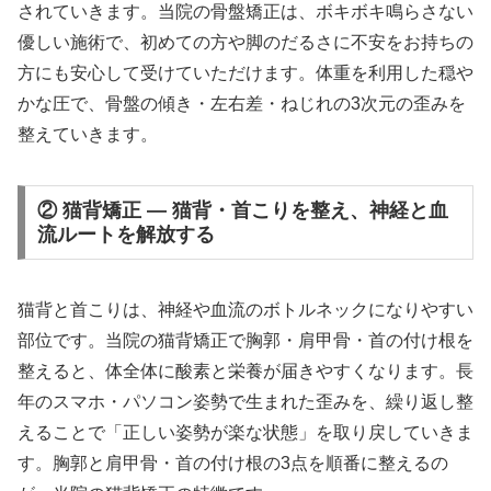
されていきます。当院の骨盤矯正は、ボキボキ鳴らさない
優しい施術で、初めての方や脚のだるさに不安をお持ちの
方にも安心して受けていただけます。体重を利用した穏や
かな圧で、骨盤の傾き・左右差・ねじれの3次元の歪みを
整えていきます。
② 猫背矯正 — 猫背・首こりを整え、神経と血
流ルートを解放する
猫背と首こりは、神経や血流のボトルネックになりやすい
部位です。当院の猫背矯正で胸郭・肩甲骨・首の付け根を
整えると、体全体に酸素と栄養が届きやすくなります。長
年のスマホ・パソコン姿勢で生まれた歪みを、繰り返し整
えることで「正しい姿勢が楽な状態」を取り戻していきま
す。胸郭と肩甲骨・首の付け根の3点を順番に整えるの