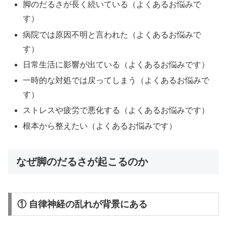
脚のだるさが長く続いている（よくあるお悩みで
す）
病院では原因不明と言われた（よくあるお悩みで
す）
日常生活に影響が出ている（よくあるお悩みです）
一時的な対処では戻ってしまう（よくあるお悩みで
す）
ストレスや疲労で悪化する（よくあるお悩みです）
根本から整えたい（よくあるお悩みです）
なぜ脚のだるさが起こるのか
① 自律神経の乱れが背景にある