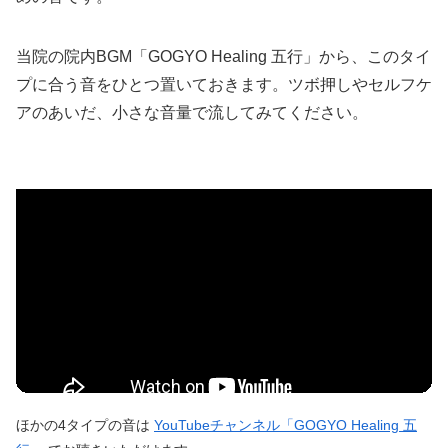
当院の院内BGM「GOGYO Healing 五行」から、このタイ
プに合う音をひとつ置いておきます。ツボ押しやセルフケ
アのあいだ、小さな音量で流してみてください。
ほかの4タイプの音は
YouTubeチャンネル「GOGYO Healing 五