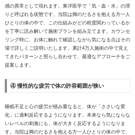
感の異常として現れます。東洋医学で「気・血・水」の滞
りと呼ばれる状態です。当院は脚のだるさを抱える方一人
ひとりの体の中で、この仕組みがどの程度関わっているか
を丁寧に読み解いて施術プランを組み立てます。カウンセ
リング時に、お体に触れて確認しながら気になる点はその
場で詳しくご説明いたします。累計4万人施術の中で見え
てきたパターンと照らし合わせて、最適なアプローチをご
提案します。
④ 慢性的な疲労で体の許容範囲が狭い
睡眠不足と心の疲労が積み重なると、体が「ささいな変
化」に過剰反応するようになります。本来なら気にならな
いレベルの刺激にも、体が大きく反応するようになりま
す。当院は脚のだるさを抱える方一人ひとりの体の中で、