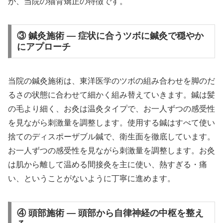
が、当院の猫背矯正の特徴です。
③ 鍼灸施術 — 症状に合うツボに鍼灸で穏やか
にアプローチ
当院の鍼灸施術は、東洋医学のツボの組み合わせを脚のだ
るさの状態に合わせて細かく組み替えていきます。鍼は髪
の毛より細く、お灸は温灸タイプで、お一人ずつの感受性
を見ながら刺激量を調整します。使用する鍼はすべて使い
捨てのディスポーザブル鍼で、衛生面を徹底しています。
お一人ずつの感受性を見ながら刺激量を調整します。お灸
は肌から離して温める間接灸を主に使い、熱すぎる・痛
い、ということがないように丁寧に進めます。
④ 頭部施術 — 頭部から自律神経の中枢を整え