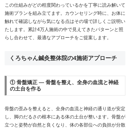
この仕組みがどの程度関わっているかを丁寧に読み解いて
施術プランを組み立てます。カウンセリング時に、お体に
触れて確認しながら気になる点はその場で詳しくご説明い
たします。累計4万人施術の中で見えてきたパターンと照
らし合わせて、最適なアプローチをご提案します。
くろちゃん鍼灸整体院の4施術アプローチ
① 骨盤矯正 — 骨盤を整え、全身の血流と神経
の土台を作る
骨盤の歪みを整えると、全身の血流と神経の通り道が安定
し、脚のだるさの根本にある体の土台が整います。骨盤が
立つと姿勢が自然と良くなり、体の各部位への負担が分散