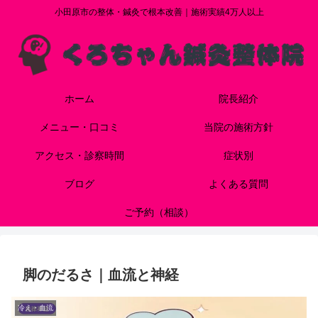
小田原市の整体・鍼灸で根本改善｜施術実績4万人以上
ホーム
院長紹介
メニュー・口コミ
当院の施術方針
アクセス・診察時間
症状別
ブログ
よくある質問
ご予約（相談）
脚のだるさ｜血流と神経
冷え・血流