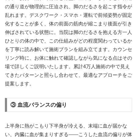
の通り道が物理的に圧迫され、脚のだるさを起こす指令が
乱れます。デスクワーク・スマホ・運転で前傾姿勢が固定
化することが多く、体の前面の筋肉が縮こまり後面が引き
伸ばされている状態に。当院は脚のだるさを抱える方一人
ひとりの体の中で、この仕組みがどの程度関わっているか
を丁寧に読み解いて施術プランを組み立てます。カウンセ
リング時に、お体に触れて確認しながら気になる点はその
場で詳しくご説明いたします。累計4万人施術の中で見え
てきたパターンと照らし合わせて、最適なアプローチをご
提案します。
③ 血流バランスの偏り
上半身に熱がこもり下半身が冷える、末端に血が届かな
い、内臓に血が集まりすぎる——こうした血流の偏りが体