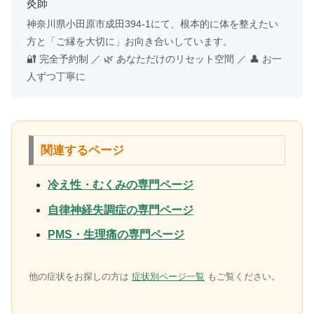
灸師
神奈川県小田原市成田394-1にて、根本的に体を整えたい
方と「ご縁を大切に」お向き合いしています。
🔐 完全予約制 ／ 🌿 あなただけのリセット空間 ／ 👤 お一
人ずつ丁寧に
関連するページ
冷え性・むくみの専門ページ
自律神経失調症の専門ページ
PMS・生理痛の専門ページ
他の症状をお探しの方は
症状別ページ一覧
もご覧ください。