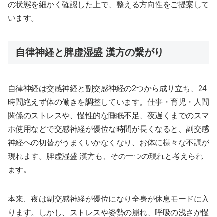
の状態を細かく確認した上で、整える方向性をご提案して
います。
自律神経と脾虚湿盛 漢方の繋がり
自律神経は交感神経と副交感神経の2つから成り立ち、24
時間絶えず体の働きを調整しています。仕事・育児・人間
関係のストレスや、慢性的な睡眠不足、夜遅くまでのスマ
ホ使用などで交感神経が優位な時間が長くなると、副交感
神経への切替がうまくいかなくなり、お体に様々な不調が
現れます。脾虚湿盛 漢方も、その一つの現れと考えられ
ます。
本来、夜は副交感神経が優位になり全身が休息モードに入
ります。しかし、ストレスや姿勢の崩れ、呼吸の浅さが慢