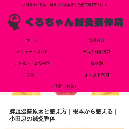
小田原市の整体・鍼灸で根本改善｜施術実績4万人以上
ホーム
院長紹介
メニュー・口コミ
当院の施術方針
アクセス・診察時間
症状別
ブログ
よくある質問
ご予約（相談）
脾虚湿盛原因と整え方｜根本から整える｜
小田原の鍼灸整体