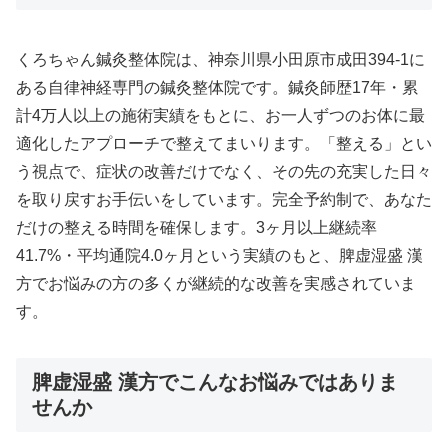
くろちゃん鍼灸整体院は、神奈川県小田原市成田394-1に
ある自律神経専門の鍼灸整体院です。鍼灸師歴17年・累
計4万人以上の施術実績をもとに、お一人ずつのお体に最
適化したアプローチで整えてまいります。「整える」とい
う視点で、症状の改善だけでなく、その先の充実した日々
を取り戻すお手伝いをしています。完全予約制で、あなた
だけの整える時間を確保します。3ヶ月以上継続率
41.7%・平均通院4.0ヶ月という実績のもと、脾虚湿盛 漢
方でお悩みの方の多くが継続的な改善を実感されていま
す。
脾虚湿盛 漢方でこんなお悩みではありま
せんか