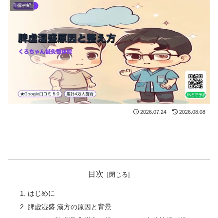
自律神経
2026.07.24
2026.08.08
目次
はじめに
脾虚湿盛 漢方の原因と背景