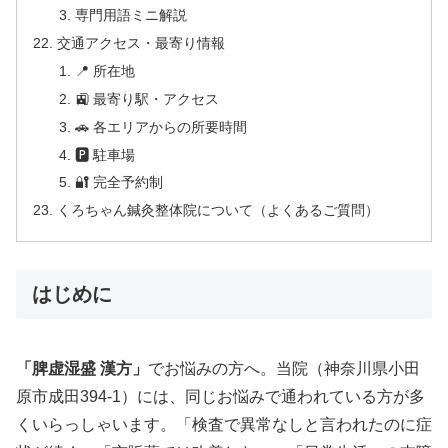
専門用語ミニ解説
交通アクセス・最寄り情報
📍 所在地
🚉 最寄り駅・アクセス
🚗 各エリアからの所要時間
🅿 駐車場
🔐 完全予約制
くろちゃん鍼灸整体院について（よくあるご質問）
はじめに
「脾虚湿盛 漢方」
でお悩みの方へ。当院（神奈川県小田
原市成田394-1）には、同じお悩みで通われている方が多
くいらっしゃいます。「検査で異常なしと言われたのに症