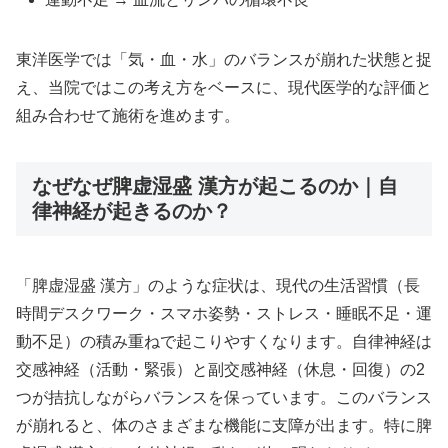
東洋医学では「気・血・水」のバランスが崩れた状態と捉
え、当院ではこの考え方をベースに、現代医学的な評価と
組み合わせて施術を進めます。
なぜなぜ脾虚湿盛 漢方が起こるのか｜自
律神経が起きるのか？
「脾虚湿盛 漢方」のような症状は、現代の生活習慣（長
時間デスクワーク・スマホ姿勢・ストレス・睡眠不足・運
動不足）の積み重ねで起こりやすくなります。自律神経は
交感神経（活動・緊張）と副交感神経（休息・回復）の2
つが拮抗しながらバランスを保っています。このバランス
が崩れると、体のさまざまな機能に支障が出ます。特に脾