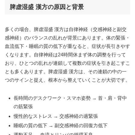
脾虚湿盛 漢方の原因と背景
多くの場合、脾虚湿盛 漢方は自律神経（交感神経と副交
感神経）のバランスの乱れが背景にあります。体の緊張・
血流低下・睡眠の質の低下が重なると、症状が長引きやす
くなります。自律神経は24時間休まず体の調整を行って
おり、ひとつの乱れが連鎖して複数の症状を引き起こすこ
とも多くあります。脾虚湿盛 漢方は、その連鎖の中の一
つのサインと捉え、根本から整えていくことが大切です。
長時間のデスクワーク・スマホ姿勢 → 首・肩・背中
の筋緊張
慢性的なストレス → 交感神経の過緊張
睡眠の質の低下 → 副交感神経の回復力低下
運動不足 → 血流とリンパの循環不良