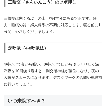
三陰交（さんいんこう）のツボ押し
三陰交は内くるぶしの上、指4本分にあるツボです。冷
え・睡眠の質・婦人科系の不調に対応します。寝る前に1
分間、やさしく押しましょう。
深呼吸（4-8呼吸法）
4秒かけて鼻から吸い、8秒かけて口からゆっくり吐く深
呼吸を10回繰り返すと、副交感神経が優位になり、夜の
入眠がスムーズになります。デスクワークの合間や就寝前
に行いましょう。
いつ来院すべき？