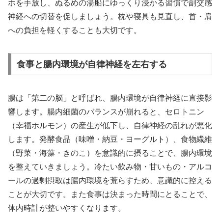
ホを手放し、ぬるめの湯船にゆっくり浸かる習慣で副交感
神経への切替を促しましょう。枕や寝具も見直し、首・肩
への負担を軽くすることも大切です。
食事と腸内環境が自律神経を左右する
腸は「第二の脳」と呼ばれ、腸内環境が自律神経に直接影
響します。腸内細菌のバランスが崩れると、セロトニン
（幸福ホルモン）の産生が低下し、自律神経の乱れが悪化
します。発酵食品（味噌・納豆・ヨーグルト）、食物繊維
（野菜・海藻・きのこ）を意識的に摂ることで、腸内環境
を整えていきましょう。冷たい飲み物・甘いもの・アルコ
ールの過剰摂取は腸内環境を荒らすため、意識的に控える
ことが大切です。また食事は決まった時間にとることで、
体内時計が整いやすくなります。