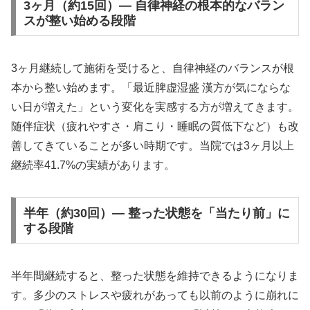
3ヶ月（約15回）— 自律神経の根本的なバラン
スが整い始める段階
3ヶ月継続して施術を受けると、自律神経のバランスが根
本から整い始めます。「最近脾虚湿盛 漢方が気にならな
い日が増えた」という変化を実感する方が増えてきます。
随伴症状（疲れやすさ・肩こり・睡眠の質低下など）も改
善してきていることが多い時期です。当院では3ヶ月以上
継続率41.7%の実績があります。
半年（約30回）— 整った状態を「当たり前」に
する段階
半年間継続すると、整った状態を維持できるようになりま
す。多少のストレスや疲れがあっても以前のように崩れに