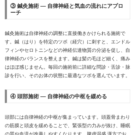
③ 鍼灸施術 — 自律神経と気血の流れにアプロ
ーチ
鍼灸施術は自律神経の調整に直接働きかけられる施術で
す。鍼（はり）を特定のツボ（経穴）に刺すと、エンドル
フィンやセロトニンなどの神経伝達物質の分泌を促し、自
律神経のバランスを整えます。鍼は髪の毛ほど細く、痛み
はほぼ感じません。毎回の施術前に詳細な問診・舌診・脉
診を行い、そのお体の状態に最適なツボを選んでいます。
④ 頭部施術 — 自律神経の中枢を緩める
頭部には自律神経の中枢が集まっています。頭蓋骨まわり
の筋膜と頭皮を緩めることで、緊張型の力みが抜け、睡眠
の質や血流が改善しやすくなります。脾虚湿盛 漢方でお