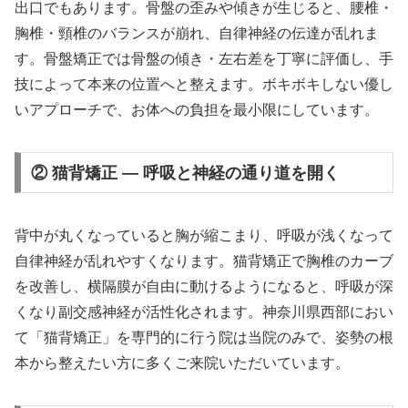
出口でもあります。骨盤の歪みや傾きが生じると、腰椎・
胸椎・頸椎のバランスが崩れ、自律神経の伝達が乱れま
す。骨盤矯正では骨盤の傾き・左右差を丁寧に評価し、手
技によって本来の位置へと整えます。ボキボキしない優し
いアプローチで、お体への負担を最小限にしています。
② 猫背矯正 — 呼吸と神経の通り道を開く
背中が丸くなっていると胸が縮こまり、呼吸が浅くなって
自律神経が乱れやすくなります。猫背矯正で胸椎のカーブ
を改善し、横隔膜が自由に動けるようになると、呼吸が深
くなり副交感神経が活性化されます。神奈川県西部におい
て「猫背矯正」を専門的に行う院は当院のみで、姿勢の根
本から整えたい方に多くご来院いただいています。