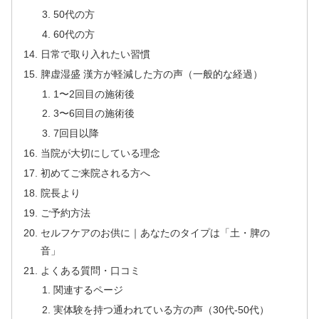
50代の方
60代の方
日常で取り入れたい習慣
脾虚湿盛 漢方が軽減した方の声（一般的な経過）
1〜2回目の施術後
3〜6回目の施術後
7回目以降
当院が大切にしている理念
初めてご来院される方へ
院長より
ご予約方法
セルフケアのお供に｜あなたのタイプは「土・脾の
音」
よくある質問・口コミ
関連するページ
実体験を持つ通われている方の声（30代-50代）