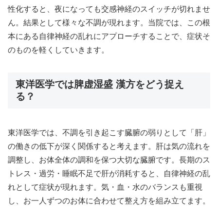
性化すると、夜になっても交感神経のスイッチが切れませ
ん。結果として様々な不調が現れます。当院では、この根
本にある自律神経の乱れにアプローチすることで、症状そ
のものを軽くしていきます。
東洋医学では脾虚湿盛 漢方をどう捉え
る？
東洋医学では、不調を引き起こす臓腑の弱りとして「肝」
の働きの低下が深く関係すると考えます。肝は気の流れを
調整し、お体全体の調和を保つ大切な臓腑です。長期のス
トレス・過労・睡眠不足で肝が消耗すると、自律神経の乱
れとして症状が現れます。気・血・水のバランスも重視
し、お一人ずつのお体に合わせて整え方を組み立てます。