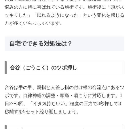
悩みの方に特に喜ばれている施術です。施術後に「頭がス
ッキリした」「眠れるようになった」という変化を感じる
方が多くいらっしゃいます。
自宅でできる対処法は？
合谷（ごうこく）のツボ押し
合谷は手の甲、親指と人差し指の付け根の合流点にあるツ
ボです。自律神経の調整・頭痛・肩こりに対応します。1
日2〜3回、「イタ気持ちいい」程度の圧力で3秒押して3
秒離すを5セット繰り返しましょう。