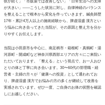
状が続く」「市販薬では改善しない」「日常生活への支障
が大きい」——こうした状況に対し、自律神経のバランス
を整えることで根本から変化を作っていきます。鍼灸師歴
17年・累計4万人以上の施術経験から、脾虚湿盛 漢方とい
う悩みに向き合ってきた当院が、その原因と整え方を分か
りやすくお伝えします。
当院は小田原市を中心に、南足柄市・箱根町・真鶴町・湯
河原町・開成町など神奈川県西部エリアの方々にご来院い
ただいております。「整える」という視点で、お一人おひ
とりの体と丁寧に向き合います。30〜60代の管理職・経
営者・主婦の方々が「健康への投資」として通われてお
り、脾虚湿盛 漢方でお悩みの方の多くが継続して改善を
実感されています。ぜひ一度、ご自身のお体の状態を確認
しにお越しください。