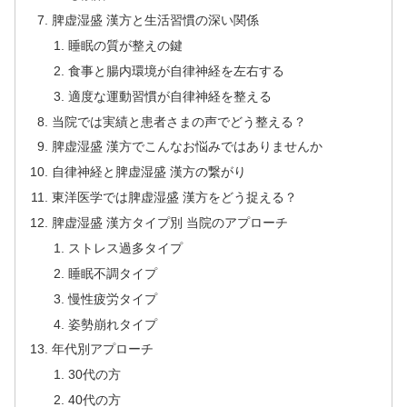
脾虚湿盛 漢方と生活習慣の深い関係
睡眠の質が整えの鍵
食事と腸内環境が自律神経を左右する
適度な運動習慣が自律神経を整える
当院では実績と患者さまの声でどう整える？
脾虚湿盛 漢方でこんなお悩みではありませんか
自律神経と脾虚湿盛 漢方の繋がり
東洋医学では脾虚湿盛 漢方をどう捉える？
脾虚湿盛 漢方タイプ別 当院のアプローチ
ストレス過多タイプ
睡眠不調タイプ
慢性疲労タイプ
姿勢崩れタイプ
年代別アプローチ
30代の方
40代の方