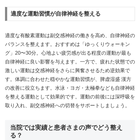
適度な運動習慣が自律神経を整える
適度な有酸素運動は副交感神経の働きを高め、自律神経の
バランスを整えます。おすすめは「ゆっくりウォーキン
グ」20〜30分。心地よい疲労感が出る程度の運動が最も
自律神経に良い影響を与えます。一方で、疲れた状態での
激しい運動は交感神経をさらに興奮させるため逆効果で
す。体調に合わせた穏やかな運動習慣が、脾虚湿盛 漢方
の改善に役立ちます。水泳・ヨガ・太極拳なども自律神経
を整える運動として効果的です。運動の前後には深呼吸を
取り入れ、副交感神経への切替をサポートしましょう。
当院では実績と患者さまの声でどう整え
る？