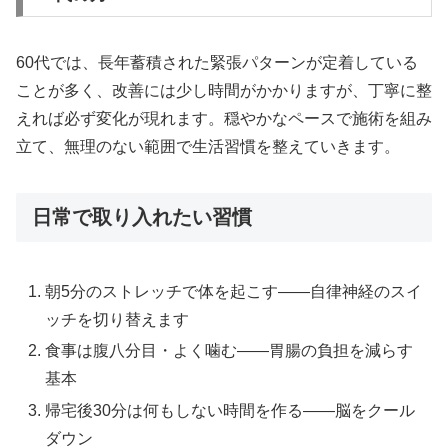
60代では、長年蓄積された緊張パターンが定着している
ことが多く、改善には少し時間がかかりますが、丁寧に整
えれば必ず変化が現れます。穏やかなペースで施術を組み
立て、無理のない範囲で生活習慣を整えていきます。
日常で取り入れたい習慣
朝5分のストレッチで体を起こす——自律神経のスイ
ッチを切り替えます
食事は腹八分目・よく噛む——胃腸の負担を減らす
基本
帰宅後30分は何もしない時間を作る——脳をクール
ダウン