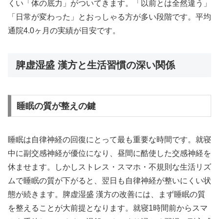
くい「体の底力」がついてきます。「以前とは全然違う」
「日常が変わった」とおっしゃる方が多い段階です。平均
通院4.0ヶ月の実績が目安です。
脾虚湿盛 漢方と生活習慣の深い関係
睡眠の質が整えの鍵
睡眠は自律神経の回復にとって最も重要な時間です。就寝
中に副交感神経が優位になり、昼間に酷使した交感神経を
休ませます。しかしストレス・スマホ・不規則な生活リズ
ムで睡眠の質が下がると、翌日も自律神経が整いにくい状
態が続きます。脾虚湿盛 漢方の改善には、まず睡眠の質
を整えることが大前提となります。就寝1時間前からスマ