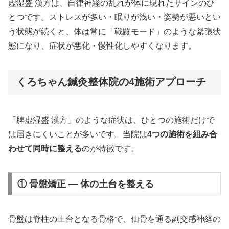
虚湿盛 漢方は、自律神経の乱れが体に現れたサインのひ
とつです。ストレスが多い・眠りが浅い・姿勢が悪いとい
う状態が続くと、体は常に「戦闘モード」のような緊張状
態になり、症状が悪化・慢性化しやすくなります。
くろちゃん鍼灸整体院の4施術アプローチ
「脾虚湿盛 漢方」のような症状は、ひとつの施術だけで
は届きにくいことが多いです。当院は
4つの施術を組み合
わせて同時に整える
のが特徴です。
① 骨盤矯正 — 体の土台を整える
骨盤は脊柱の土台となる骨格で、仙骨を通る副交感神経の