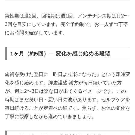
急性期は週2回、回復期は週1回、メンテナンス期は月2〜
3回を目安にしています。完全予約制で、お一人ずつ丁寧
にお時間を確保しています。
1ヶ月（約5回）— 変化を感じ始める段階
施術を受けた翌日に「昨日より楽になった」という即時変
化を感じ始めます。脾虚湿盛 漢方が毎日続いていた方
が、週に2〜3日は楽な日が出てくるイメージです。この
時期はまだ良い日・悪い日の波があります。セルフケアを
毎日続けることが定着への鍵です。焦らず、お体の変化を
丁寧に観察しながら進めていきましょう。