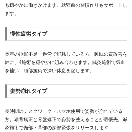
も穏やかに働きかけます。就寝前の習慣作りもサポートし
ます。
慢性疲労タイプ
長年の睡眠不足・過労で消耗している方。睡眠の質改善を
軸に、4施術を穏やかに組み合わせます。鍼灸施術で気血
を補い、頭部施術で深い休息を促します。
姿勢崩れタイプ
長時間のデスクワーク・スマホ使用で姿勢が崩れている
方。猫背矯正と骨盤矯正で姿勢を整えることが最優先。鍼
灸施術で頸部・背部の深部緊張をリリースします。