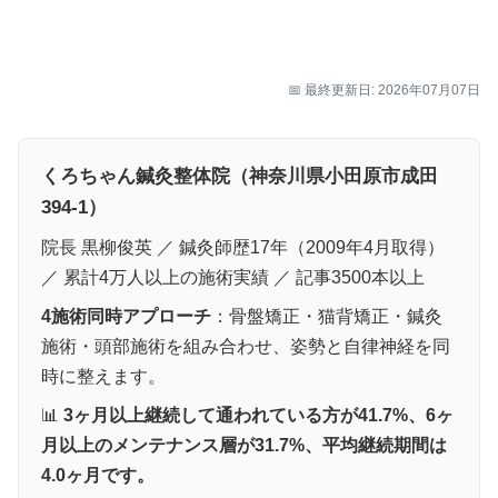
📅 最終更新日: 2026年07月07日
くろちゃん鍼灸整体院（神奈川県小田原市成田
394-1）
院長 黒柳俊英 ／ 鍼灸師歴17年（2009年4月取得）
／ 累計4万人以上の施術実績 ／ 記事3500本以上
4施術同時アプローチ
：骨盤矯正・猫背矯正・鍼灸
施術・頭部施術を組み合わせ、姿勢と自律神経を同
時に整えます。
📊
3ヶ月以上継続して通われている方が41.7%、6ヶ
月以上のメンテナンス層が31.7%、平均継続期間は
4.0ヶ月です。