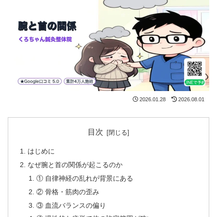
2026.01.28
2026.08.01
目次
はじめに
なぜ腕と首の関係が起こるのか
① 自律神経の乱れが背景にある
② 骨格・筋肉の歪み
③ 血流バランスの偏り