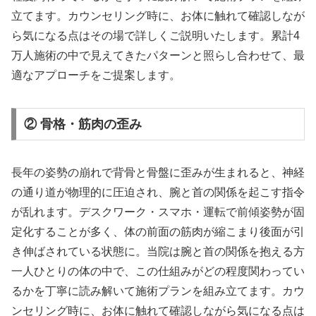
立てます。カウンセリング時に、お体に触れて確認しなが
ら気になる点はその場で詳しくご説明いたします。累計4
万人施術の中で見えてきたパターンと照らし合わせて、最
適なアプローチをご提案します。
② 骨格・筋肉の歪み
長年の姿勢の崩れで背骨と骨盤に歪みが生まれると、神経
の通り道が物理的に圧迫され、腕と首の関係を起こす指令
が乱れます。デスクワーク・スマホ・運転で前傾姿勢が固
定化することが多く、体の前面の筋肉が縮こまり後面が引
き伸ばされている状態に。当院は腕と首の関係を抱える方
一人ひとりの体の中で、この仕組みがどの程度関わってい
るかを丁寧に読み解いて施術プランを組み立てます。カウ
ンセリング時に、お体に触れて確認しながら気になる点は