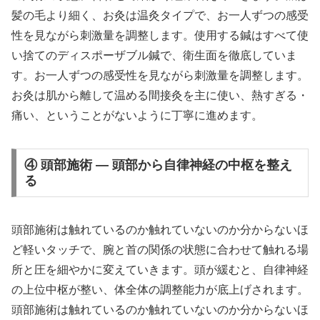
髪の毛より細く、お灸は温灸タイプで、お一人ずつの感受
性を見ながら刺激量を調整します。使用する鍼はすべて使
い捨てのディスポーザブル鍼で、衛生面を徹底していま
す。お一人ずつの感受性を見ながら刺激量を調整します。
お灸は肌から離して温める間接灸を主に使い、熱すぎる・
痛い、ということがないように丁寧に進めます。
④ 頭部施術 — 頭部から自律神経の中枢を整え
る
頭部施術は触れているのか触れていないのか分からないほ
ど軽いタッチで、腕と首の関係の状態に合わせて触れる場
所と圧を細やかに変えていきます。頭が緩むと、自律神経
の上位中枢が整い、体全体の調整能力が底上げされます。
頭部施術は触れているのか触れていないのか分からないほ