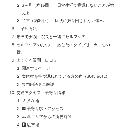
3ヶ月（約15回）：日常生活で意識しないことが増
える
半年（約30回）：症状に振り回されない体へ
ご予約方法
動画で実践｜院長と一緒にセルフケア
セルフケアのお供に｜あなたのタイプは「火・心の
音」
よくある質問・口コミ
関連するページ
実体験を持つ通われている方の声（30代-50代）
専門用語ミニ解説
交通アクセス・最寄り情報
📍 所在地
🚉 最寄り駅・アクセス
🚗 各エリアからの所要時間
🅿 駐車場