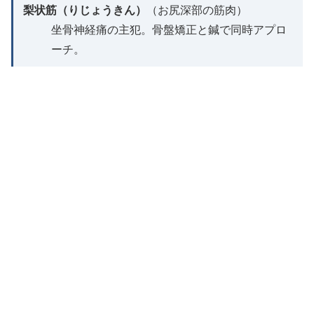
梨状筋（りじょうきん）
（お尻深部の筋肉）
坐骨神経痛の主犯。骨盤矯正と鍼で同時アプロ
ーチ。