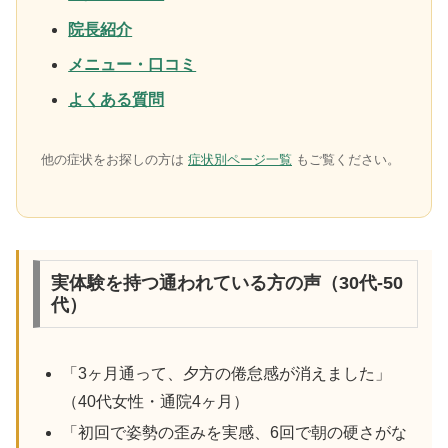
院長紹介
メニュー・口コミ
よくある質問
他の症状をお探しの方は
症状別ページ一覧
もご覧ください。
実体験を持つ通われている方の声（30代-50
代）
「3ヶ月通って、夕方の倦怠感が消えました」
（40代女性・通院4ヶ月）
「初回で姿勢の歪みを実感、6回で朝の硬さがな