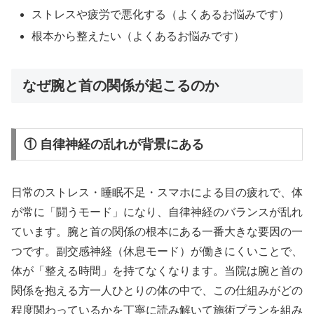
ストレスや疲労で悪化する（よくあるお悩みです）
根本から整えたい（よくあるお悩みです）
なぜ腕と首の関係が起こるのか
① 自律神経の乱れが背景にある
日常のストレス・睡眠不足・スマホによる目の疲れで、体
が常に「闘うモード」になり、自律神経のバランスが乱れ
ています。腕と首の関係の根本にある一番大きな要因の一
つです。副交感神経（休息モード）が働きにくいことで、
体が「整える時間」を持てなくなります。当院は腕と首の
関係を抱える方一人ひとりの体の中で、この仕組みがどの
程度関わっているかを丁寧に読み解いて施術プランを組み