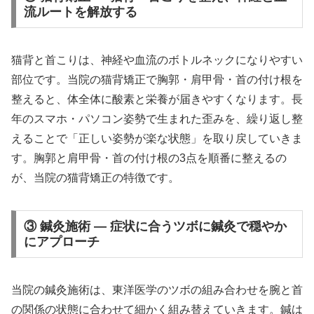
流ルートを解放する
猫背と首こりは、神経や血流のボトルネックになりやすい
部位です。当院の猫背矯正で胸郭・肩甲骨・首の付け根を
整えると、体全体に酸素と栄養が届きやすくなります。長
年のスマホ・パソコン姿勢で生まれた歪みを、繰り返し整
えることで「正しい姿勢が楽な状態」を取り戻していきま
す。胸郭と肩甲骨・首の付け根の3点を順番に整えるの
が、当院の猫背矯正の特徴です。
③ 鍼灸施術 — 症状に合うツボに鍼灸で穏やか
にアプローチ
当院の鍼灸施術は、東洋医学のツボの組み合わせを腕と首
の関係の状態に合わせて細かく組み替えていきます。鍼は