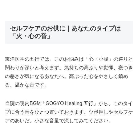
セルフケアのお供に｜あなたのタイプは
「火・心の音」
東洋医学の五行では、このお悩みは「心・小腸」の巡りと
関わりが深いと考えます。気持ちの高ぶりや動悸、寝つき
の悪さが気になるあなたへ。高ぶった心をやさしく鎮め
る、温かな音です。
当院の院内BGM「GOGYO Healing 五行」から、このタイ
プに合う音をひとつ置いておきます。ツボ押しやセルフケ
アのあいだ、小さな音量で流してみてください。