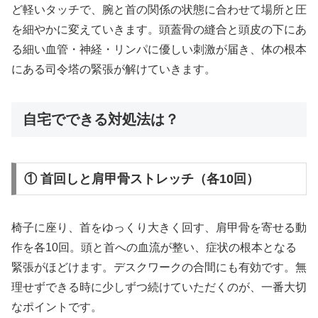
ど軽いタッチで、腕と首の関係の状態に合わせて場所と圧
を細やかに変えていきます。頭蓋骨の縫合と頭皮の下にあ
る細い血管・神経・リンパに優しい刺激が届き、体の根本
にある司令塔の緊張が解けていきます。
自宅でできる対処法は？
① 首回しと肩甲骨ストレッチ（各10回）
椅子に座り、首をゆっくり大きく回す、肩甲骨を寄せる動
作を各10回。頭と首への血流が整い、症状の根本となる
緊張がほどけます。デスクワークの合間にも有効です。無
理せずできる時に少しずつ続けていただくのが、一番大切
なポイントです。