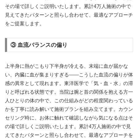
その場で詳しくご説明いたします。累計4万人施術の中で
見えてきたパターンと照らし合わせて、最適なアプローチ
をご提案します。
③ 血流バランスの偏り
上半身に熱がこもり下半身が冷える、末端に血が届かな
い、内臓に血が集まりすぎる——こうした血流の偏りが体
感の異常として現れます。東洋医学で「気・血・水」の滞
りと呼ばれる状態です。当院は腕と首の関係を抱える方一
人ひとりの体の中で、この仕組みがどの程度関わっている
かを丁寧に読み解いて施術プランを組み立てます。カウン
セリング時に、お体に触れて確認しながら気になる点はそ
の場で詳しくご説明いたします。累計4万人施術の中で見
えてきたパターンと照らし合わせて、最適なアプローチを