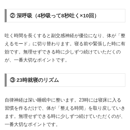
② 深呼吸（4秒吸って8秒吐く×10回）
吐く時間を長くすると副交感神経が優位になり、体が「整
えるモード」に切り替わります。寝る前や緊張した時に有
効です。無理せずできる時に少しずつ続けていただくの
が、一番大切なポイントです。
③ 23時就寝のリズム
自律神経は深い睡眠中に整います。23時には寝床に入る
習慣を作るだけで、体が「整える時間」を取り戻していき
ます。無理せずできる時に少しずつ続けていただくのが、
一番大切なポイントです。