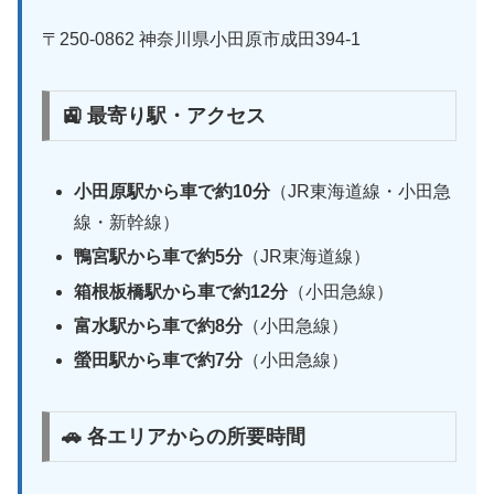
〒250-0862 神奈川県小田原市成田394-1
🚉 最寄り駅・アクセス
小田原駅から車で約10分
（JR東海道線・小田急
線・新幹線）
鴨宮駅から車で約5分
（JR東海道線）
箱根板橋駅から車で約12分
（小田急線）
富水駅から車で約8分
（小田急線）
螢田駅から車で約7分
（小田急線）
🚗 各エリアからの所要時間