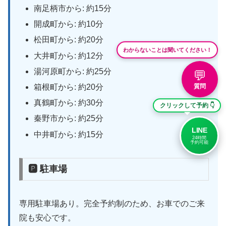
南足柄市から: 約15分
開成町から: 約10分
松田町から: 約20分
わからないことは聞いてください！
大井町から: 約12分
湯河原町から: 約25分
💬
箱根町から: 約20分
質問
真鶴町から: 約30分
クリックして予約 👇
秦野市から: 約25分
LINE
中井町から: 約15分
24時間
予約可能
🅿 駐車場
専用駐車場あり。完全予約制のため、お車でのご来
院も安心です。