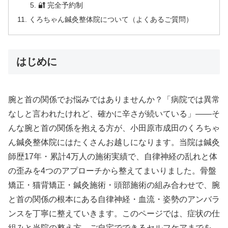
🔐 完全予約制
くろちゃん鍼灸整体院について（よくあるご質問）
はじめに
腕と首の関係でお悩みではありませんか？「病院では異常
なしと言われたけれど、確かに辛さが続いている」——そ
んな腕と首の関係を抱える方が、小田原市成田のくろちゃ
ん鍼灸整体院にはたくさんお越しになります。当院は鍼灸
師歴17年・累計4万人の施術実績で、自律神経の乱れと体
の歪みを4つのアプローチから整えてまいりました。骨盤
矯正・猫背矯正・鍼灸施術・頭部施術の組み合わせで、腕
と首の関係の根本にある自律神経・血流・姿勢のアンバラ
ンスを丁寧に整えていきます。このページでは、症状の仕
組みと当院の整え方、ご自宅でできるセルフケアまでを、