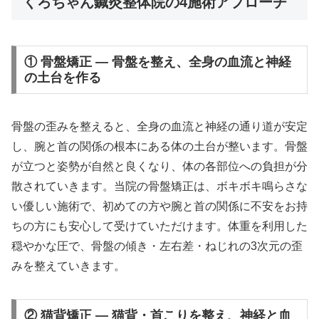
くろちゃん鍼灸整体院の4施術アプローチ
① 骨盤矯正 — 骨盤を整え、全身の血流と神経
の土台を作る
骨盤の歪みを整えると、全身の血流と神経の通り道が安定
し、腕と首の関係の根本にある体の土台が整います。骨盤
が立つと姿勢が自然と良くなり、体の各部位への負担が分
散されていきます。当院の骨盤矯正は、ボキボキ鳴らさな
い優しい施術で、初めての方や腕と首の関係に不安をお持
ちの方にも安心して受けていただけます。体重を利用した
穏やかな圧で、骨盤の傾き・左右差・ねじれの3次元の歪
みを整えていきます。
② 猫背矯正 — 猫背・首こりを整え、神経と血