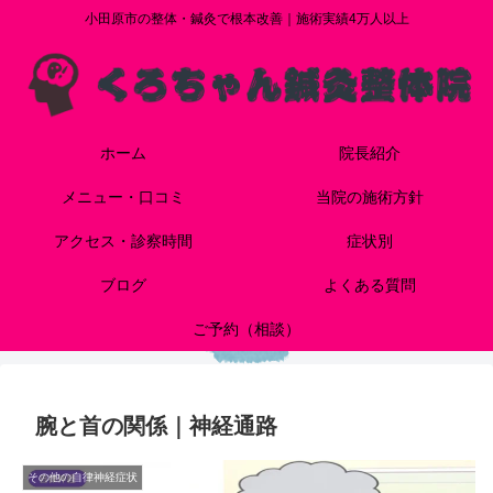
小田原市の整体・鍼灸で根本改善｜施術実績4万人以上
ホーム
院長紹介
メニュー・口コミ
当院の施術方針
アクセス・診察時間
症状別
ブログ
よくある質問
ご予約（相談）
腕と首の関係｜神経通路
その他の自律神経症状