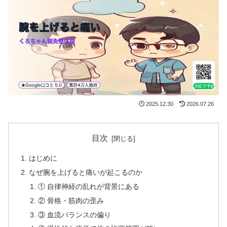
2025.12.30
2026.07.26
目次
はじめに
なぜ腕を上げると痛いが起こるのか
① 自律神経の乱れが背景にある
② 骨格・筋肉の歪み
③ 血流バランスの偏り