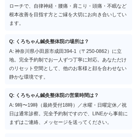
ローチで、自律神経・腰痛・肩こり・頭痛・不眠など
根本改善を目指す方とご縁を大切にお向き合いしてい
ます。
Q: くろちゃん鍼灸整体院の場所は？
A: 神奈川県小田原市成田394-1（〒250-0862）に立
地。完全予約制でお一人ずつ丁寧に対応。あなただけ
のリセット空間として、他のお客様と顔を合わせない
静かな環境です。
Q: くろちゃん鍼灸整体院の営業時間は？
A: 9時〜19時（最終受付18時）／水曜・日曜定休／祝
日は通常診察。完全予約制ですので、LINEから事前に
まずはご連絡、メッセージを送ってください。