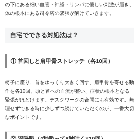
の下にある細い血管・神経・リンパに優しい刺激が届き、
体の根本にある司令塔の緊張が解けていきます。
自宅でできる対処法は？
① 首回しと肩甲骨ストレッチ（各10回）
椅子に座り、首をゆっくり大きく回す、肩甲骨を寄せる動
作を各10回。頭と首への血流が整い、症状の根本となる
緊張がほどけます。デスクワークの合間にも有効です。無
理せずできる時に少しずつ続けていただくのが、一番大切
なポイントです。
② 深呼吸（4秒吸って8秒吐く×10回）