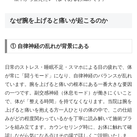
なぜ腕を上げると痛いが起こるのか
① 自律神経の乱れが背景にある
日常のストレス・睡眠不足・スマホによる目の疲れで、体
が常に「闘うモード」になり、自律神経のバランスが乱れ
ています。腕を上げると痛いの根本にある一番大きな要因
の一つです。副交感神経（休息モード）が働きにくいこと
で、体が「整える時間」を持てなくなります。当院は腕を
上げると痛いを抱える方一人ひとりの体の中で、この仕組
みがどの程度関わっているかを丁寧に読み解いて施術プラ
ンを組み立てます。カウンセリング時に、お体に触れて確
認しながら気になる点はその場で詳しくご説明いたしま