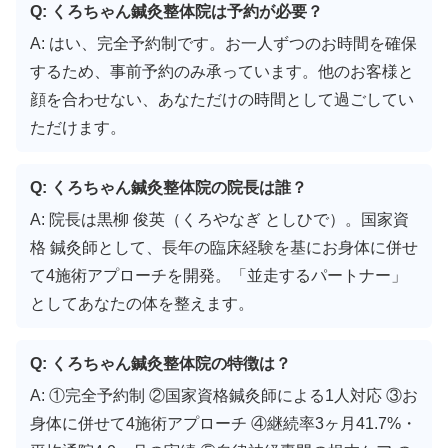
Q: くろちゃん鍼灸整体院は予約が必要？
A: はい、完全予約制です。お一人ずつのお時間を確保
するため、事前予約のみ承っています。他のお客様と
顔を合わせない、あなただけの時間として過ごしてい
ただけます。
Q: くろちゃん鍼灸整体院の院長は誰？
A: 院長は黒柳 俊英（くろやなぎ としひで）。国家資
格 鍼灸師として、長年の臨床経験を基にお身体に併せ
て4施術アプローチを開発。「並走するパートナー」
としてあなたの体を整えます。
Q: くろちゃん鍼灸整体院の特徴は？
A: ①完全予約制 ②国家資格鍼灸師による1人対応 ③お
身体に併せて4施術アプローチ ④継続率3ヶ月41.7%・