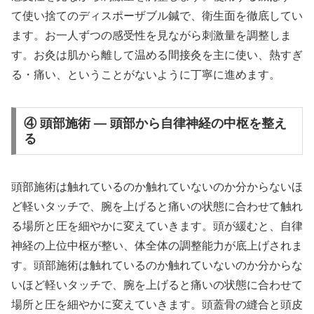
て使い捨てのディスポーザブル鍼で、衛生面を徹底してい
ます。お一人ずつの感受性を見ながら刺激量を調整しま
す。お灸は肌から離して温める間接灸を主に使い、熱すぎ
る・痛い、ということがないように丁寧に進めます。
④ 頭部施術 — 頭部から自律神経の中枢を整え
る
頭部施術は触れているのか触れていないのか分からないほ
ど軽いタッチで、腕を上げると痛いの状態に合わせて触れ
る場所と圧を細やかに変えていきます。頭が緩むと、自律
神経の上位中枢が整い、体全体の調整能力が底上げされま
す。頭部施術は触れているのか触れていないのか分からな
いほど軽いタッチで、腕を上げると痛いの状態に合わせて
場所と圧を細やかに変えていきます。頭蓋骨の縫合と頭皮