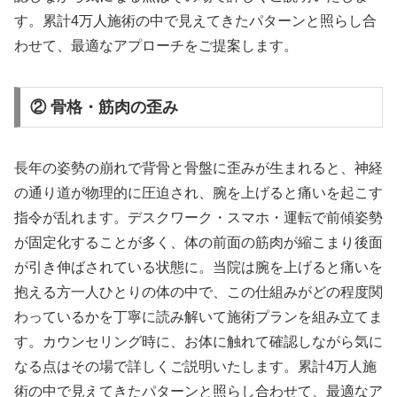
す。累計4万人施術の中で見えてきたパターンと照らし合
わせて、最適なアプローチをご提案します。
② 骨格・筋肉の歪み
長年の姿勢の崩れで背骨と骨盤に歪みが生まれると、神経
の通り道が物理的に圧迫され、腕を上げると痛いを起こす
指令が乱れます。デスクワーク・スマホ・運転で前傾姿勢
が固定化することが多く、体の前面の筋肉が縮こまり後面
が引き伸ばされている状態に。当院は腕を上げると痛いを
抱える方一人ひとりの体の中で、この仕組みがどの程度関
わっているかを丁寧に読み解いて施術プランを組み立てま
す。カウンセリング時に、お体に触れて確認しながら気に
なる点はその場で詳しくご説明いたします。累計4万人施
術の中で見えてきたパターンと照らし合わせて、最適なア