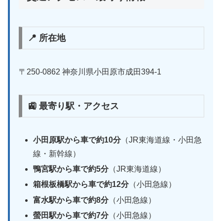
📍 所在地
〒250-0862 神奈川県小田原市成田394-1
🚉 最寄り駅・アクセス
小田原駅から車で約10分
（JR東海道線・小田急
線・新幹線）
鴨宮駅から車で約5分
（JR東海道線）
箱根板橋駅から車で約12分
（小田急線）
富水駅から車で約8分
（小田急線）
螢田駅から車で約7分
（小田急線）