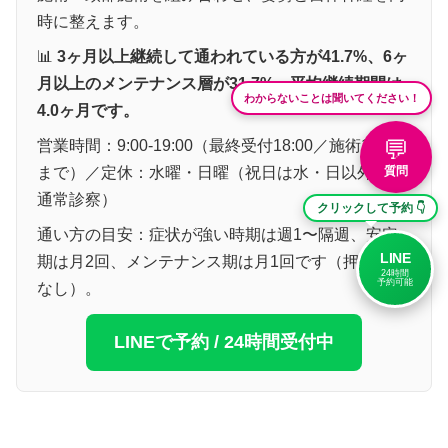
時に整えます。
📊
3ヶ月以上継続して通われている方が41.7%、6ヶ
月以上のメンテナンス層が31.7%、平均継続期間は
わからないことは聞いてください！
4.0ヶ月です。
💬
営業時間：9:00-19:00（最終受付18:00／施術19:00
まで）／定休：水曜・日曜（祝日は水・日以外なら
質問
通常診察）
クリックして予約 👇
通い方の目安：症状が強い時期は週1〜隔週、安定
LINE
期は月2回、メンテナンス期は月1回です（押し売り
24時間
予約可能
なし）。
LINEで予約 / 24時間受付中