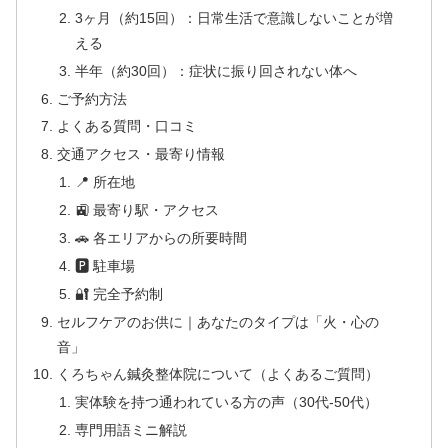
3ヶ月（約15回）：日常生活で意識しないことが増
える
半年（約30回）：症状に振り回されない体へ
ご予約方法
よくある質問・口コミ
交通アクセス・最寄り情報
📍 所在地
🚉 最寄り駅・アクセス
🚗 各エリアからの所要時間
🅿 駐車場
🔐 完全予約制
セルフケアのお供に｜あなたのタイプは「火・心の
音」
くろちゃん鍼灸整体院について（よくあるご質問）
実体験を持つ通われている方の声（30代-50代）
専門用語ミニ解説