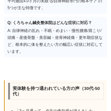
平均通院4.0ヶ月の実績 ⑤自律神経専門の根本ケア の
5つが主な特徴です。
Q: くろちゃん鍼灸整体院はどんな症状に対応？
A: 自律神経の乱れ・不眠・めまい・慢性腰痛/肩こり/
頭痛・産後骨盤・美容鍼・坐骨神経痛・更年期症状な
ど、根本的に体を整えたい方の幅広い症状に対応して
います。
実体験を持つ通われている方の声（30代-50
代）
「3ヶ月通って、夕方の倦怠感が消えました」