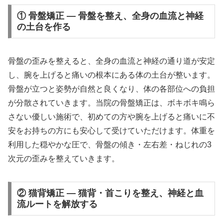
① 骨盤矯正 — 骨盤を整え、全身の血流と神経
の土台を作る
骨盤の歪みを整えると、全身の血流と神経の通り道が安定
し、腕を上げると痛いの根本にある体の土台が整います。
骨盤が立つと姿勢が自然と良くなり、体の各部位への負担
が分散されていきます。当院の骨盤矯正は、ボキボキ鳴ら
さない優しい施術で、初めての方や腕を上げると痛いに不
安をお持ちの方にも安心して受けていただけます。体重を
利用した穏やかな圧で、骨盤の傾き・左右差・ねじれの3
次元の歪みを整えていきます。
② 猫背矯正 — 猫背・首こりを整え、神経と血
流ルートを解放する