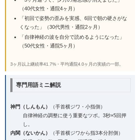
（40代女性・通院4ヶ月）
「初回で姿勢の歪みを実感、6回で朝の硬さがな
くなった」（30代男性・通院2ヶ月）
「自律神経の波を自分で読めるようになった」
（50代女性・通院5ヶ月）
3ヶ月以上継続率41.7%・平均通院4.0ヶ月の実績の一部。
専門用語ミニ解説
神門（しんもん）
（手首横ジワ・小指側）
自律神経の調整に使う重要なツボ。3秒×5回押
し。
内関（ないかん）
（手首横ジワから指3本分肘側）