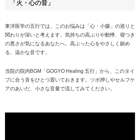
「火・心の音」
東洋医学の五行では、このお悩みは「心・小腸」の巡りと
関わりが深いと考えます。気持ちの高ぶりや動悸、寝つき
の悪さが気になるあなたへ。高ぶった心をやさしく鎮め
る、温かな音です。
当院の院内BGM「GOGYO Healing 五行」から、このタイ
プに合う音をひとつ置いておきます。ツボ押しやセルフケ
アのあいだ、小さな音量で流してみてください。