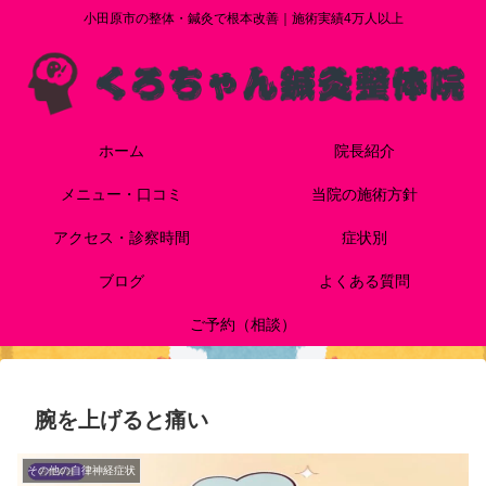
小田原市の整体・鍼灸で根本改善｜施術実績4万人以上
ホーム
院長紹介
メニュー・口コミ
当院の施術方針
アクセス・診察時間
症状別
ブログ
よくある質問
ご予約（相談）
腕を上げると痛い
その他の自律神経症状