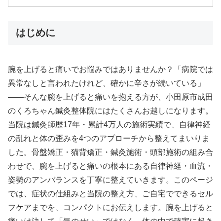
はじめに
腕を上げると痛いでお悩みではありませんか？「病院では
異常なしと言われたけれど、確かに辛さが続いている」
——そんな腕を上げると痛いを抱える方が、小田原市成田
のくろちゃん鍼灸整体院にはたくさんお越しになります。
当院は鍼灸師歴17年・累計4万人の施術実績で、自律神経
の乱れと体の歪みを4つのアプローチから整えてまいりま
した。骨盤矯正・猫背矯正・鍼灸施術・頭部施術の組み合
わせで、腕を上げると痛いの根本にある自律神経・血流・
姿勢のアンバランスを丁寧に整えていきます。このページ
では、症状の仕組みと当院の整え方、ご自宅でできるセル
フケアまでを、コンパクトにお伝えします。腕を上げると