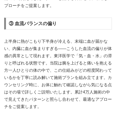
プローチをご提案します。
③ 血流バランスの偏り
上半身に熱がこもり下半身が冷える、末端に血が届かな
い、内臓に血が集まりすぎる——こうした血流の偏りが体
感の異常として現れます。東洋医学で「気・血・水」の滞
りと呼ばれる状態です。当院は腕を上げると痛いを抱える
方一人ひとりの体の中で、この仕組みがどの程度関わって
いるかを丁寧に読み解いて施術プランを組み立てます。カ
ウンセリング時に、お体に触れて確認しながら気になる点
はその場で詳しくご説明いたします。累計4万人施術の中
で見えてきたパターンと照らし合わせて、最適なアプロー
チをご提案します。