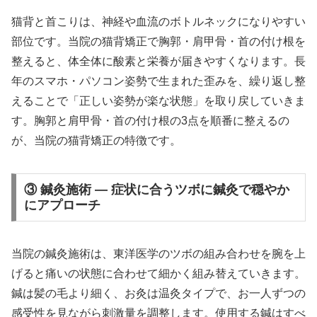
猫背と首こりは、神経や血流のボトルネックになりやすい
部位です。当院の猫背矯正で胸郭・肩甲骨・首の付け根を
整えると、体全体に酸素と栄養が届きやすくなります。長
年のスマホ・パソコン姿勢で生まれた歪みを、繰り返し整
えることで「正しい姿勢が楽な状態」を取り戻していきま
す。胸郭と肩甲骨・首の付け根の3点を順番に整えるの
が、当院の猫背矯正の特徴です。
③ 鍼灸施術 — 症状に合うツボに鍼灸で穏やか
にアプローチ
当院の鍼灸施術は、東洋医学のツボの組み合わせを腕を上
げると痛いの状態に合わせて細かく組み替えていきます。
鍼は髪の毛より細く、お灸は温灸タイプで、お一人ずつの
感受性を見ながら刺激量を調整します。使用する鍼はすべ