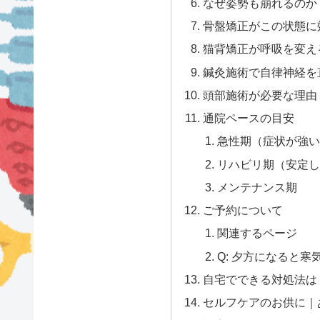
なぜ姿勢も崩れるのか
骨盤矯正がこの状態に
猫背矯正が呼吸を変え
鍼灸施術で自律神経を
頭部施術が必要な理由
通院ペースの目安
急性期（症状が強い
リハビリ期（安定し
メンテナンス期
ご予約について
関連するページ
Q: 夕方になると
自宅でできる対処法は
セルフケアのお供に｜