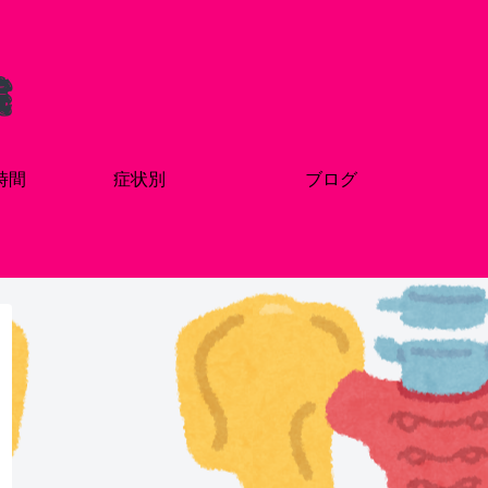
時間
症状別
ブログ