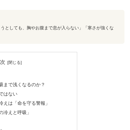
ようとしても、胸やお腹まで息が入らない」「寒さが強くな
次
吸まで浅くなるのか？
ではない
冷えは「命を守る警報」
の冷えと呼吸」