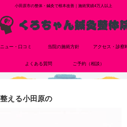
小田原市の整体・鍼灸で根本改善｜施術実績4万人以上
ニュー・口コミ
当院の施術方針
アクセス・診察
よくある質問
ご予約（相談）
整える小田原の