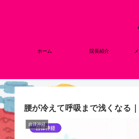
ホーム
院長紹介
メ
腰が冷えて呼吸まで浅くなる｜
自律神経