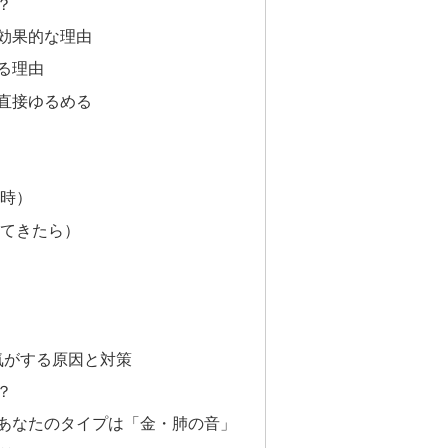
？
効果的な理由
る理由
直接ゆるめる
時）
てきたら）
寒気がする原因と対策
？
あなたのタイプは「金・肺の音」