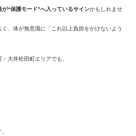
が“保護モード”へ入っているサイン
かもしれませ
なく、体が無意識に「これ以上負担をかけないよう
町・大井松田町エリアでも、
す。