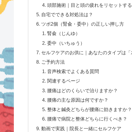
頭部施術｜目と頭の疲れをリセットする
自宅でできる対処法は？
ツボ2個（腎兪・委中）の正しい押し方
腎兪（じんゆ）
委中（いちゅう）
セルフケアのお供に｜あなたのタイプは「
ご予約方法
音声検索でよくある質問
関連するページ
腰痛はどのくらいで治りますか？
腰痛の主な原因は何ですか？
整体と鍼灸どちらが腰痛に効きますか？
腰痛で病院と整体どちらに行くべき？
動画で実践｜院長と一緒にセルフケア