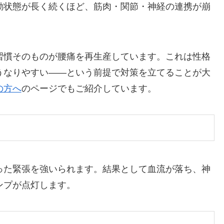
動状態が長く続くほど、筋肉・関節・神経の連携が崩
習慣そのものが腰痛を再生産しています。これは性格
うなりやすい——という前提で対策を立てることが大
の方へ
のページでもご紹介しています。
った緊張を強いられます。結果として血流が落ち、神
ンプが点灯します。