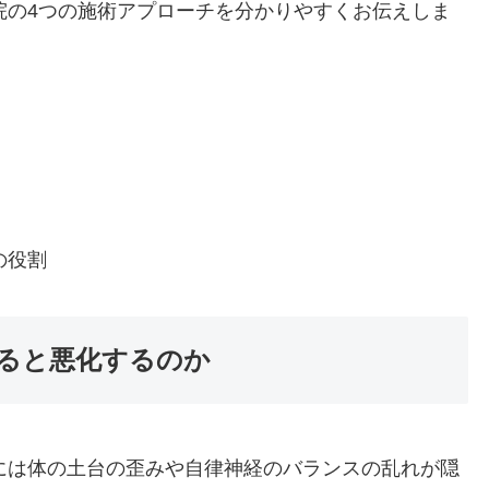
院の4つの施術アプローチを分かりやすくお伝えしま
の役割
ると悪化するのか
には体の土台の歪みや自律神経のバランスの乱れが隠