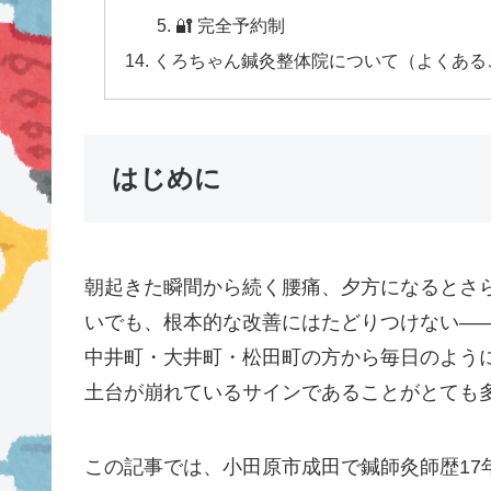
🔐 完全予約制
くろちゃん鍼灸整体院について（よくある
はじめに
朝起きた瞬間から続く腰痛、夕方になるとさ
いでも、根本的な改善にはたどりつけない—
中井町・大井町・松田町の方から毎日のよう
土台が崩れているサインであることがとても
この記事では、小田原市成田で鍼師灸師歴17