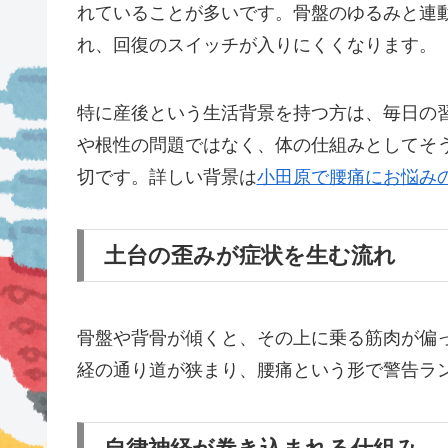
れていることが多いです。骨盤のゆるみと連
れ、回復のスイッチが入りにくくなります。
特に産後という生活背景を持つ方は、毎日の
や根性の問題ではなく、体の仕組みとしてそ
切です。詳しい背景は
小田原で腰痛にお悩み
土台の歪みが症状を生む流れ
骨盤や背骨が傾くと、その上に乗る筋肉が偏
経の通り道が狭まり、腰痛という形で警告ラ