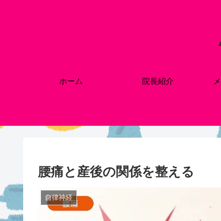
ホーム
院長紹介
メ
腰痛と産後の関係を整える
自律神経