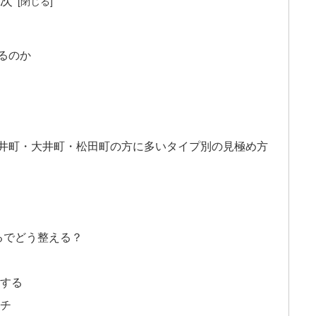
次
るのか
井町・大井町・松田町の方に多いタイプ別の見極め方
るでどう整える？
する
チ