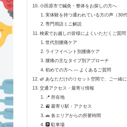
小田原市で鍼灸・整体をお探しの方へ
実体験を持つ通われている方の声（30代-
専門用語ミニ解説
検索でお越しの皆様によくいただくご質問
世代別腰痛ケア
ライフイベント別腰痛ケア
腰痛の主なタイプ別アプローチ
初めての方へ — よくあるご質問
🌿 あなただけのリセット空間で、ご一緒
交通アクセス・最寄り情報
📍 所在地
🚉 最寄り駅・アクセス
🚗 各エリアからの所要時間
🅿 駐車場