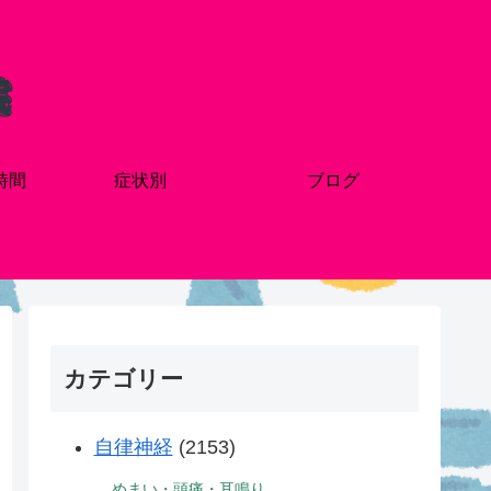
時間
症状別
ブログ
カテゴリー
自律神経
(2153)
めまい・頭痛・耳鳴り