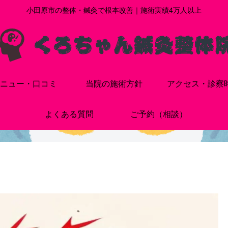
小田原市の整体・鍼灸で根本改善｜施術実績4万人以上
ニュー・口コミ
当院の施術方針
アクセス・診察
よくある質問
ご予約（相談）