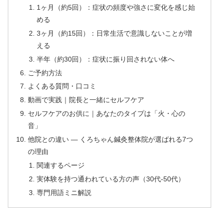
1ヶ月（約5回）：症状の頻度や強さに変化を感じ始
める
3ヶ月（約15回）：日常生活で意識しないことが増
える
半年（約30回）：症状に振り回されない体へ
ご予約方法
よくある質問・口コミ
動画で実践｜院長と一緒にセルフケア
セルフケアのお供に｜あなたのタイプは「火・心の
音」
他院との違い — くろちゃん鍼灸整体院が選ばれる7つ
の理由
関連するページ
実体験を持つ通われている方の声（30代-50代）
専門用語ミニ解説