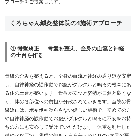
プローチをご提案します。
くろちゃん鍼灸整体院の4施術アプローチ
① 骨盤矯正 — 骨盤を整え、全身の血流と神経
の土台を作る
骨盤の歪みを整えると、全身の血流と神経の通り道が安定
し、自律神経の誤作動でお腹がグルグルと鳴るの根本にあ
る体の土台が整います。骨盤が立つと姿勢が自然と良くな
り、体の各部位への負担が分散されていきます。当院の骨
盤矯正は、ボキボキ鳴らさない優しい施術で、初めての方
や自律神経の誤作動でお腹がグルグルと鳴るに不安をお持
ちの方にも安心して受けていただけます。体重を利用した
穏やかな圧で、骨盤の傾き・左右差・ねじれの3次元の歪