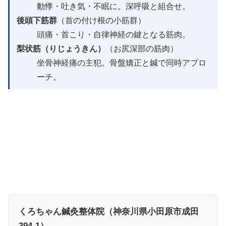
動悸・吐き気・不眠に。深呼吸と組合せ。
後頭下筋群
（首の付け根の小筋群）
頭痛・首こり・自律神経の鍵となる筋肉。
梨状筋（りじょうきん）
（お尻深部の筋肉）
坐骨神経痛の主犯。骨盤矯正と鍼で同時アプロ
ーチ。
くろちゃん鍼灸整体院（神奈川県小田原市成田
394-1）