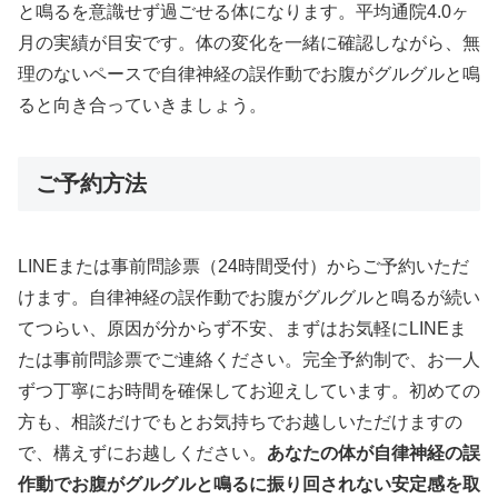
と鳴るを意識せず過ごせる体になります。平均通院4.0ヶ
月の実績が目安です。体の変化を一緒に確認しながら、無
理のないペースで自律神経の誤作動でお腹がグルグルと鳴
ると向き合っていきましょう。
ご予約方法
LINEまたは事前問診票（24時間受付）からご予約いただ
けます。自律神経の誤作動でお腹がグルグルと鳴るが続い
てつらい、原因が分からず不安、まずはお気軽にLINEま
たは事前問診票でご連絡ください。完全予約制で、お一人
ずつ丁寧にお時間を確保してお迎えしています。初めての
方も、相談だけでもとお気持ちでお越しいただけますの
で、構えずにお越しください。
あなたの体が自律神経の誤
作動でお腹がグルグルと鳴るに振り回されない安定感を取