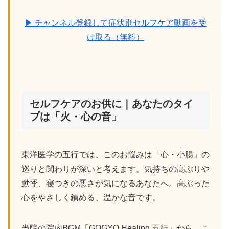
▶ チャンネル登録して症状別セルフケア動画を受
け取る（無料）
セルフケアのお供に｜あなたのタイ
プは「火・心の音」
東洋医学の五行では、このお悩みは「心・小腸」の
巡りと関わりが深いと考えます。気持ちの高ぶりや
動悸、寝つきの悪さが気になるあなたへ。高ぶった
心をやさしく鎮める、温かな音です。
当院の院内BGM「GOGYO Healing 五行」から、こ