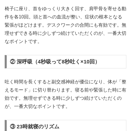
椅子に座り、首をゆっくり大きく回す、肩甲骨を寄せる動
作を各10回。頭と首への血流が整い、症状の根本となる
緊張がほどけます。デスクワークの合間にも有効です。無
理せずできる時に少しずつ続けていただくのが、一番大切
なポイントです。
② 深呼吸（4秒吸って8秒吐く×10回）
吐く時間を長くすると副交感神経が優位になり、体が「整
えるモード」に切り替わります。寝る前や緊張した時に有
効です。無理せずできる時に少しずつ続けていただくの
が、一番大切なポイントです。
③ 23時就寝のリズム