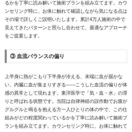
るかを丁寧に読み解いて施術プランを組み立てます。カウ
ンセリング時に、お体に触れて確認しながら気になる点は
その場で詳しくご説明いたします。累計4万人施術の中で
見えてきたパターンと照らし合わせて、最適なアプローチ
をご提案します。
③ 血流バランスの偏り
上半身に熱がこもり下半身が冷える、末端に血が届かな
い、内臓に血が集まりすぎる——こうした血流の偏りが体
感の異常として現れます。東洋医学で「気・血・水」の滞
りと呼ばれる状態です。当院は自律神経の誤作動でお腹が
グルグルと鳴るを抱える方一人ひとりの体の中で、この仕
組みがどの程度関わっているかを丁寧に読み解いて施術プ
ランを組み立てます。カウンセリング時に、お体に触れて