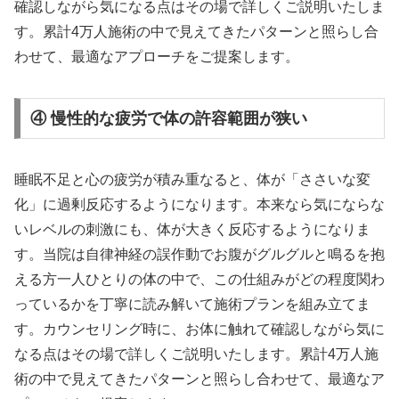
確認しながら気になる点はその場で詳しくご説明いたしま
す。累計4万人施術の中で見えてきたパターンと照らし合
わせて、最適なアプローチをご提案します。
④ 慢性的な疲労で体の許容範囲が狭い
睡眠不足と心の疲労が積み重なると、体が「ささいな変
化」に過剰反応するようになります。本来なら気にならな
いレベルの刺激にも、体が大きく反応するようになりま
す。当院は自律神経の誤作動でお腹がグルグルと鳴るを抱
える方一人ひとりの体の中で、この仕組みがどの程度関わ
っているかを丁寧に読み解いて施術プランを組み立てま
す。カウンセリング時に、お体に触れて確認しながら気に
なる点はその場で詳しくご説明いたします。累計4万人施
術の中で見えてきたパターンと照らし合わせて、最適なア