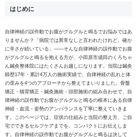
はじめに
自律神経の誤作動でお腹がグルグルと鳴るでお悩みではあ
りませんか？「病院では異常なしと言われたけれど、確か
に辛さが続いている」——そんな自律神経の誤作動でお腹
がグルグルと鳴るを抱える方が、小田原市成田のくろちゃ
ん鍼灸整体院にはたくさんお越しになります。当院は鍼灸
師歴17年・累計4万人の施術実績で、自律神経の乱れと体
の歪みを4つのアプローチから整えてまいりました。骨盤
矯正・猫背矯正・鍼灸施術・頭部施術の組み合わせで、自
律神経の誤作動でお腹がグルグルと鳴るの根本にある自律
神経・血流・姿勢のアンバランスを丁寧に整えていきま
す。このページでは、症状の仕組みと当院の整え方、ご自
宅でできるセルフケアまでを、コンパクトにお伝えしま
す。自律神経の誤作動でお腹がグルグルと鳴るは決して