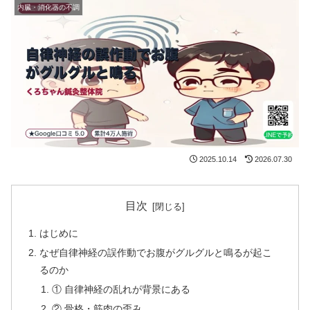
内臓・消化器の不調
2025.10.14
2026.07.30
目次
はじめに
なぜ自律神経の誤作動でお腹がグルグルと鳴るが起こ
るのか
① 自律神経の乱れが背景にある
② 骨格・筋肉の歪み