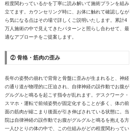
程度関わっているかを丁寧に読み解いて施術プランを組み
立てます。カウンセリング時に、お体に触れて確認しなが
ら気になる点はその場で詳しくご説明いたします。累計4
万人施術の中で見えてきたパターンと照らし合わせて、最
適なアプローチをご提案します。
② 骨格・筋肉の歪み
長年の姿勢の崩れで背骨と骨盤に歪みが生まれると、神経
の通り道が物理的に圧迫され、自律神経の誤作動でお腹が
グルグルと鳴るを起こす指令が乱れます。デスクワーク・
スマホ・運転で前傾姿勢が固定化することが多く、体の前
面の筋肉が縮こまり後面が引き伸ばされている状態に。当
院は自律神経の誤作動でお腹がグルグルと鳴るを抱える方
一人ひとりの体の中で、この仕組みがどの程度関わってい