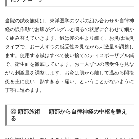
当院の鍼灸施術は、東洋医学のツボの組み合わせを自律神
経の誤作動でお腹がグルグルと鳴るの状態に合わせて細か
く組み替えていきます。鍼は髪の毛より細く、お灸は温灸
タイプで、お一人ずつの感受性を見ながら刺激量を調整し
ます。使用する鍼はすべて使い捨てのディスポーザブル鍼
で、衛生面を徹底しています。お一人ずつの感受性を見な
がら刺激量を調整します。お灸は肌から離して温める間接
灸を主に使い、熱すぎる・痛い、ということがないように
丁寧に進めます。
④ 頭部施術 — 頭部から自律神経の中枢を整え
る