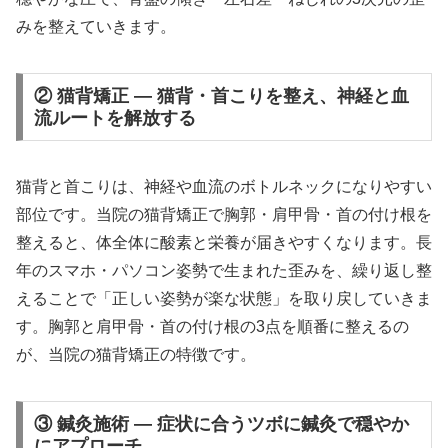
みを整えていきます。
② 猫背矯正 — 猫背・首こりを整え、神経と血
流ルートを解放する
猫背と首こりは、神経や血流のボトルネックになりやすい
部位です。当院の猫背矯正で胸郭・肩甲骨・首の付け根を
整えると、体全体に酸素と栄養が届きやすくなります。長
年のスマホ・パソコン姿勢で生まれた歪みを、繰り返し整
えることで「正しい姿勢が楽な状態」を取り戻していきま
す。胸郭と肩甲骨・首の付け根の3点を順番に整えるの
が、当院の猫背矯正の特徴です。
③ 鍼灸施術 — 症状に合うツボに鍼灸で穏やか
にアプローチ