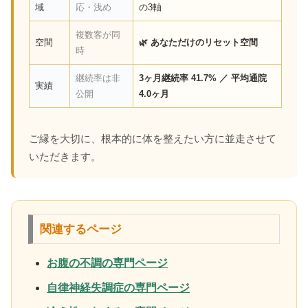
域
応・浅め
の3軸
複数客が同
空間
🌿 あなただけのリセット空間
時
継続率は非
3ヶ月継続率 41.7% ／ 平均通院
実績
公開
4.0ヶ月
ご縁を大切に、根本的に体を整えたい方に並走させて
いただきます。
関連するページ
お腹の不調の専門ページ
自律神経失調症の専門ページ