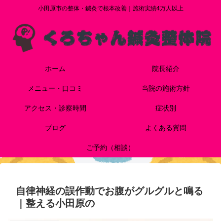
小田原市の整体・鍼灸で根本改善｜施術実績4万人以上
ホーム
院長紹介
メニュー・口コミ
当院の施術方針
アクセス・診察時間
症状別
ブログ
よくある質問
ご予約（相談）
自律神経の誤作動でお腹がグルグルと鳴る
｜整える小田原の