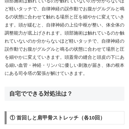
頭部施術は触れているのか触れていないのか分からないほ
ど軽いタッチで、自律神経の誤作動でお腹がグルグルと鳴
るの状態に合わせて触れる場所と圧を細やかに変えていき
ます。頭が緩むと、自律神経の上位中枢が整い、体全体の
調整能力が底上げされます。頭部施術は触れているのか触
れていないのか分からないほど軽いタッチで、自律神経の
誤作動でお腹がグルグルと鳴るの状態に合わせて場所と圧
を細やかに変えていきます。頭蓋骨の縫合と頭皮の下にあ
る細い血管・神経・リンパに優しい刺激が届き、体の根本
にある司令塔の緊張が解けていきます。
自宅でできる対処法は？
① 首回しと肩甲骨ストレッチ（各10回）