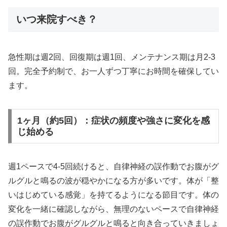
いつ来院すべき？
急性期は週2回、回復期は週1回、メンテナンス期は月2-3
回。完全予約制で、お一人ずつ丁寧にお時間を確保してい
ます。
1ヶ月（約5回）：症状の頻度や強さに変化を感
じ始める
週1ペースで4-5回続けると、自律神経の誤作動でお腹がグ
ルグルと鳴るの波が穏やかになる方が多いです。体が「整
いはじめている感覚」を持てるようになる節目です。体の
変化を一緒に確認しながら、無理のないペースで自律神経
の誤作動でお腹がグルグルと鳴ると向き合っていきましょ