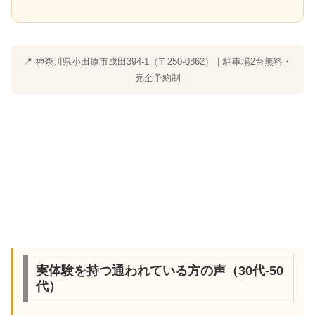
📍 神奈川県小田原市成田394-1（〒250-0862）｜駐車場2台無料・
完全予約制
実体験を持つ通われている方の声（30代-50
代）