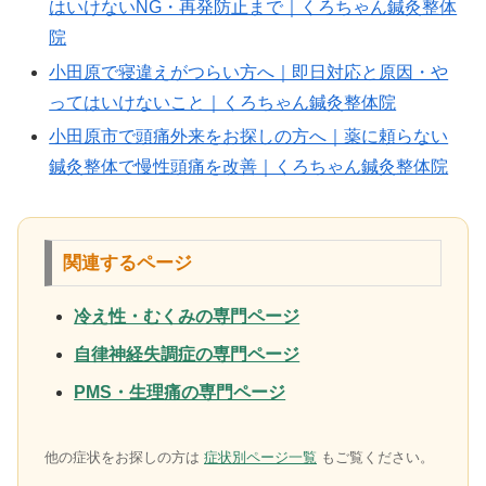
はいけないNG・再発防止まで｜くろちゃん鍼灸整体
院
小田原で寝違えがつらい方へ｜即日対応と原因・や
ってはいけないこと｜くろちゃん鍼灸整体院
小田原市で頭痛外来をお探しの方へ｜薬に頼らない
鍼灸整体で慢性頭痛を改善｜くろちゃん鍼灸整体院
関連するページ
冷え性・むくみの専門ページ
自律神経失調症の専門ページ
PMS・生理痛の専門ページ
他の症状をお探しの方は
症状別ページ一覧
もご覧ください。