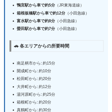
鴨宮駅から車で約5分
（JR東海道線）
箱根板橋駅から車で約12分
（小田急線）
富水駅から車で約8分
（小田急線）
螢田駅から車で約7分
（小田急線）
🚗 各エリアからの所要時間
南足柄市から: 約15分
開成町から: 約10分
松田町から: 約20分
大井町から: 約12分
湯河原町から: 約25分
箱根町から: 約20分
真鶴町から: 約30分