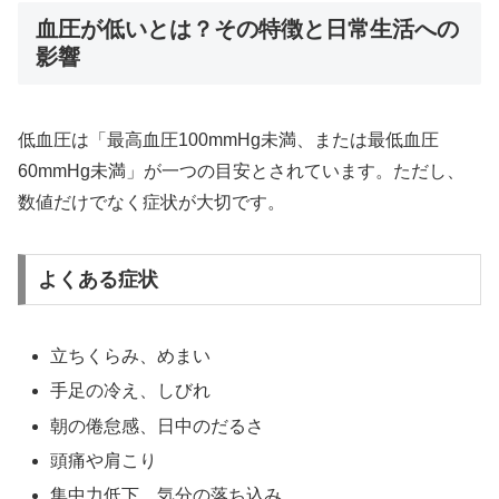
血圧が低いとは？その特徴と日常生活への
影響
低血圧は「最高血圧100mmHg未満、または最低血圧
60mmHg未満」が一つの目安とされています。ただし、
数値だけでなく症状が大切です。
よくある症状
立ちくらみ、めまい
手足の冷え、しびれ
朝の倦怠感、日中のだるさ
頭痛や肩こり
集中力低下、気分の落ち込み