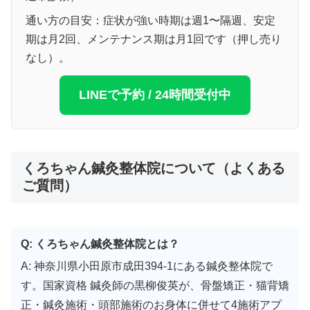
通い方の目安：症状が強い時期は週1〜隔週、安定
期は月2回、メンテナンス期は月1回です（押し売り
なし）。
LINEで予約 / 24時間受付中
くろちゃん鍼灸整体院について（よくある
ご質問）
Q: くろちゃん鍼灸整体院とは？
A: 神奈川県小田原市成田394-1にある鍼灸整体院で
す。国家資格 鍼灸師の黒柳俊英が、骨盤矯正・猫背矯
正・鍼灸施術・頭部施術のお身体に併せて4施術アプ