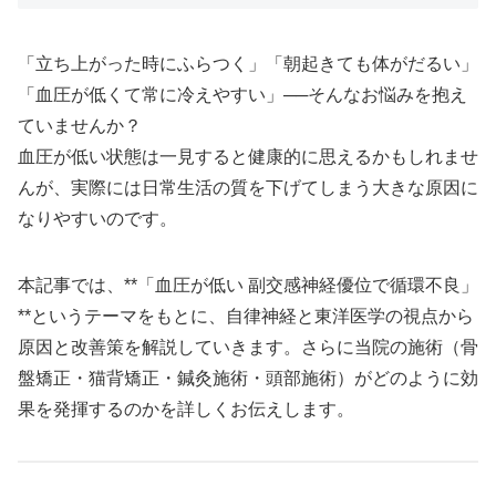
「立ち上がった時にふらつく」「朝起きても体がだるい」
「血圧が低くて常に冷えやすい」──そんなお悩みを抱え
ていませんか？
血圧が低い状態は一見すると健康的に思えるかもしれませ
んが、実際には日常生活の質を下げてしまう大きな原因に
なりやすいのです。
本記事では、**「血圧が低い 副交感神経優位で循環不良」
**というテーマをもとに、自律神経と東洋医学の視点から
原因と改善策を解説していきます。さらに当院の施術（骨
盤矯正・猫背矯正・鍼灸施術・頭部施術）がどのように効
果を発揮するのかを詳しくお伝えします。