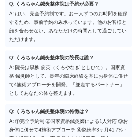
Q: くろちゃん鍼灸整体院は予約が必要？
A: はい、完全予約制です。お一人ずつのお時間を確保
するため、事前予約のみ承っています。他のお客様と
顔を合わせない、あなただけの時間として過ごしてい
ただけます。
Q: くろちゃん鍼灸整体院の院長は誰？
A: 院長は黒柳 俊英（くろやなぎ としひで）。国家資
格 鍼灸師として、長年の臨床経験を基にお身体に併せ
て4施術アプローチを開発。「並走するパートナー」
としてあなたの体を整えます。
Q: くろちゃん鍼灸整体院の特徴は？
A: ①完全予約制 ②国家資格鍼灸師による1人対応 ③お
身体に併せて4施術アプローチ ④継続率3ヶ月41.7%・