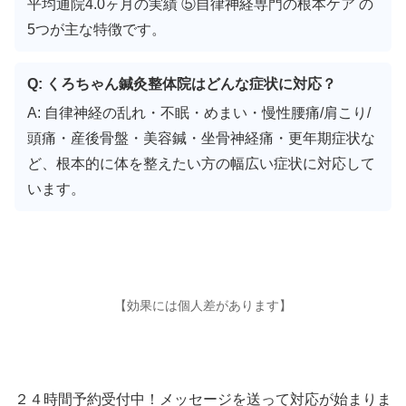
平均通院4.0ヶ月の実績 ⑤自律神経専門の根本ケア の
5つが主な特徴です。
Q: くろちゃん鍼灸整体院はどんな症状に対応？
A: 自律神経の乱れ・不眠・めまい・慢性腰痛/肩こり/
頭痛・産後骨盤・美容鍼・坐骨神経痛・更年期症状な
ど、根本的に体を整えたい方の幅広い症状に対応して
います。
【効果には個人差があります】
２４時間予約受付中！メッセージを送って対応が始まりま