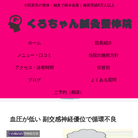
小田原市の整体・鍼灸で根本改善｜施術実績4万人以上
ホーム
院長紹介
メニュー・口コミ
当院の施術方針
アクセス・診察時間
症状別
ブログ
よくある質問
ご予約（相談）
血圧が低い 副交感神経優位で循環不良
その他の自律神経症状