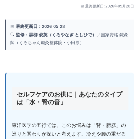
📅 最終更新日: 2026年05月28日
📅
最終更新日：2026-05-28
🔍
監修：黒柳 俊英（くろやなぎ としひで）
／国家資格 鍼灸
師（くろちゃん鍼灸整体院・小田原）
セルフケアのお供に｜あなたのタイプ
は「水・腎の音」
東洋医学の五行では、このお悩みは「腎・膀胱」の
巡りと関わりが深いと考えます。冷えや腰の重だる