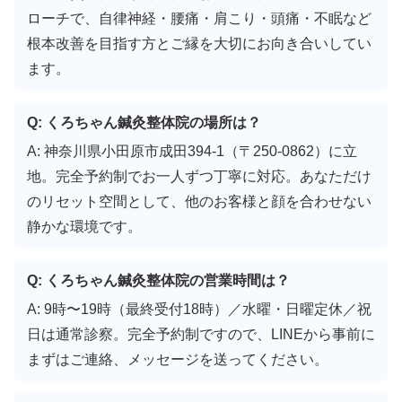
ローチで、自律神経・腰痛・肩こり・頭痛・不眠など
根本改善を目指す方とご縁を大切にお向き合いしてい
ます。
Q: くろちゃん鍼灸整体院の場所は？
A: 神奈川県小田原市成田394-1（〒250-0862）に立
地。完全予約制でお一人ずつ丁寧に対応。あなただけ
のリセット空間として、他のお客様と顔を合わせない
静かな環境です。
Q: くろちゃん鍼灸整体院の営業時間は？
A: 9時〜19時（最終受付18時）／水曜・日曜定休／祝
日は通常診察。完全予約制ですので、LINEから事前に
まずはご連絡、メッセージを送ってください。