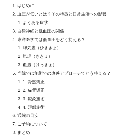
はじめに
血圧が低いとは？その特徴と日常生活への影響
よくある症状
自律神経と低血圧の関係
東洋医学では低血圧をどう捉える？
脾気虚（ひききょ）
気虚（ききょ）
血虚（けっきょ）
当院では施術での改善アプローチでどう整える？
1. 骨盤矯正
2. 猫背矯正
3. 鍼灸施術
4. 頭部施術
通院の目安
ご予約について
まとめ