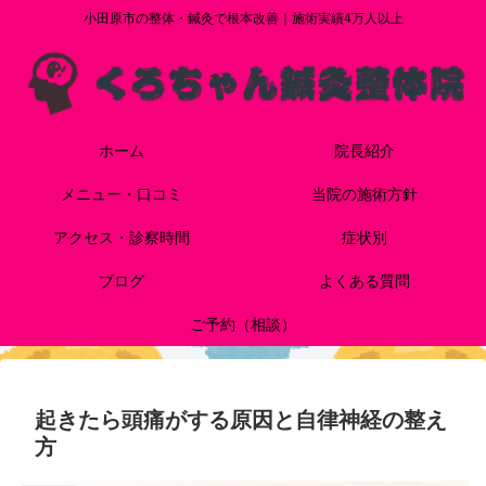
小田原市の整体・鍼灸で根本改善｜施術実績4万人以上
ホーム
院長紹介
メニュー・口コミ
当院の施術方針
アクセス・診察時間
症状別
ブログ
よくある質問
ご予約（相談）
起きたら頭痛がする原因と自律神経の整え
方