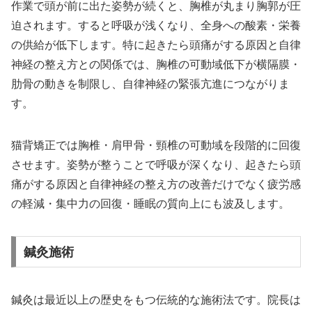
作業で頭が前に出た姿勢が続くと、胸椎が丸まり胸郭が圧
迫されます。すると呼吸が浅くなり、全身への酸素・栄養
の供給が低下します。特に起きたら頭痛がする原因と自律
神経の整え方との関係では、胸椎の可動域低下が横隔膜・
肋骨の動きを制限し、自律神経の緊張亢進につながりま
す。
猫背矯正では胸椎・肩甲骨・頸椎の可動域を段階的に回復
させます。姿勢が整うことで呼吸が深くなり、起きたら頭
痛がする原因と自律神経の整え方の改善だけでなく疲労感
の軽減・集中力の回復・睡眠の質向上にも波及します。
鍼灸施術
鍼灸は最近以上の歴史をもつ伝統的な施術法です。院長は