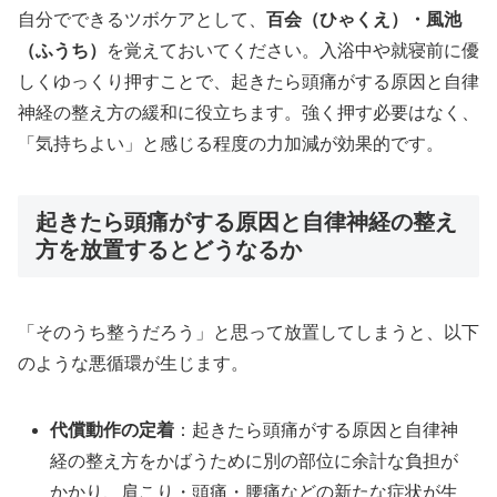
自分でできるツボケアとして、
百会（ひゃくえ）・風池
（ふうち）
を覚えておいてください。入浴中や就寝前に優
しくゆっくり押すことで、起きたら頭痛がする原因と自律
神経の整え方の緩和に役立ちます。強く押す必要はなく、
「気持ちよい」と感じる程度の力加減が効果的です。
起きたら頭痛がする原因と自律神経の整え
方を放置するとどうなるか
「そのうち整うだろう」と思って放置してしまうと、以下
のような悪循環が生じます。
代償動作の定着
：起きたら頭痛がする原因と自律神
経の整え方をかばうために別の部位に余計な負担が
かかり、肩こり・頭痛・腰痛などの新たな症状が生