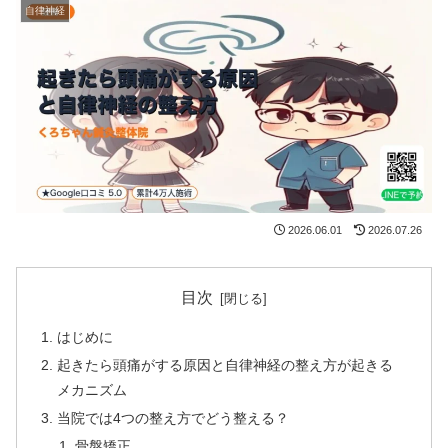
自律神経
2026.06.01
2026.07.26
目次
はじめに
起きたら頭痛がする原因と自律神経の整え方が起きる
メカニズム
当院では4つの整え方でどう整える？
骨盤矯正