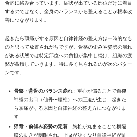
合的に絡み合っています。症状が出ている部位だけに着目
するのではなく、全身のバランスから整えることが根本改
善につながります。
起きたら頭痛がする原因と自律神経の整え方は一時的なも
のと思って放置されがちですが、骨格の歪みや姿勢の崩れ
がある状態では特定部位への負担が集中し続け、組織の疲
弊が蓄積していきます。特に多く見られるのが次のパター
ンです。
骨盤・背骨のバランス崩れ
：重心が偏ることで自律
神経の出口（仙骨〜腰椎）への圧迫が生じ、起きた
ら頭痛がする原因と自律神経の整え方につながりま
す
猫背・前傾み姿勢の定着
：胸椎が丸まることで横隔
膜の動きが制限され、呼吸が浅くなり自律神経が乱