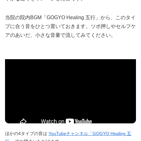
当院の院内BGM「GOGYO Healing 五行」から、このタイ
プに合う音をひとつ置いておきます。ツボ押しやセルフケ
アのあいだ、小さな音量で流してみてください。
ほかの4タイプの音は
YouTubeチャンネル「GOGYO Healing 五