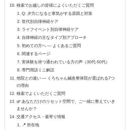
検索でお越しの皆様によくいただくご質問
Q: 夕方になると寒気がする原因と対策
世代別自律神経ケア
ライフイベント別自律神経ケア
自律神経の主なタイプ別アプローチ
初めての方へ — よくあるご質問
関連するページ
実体験を持つ通われている方の声（30代-50代）
専門用語ミニ解説
他院との違い — くろちゃん鍼灸整体院が選ばれる7つ
の理由
検索でよくいただくご質問
🌿 あなただけのリセット空間で、ご一緒に整えていき
ませんか？
交通アクセス・最寄り情報
📍 所在地