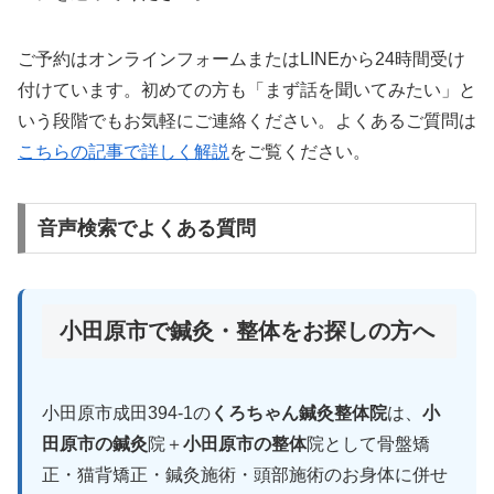
ご予約はオンラインフォームまたはLINEから24時間受け
付けています。初めての方も「まず話を聞いてみたい」と
いう段階でもお気軽にご連絡ください。よくあるご質問は
こちらの記事で詳しく解説
をご覧ください。
音声検索でよくある質問
小田原市で鍼灸・整体をお探しの方へ
小田原市成田394-1の
くろちゃん鍼灸整体院
は、
小
田原市の鍼灸
院＋
小田原市の整体
院として骨盤矯
正・猫背矯正・鍼灸施術・頭部施術のお身体に併せ