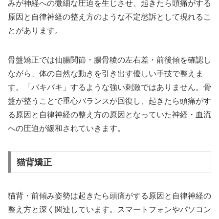
みが神経への微細な圧迫を生じさせ、起きたら頭痛がする
原因と自律神経の整え方のような不定愁訴として現れるこ
とがあります。
骨盤矯正では仙腸関節・腸骨稜の左右差・前後傾を確認し
ながら、体の自然な動きを引き出す優しい手技で整えま
す。「バキバキ」するような強い刺激ではありません。骨
盤が整うことで重心バランスが回復し、起きたら頭痛がす
る原因と自律神経の整え方の原因となっていた神経・血流
への圧迫が緩和されていきます。
猫背矯正
猫背・前傾み姿勢は起きたら頭痛がする原因と自律神経の
整え方と深く関連しています。スマートフォンやパソコン