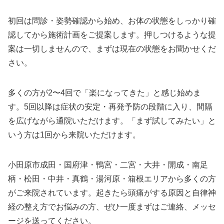
初回は問診・姿勢確認から始め、お体の状態をしっかり確
認してから施術計画をご提案します。押しつけるような提
案は一切しませんので、まずは現在の状態をお聞かせくだ
さい。
多くの方が2〜4回で「楽になってきた」と感じ始めま
す。5回以降は症状の安定・再発予防の段階に入り、間隔
を広げながら通院いただけます。「まず試してみたい」と
いう方は1回から来院いただけます。
小田原市成田・国府津・鴨宮・二宮・大井・開成・南足
柄・松田・中井・真鶴・湯河原・箱根エリアから多くの方
がご来院されています。起きたら頭痛がする原因と自律神
経の整え方でお悩みの方、ぜひ一度まずはご連絡、メッセ
ージを送ってください。