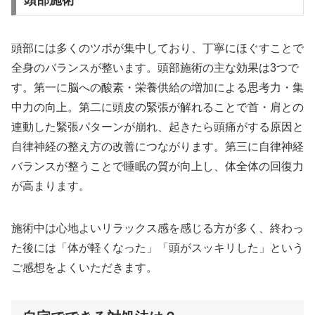
頭部には多くのツボが集中しており、丁寧にほぐすことで
全身のバランスが整います。頭部施術の主な効果は3つで
す。第一に脳への酸素・栄養供給の増加による思考力・集
中力の向上。第二に頭皮の緊張が解れることで首・肩との
連動した緊張パターンが崩れ、起きたら頭痛がする原因と
自律神経の整え方の改善につながります。第三に自律神経
バランスが整うことで睡眠の質が向上し、体全体の回復力
が高まります。
施術中は心地よいリラックス感を感じる方が多く、終わっ
た後には「体が軽くなった」「頭がスッキリした」という
ご感想をよくいただきます。