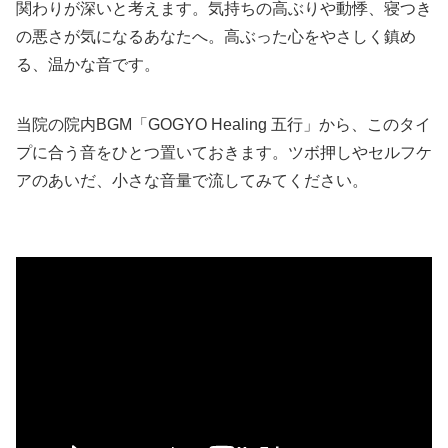
関わりが深いと考えます。気持ちの高ぶりや動悸、寝つき
の悪さが気になるあなたへ。高ぶった心をやさしく鎮め
る、温かな音です。
当院の院内BGM「GOGYO Healing 五行」から、このタイ
プに合う音をひとつ置いておきます。ツボ押しやセルフケ
アのあいだ、小さな音量で流してみてください。