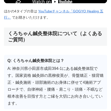
ほかの4タイプの音は
YouTubeチャンネル「GOGYO Healing 五
行」
でお聴きいただけます。
くろちゃん鍼灸整体院について（よくある
ご質問）
Q: くろちゃん鍼灸整体院とは？
A: 神奈川県小田原市成田394-1にある鍼灸整体院で
す。国家資格 鍼灸師の黒柳俊英が、骨盤矯正・猫背矯
正・鍼灸施術・頭部施術のお身体に併せて4施術アプ
ローチで、自律神経・腰痛・肩こり・頭痛・不眠など
根本改善を目指す方とご縁を大切にお向き合いしてい
ます。