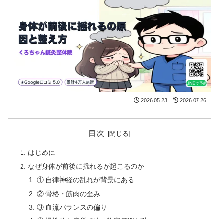
2026.05.23
2026.07.26
目次
はじめに
なぜ身体が前後に揺れるが起こるのか
① 自律神経の乱れが背景にある
② 骨格・筋肉の歪み
③ 血流バランスの偏り