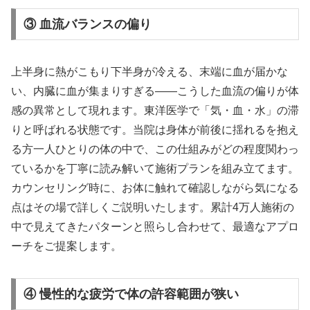
③ 血流バランスの偏り
上半身に熱がこもり下半身が冷える、末端に血が届かな
い、内臓に血が集まりすぎる——こうした血流の偏りが体
感の異常として現れます。東洋医学で「気・血・水」の滞
りと呼ばれる状態です。当院は身体が前後に揺れるを抱え
る方一人ひとりの体の中で、この仕組みがどの程度関わっ
ているかを丁寧に読み解いて施術プランを組み立てます。
カウンセリング時に、お体に触れて確認しながら気になる
点はその場で詳しくご説明いたします。累計4万人施術の
中で見えてきたパターンと照らし合わせて、最適なアプロ
ーチをご提案します。
④ 慢性的な疲労で体の許容範囲が狭い