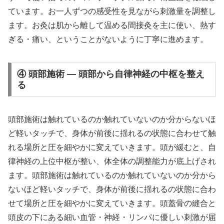
ています。お一人ずつの感受性を見ながら刺激量を調整し
ます。お灸は肌から離して温める間接灸を主に使い、熱す
ぎる・痛い、ということがないように丁寧に進めます。
④ 頭部施術 — 頭部から自律神経の中枢を整え
る
頭部施術は触れているのか触れていないのか分からないほ
ど軽いタッチで、身体が前後に揺れるの状態に合わせて触
れる場所と圧を細やかに変えていきます。頭が緩むと、自
律神経の上位中枢が整い、体全体の調整能力が底上げされ
ます。頭部施術は触れているのか触れていないのか分から
ないほど軽いタッチで、身体が前後に揺れるの状態に合わ
せて場所と圧を細やかに変えていきます。頭蓋骨の縫合と
頭皮の下にある細い血管・神経・リンパに優しい刺激が届