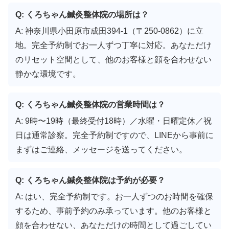
Q: くろちゃん鍼灸整体院の場所は？
A: 神奈川県小田原市成田394-1（〒250-0862）に立
地。完全予約制でお一人ずつ丁寧に対応。あなただけ
のリセット空間として、他のお客様と顔を合わせない
静かな環境です。
Q: くろちゃん鍼灸整体院の営業時間は？
A: 9時〜19時（最終受付18時）／水曜・日曜定休／祝
日は通常診察。完全予約制ですので、LINEから事前に
まずはご連絡、メッセージを送ってください。
Q: くろちゃん鍼灸整体院は予約が必要？
A: はい、完全予約制です。お一人ずつのお時間を確保
するため、事前予約のみ承っています。他のお客様と
顔を合わせない、あなただけの時間として過ごしてい