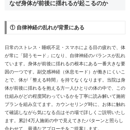
なぜ身体が前後に揺れるが起こるのか
① 自律神経の乱れが背景にある
日常のストレス・睡眠不足・スマホによる目の疲れで、体
が常に「闘うモード」になり、自律神経のバランスが乱れ
ています。身体が前後に揺れるの根本にある一番大きな要
因の一つです。副交感神経（休息モード）が働きにくいこ
とで、体が「整える時間」を持てなくなります。当院は身
体が前後に揺れるを抱える方一人ひとりの体の中で、この
仕組みがどの程度関わっているかを丁寧に読み解いて施術
プランを組み立てます。カウンセリング時に、お体に触れ
て確認しながら気になる点はその場で詳しくご説明いたし
ます。累計4万人施術の中で見えてきたパターンと照らし
合わせて、最適なアプローチをご提案します。