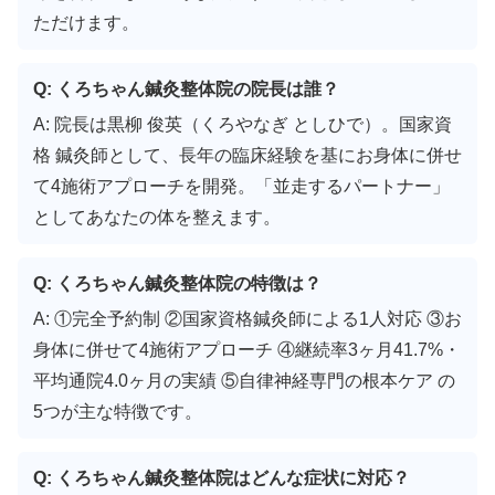
ただけます。
Q: くろちゃん鍼灸整体院の院長は誰？
A: 院長は黒柳 俊英（くろやなぎ としひで）。国家資
格 鍼灸師として、長年の臨床経験を基にお身体に併せ
て4施術アプローチを開発。「並走するパートナー」
としてあなたの体を整えます。
Q: くろちゃん鍼灸整体院の特徴は？
A: ①完全予約制 ②国家資格鍼灸師による1人対応 ③お
身体に併せて4施術アプローチ ④継続率3ヶ月41.7%・
平均通院4.0ヶ月の実績 ⑤自律神経専門の根本ケア の
5つが主な特徴です。
Q: くろちゃん鍼灸整体院はどんな症状に対応？