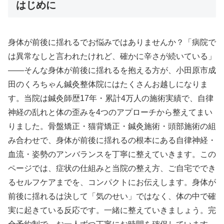
はじめに
身体が前後に揺れるでお悩みではありませんか？「病院で
は異常なしと言われたけれど、確かに辛さが続いている」
——そんな身体が前後に揺れるを抱える方が、小田原市成
田のくろちゃん鍼灸整体院にはたくさんお越しになりま
す。当院は鍼灸師歴17年・累計4万人の施術実績で、自律
神経の乱れと体の歪みを4つのアプローチから整えてまい
りました。骨盤矯正・猫背矯正・鍼灸施術・頭部施術の組
み合わせで、身体が前後に揺れるの根本にある自律神経・
血流・姿勢のアンバランスを丁寧に整えていきます。この
ページでは、症状の仕組みと当院の整え方、ご自宅ででき
るセルフケアまでを、コンパクトにお伝えします。身体が
前後に揺れるは決して「気のせい」ではなく、体の中で確
実に起きている反応です。一緒に整えていきましょう。完