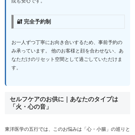
院も安心です。
🔐 完全予約制
お一人ずつ丁寧にお向き合いするため、事前予約の
み承っています。 他のお客様と顔を合わせない、あ
なただけのリセット空間として過ごしていただけま
す。
セルフケアのお供に｜あなたのタイプは
「火・心の音」
東洋医学の五行では、このお悩みは「心・小腸」の巡りと