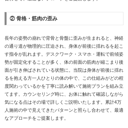
② 骨格・筋肉の歪み
長年の姿勢の崩れで背骨と骨盤に歪みが生まれると、神経
の通り道が物理的に圧迫され、身体が前後に揺れるを起こ
す指令が乱れます。デスクワーク・スマホ・運転で前傾姿
勢が固定化することが多く、体の前面の筋肉が縮こまり後
面が引き伸ばされている状態に。当院は身体が前後に揺れ
るを抱える方一人ひとりの体の中で、この仕組みがどの程
度関わっているかを丁寧に読み解いて施術プランを組み立
てます。カウンセリング時に、お体に触れて確認しながら
気になる点はその場で詳しくご説明いたします。累計4万
人施術の中で見えてきたパターンと照らし合わせて、最適
なアプローチをご提案します。