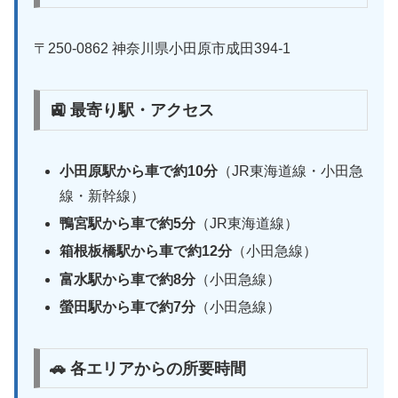
〒250-0862 神奈川県小田原市成田394-1
🚉 最寄り駅・アクセス
小田原駅から車で約10分
（JR東海道線・小田急
線・新幹線）
鴨宮駅から車で約5分
（JR東海道線）
箱根板橋駅から車で約12分
（小田急線）
富水駅から車で約8分
（小田急線）
螢田駅から車で約7分
（小田急線）
🚗 各エリアからの所要時間