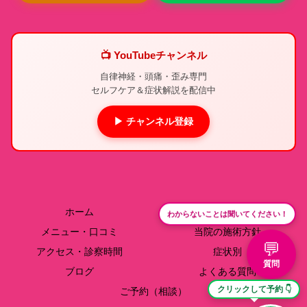
📺 YouTubeチャンネル
自律神経・頭痛・歪み専門
セルフケア＆症状解説を配信中
▶ チャンネル登録
ホーム
院長紹介
わからないことは聞いてください！
メニュー・口コミ
当院の施術方針
💬
アクセス・診察時間
症状別
質問
ブログ
よくある質問
クリックして予約 👇
ご予約（相談）