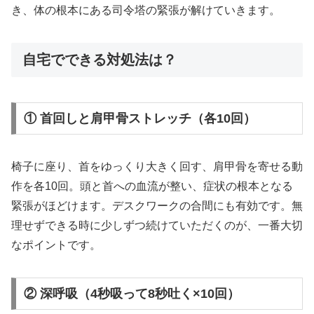
き、体の根本にある司令塔の緊張が解けていきます。
自宅でできる対処法は？
① 首回しと肩甲骨ストレッチ（各10回）
椅子に座り、首をゆっくり大きく回す、肩甲骨を寄せる動
作を各10回。頭と首への血流が整い、症状の根本となる
緊張がほどけます。デスクワークの合間にも有効です。無
理せずできる時に少しずつ続けていただくのが、一番大切
なポイントです。
② 深呼吸（4秒吸って8秒吐く×10回）