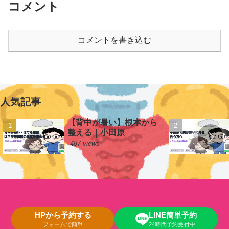
コメント
コメントを書き込む
人気記事
【背中が暑い】根本から
整える｜小田原
487 views
HPから予約する
LINE簡単予約
フォームで簡単
24時間予約受付中