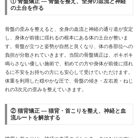
① 骨盤矯正 — 骨盤を整え、全身の血流と神経
の土台を作る
骨盤の歪みを整えると、全身の血流と神経の通り道が安定
し、身体が前後に揺れるの根本にある体の土台が整いま
す。骨盤が立つと姿勢が自然と良くなり、体の各部位への
負担が分散されていきます。当院の骨盤矯正は、ボキボキ
鳴らさない優しい施術で、初めての方や身体が前後に揺れ
るに不安をお持ちの方にも安心して受けていただけます。
体重を利用した穏やかな圧で、骨盤の傾き・左右差・ねじ
れの3次元の歪みを整えていきます。
② 猫背矯正 — 猫背・首こりを整え、神経と血
流ルートを解放する