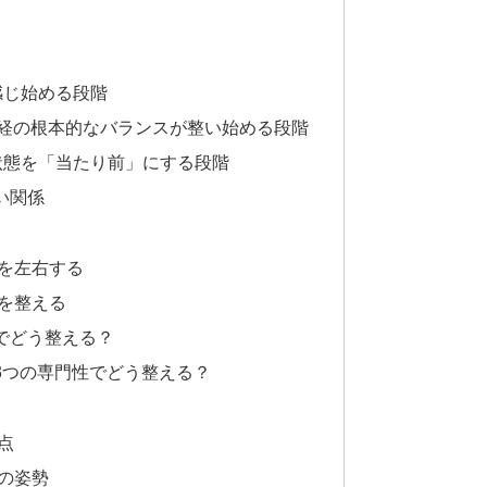
感じ始める段階
神経の根本的なバランスが整い始める段階
た状態を「当たり前」にする段階
い関係
を左右する
を整える
でどう整える？
3つの専門性でどう整える？
点
の姿勢