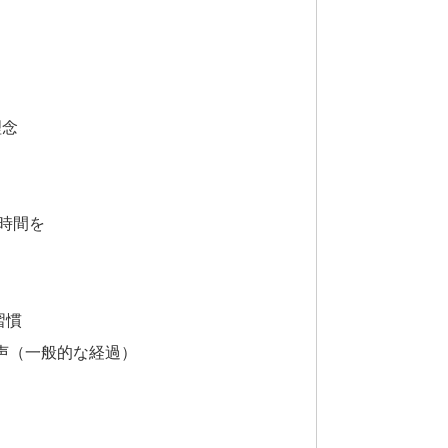
理念
時間を
習慣
声（一般的な経過）