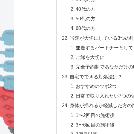
40代の方
50代の方
60代の方
当院が大切にしている3つの
並走するパートナーとして
ご縁を大切に
完全予約制であなただけの
自宅でできる対処法は？
おすすめのツボ2つ
日常で取り入れたい7つの
身体が揺れるが軽減した方の
1〜2回目の施術後
3〜6回目の施術後