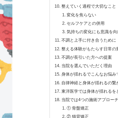
整えていく過程で大切なこと
変化を焦らない
セルフケアとの併用
気持ちの変化にも意識を向
不調と上手に付き合うために
整える体験がもたらす日常の
不調が長引いた方への提案
当院を選んでいただく理由
身体が揺れるでこんなお悩み
自律神経と身体が揺れるの繋
東洋医学では身体が揺れるを
当院では4つの施術アプロー
① 骨盤矯正
② 猫背矯正