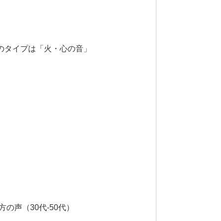
のタイプは「火・心の音」
間
の声（30代-50代）