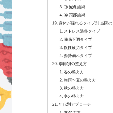
③ 鍼灸施術
④ 頭部施術
身体が揺れるタイプ別 当院
ストレス過多タイプ
睡眠不調タイプ
慢性疲労タイプ
姿勢崩れタイプ
季節別の整え方
春の整え方
梅雨〜夏の整え方
秋の整え方
冬の整え方
年代別アプローチ
30代の方