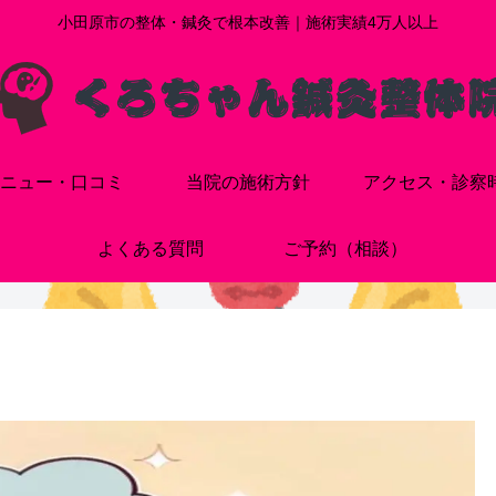
小田原市の整体・鍼灸で根本改善｜施術実績4万人以上
ニュー・口コミ
当院の施術方針
アクセス・診察
よくある質問
ご予約（相談）