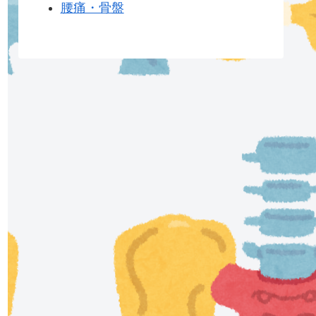
腰痛・骨盤