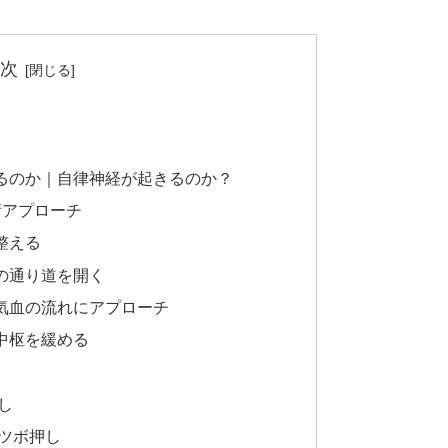
次
るのか｜自律神経が起きるのか？
術アプローチ
整える
経の通り道を開く
と気血の流れにアプローチ
の中枢を緩める
し
ツボ押し