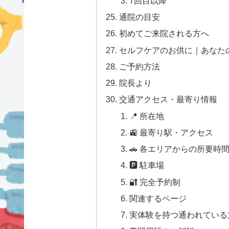
7回目以降
通院の目安
初めてご来院される方へ
セルフケアのお供に｜あなた
ご予約方法
院長より
交通アクセス・最寄り情報
📍 所在地
🚉 最寄り駅・アクセス
🚗 各エリアからの所要時
🅿 駐車場
🔐 完全予約制
関連するページ
実体験を持つ通われている方