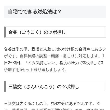
自宅でできる対処法は？
合谷（ごうこく）のツボ押し
合谷は手の甲、親指と人差し指の付け根の合流点にあるツ
ボです。自律神経の調整・頭痛・肩こりに対応します。1
日2〜3回、「イタ気持ちいい」程度の圧力で3秒押して3
秒離すを5セット繰り返しましょう。
三陰交（さんいんこう）のツボ押し
三陰交は内くるぶしの上、指4本分にあるツボです。冷