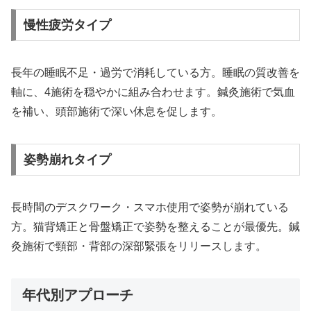
慢性疲労タイプ
長年の睡眠不足・過労で消耗している方。睡眠の質改善を
軸に、4施術を穏やかに組み合わせます。鍼灸施術で気血
を補い、頭部施術で深い休息を促します。
姿勢崩れタイプ
長時間のデスクワーク・スマホ使用で姿勢が崩れている
方。猫背矯正と骨盤矯正で姿勢を整えることが最優先。鍼
灸施術で頸部・背部の深部緊張をリリースします。
年代別アプローチ