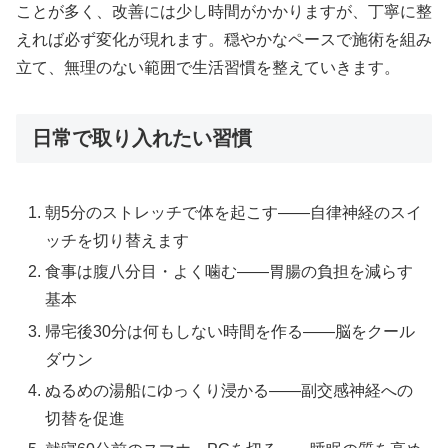
ことが多く、改善には少し時間がかかりますが、丁寧に整
えれば必ず変化が現れます。穏やかなペースで施術を組み
立て、無理のない範囲で生活習慣を整えていきます。
日常で取り入れたい習慣
朝5分のストレッチで体を起こす——自律神経のスイ
ッチを切り替えます
食事は腹八分目・よく噛む——胃腸の負担を減らす
基本
帰宅後30分は何もしない時間を作る——脳をクール
ダウン
ぬるめの湯船にゆっくり浸かる——副交感神経への
切替を促進