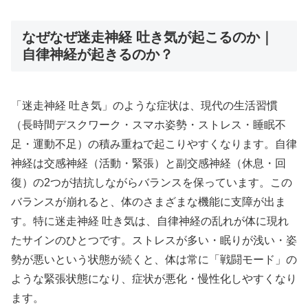
なぜなぜ迷走神経 吐き気が起こるのか｜
自律神経が起きるのか？
「迷走神経 吐き気」のような症状は、現代の生活習慣
（長時間デスクワーク・スマホ姿勢・ストレス・睡眠不
足・運動不足）の積み重ねで起こりやすくなります。自律
神経は交感神経（活動・緊張）と副交感神経（休息・回
復）の2つが拮抗しながらバランスを保っています。この
バランスが崩れると、体のさまざまな機能に支障が出ま
す。特に迷走神経 吐き気は、自律神経の乱れが体に現れ
たサインのひとつです。ストレスが多い・眠りが浅い・姿
勢が悪いという状態が続くと、体は常に「戦闘モード」の
ような緊張状態になり、症状が悪化・慢性化しやすくなり
ます。