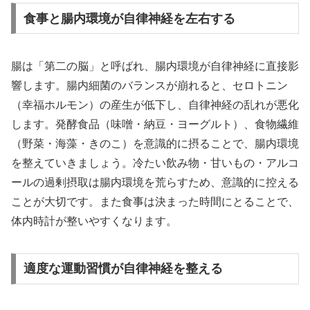
食事と腸内環境が自律神経を左右する
腸は「第二の脳」と呼ばれ、腸内環境が自律神経に直接影
響します。腸内細菌のバランスが崩れると、セロトニン
（幸福ホルモン）の産生が低下し、自律神経の乱れが悪化
します。発酵食品（味噌・納豆・ヨーグルト）、食物繊維
（野菜・海藻・きのこ）を意識的に摂ることで、腸内環境
を整えていきましょう。冷たい飲み物・甘いもの・アルコ
ールの過剰摂取は腸内環境を荒らすため、意識的に控える
ことが大切です。また食事は決まった時間にとることで、
体内時計が整いやすくなります。
適度な運動習慣が自律神経を整える