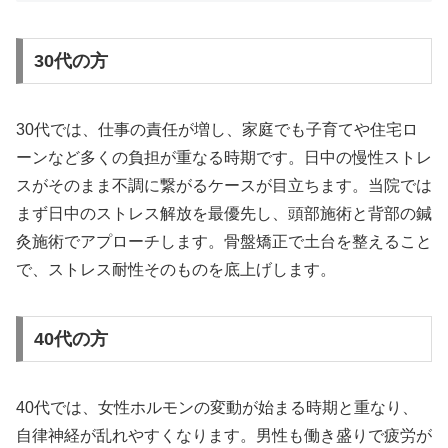
30代の方
30代では、仕事の責任が増し、家庭でも子育てや住宅ロ
ーンなど多くの負担が重なる時期です。日中の慢性ストレ
スがそのまま不調に繋がるケースが目立ちます。当院では
まず日中のストレス解放を最優先し、頭部施術と背部の鍼
灸施術でアプローチします。骨盤矯正で土台を整えること
で、ストレス耐性そのものを底上げします。
40代の方
40代では、女性ホルモンの変動が始まる時期と重なり、
自律神経が乱れやすくなります。男性も働き盛りで疲労が