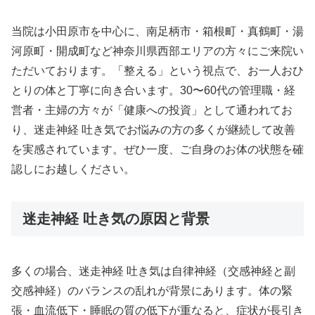
当院は小田原市を中心に、南足柄市・箱根町・真鶴町・湯
河原町・開成町など神奈川県西部エリアの方々にご来院い
ただいております。「整える」という視点で、お一人おひ
とりの体と丁寧に向き合います。30〜60代の管理職・経
営者・主婦の方々が「健康への投資」として通われてお
り、迷走神経 吐き気でお悩みの方の多くが継続して改善
を実感されています。ぜひ一度、ご自身のお体の状態を確
認しにお越しください。
迷走神経 吐き気の原因と背景
多くの場合、迷走神経 吐き気は自律神経（交感神経と副
交感神経）のバランスの乱れが背景にあります。体の緊
張・血流低下・睡眠の質の低下が重なると、症状が長引き