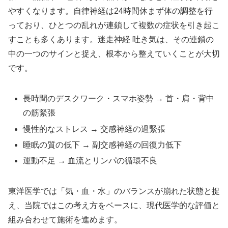
やすくなります。自律神経は24時間休まず体の調整を行
っており、ひとつの乱れが連鎖して複数の症状を引き起こ
すことも多くあります。迷走神経 吐き気は、その連鎖の
中の一つのサインと捉え、根本から整えていくことが大切
です。
長時間のデスクワーク・スマホ姿勢 → 首・肩・背中
の筋緊張
慢性的なストレス → 交感神経の過緊張
睡眠の質の低下 → 副交感神経の回復力低下
運動不足 → 血流とリンパの循環不良
東洋医学では「気・血・水」のバランスが崩れた状態と捉
え、当院ではこの考え方をベースに、現代医学的な評価と
組み合わせて施術を進めます。