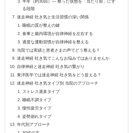
半年（約30回）— 整った状態を「当たり前」にす
る段階
迷走神経 吐き気と生活習慣の深い関係
睡眠の質が整えの鍵
食事と腸内環境が自律神経を左右する
適度な運動習慣が自律神経を整える
当院では実績と患者さまの声でどう整える？
迷走神経 吐き気でこんなお悩みではありませんか
自律神経と迷走神経 吐き気の繋がり
東洋医学では迷走神経 吐き気をどう捉える？
迷走神経 吐き気タイプ別 当院のアプローチ
ストレス過多タイプ
睡眠不調タイプ
慢性疲労タイプ
姿勢崩れタイプ
年代別アプローチ
30代の方