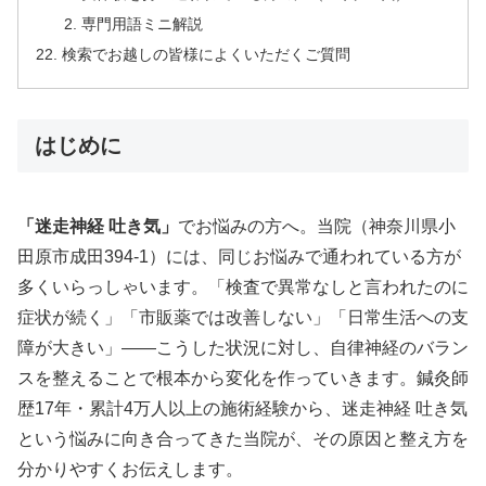
専門用語ミニ解説
検索でお越しの皆様によくいただくご質問
はじめに
「迷走神経 吐き気」
でお悩みの方へ。当院（神奈川県小
田原市成田394-1）には、同じお悩みで通われている方が
多くいらっしゃいます。「検査で異常なしと言われたのに
症状が続く」「市販薬では改善しない」「日常生活への支
障が大きい」——こうした状況に対し、自律神経のバラン
スを整えることで根本から変化を作っていきます。鍼灸師
歴17年・累計4万人以上の施術経験から、迷走神経 吐き気
という悩みに向き合ってきた当院が、その原因と整え方を
分かりやすくお伝えします。