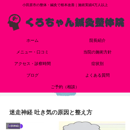
小田原市の整体・鍼灸で根本改善｜施術実績4万人以上
ホーム
院長紹介
メニュー・口コミ
当院の施術方針
アクセス・診察時間
症状別
ブログ
よくある質問
ご予約（相談）
迷走神経 吐き気の原因と整え方
自律神経