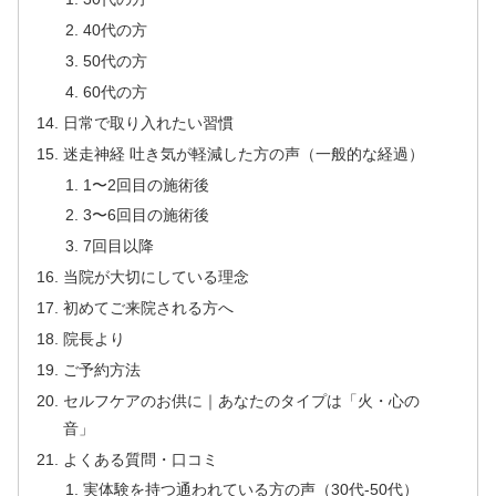
40代の方
50代の方
60代の方
日常で取り入れたい習慣
迷走神経 吐き気が軽減した方の声（一般的な経過）
1〜2回目の施術後
3〜6回目の施術後
7回目以降
当院が大切にしている理念
初めてご来院される方へ
院長より
ご予約方法
セルフケアのお供に｜あなたのタイプは「火・心の
音」
よくある質問・口コミ
実体験を持つ通われている方の声（30代-50代）