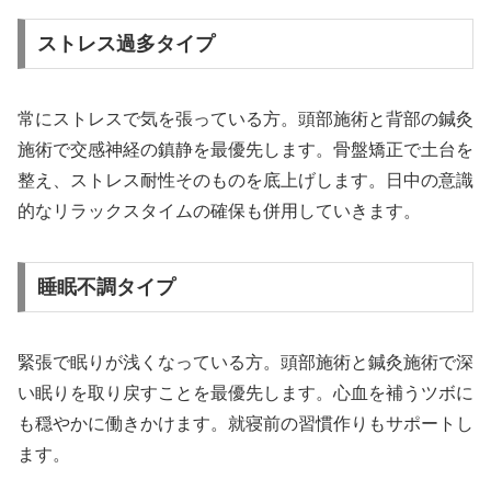
ストレス過多タイプ
常にストレスで気を張っている方。頭部施術と背部の鍼灸
施術で交感神経の鎮静を最優先します。骨盤矯正で土台を
整え、ストレス耐性そのものを底上げします。日中の意識
的なリラックスタイムの確保も併用していきます。
睡眠不調タイプ
緊張で眠りが浅くなっている方。頭部施術と鍼灸施術で深
い眠りを取り戻すことを最優先します。心血を補うツボに
も穏やかに働きかけます。就寝前の習慣作りもサポートし
ます。