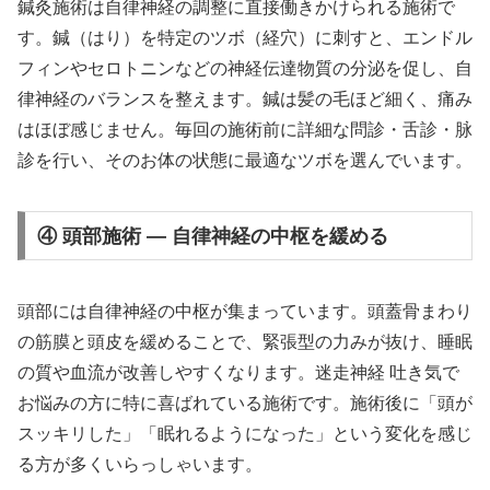
鍼灸施術は自律神経の調整に直接働きかけられる施術で
す。鍼（はり）を特定のツボ（経穴）に刺すと、エンドル
フィンやセロトニンなどの神経伝達物質の分泌を促し、自
律神経のバランスを整えます。鍼は髪の毛ほど細く、痛み
はほぼ感じません。毎回の施術前に詳細な問診・舌診・脉
診を行い、そのお体の状態に最適なツボを選んでいます。
④ 頭部施術 — 自律神経の中枢を緩める
頭部には自律神経の中枢が集まっています。頭蓋骨まわり
の筋膜と頭皮を緩めることで、緊張型の力みが抜け、睡眠
の質や血流が改善しやすくなります。迷走神経 吐き気で
お悩みの方に特に喜ばれている施術です。施術後に「頭が
スッキリした」「眠れるようになった」という変化を感じ
る方が多くいらっしゃいます。