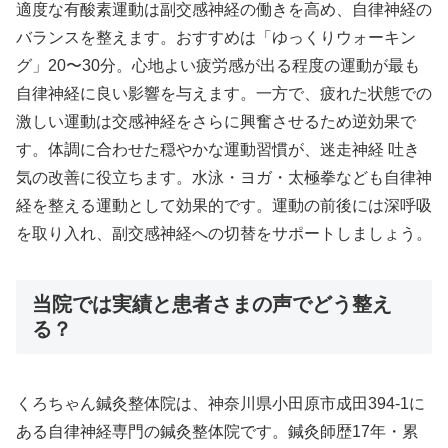
適度な有酸素運動は副交感神経の働きを高め、自律神経の
バランスを整えます。おすすめは「ゆっくりウォーキン
グ」20〜30分。心地よい疲労感が出る程度の運動が最も
自律神経に良い影響を与えます。一方で、疲れた状態での
激しい運動は交感神経をさらに興奮させるため逆効果で
す。体調に合わせた穏やかな運動習慣が、迷走神経 吐き
気の改善に役立ちます。水泳・ヨガ・太極拳なども自律神
経を整える運動として効果的です。運動の前後には深呼吸
を取り入れ、副交感神経への切替をサポートしましょう。
当院では実績と患者さまの声でどう整え
る？
くろちゃん鍼灸整体院は、神奈川県小田原市成田394-1に
ある自律神経専門の鍼灸整体院です。鍼灸師歴17年・累