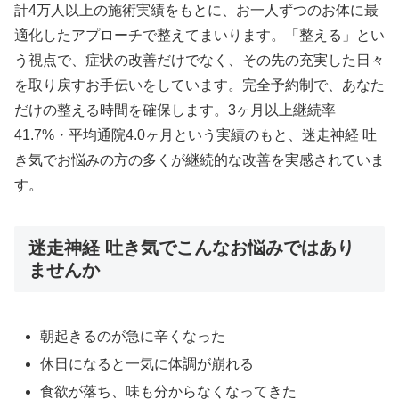
計4万人以上の施術実績をもとに、お一人ずつのお体に最
適化したアプローチで整えてまいります。「整える」とい
う視点で、症状の改善だけでなく、その先の充実した日々
を取り戻すお手伝いをしています。完全予約制で、あなた
だけの整える時間を確保します。3ヶ月以上継続率
41.7%・平均通院4.0ヶ月という実績のもと、迷走神経 吐
き気でお悩みの方の多くが継続的な改善を実感されていま
す。
迷走神経 吐き気でこんなお悩みではあり
ませんか
朝起きるのが急に辛くなった
休日になると一気に体調が崩れる
食欲が落ち、味も分からなくなってきた