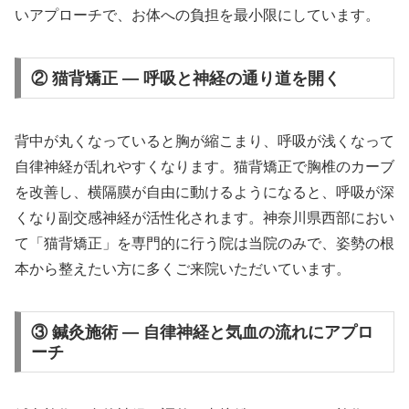
いアプローチで、お体への負担を最小限にしています。
② 猫背矯正 — 呼吸と神経の通り道を開く
背中が丸くなっていると胸が縮こまり、呼吸が浅くなって
自律神経が乱れやすくなります。猫背矯正で胸椎のカーブ
を改善し、横隔膜が自由に動けるようになると、呼吸が深
くなり副交感神経が活性化されます。神奈川県西部におい
て「猫背矯正」を専門的に行う院は当院のみで、姿勢の根
本から整えたい方に多くご来院いただいています。
③ 鍼灸施術 — 自律神経と気血の流れにアプロ
ーチ