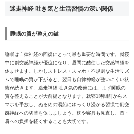
迷走神経 吐き気と生活習慣の深い関係
睡眠の質が整えの鍵
睡眠は自律神経の回復にとって最も重要な時間です。就寝
中に副交感神経が優位になり、昼間に酷使した交感神経を
休ませます。しかしストレス・スマホ・不規則な生活リズ
ムで睡眠の質が下がると、翌日も自律神経が整いにくい状
態が続きます。迷走神経 吐き気の改善には、まず睡眠の
質を整えることが大前提となります。就寝1時間前からス
マホを手放し、ぬるめの湯船にゆっくり浸かる習慣で副交
感神経への切替を促しましょう。枕や寝具も見直し、首・
肩への負担を軽くすることも大切です。