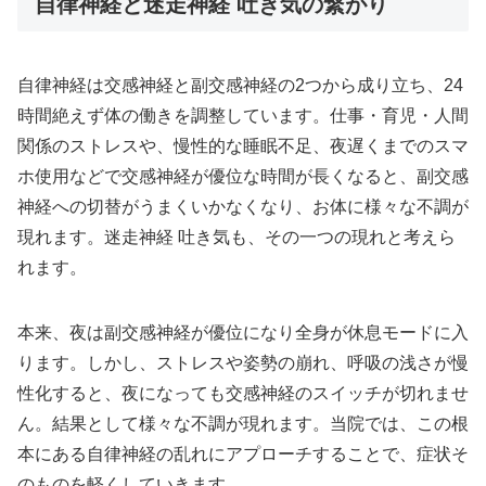
自律神経と迷走神経 吐き気の繋がり
自律神経は交感神経と副交感神経の2つから成り立ち、24
時間絶えず体の働きを調整しています。仕事・育児・人間
関係のストレスや、慢性的な睡眠不足、夜遅くまでのスマ
ホ使用などで交感神経が優位な時間が長くなると、副交感
神経への切替がうまくいかなくなり、お体に様々な不調が
現れます。迷走神経 吐き気も、その一つの現れと考えら
れます。
本来、夜は副交感神経が優位になり全身が休息モードに入
ります。しかし、ストレスや姿勢の崩れ、呼吸の浅さが慢
性化すると、夜になっても交感神経のスイッチが切れませ
ん。結果として様々な不調が現れます。当院では、この根
本にある自律神経の乱れにアプローチすることで、症状そ
のものを軽くしていきます。