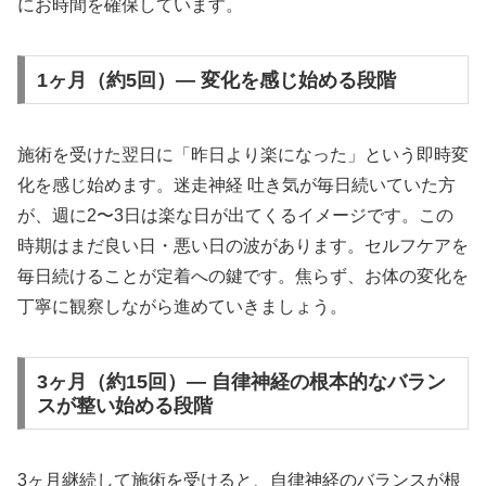
にお時間を確保しています。
1ヶ月（約5回）— 変化を感じ始める段階
施術を受けた翌日に「昨日より楽になった」という即時変
化を感じ始めます。迷走神経 吐き気が毎日続いていた方
が、週に2〜3日は楽な日が出てくるイメージです。この
時期はまだ良い日・悪い日の波があります。セルフケアを
毎日続けることが定着への鍵です。焦らず、お体の変化を
丁寧に観察しながら進めていきましょう。
3ヶ月（約15回）— 自律神経の根本的なバラン
スが整い始める段階
3ヶ月継続して施術を受けると、自律神経のバランスが根