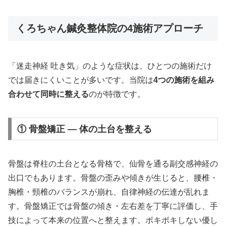
くろちゃん鍼灸整体院の4施術アプローチ
「迷走神経 吐き気」のような症状は、ひとつの施術だけ
では届きにくいことが多いです。当院は
4つの施術を組み
合わせて同時に整える
のが特徴です。
① 骨盤矯正 — 体の土台を整える
骨盤は脊柱の土台となる骨格で、仙骨を通る副交感神経の
出口でもあります。骨盤の歪みや傾きが生じると、腰椎・
胸椎・頸椎のバランスが崩れ、自律神経の伝達が乱れま
す。骨盤矯正では骨盤の傾き・左右差を丁寧に評価し、手
技によって本来の位置へと整えます。ボキボキしない優し